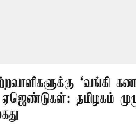
ற்றவாளிகளுக்கு ‘வங்கி கணக
 ஏஜெண்டுகள்: தமிழகம் முழ
கைது