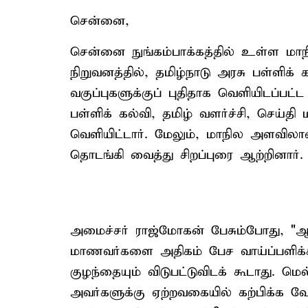
சென்னை,
சென்னை நுங்கம்பாக்கத்தில் உள்ள மாநில
நிறுவனத்தில், தமிழ்நாடு அரசு பள்ளிக
வகுப்புகளுக்குப் புதிதாக வெளியிடப்ப
பள்ளிக் கல்வி, தமிழ் வளர்ச்சி, செய்த
வெளியிட்டார். மேலும், மாநில அளவிலா
தொடங்கி வைத்து சிறப்புரை ஆற்றினார்.
அமைச்சர் ராஜ்மோகன் பேசும்போது, "ஆச
மாணவர்களை அதிகம் பேச வாய்ப்பளிக்
குழந்தையும் விடுபட்டுவிடக் கூடாது. ம
அவர்களுக்கு ஏற்றவகையில் கற்பிக்க வேண