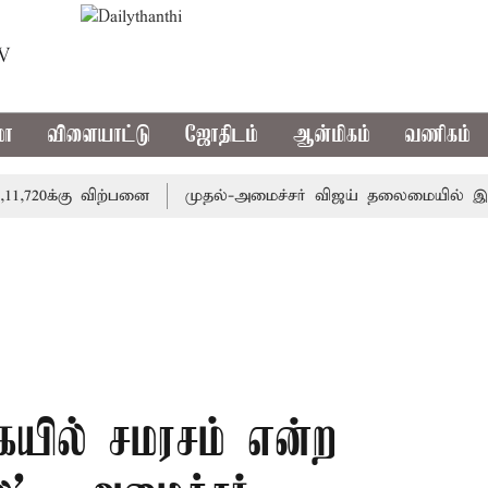
TV
மா
விளையாட்டு
ஜோதிடம்
ஆன்மிகம்
வணிகம்
0க்கு விற்பனை
முதல்-அமைச்சர் விஜய் தலைமையில் இன்று அனைத்
யில் சமரசம் என்ற