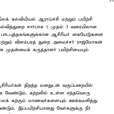
க் கல்வியியல் ஆராய்ச்சி மற்றும் பயிற்சி
் கல்வித்துறை சார்பாக 1 முதல் 3 வரையிலான
ட்ட பாடபுத்தகங்களுக்கான ஆசிரியர் கையேடுகளை
ி மற்றும் விளம்பரத் துறை அமைச்சர் ராஜ்மோகன்
ன முதன்மைக் கருத்தாளர் பயிற்சியையும்
ிரியர்கள் திறந்த மனதுடன் வகுப்பறையில்
க வேண்டும். கற்றலில் உள்ள எந்தவொரு
ெல்லக் கற்கும் மாணவர்களையும் ஊக்கமளித்து
்டும். இப்பயிற்சியானது வேர்களுக்கு நீர்