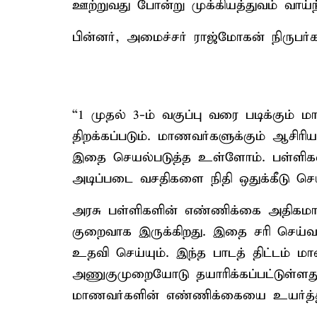
ஊற்றுவது போன்று முக்கியத்துவம் வாய்ந்
பின்னர், அமைச்சர் ராஜ்மோகன் நிருபர்க
“1 முதல் 3-ம் வகுப்பு வரை படிக்கும் 
திறக்கப்படும். மாணவர்களுக்கும் ஆசிர
இதை செயல்படுத்த உள்ளோம். பள்ளிகளில
அடிப்படை வசதிகளை நிதி ஒதுக்கீடு செய்
அரசு பள்ளிகளின் எண்ணிக்கை அதிகம
குறைவாக இருக்கிறது. இதை சரி செய்வதற
உதவி செய்யும். இந்த பாடத் திட்டம் 
அணுகுமுறையோடு தயாரிக்கப்பட்டுள்ளது
மாணவர்களின் எண்ணிக்கையை உயர்த்த த