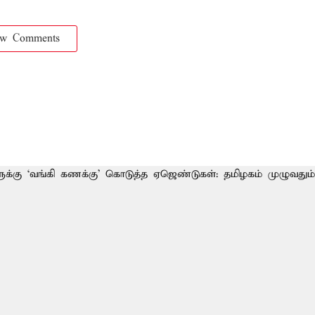
ow Comments