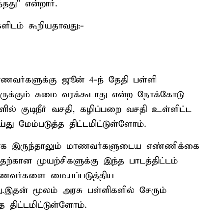
தது" என்றார்.
ளிடம் கூறியதாவது:-
மாணவர்களுக்கு ஜூன் 4-ந் தேதி பள்ளி
ியருக்கும் சுமை வரக்கூடாது என்ற நோக்கோடு
் குடிநீர் வசதி, கழிப்பறை வசதி உள்ளிட்ட
து மேம்படுத்த திட்டமிட்டுள்ளோம்.
ாக இருந்தாலும் மாணவர்களுடைய எண்ணிக்கை
்கான முயற்சிகளுக்கு இந்த பாடத்திட்டம்
மாணவர்களை மையப்படுத்திய
.இதன் மூலம் அரசு பள்ளிகளில் சேரும்
ிட்டமிட்டுள்ளோம்.