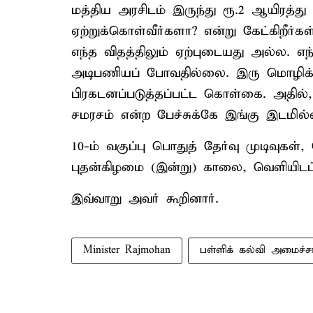
மத்திய அரசிடம் இருந்து ரூ.2 ஆயிரத்து 5
ஏற்றுக்கொள்வீர்களா? என்று கேட்கிறீர
எந்த விதத்திலும் ஏற்புடையது அல்ல. எந
அடிபணியப் போவதில்லை. இரு மொழிக்
பிரகடனப்படுத்தப்பட்ட கொள்கை. அதில
சமரசம் என்ற பேச்சுக்கே இங்கு இடமில
10-ம் வகுப்பு பொதுத் தேர்வு முடிவு
புதன்கிழமை (இன்று) காலை, வெளியிடப்ப
இவ்வாறு அவர் கூறினார்.
Minister Rajmohan
பள்ளிக் கல்வி அமைச்ச