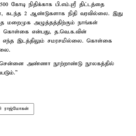
00 கோடி நிதிக்காக பி.எம்.ஸ்ரீ திட்டத்தை
்கள், கடந்த 2 ஆண்டுகளாக நிதி வரவில்லை. இது
்த மறைமுக அழுத்தத்திற்கும் நாங்கள்
 கொள்கை என்பது, த.வெ.க.வின்
், எந்த இடத்திலும் சமரசமில்லை. கொள்கை
்லை.
கள், சென்னை அண்ணா நூற்றாண்டு நூலகத்தில்
டும்.”
ர் ராஜ்மோகன்