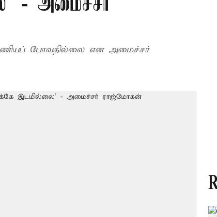
ை’ - அமைச்சர்
டிபணியப் போவதில்லை என அமைச்சர்
R