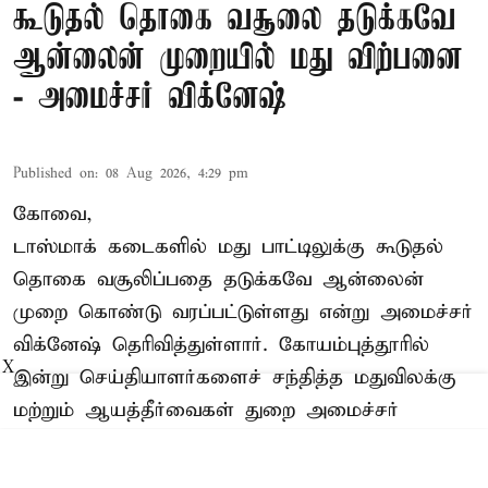
கூடுதல் தொகை வசூலை தடுக்கவே
ஆன்லைன் முறையில் மது விற்பனை
- அமைச்சர் விக்னேஷ்
Published on
:
08 Aug 2026, 4:29 pm
கோவை,
டாஸ்மாக் கடைகளில் மது பாட்டிலுக்கு கூடுதல்
தொகை வசூலிப்பதை தடுக்கவே ஆன்லைன்
முறை கொண்டு வரப்பட்டுள்ளது என்று அமைச்சர்
விக்னேஷ் தெரிவித்துள்ளார். கோயம்புத்தூரில்
X
இன்று செய்தியாளர்களைச் சந்தித்த மதுவிலக்கு
மற்றும் ஆயத்தீர்வைகள் துறை அமைச்சர்
விக்னேஷ் கூறியதாவது:-