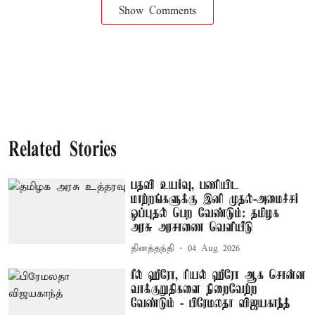
Show Comments
Related Stories
பதவி உயர்வு, பணியிட
மாற்றங்களுக்கு இனி முதல்-அமைச்சர்
ஒப்புதல் பெற வேண்டும்: தமிழக
அரசு அரசாணை வெளியீடு
தினத்தந்தி
04 Aug 2026
ரீல் ஹீரோ, ரியல் ஹீரோ ஆக சொன்ன
வாக்குறுதிகளை நிறைவேற்ற
வேண்டும் - பிரேமலதா விஜயகாந்த்