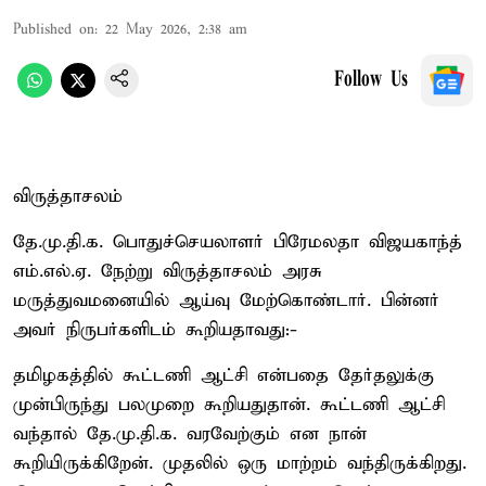
Published on
:
22 May 2026, 2:38 am
Follow Us
விருத்தாசலம்
தே.மு.தி.க. பொதுச்செயலாளர் பிரேமலதா விஜயகாந்த்
எம்.எல்.ஏ. நேற்று விருத்தாசலம் அரசு
மருத்துவமனையில் ஆய்வு மேற்கொண்டார். பின்னர்
அவர் நிருபர்களிடம் கூறியதாவது:-
தமிழகத்தில் கூட்டணி ஆட்சி என்பதை தேர்தலுக்கு
முன்பிருந்து பலமுறை கூறியதுதான். கூட்டணி ஆட்சி
வந்தால் தே.மு.தி.க. வரவேற்கும் என நான்
கூறியிருக்கிறேன். முதலில் ஒரு மாற்றம் வந்திருக்கிறது.