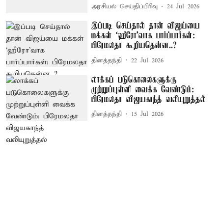
அரசியல் செய்திப்பிரிவு
24 Jul 2026
இப்படி செய்தால் தான் விஜய்யை
மக்கள் ‘ஹீரோ’வாக பார்ப்பார்கள்:
பிரேமலதா கூறியதென்ன..?
தினத்தந்தி
22 Jul 2026
லாக்கப் படுகொலைகளுக்கு
முற்றுப்புள்ளி வைக்க வேண்டும்:
பிரேமலதா விஜயகாந்த் வலியுறுத்தல்
தினத்தந்தி
15 Jul 2026