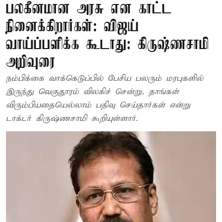
பலகீனமான அரசு என காட்ட
நினைக்கிறார்கள்: விஜய்
வாய்ப்பளிக்க கூடாது: கிருஷ்ணசாமி
அறிவுரை
நம்பிக்கை வாக்கெடுப்பில் பேசிய பலரும் மரபுகளில்
இருந்து வெகுதூரம் விலகிச் சென்று, தாங்கள்
விரும்பியதையெல்லாம் பதிவு செய்தார்கள் என்று
டாக்டர் கிருஷ்ணசாமி கூறியுள்ளார்.