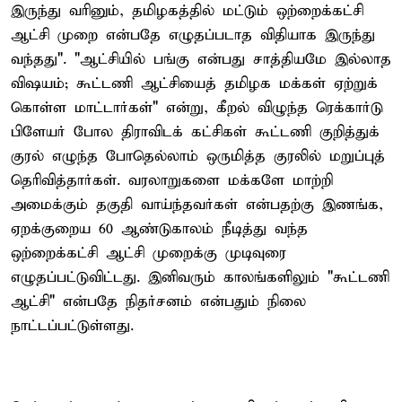
இருந்து வரினும், தமிழகத்தில் மட்டும் ஒற்றைக்கட்சி
ஆட்சி முறை என்பதே எழுதப்படாத விதியாக இருந்து
வந்தது". "ஆட்சியில் பங்கு என்பது சாத்தியமே இல்லாத
விஷயம்; கூட்டணி ஆட்சியைத் தமிழக மக்கள் ஏற்றுக்
கொள்ள மாட்டார்கள்" என்று, கீறல் விழுந்த ரெக்கார்டு
பிளேயர் போல திராவிடக் கட்சிகள் கூட்டணி குறித்துக்
குரல் எழுந்த போதெல்லாம் ஒருமித்த குரலில் மறுப்புத்
தெரிவித்தார்கள். வரலாறுகளை மக்களே மாற்றி
அமைக்கும் தகுதி வாய்ந்தவர்கள் என்பதற்கு இணங்க,
ஏறக்குறைய 60 ஆண்டுகாலம் நீடித்து வந்த
ஒற்றைக்கட்சி ஆட்சி முறைக்கு முடிவுரை
எழுதப்பட்டுவிட்டது. இனிவரும் காலங்களிலும் "கூட்டணி
ஆட்சி" என்பதே நிதர்சனம் என்பதும் நிலை
நாட்டப்பட்டுள்ளது.