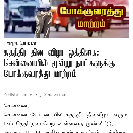
தமிழக செய்திகள்
சுதந்திர தின விழா ஒத்திகை:
சென்னையில் மூன்று நாட்களுக்கு
போக்குவரத்து மாற்றம்
Published on
:
06 Aug 2026, 2:17 am
சென்னை,
சென்னை கோட்டையில் சுதந்திர தினவிழா, வரும்
15ம் தேதி நடைபெற உள்ளதை முன்னிட்டு,
நாளை, 11, 13 ஆகிய மூன்று நாட்கள், ஒத்திகை