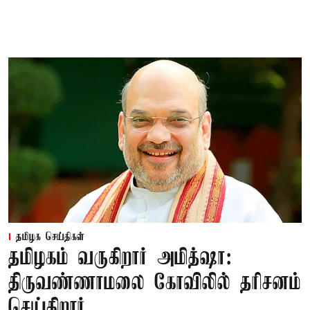
தமிழக செய்திகள்
தமிழகம் வருகிறார் அமித்ஷா:
திருவண்ணாமலை கோவிலில் தரிசனம்
செய்கிறார்