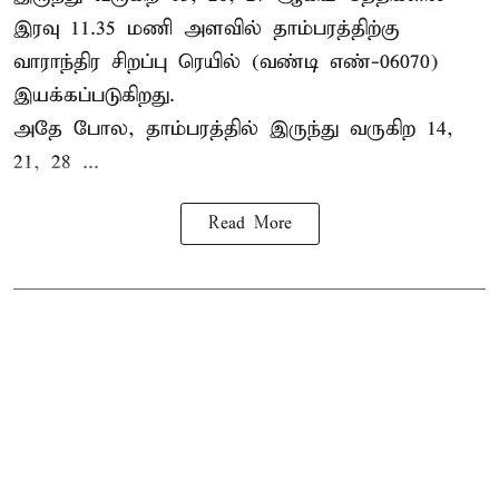
இரவு 11.35 மணி அளவில் தாம்பரத்திற்கு
வாராந்திர சிறப்பு ரெயில் (வண்டி எண்-06070)
இயக்கப்படுகிறது.
அதே போல, தாம்பரத்தில் இருந்து வருகிற 14,
21, 28 ...
Read More