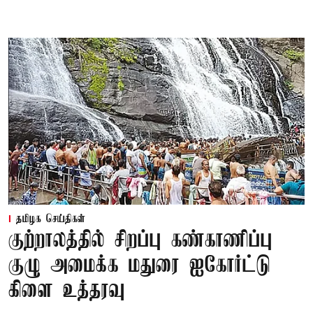
தமிழக செய்திகள்
குற்றாலத்தில் சிறப்பு கண்காணிப்பு
குழு அமைக்க மதுரை ஐகோர்ட்டு
கிளை உத்தரவு