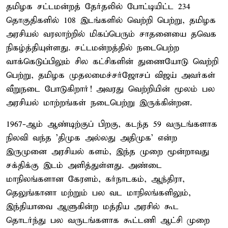
தமிழக சட்டமன்றத் தேர்தலில் போட்டியிட்ட 234
தொகுதிகளில் 108 இடங்களில் வெற்றி பெற்று, தமிழக
அரசியல் வரலாற்றில் மிகப்பெரும் சாதனையை தவெக
நிகழ்த்தியுள்ளது. சட்டமன்றத்தில் நடைபெற்ற
வாக்கெடுப்பிலும் சில கட்சிகளின் துணையோடு வெற்றி
பெற்று, தமிழக முதலமைச்சர்ஜோசப் விஜய் அவர்கள்
வீறுநடை போடுகிறார்! அவரது வெற்றியின் மூலம் பல
அரசியல் மாற்றங்கள் நடைபெற்று இருக்கின்றன.
1967-ஆம் ஆண்டிற்குப் பிறகு, கடந்த 59 வருடங்களாக
நிலவி வந்த 'திமுக அல்லது அதிமுக' என்ற
இருமுனை அரசியல் களம், இந்த முறை மூன்றாவது
சக்திக்கு இடம் அளித்துள்ளது. அண்டை
மாநிலங்களான கேரளம், கர்நாடகம், ஆந்திரா,
தெலுங்கானா மற்றும் பல வட மாநிலங்களிலும்,
இந்தியாவை ஆளுகின்ற மத்திய அரசில் கூட
தொடர்ந்து பல வருடங்களாக கூட்டணி ஆட்சி முறை