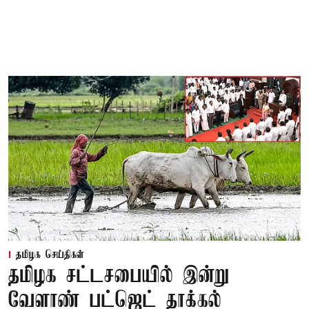
தமிழக செய்திகள்
தமிழக சட்டசபையில் இன்று
வேளாண் பட்ஜெட் தாக்கல்