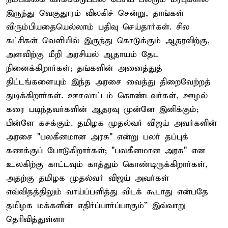
இருந்து வெகுதூரம் விலகிச் சென்று, தாங்கள்
விரும்பியதையெல்லாம் பதிவு செய்தார்கள். சில
கட்சிகள் வெளியில் இருந்து கொடுக்கும் ஆதரவிற்கு,
அளவிற்கு மீறி அரசியல் ஆதாயம் தேட
நினைக்கிறார்கள்; தங்களின் அனைத்துத்
திட்டங்களையும் இந்த அரசை வைத்து திறைவேற்றத்
துடிக்கிறார்கள். ஊசலாட்டம் கொண்டவர்கள், ஊழல்
கரை படிந்தவர்களின் ஆதரவு முன்னே இனிக்கும்;
பின்ளே கசக்கும். தமிழக முதல்வர் விஜய் அவர்களின்
அரசை "பலகீனமான அரசு" என்று பலர் தப்புக்
கணக்குப் போடுகிறார்கள்; "பலகீனமான அரசு" என
உலகிற்கு காட்டவும் காத்தும் கொண்டிருக்கிறார்கள்,
அதற்கு தமிழக முதல்வர் விஜய் அவர்கள்
எவ்விதத்திலும் வாய்ப்பளித்து விடக் கூடாது என்பதே
தமிழக மக்களின் எதிர்ப்பார்ப்பாகும்” இவ்வாறு
தெரிவித்துள்ளா