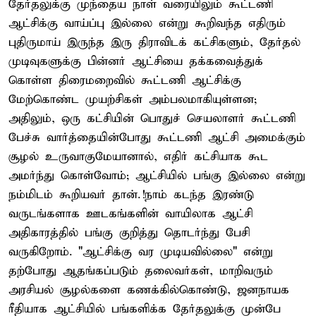
தேர்தலுக்கு முந்தைய நாள் வரையிலும் கூட்டணி
ஆட்சிக்கு வாய்ப்பு இல்லை என்று கூறிவந்த எதிரும்
புதிருமாய் இருந்த இரு திராவிடக் கட்சிகளும், தேர்தல்
முடிவுகளுக்கு பின்னர் ஆட்சியை தக்கவைத்துக்
கொள்ள திரைமறைவில் கூட்டணி ஆட்சிக்கு
மேற்கொண்ட முயற்சிகள் அம்பலமாகியுள்ளன;
அதிலும், ஒரு கட்சியின் பொதுச் செயலாளர் கூட்டணி
பேச்சு வார்த்தையின்போது கூட்டணி ஆட்சி அமைக்கும்
சூழல் உருவாகுமேயானால், எதிர் கட்சியாக கூட
அமர்ந்து கொள்வோம்; ஆட்சியில் பங்கு இல்லை என்று
நம்மிடம் கூறியவர் தான்.!நாம் கடந்த இரண்டு
வருடங்களாக ஊடகங்களின் வாயிலாக ஆட்சி
அதிகாரத்தில் பங்கு குறித்து தொடர்ந்து பேசி
வருகிறோம். "ஆட்சிக்கு வர முடியவில்லை" என்று
தற்போது ஆதங்கப்படும் தலைவர்கள், மாறிவரும்
அரசியல் சூழல்களை கணக்கில்கொண்டு, ஜனநாயக
ரீதியாக ஆட்சியில் பங்களிக்க தேர்தலுக்கு முன்பே