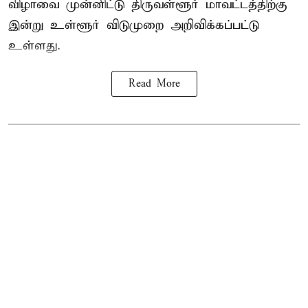
விழாவை முன்னிட்டு திருவள்ளூர் மாவட்டத்திற்கு
இன்று உள்ளூர் விடுமுறை அறிவிக்கப்பட்டு
உள்ளது.
Read More