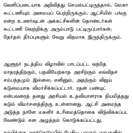
வெளிப்படையாக அறிவித்து செயல்பட்டிருந்தால், மெகா
கூட்டணியும் அமையப் பெற்றிருக்கும்; ஆட்சியில் பங்கு
என்ற உணர்வுடன் அக்கட்சிகளின் தொண்டர்கள்
கூட்டணி வெற்றிக்கு அரும்பாடு பட்டிருப்பார்கள்;
தேர்தல் தீர்ப்புகளும் வேறு விதமாக இருந்திருக்கும்.
ஆளுநர் நடத்திய விழாவில் பாடப்பட்ட வந்தே
மாதரத்திற்கும், பதவியேற்காத அரசிற்கும் எவ்விதச்
சம்பந்தமும் இல்லை; எனினும், அதற்கும் விஜய்
கடுமையாக விமர்சிக்கப்பட்டார். ரதன் பண்டிட்
என்பவரைத் தனது அரசியல் உதவியாளராக நியமித்தது
கடும் விமர்சனத்திற்கு உள்ளானது. ஆட்சி அமைந்த
அடுத்த நாளே மகளிர் உரிமைத்தொகை விடுவிக்கப்பட
வேண்டும் என அழுத்தம் கொடுக்கப்பட்டது.
நம்பிக்கை வாக்கெடுப்பில் பேசிய பலரும் மரபுகளில்