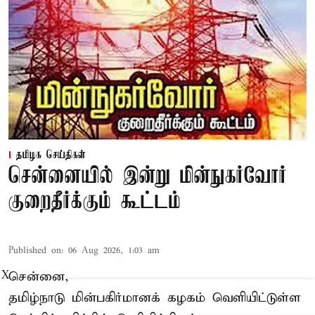
தமிழக செய்திகள்
சென்னையில் இன்று மின்நுகர்வோர்
குறைதீர்க்கும் கூட்டம்
Published on
:
06 Aug 2026, 1:03 am
சென்னை,
X
தமிழ்நாடு மின்பகிர்மானக் கழகம் வெளியிட்டுள்ள