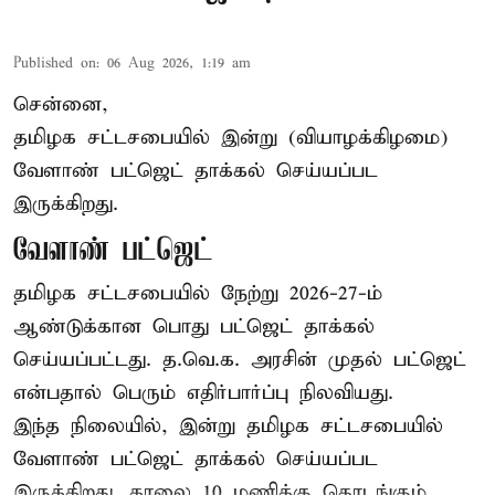
Published on
:
06 Aug 2026, 1:19 am
சென்னை,
தமிழக சட்டசபையில் இன்று (வியாழக்கிழமை)
வேளாண் பட்ஜெட் தாக்கல் செய்யப்பட
இருக்கிறது.
வேளாண் பட்ஜெட்
தமிழக சட்டசபையில் நேற்று 2026-27-ம்
ஆண்டுக்கான பொது பட்ஜெட் தாக்கல்
செய்யப்பட்டது. த.வெ.க. அரசின் முதல் பட்ஜெட்
என்பதால் பெரும் எதிர்பார்ப்பு நிலவியது.
இந்த நிலையில், இன்று தமிழக சட்டசபையில்
வேளாண் பட்ஜெட் தாக்கல் செய்யப்பட
இருக்கிறது. காலை 10 மணிக்கு தொடங்கும் ...