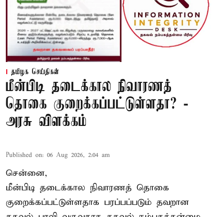
தமிழக செய்திகள்
மீன்பிடி தடைக்கால நிவாரணத்
தொகை குறைக்கப்பட்டுள்ளதா? -
அரசு விளக்கம்
Published on
:
06 Aug 2026, 2:04 am
சென்னை,
மீன்பிடி தடைக்கால நிவாரணத் தொகை
குறைக்கப்பட்டுள்ளதாக பரப்பப்படும் தவறான
தகவல் பரவி வருவதாக தகவல் நம்பகத்தன்மை