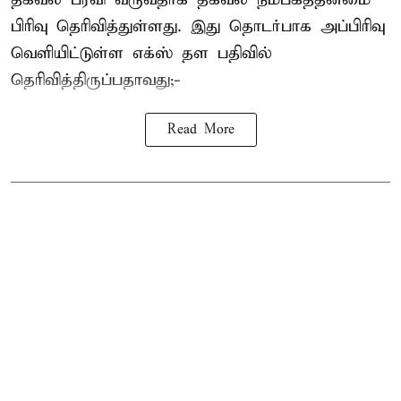
பிரிவு தெரிவித்துள்ளது. இது தொடர்பாக அப்பிரிவு
வெளியிட்டுள்ள எக்ஸ் தள பதிவில்
தெரிவித்திருப்பதாவது;-
Read More