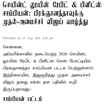
செயின்ட் லூயிஸ் ரேபிட் & பிளிட்ஸ்
சாம்பியன்: பிரக்ஞானந்தாவுக்கு
முதல்-அமைச்சர் விஜய் வாழ்த்து
Published on
:
07 Aug 2026, 2:36 pm
சென்னை,
அமெரிக்காவில் நடைபெற்ற 2026 செயின்ட்
லூயிஸ் ரேபிட் & பிளிட்ஸ் செஸ் போட்டியில்
பிரக்ஞானந்தா சாம்பியன் பட்டம் பெற்றுள்ளார்.
இந்நிலையில், இதுகுறித்து முதல் அமைச்சர்
விஜய் தனது எக்ஸ் தள பதிவில் கூறி
இருப்பதாவது:-
சாம்பியன் பட்டம்