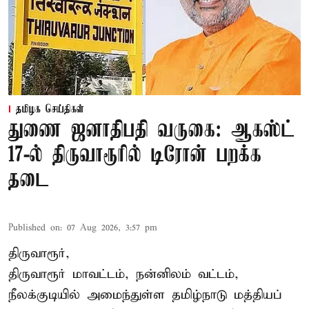
தமிழக செய்திகள்
துணை ஜனாதிபதி வருகை: ஆகஸ்ட்
17-ல் திருவாரூரில் டிரோன் பறக்க
தடை
Published on
:
07 Aug 2026, 3:57 pm
திருவாரூர்,
திருவாரூர் மாவட்டம், நன்னிலம் வட்டம்,
நீலக்குடியில் அமைந்துள்ள தமிழ்நாடு மத்தியப்