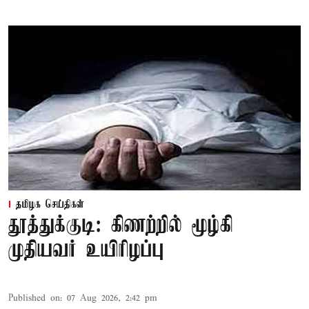
தமிழக செய்திகள்
தூத்துக்குடி: கிணற்றில் மூழ்கி
முதியவர் உயிரிழப்பு
Published on
:
07 Aug 2026, 2:42 pm