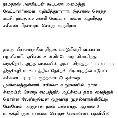
ராமதாஸ் அணியுடன் கூட்டணி அமைத்து
வேட்பாளர்களை அறிவித்துள்ளார். இதனால் சொந்த
கட்சி, ராமதாஸ் அணி வேட்பாளர்களை ஆதரித்து
சசிகலா பிரச்சாரம் செய்து வருகிறார்.
தனது பிரச்சாரத்தில் திமுக மட்டுமின்றி எடப்பாடி
பழனிசாமி, ஓபிஎஸ் உள்ளிட்டோரை விமர்சித்து
வருகிறார். அந்த வகையில் அவர் விருதுநகர் மாவட்டம்
திருச்சுழி மாவட்டத்தில் தேர்தல் பிரசாரத்தில் ஈடுபட்ட
சசிகலா பரபரப்பு குற்றச்சாட்டு ஒன்றை
முன்வைத்துள்ளார். சசிகலா கூறுகையில், நான்
சிறையில் சென்ற சமயத்தில் ஆட்சியை தக்க வைத்துக்
கொள்ள வேண்டுமென ஒருவரை முதல்வராக்கிவிட்டு
போனேன். அதுதான் நான் பண்ணது. ஆனால் 3
மாதத்திற்குள் என்னை பொதுச் செயலாளர் பதவியில்