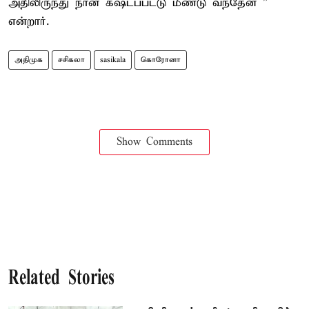
அதிலிருந்து நான் கஷ்டப்பட்டு மீண்டு வந்தேன் ”
என்றார்.
அதிமுக
சசிகலா
sasikala
கொரோனா
Show Comments
Related Stories