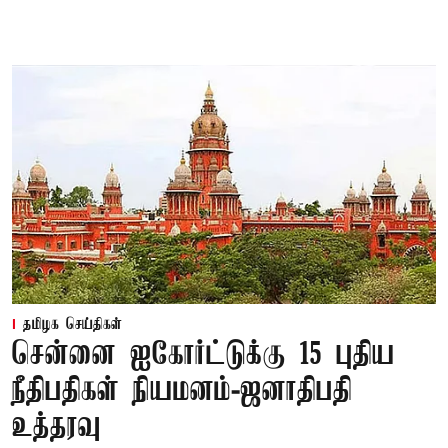
தமிழக செய்திகள்
சென்னை ஐகோர்ட்டுக்கு 15 புதிய
நீதிபதிகள் நியமனம்-ஜனாதிபதி
உத்தரவு