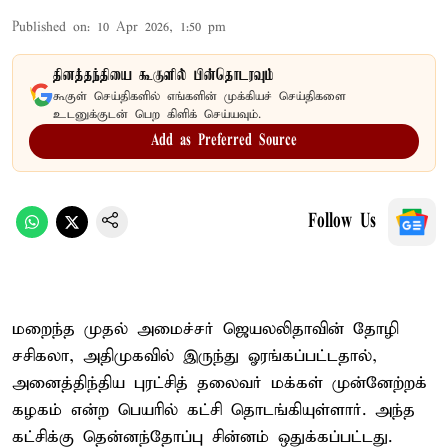
Published on
:
10 Apr 2026, 1:50 pm
தினத்தந்தியை கூகுளில் பின்தொடரவும்
கூகுள் செய்திகளில் எங்களின் முக்கியச் செய்திகளை
உடனுக்குடன் பெற கிளிக் செய்யவும்.
Add as Preferred Source
Follow Us
மறைந்த முதல் அமைச்சர் ஜெயலலிதாவின் தோழி
சசிகலா, அதிமுகவில் இருந்து ஓரங்கப்பட்டதால்,
அனைத்திந்திய புரட்சித் தலைவர் மக்கள் முன்னேற்றக்
கழகம் என்ற பெயரில் கட்சி தொடங்கியுள்ளார். அந்த
கட்சிக்கு தென்னந்தோப்பு சின்னம் ஒதுக்கப்பட்டது.