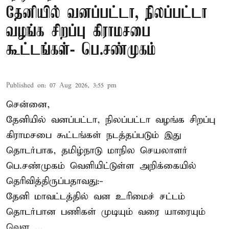
தேனியில் வனப்பட்டா, நிலப்பட்டா
வழங்க சிறப்பு கிராமசபை
கூட்டங்கள்- பெ.சண்முகம்
Published on
:
07 Aug 2026, 3:55 pm
சென்னை,
தேனியில் வனப்பட்டா, நிலப்பட்டா வழங்க சிறப்பு
கிராமசபை கூட்டங்கள் நடத்தப்படும் இது
தொடர்பாக, தமிழ்நாடு மாநில செயலாளர்
பெ.சண்முகம்
வெளியிட்டுள்ள அறிக்கையில்
தெரிவித்திருப்பதாவது:-
தேனி மாவட்டத்தில் வன உரிமைச் சட்டம்
தொடர்பான பணிகள் முடியும் வரை யாரையும்
வெள ...