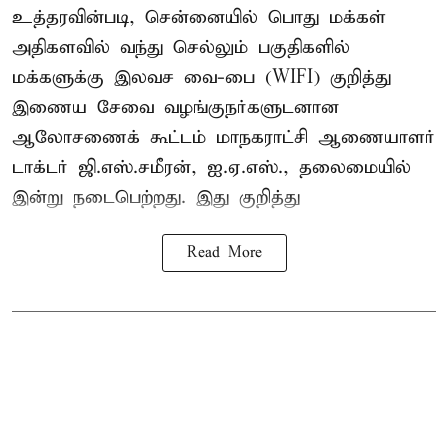
உத்தரவின்படி, சென்னையில் பொது மக்கள்
அதிகளவில் வந்து செல்லும் பகுதிகளில்
மக்களுக்கு இலவச வை-பை (WIFI) குறித்து
இணைய சேவை வழங்குநர்களுடனான
ஆலோசணைக் கூட்டம் மாநகராட்சி ஆணையாளர்
டாக்டர் ஜி.எஸ்.சமீரன், ஐ.ஏ.எஸ்., தலைமையில்
இன்று நடைபெற்றது. இது குறித்து
Read More