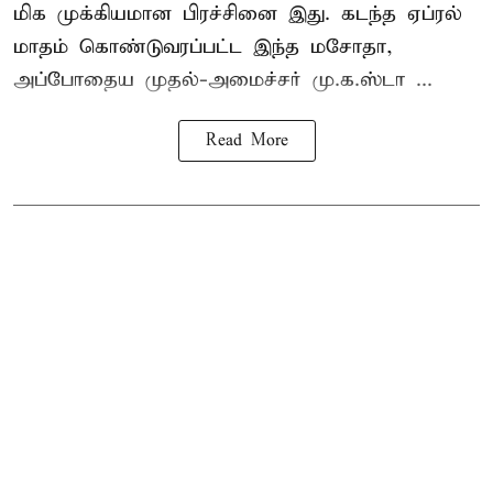
மிக முக்கியமான பிரச்சினை இது. கடந்த ஏப்ரல்
மாதம் கொண்டுவரப்பட்ட இந்த மசோதா,
அப்போதைய முதல்-அமைச்சர் மு.க.ஸ்டா ...
Read More