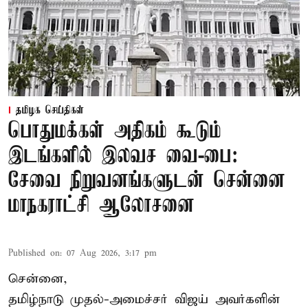
தமிழக செய்திகள்
பொதுமக்கள் அதிகம் கூடும்
இடங்களில் இலவச வை-பை:
சேவை நிறுவனங்களுடன் சென்னை
மாநகராட்சி ஆலோசனை
Published on
:
07 Aug 2026, 3:17 pm
சென்னை,
தமிழ்நாடு முதல்-அமைச்சர் விஜய் அவர்களின்