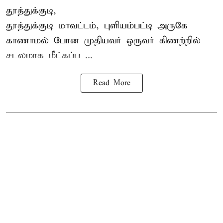
தூத்துக்குடி,
தூத்துக்குடி
மாவட்டம், புளியம்பட்டி அருகே
காணாமல் போன
முதியவர்
ஒருவர் கிணற்றில்
சடலமாக மீட்கப்ப ...
Read More