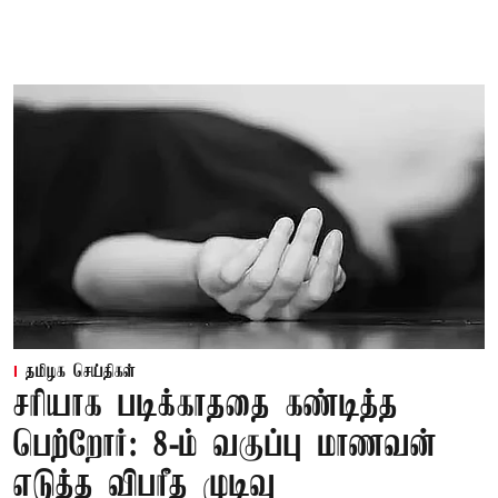
தமிழக செய்திகள்
சரியாக படிக்காததை கண்டித்த
பெற்றோர்: 8-ம் வகுப்பு மாணவன்
எடுத்த விபரீத முடிவு