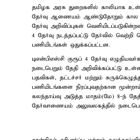
தமிழக அரசு துறைகளில் காலியாக உள்
தேர்வு ஆணையம் ஆண்டுதோறும் கால அ
தேர்வு அறிவிப்புகள் வெளியிடப்படுகின
4 தேர்வு நடத்தப்பட்டு தேர்வில் வெற்றி
பணியிடங்கள் ஒதுக்கப்பட்டன.
டிஎன்பிஎஸ்சி குரூப் 4 தேர்வு எழுதியவர
நடைபெறும் தேதி அறிவிக்கப்பட்டு உள
பதவிகள், தட்டச்சர் மற்றும் சுருக்கெழுத
பணியிடங்களை நிரப்புவதற்கான மூன்றாம் க
கலந்தாய்வு அடுத்த மாதம்(மே) 8-ந் தே
தேர்வாணையம் அலுவலகத்தில் நடைபெற