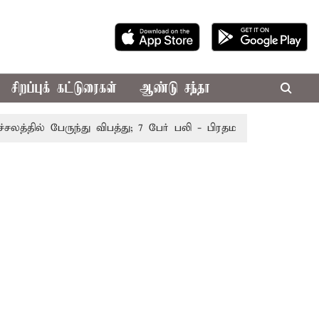
சிறப்புக் கட்டுரைகள்
ஆண்டு சந்தா
ில் பேருந்து விபத்து; 7 பேர் பலி - பிரதமர் மோடி இரங்கல்