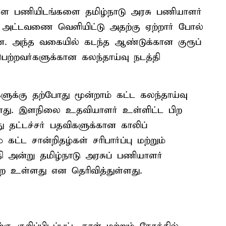
ள பணியிடங்களை தமிழ்நாடு அரசு பணியாளர்
ட்டவணை வெளியிட்டு அதற்கு ஏற்றார் போல்
்றன. அந்த வகையில் கடந்த ஆண்டுக்கான குரூப்
 பெற்றவர்களுக்கான கலந்தாய்வு நடத்தி
்களுக்கு தற்போது மூன்றாம் கட்ட கலந்தாய்வு
்ளது. இளநிலை உதவியாளர் உள்ளிட்ட பிற
்து தட்டச்சர் பதவிகளுக்கான காலிப்
ட்ட சான்றிதழ்கள் சரிபார்ப்பு மற்றும்
தி அன்று தமிழ்நாடு அரசுப் பணியாளர்
 உள்ளது என தெரிவித்துள்ளது.