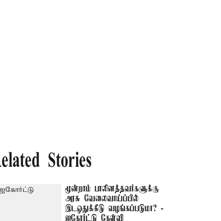
elated Stories
மூன்றாம் பாலினத்தவர்களுக்கு
அரசு வேலைவாய்ப்பில்
இடஒதுக்கீடு வழங்கப்படுமா? -
ஐகோர்ட்டு கேள்வி