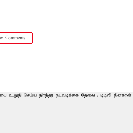
ow Comments