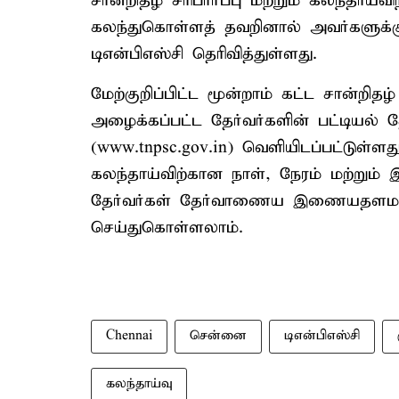
சான்றிதழ் சரிபார்ப்பு மற்றும் கலந்தாய்விற
கலந்துகொள்ளத் தவறினால் அவர்களுக்கு 
டிஎன்பிஎஸ்சி தெரிவித்துள்ளது.
மேற்குறிப்பிட்ட மூன்றாம் கட்ட சான்றிதழ் 
அழைக்கப்பட்ட தேர்வர்களின் பட்டிய
(www.tnpsc.gov.in) வெளியிடப்பட்டுள்ளது.
கலந்தாய்விற்கான நாள், நேரம் மற்ற
தேர்வர்கள் தேர்வாணைய இணையதளமான (w
செய்துகொள்ளலாம்.
Chennai
சென்னை
டிஎன்பிஎஸ்சி
கலந்தாய்வு