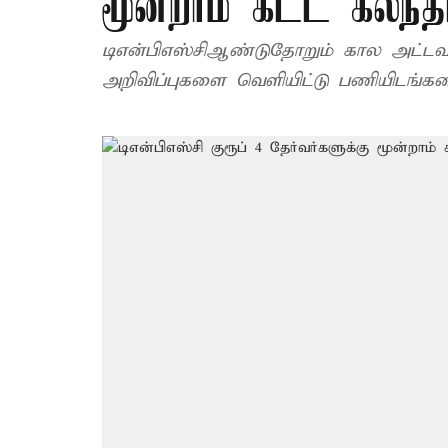
மூன்றாம் கட்ட கலந்த
டிஎன்பிஎஸ்சிஆண்டுதோறும் கால அட்டவ
அறிவிப்புகளை வெளியிட்டு பணியிடங்களை