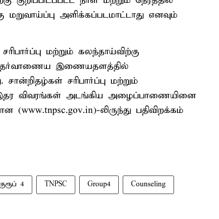
்கு குறிப்பிடப்பட்ட நாள் மற்றும் நேரத்தில்
மறுவாய்ப்பு அளிக்கப்படமாட்டாது எனவும்
சரிபார்ப்பு மற்றும் கலந்தாய்விற்கு
ல் தேர்வாணைய இணையதளத்தில்
 சான்றிதழ்கள் சரிபார்ப்பு மற்றும்
ும் இதர விவரங்கள் அடங்கிய அழைப்பாணையினை
ww.tnpsc.gov.in)-லிருந்து பதிவிறக்கம்
குரூப் 4
TNPSC
Group4
Counseling