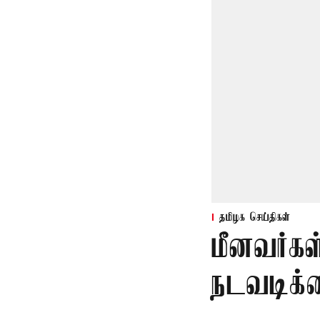
தமிழக செய்திகள்
மீனவர்கள
நடவடிக்