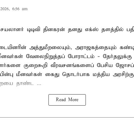
2026, 6:56 am
லாளர் டிடிவி தினகரன் தனது எக்ஸ் தளத்தில் பதிவ
ையினரின் அத்துமீறலையும், அராஜகத்தையும் கண்டி
மீனவர்கள் வேலைநிறுத்தப் போராட்டம் - தேர்தலுக்கு
ாளர்களை குறைகூறி வீரவசனங்களைப் பேசிய ஜோசப்
ின்பு மீனவர்கள் கைது தொடர்பாக மத்திய அரசிற்க
ையை தாண்ட ...
Read More