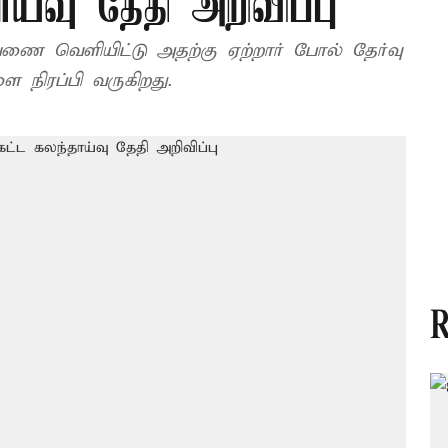
ாய்வு தேதி அறிவிப்பு
ணை வெளியிட்டு அதற்கு ஏற்றார் போல் தேர்வு
 நிரப்பி வருகிறது.
R