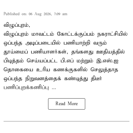
Published on
:
06 Aug 2026, 7:09 am
விழுப்புரம்,
விழுப்புரம் மாவட்டம்
கோட்டக்குப்பம் நகராட்சியில்
ஒப்பந்த அடிப்படையில் பணியாற்றி வரும்
தூய்மைப் பணியாளர்கள்
, தங்களது ஊதியத்தில்
பிடித்தம் செய்யப்பட்ட பி.எப் மற்றும் இ.எஸ்.ஐ
தொகையை உரிய கணக்குகளில் செலுத்தாத
ஒப்பந்த நிறுவனத்தைக் கண்டித்து திடீர்
பணிப்புறக்கணிப்பு ...
Read More