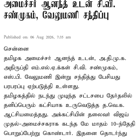
அமைச்சர் ஆனந்த் உடன் சி.வி.
சண்முகம், வேலுமணி சந்திப்பு
Published on
:
06 Aug 2026, 7:35 am
சென்னை
தமிழக அமைச்சர் ஆனந்த் உடன், அ.தி.மு.க.
அதிருப்தி எம்.எல்.ஏ.க்கள் சி.வி. சண்முகம்,
எஸ்.பி. வேலுமணி இன்று சந்தித்து பேசியது
பரபரப்பு ஏற்படுத்தி உள்ளது.
தமிழகத்தில் நடந்து முடிந்த சட்டசபை தேர்தலில்
தனிப்பெரும் கட்சியாக உருவெடுத்த த.வெ.க.
ஆட்சியமைத்தது. அக்கட்சியின் தலைவர் விஜய்
முதல்-அமைச்சகராக கடந்த மே மாதம் 10-ந்தேதி
பொறுப்பேற்று கொண்டார். இதனை தொடர்ந்து