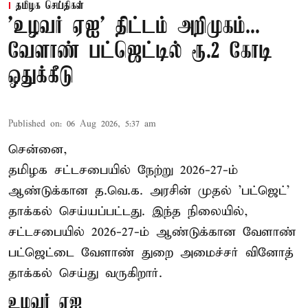
தமிழக செய்திகள்
'உழவர் ஏஐ' திட்டம் அறிமுகம்...
வேளாண் பட்ஜெட்டில் ரூ.2 கோடி
ஒதுக்கீடு
Published on
:
06 Aug 2026, 5:37 am
சென்னை,
தமிழக சட்டசபையில் நேற்று 2026-27-ம்
ஆண்டுக்கான த.வெ.க. அரசின் முதல் 'பட்ஜெட்'
தாக்கல் செய்யப்பட்டது. இந்த நிலையில்,
சட்டசபையில் 2026-27-ம் ஆண்டுக்கான வேளாண்
பட்ஜெட்டை வேளாண் துறை அமைச்சர் வினோத்
தாக்கல் செய்து வருகிறார்.
உழவர் ஏஐ