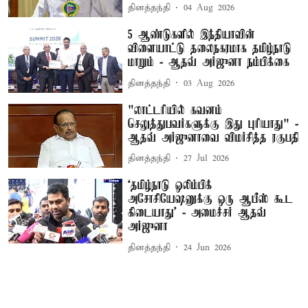
தினத்தந்தி
04 Aug 2026
5 ஆண்டுகளில் இந்தியாவின்
விளையாட்டு தலைநகரமாக தமிழ்நாடு
மாறும் - ஆதவ் அர்ஜுனா நம்பிக்கை
தினத்தந்தி
03 Aug 2026
"லாட்டரியில் கவனம்
செலுத்துபவர்களுக்கு இது புரியாது" -
ஆதவ் அர்ஜுனாவை விமர்சித்த ரகுபதி
தினத்தந்தி
27 Jul 2026
‘தமிழ்நாடு ஒலிம்பிக்
அசோசியேஷனுக்கு ஒரு ஆபீஸ் கூட
கிடையாது’ - அமைச்சர் ஆதவ்
அர்ஜுனா
தினத்தந்தி
24 Jun 2026