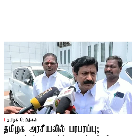
தமிழக செய்திகள்
தமிழக அரசியலில் பரபரப்பு;