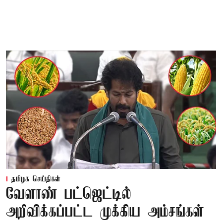
தமிழக செய்திகள்
வேளாண் பட்ஜெட்டில்
அறிவிக்கப்பட்ட முக்கிய அம்சங்கள்