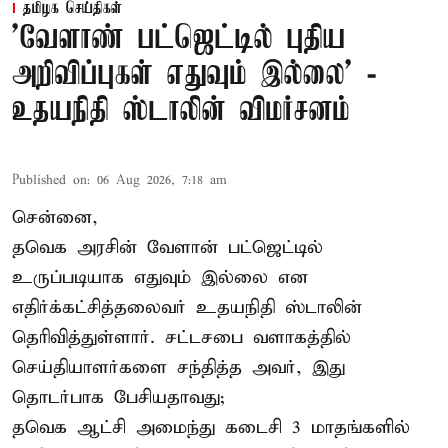
தமிழக செய்திகள்
'வேளாண் பட்ஜெட்டில் புதிய
அறிவிப்புகள் எதுவும் இல்லை' -
உதயநிதி ஸ்டாலின் விமர்சனம்
Published on
:
06 Aug 2026, 7:18 am
சென்னை,
தவெக அரசின் வேளான் பட்ஜெட்டில்
உருப்படியாக எதுவும் இல்லை என
எதிர்க்கட்சித்தலைவர் உதயநிதி ஸ்டாலின்
தெரிவித்துள்ளார். சட்டசபை வளாகத்தில்
செய்தியாளர்களை சந்தித்த அவர், இது
தொடர்பாக பேசியதாவது;
தவெக ஆட்சி அமைந்து கடைசி 3 மாதங்களில்