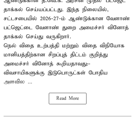
ஆண்டுக்கான த.வெ.க. அரசின் முதல் 'பட்ஜெட்'
தாக்கல் செய்யப்பட்டது. இந்த நிலையில்,
சட்டசபையில் 2026-27-ம் ஆண்டுக்கான வேளாண்
பட்ஜெட்டை வேளாண் துறை அமைச்சர் வினோத்
தாக்கல் செய்து வருகிறார்.
நெல் விதை உற்பத்தி மற்றும் விதை விநியோக
மானியத்திற்கான சிறப்புத் திட்டம் குறித்து
அமைச்சர் வினோத் கூறியதாவது:-
விவசாயிகளுக்கு இடுபொருட்கள் போதிய
அளவில ...
Read More