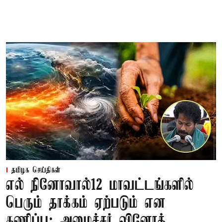
தமிழக செய்திகள்
எல் நினோவால்12 மாவட்டங்களில்
பெரும் தாக்கம் ஏற்படும் என
கணிப்பு: அமைச்சர் வினோத்