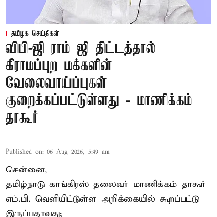
தமிழக செய்திகள்
விபி-ஜி ராம் ஜி திட்டத்தால்
கிராமப்புற மக்களின்
வேலைவாய்ப்புகள்
குறைக்கப்பட்டுள்ளது - மாணிக்கம்
தாகூர்
Published on
:
06 Aug 2026, 5:49 am
சென்னை,
தமிழ்நாடு காங்கிரஸ் தலைவர் மாணிக்கம் தாகூர்
எம்.பி. வெளியிட்டுள்ள அறிக்கையில் கூறப்பட்டு
இருப்பதாவது;