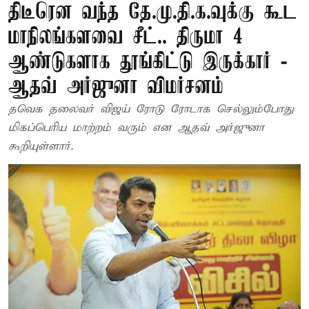
திடீரென வந்த தே.மு.தி.க.வுக்கு கூட
மாநிலங்களவை சீட்.. திருமா 4
ஆண்டுகளாக தூங்கிட்டு இருக்கார் -
ஆதவ் அர்ஜுனா விமர்சனம்
தவெக தலைவர் விஜய் ரோடு ரோடாக செல்லும்போது
மிகப்பெரிய மாற்றம் வரும் என ஆதவ் அர்ஜுனா
கூறியுள்ளார்.