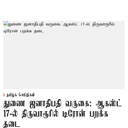
தமிழக செய்திகள்
துணை ஜனாதிபதி வருகை: ஆகஸ்ட்
17-ல் திருவாரூரில் டிரோன் பறக்க
தடை