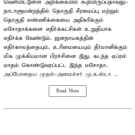
வெளியிட்டுள்ள அறிக்கையில் கூறியிருப்பதாவது:-
நாடாளுமன்றத்தில் தொகுதி சீரமைப்பு மற்றும்
தொகுதி எண்ணிக்கையை அதிகரிக்கும்
மசோதாக்களை எதிர்க்கட்சிகள் உறுதியாக
எதிர்க்க வேண்டும். ஜனநாயகத்தின்
எதிர்காலத்தையும், உரிமையையும் தீர்மானிக்கும்
மிக முக்கியமான பிரச்சினை இது. கடந்த ஏப்ரல்
மாதம் கொண்டுவரப்பட்ட இந்த மசோதா,
அப்போதைய முதல்-அமைச்சர் மு.க.ஸ்டா ...
Read More