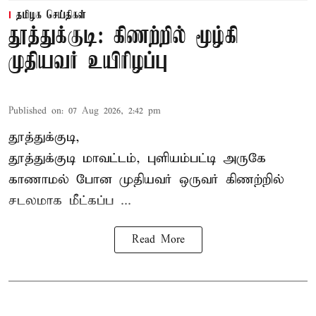
தமிழக செய்திகள்
தூத்துக்குடி: கிணற்றில் மூழ்கி
முதியவர் உயிரிழப்பு
Published on
:
07 Aug 2026, 2:42 pm
தூத்துக்குடி,
தூத்துக்குடி
மாவட்டம், புளியம்பட்டி அருகே
காணாமல் போன
முதியவர்
ஒருவர் கிணற்றில்
சடலமாக மீட்கப்ப ...
Read More