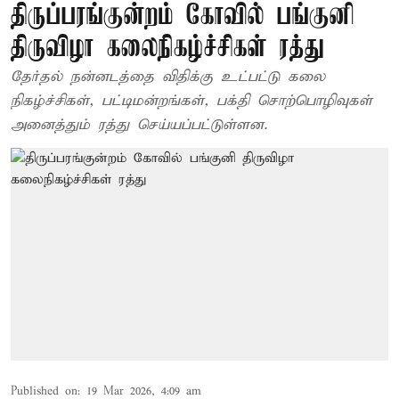
திருப்பரங்குன்றம் கோவில் பங்குனி
திருவிழா கலைநிகழ்ச்சிகள் ரத்து
தேர்தல் நன்னடத்தை விதிக்கு உட்பட்டு கலை
நிகழ்ச்சிகள், பட்டிமன்றங்கள், பக்தி சொற்பொழிவுகள்
அனைத்தும் ரத்து செய்யப்பட்டுள்ளன.
Published on
:
19 Mar 2026, 4:09 am