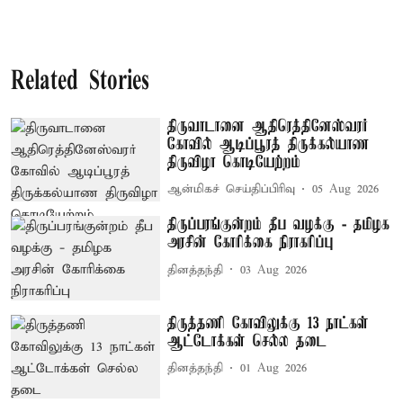
Related Stories
திருவாடானை ஆதிரெத்தினேஸ்வரர்
கோவில் ஆடிப்பூரத் திருக்கல்யாண
திருவிழா கொடியேற்றம்
ஆன்மிகச் செய்திப்பிரிவு
05 Aug 2026
திருப்பரங்குன்றம் தீப வழக்கு - தமிழக
அரசின் கோரிக்கை நிராகரிப்பு
தினத்தந்தி
03 Aug 2026
திருத்தணி கோவிலுக்கு 13 நாட்கள்
ஆட்டோக்கள் செல்ல தடை
தினத்தந்தி
01 Aug 2026