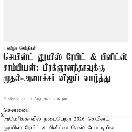
தமிழக செய்திகள்
செயின்ட் லூயிஸ் ரேபிட் & பிளிட்ஸ்
சாம்பியன்: பிரக்ஞானந்தாவுக்கு
முதல்-அமைச்சர் விஜய் வாழ்த்து
Published on
:
07 Aug 2026, 2:36 pm
சென்னை,
X
அமெரிக்காவில் நடைபெற்ற 2026 செயின்ட்
லூயிஸ் ரேபிட் & பிளிட்ஸ் செஸ் போட்டியில்