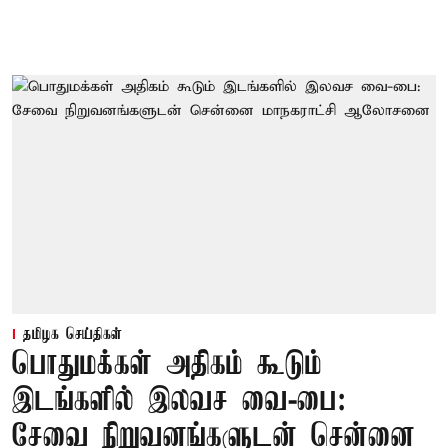
தமிழக செய்திகள்
பொதுமக்கள் அதிகம் கூடும்
இடங்களில் இலவச வை-பை:
சேவை நிறுவனங்களுடன் சென்னை