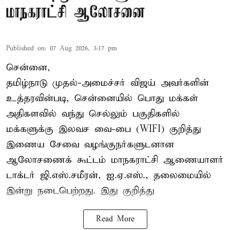
மாநகராட்சி ஆலோசனை
Published on
:
07 Aug 2026, 3:17 pm
சென்னை,
தமிழ்நாடு முதல்-அமைச்சர் விஜய் அவர்களின்
உத்தரவின்படி, சென்னையில் பொது மக்கள்
அதிகளவில் வந்து செல்லும் பகுதிகளில்
மக்களுக்கு இலவச வை-பை (WIFI) குறித்து
இணைய சேவை வழங்குநர்களுடனான
ஆலோசணைக் கூட்டம் மாநகராட்சி ஆணையாளர்
டாக்டர் ஜி.எஸ்.சமீரன், ஐ.ஏ.எஸ்., தலைமையில்
இன்று நடைபெற்றது. இது குறித்து
Read More