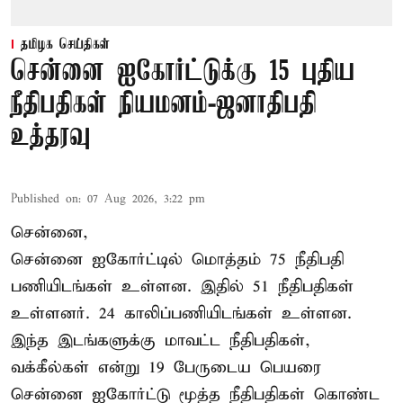
தமிழக செய்திகள்
சென்னை ஐகோர்ட்டுக்கு 15 புதிய
நீதிபதிகள் நியமனம்-ஜனாதிபதி
உத்தரவு
Published on
:
07 Aug 2026, 3:22 pm
சென்னை,
சென்னை ஐகோர்ட்டில் மொத்தம் 75 நீதிபதி
பணியிடங்கள் உள்ளன. இதில் 51 நீதிபதிகள்
உள்ளனர். 24 காலிப்பணியிடங்கள் உள்ளன.
இந்த இடங்களுக்கு மாவட்ட நீதிபதிகள்,
வக்கீல்கள் என்று 19 பேருடைய பெயரை
சென்னை ஐகோர்ட்டு மூத்த நீதிபதிகள் கொண்ட