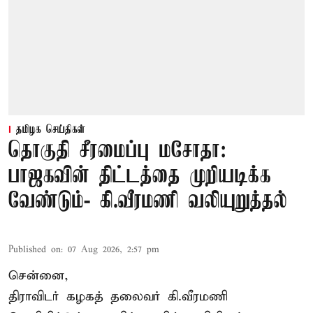
தமிழக செய்திகள்
தொகுதி சீரமைப்பு மசோதா:
பாஜகவின் திட்டத்தை முறியடிக்க
வேண்டும்- கி.வீரமணி வலியுறுத்தல்
Published on
:
07 Aug 2026, 2:57 pm
சென்னை,
திராவிடர் கழகத் தலைவர் கி.வீரமணி