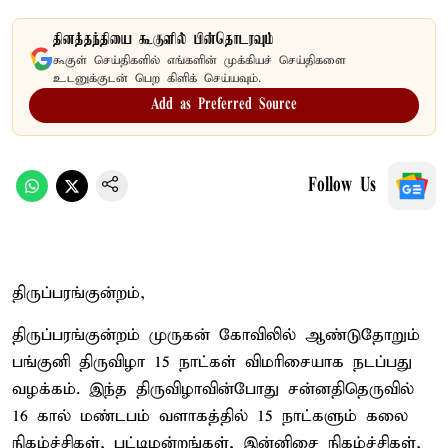
தினத்தந்தியை கூகுளில் பின்தொடரவும்
கூகுள் செய்திகளில் எங்களின் முக்கியச் செய்திகளை
உடனுக்குடன் பெற கிளிக் செய்யவும்.
Add as Preferred Source
Follow Us
திருப்பரங்குன்றம்,
திருப்பரங்குன்றம் முருகன் கோவிலில் ஆண்டுதோறும்
பங்குனி திருவிழா 15 நாட்கள் விமரிசையாக நடப்பது
வழக்கம். இந்த திருவிழாவின்போது சன்னதிதெருவில்
16 கால் மண்டபம் வளாகத்தில் 15 நாட்களும் கலை
நிகழ்ச்சிகள், பட்டிமன்றங்கள், இன்னிசை நிகழ்ச்சிகள்,