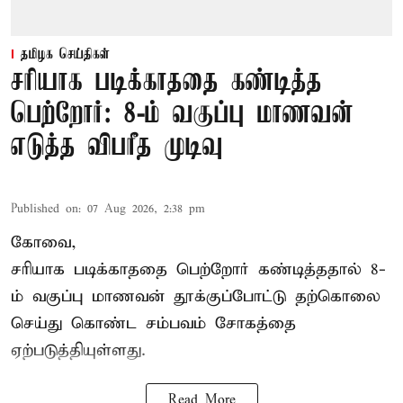
தமிழக செய்திகள்
சரியாக படிக்காததை கண்டித்த
பெற்றோர்: 8-ம் வகுப்பு மாணவன்
எடுத்த விபரீத முடிவு
Published on
:
07 Aug 2026, 2:38 pm
கோவை,
சரியாக படிக்காததை பெற்றோர் கண்டித்ததால் 8-
ம் வகுப்பு மாணவன் தூக்குப்போட்டு தற்கொலை
செய்து கொண்ட சம்பவம் சோகத்தை
ஏற்படுத்தியுள்ளது.
Read More