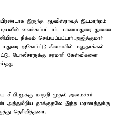
்பிரண்டாக இருந்த ஆஷிஸ்ராவத் இடமாற்றம்
பட்டியலில் வைக்கப்பட்டார். மானாமதுரை துணை
யிடை நீக்கம் செய்யப்பட்டார்.அஜித்குமார்
ி மதுரை ஐகோர்ட்டு கிளையில் மனுதாக்கல்
்ட்டு, போலீசாருக்கு சரமாரி கேள்விகளை
ய்தது.
.பி.ஐ.க்கு மாற்றி முதல்-அமைச்சர்
ின் அத்துமீறிய தாக்குதலே இந்த மரணத்துக்கு
த்து தெரிவித்தனர்.