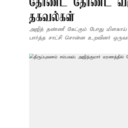
தோண்ட தோண்ட வரும்
தகவல்கள்
அஜித் தண்ணீ கேட்கும் போது மிளகாய் 
பார்த்த சாட்சி சொன்ன உறவினர் ஒருவர் 