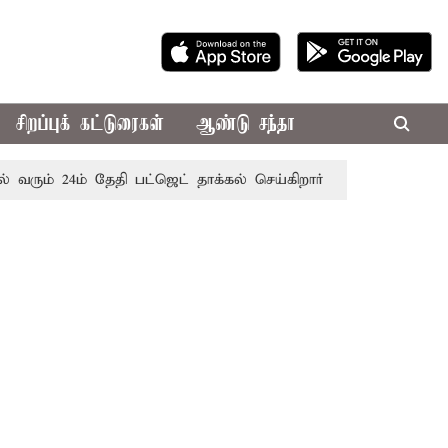
சிறப்புக் கட்டுரைகள்
ஆண்டு சந்தா
ும் 24ம் தேதி பட்ஜெட் தாக்கல் செய்கிறார் முதல்-அமைச்சர் ரங்கச