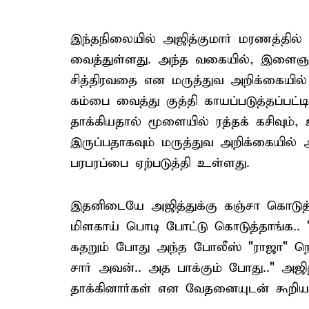
இந்தநிலையில் அஜித்குமார் மரணத்தில
வைத்துள்ளது. அந்த வகையில், இளைஞர்
சித்திரவதை என மருத்துவ அறிக்கையில
கம்பை வைத்து குத்தி காயப்படுத்தப்பட்
தாக்கியதால் மூளையில் ரத்தக் கசிவும்,
இருப்பதாகவும் மருத்துவ அறிக்கையில் 
பரபரப்பை ஏற்படுத்தி உள்ளது.
இதனிடையே அஜித்துக்கு கஞ்சா கொடுத்த
மிளகாய் பொடி போட்டு கொடுத்தாங்க.
கதறும் போது அந்த போலீஸ் "ராஜா" நெஞ்
சார் அவன்.. அத பாக்கும் போது.." அஜ
தாக்கினார்கள் என வேதனையுடன் கூறிய ந