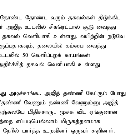
் தோண்ட தோண்ட வரும் தகவல்கள் திடுக்கிட
 அஜித் உடலில் சிகரெட்டால் சூடு வைத்து
் தகவல் வெளியாகி உள்ளது. வயிற்றின் நடுவே
டிருப்பதாகவும், தலையில் கம்பை வைத்து
 உடலில் 50 வெளிப்புறக் காயங்கள்
அதிர்ச்சித் தகவல் வெளியாகி உள்ளது
ு அடிச்சாங்க.. அஜித் தண்ணீ கேட்கும் போது
. "தண்ணீ வேணும் தண்ணீ வேணும்னு அஜித்
சுலயே மிதிச்சாரு.. மூச்சு விட ஏங்குனான்
ித்தை எப்படியெல்லாம் மிருகத்தனமாக
ேரில் பார்த்த உறவினர் ஒருவர் கூறினார்.