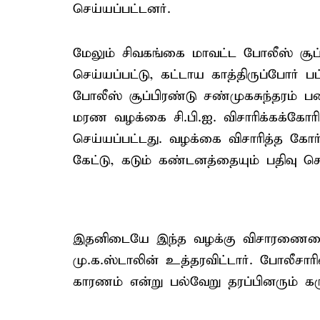
செய்யப்பட்டனர்.
மேலும் சிவகங்கை மாவட்ட போலீஸ் சூப
செய்யப்பட்டு, கட்டாய காத்திருப்போர் 
போலீஸ் சூப்பிரண்டு சண்முகசுந்தரம் பணி
மரண வழக்கை சி.பி.ஐ. விசாரிக்கக்கோர
செய்யப்பட்டது. வழக்கை விசாரித்த கோர
கேட்டு, கடும் கண்டனத்தையும் பதிவு செ
இதனிடையே இந்த வழக்கு விசாரணையை சி
மு.க.ஸ்டாலின் உத்தரவிட்டார். போலீசார
காரணம் என்று பல்வேறு தரப்பினரும் கரு