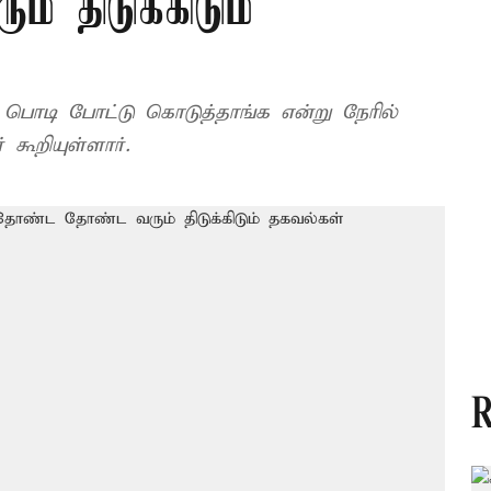
 திடுக்கிடும்
பொடி போட்டு கொடுத்தாங்க என்று நேரில்
கூறியுள்ளார்.
R