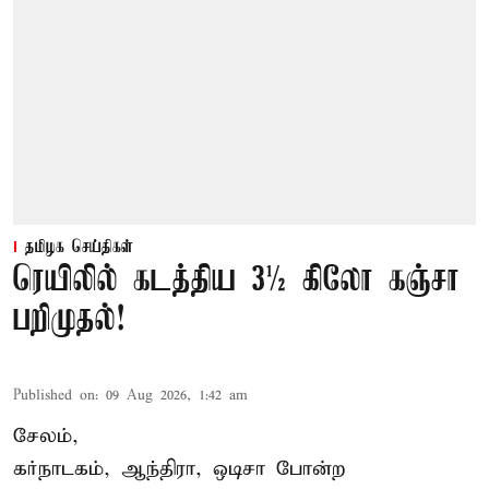
தமிழக செய்திகள்
ரெயிலில் கடத்திய 3½ கிலோ கஞ்சா
பறிமுதல்!
Published on
:
09 Aug 2026, 1:42 am
சேலம்,
கர்நாடகம், ஆந்திரா, ஒடிசா போன்ற