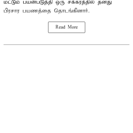
மட்டும் பயன்படுத்தி ஒரு சக்கரத்தில் தனது
பிரசார பயணத்தை தொடங்கினார்.
Read More