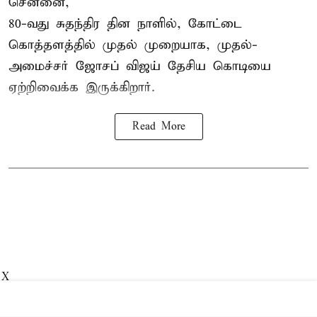
சென்னை,
80-வது சுதந்திர தின நாளில், கோட்டை
கொத்தளத்தில் முதல் முறையாக,
முதல்-
அமைச்சர் ஜோசப் விஜய்
தேசிய கொடியை
ஏற்றிவைக்க இருக்கிறார்.
Read More
X