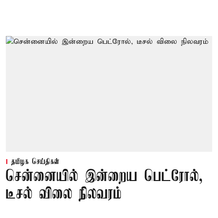
தமிழக செய்திகள்
சென்னையில் இன்றைய பெட்ரோல்,
டீசல் விலை நிலவரம்