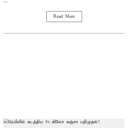
...
Read More