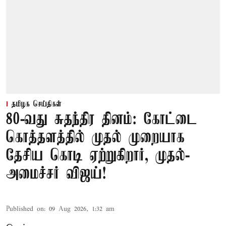
தமிழக செய்திகள்
80-வது சுதந்திர தினம்: கோட்டை
கொத்தளத்தில் முதல் முறையாக
தேசிய கொடி ஏற்றுகிறார், முதல்-
அமைச்சர் விஜய்!
Published on
:
09 Aug 2026, 1:32 am