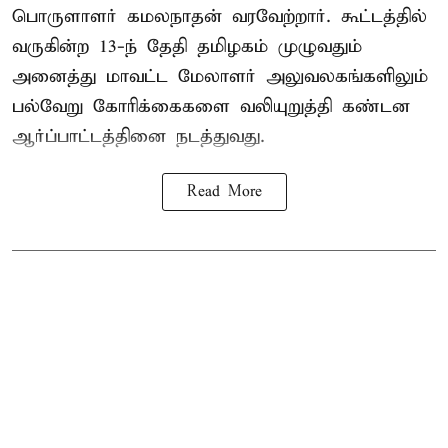
பொருளாளர் கமலநாதன் வரவேற்றார். கூட்டத்தில்
வருகின்ற 13-ந் தேதி தமிழகம் முழுவதும்
அனைத்து மாவட்ட மேலாளர் அலுவலகங்களிலும்
பல்வேறு கோரிக்கைகளை வலியுறுத்தி கண்டன
ஆர்ப்பாட்டத்தினை நடத்துவது.
Read More