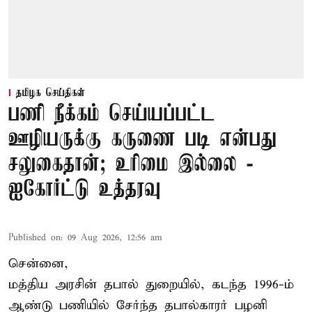
தமிழக செய்திகள்
பணி நீக்கம் செய்யப்பட்ட
ஊழியருக்கு கருணை படி என்பது
சலுகைதான்; உரிமை இல்லை -
ஐகோர்ட்டு உத்தரவு
Published on
:
09 Aug 2026, 12:56 am
சென்னை,
மத்திய அரசின் தபால் துறையில், கடந்த 1996-ம்
ஆண்டு பணியில் சேர்ந்த தபால்காரர் பழனி