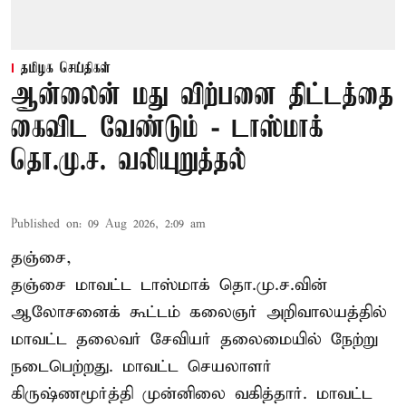
தமிழக செய்திகள்
ஆன்லைன் மது விற்பனை திட்டத்தை
கைவிட வேண்டும் - டாஸ்மாக்
தொ.மு.ச. வலியுறுத்தல்
Published on
:
09 Aug 2026, 2:09 am
தஞ்சை,
தஞ்சை மாவட்ட டாஸ்மாக் தொ.மு.ச.வின்
ஆலோசனைக் கூட்டம் கலைஞர் அறிவாலயத்தில்
மாவட்ட தலைவர் சேவியர் தலைமையில் நேற்று
நடைபெற்றது. மாவட்ட செயலாளர்
கிருஷ்ணமூர்த்தி முன்னிலை வகித்தார். மாவட்ட