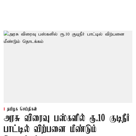
தமிழக செய்திகள்
அரசு விரைவு பஸ்களில் ரூ.10 குடிநீர்
பாட்டில் விற்பனை மீண்டும்