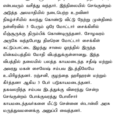
என்பவரும் வசித்து வந்தார். இந்நிலையில் செங்குன்றம்
அடுத்த அலமாதியில் நடைபெற்ற உறவினர்
நிகழ்ச்சியில் கலந்து கொண்டு விட்டு நேற்று முன்தினம்
நள்ளிரவில் 5 பேரும் ஒரே மோட்டார் சைக்கிளில்
மீஞ்சூருக்கு திரும்பிக் கொண்டிருந்தனர். சோழவரம்
அருகே வந்தபோது திடீரென மோட்டார் சைக்கிள்
கட்டுப்பாட்டை இழந்து சாலை ஓரத்தில் இருந்த
மின்கம்பத்தில் மோதி விபத்துக்குள்ளானது. இந்த
விபத்தில் தலையில் பலத்த காயமடைந்த சதீஷ் மற்றும்
அவரது மகன் சைலேஷ் சம்பவ இடத்திலேயே
உயிரிழந்தனர். ரஞ்சனி, குழந்தை ஹரிஹரன் மற்றும்
கீர்த்தனா ஆகிய 3 பேர் படுகாயமடைந்தனர்.
தகவலறிந்த சம்பவ இடத்துக்கு விரைந்து சென்ற
செங்குன்றம் போக்குவரத்து போலீசார்
காயமடைந்தவர்களை மீட்டு சென்னை ஸ்டான்லி அரசு
மருத்துவமனைக்கு அனுப்பி வைத்தனர்.