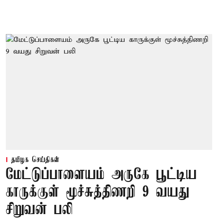
தமிழக செய்திகள்
மேட்டுப்பாளையம் அருகே பூட்டிய
காருக்குள் மூச்சுத்திணறி 9 வயது
சிறுவன் பலி