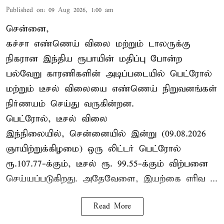
Published on
:
09 Aug 2026, 1:00 am
சென்னை,
கச்சா எண்ணெய் விலை மற்றும் டாலருக்கு
நிகரான இந்திய ரூபாயின் மதிப்பு போன்ற
பல்வேறு காரணிகளின் அடிப்படையில் பெட்ரோல்
மற்றும் டீசல் விலையை எண்ணெய் நிறுவனங்கள்
நிர்ணயம் செய்து வருகின்றன.
பெட்ரோல், டீசல் விலை
இந்நிலையில், சென்னையில் இன்று (09.08.2026
ஞாயிற்றுக்கிழமை) ஒரு லிட்டர் பெட்ரோல்
ரூ.107.77-க்கும், டீசல் ரூ. 99.55-க்கும் விற்பனை
செய்யப்படுகிறது. அதேவேளை, இயற்கை எரிவ ...
Read More