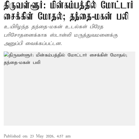
திருவள்ளூர்: மின்கம்பத்தில் மோட்டார்
சைக்கிள் மோதல்; தந்தை-மகன் பலி
உயிரிழந்த தந்தை-மகன் உடல்கள் பிரேத
பரிசோதனைக்காக ஸ்டான்லி மருத்துவமனைக்கு
அனுப்பி வைக்கப்பட்டன.
Published on
:
23 May 2026, 4:57 am