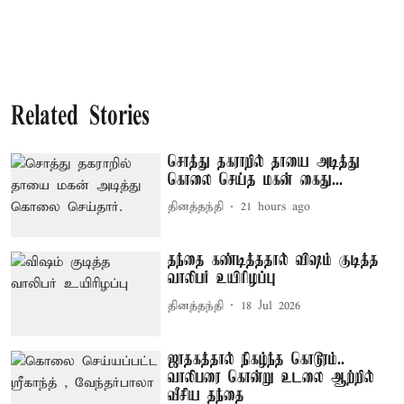
Related Stories
சொத்து தகராறில் தாயை அடித்து
கொலை செய்த மகன் கைது...
தினத்தந்தி
21 hours ago
தந்தை கண்டித்ததால் விஷம் குடித்த
வாலிபர் உயிரிழப்பு
தினத்தந்தி
18 Jul 2026
ஜாதகத்தால் நிகழ்ந்த கொடூரம்..
வாலிபரை கொன்று உடலை ஆற்றில்
வீசிய தந்தை