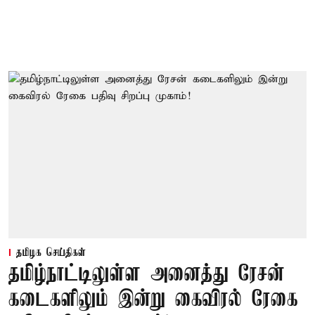
தமிழக செய்திகள்
தமிழ்நாட்டிலுள்ள அனைத்து ரேசன்
கடைகளிலும் இன்று கைவிரல் ரேகை