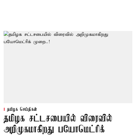
தமிழக செய்திகள்
தமிழக சட்டசபையில் விரைவில்
அறிமுகமாகிறது பயோமெட்ரிக்