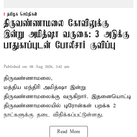
தமிழக செய்திகள்
திருவண்ணாமலை கோவிலுக்கு
இன்று அமித்ஷா வருகை: 3 அடுக்கு
பாதுகாப்புடன் போலீசார் குவிப்பு
Published on
:
08 Aug 2026, 3:42 am
திருவண்ணாமலை,
மத்திய மந்திரி அமித்ஷா இன்று
திருவண்ணாமலைக்கு வருகிறார். இதனையொட்டி
திருவண்ணாமலையில் டிரோன்கள் பறக்க 2
நாட்களுக்கு தடை விதிக்கப்பட்டுள்ளது.
Read More