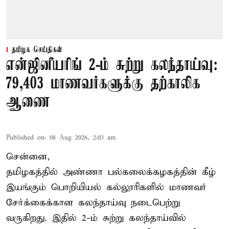
தமிழக செய்திகள்
என்ஜினீயரிங் 2-ம் சுற்று கலந்தாய்வு:
79,403 மாணவர்களுக்கு தற்காலிக
ஆணை
Published on
:
08 Aug 2026, 2:03 am
சென்னை,
தமிழகத்தில் அண்ணா பல்கலைக்கழகத்தின் கீழ்
இயங்கும் பொறியியல் கல்லூரிகளில் மாணவர்
சேர்க்கைக்கான கலந்தாய்வு நடைபெற்று
வருகிறது. இதில் 2-ம் சுற்று கலந்தாய்வில்