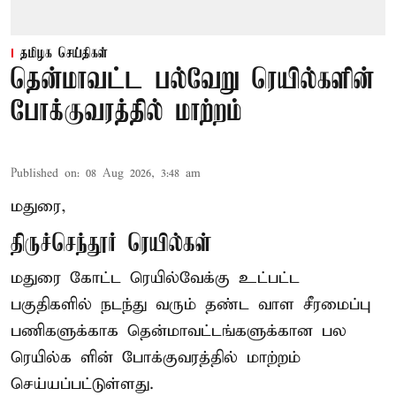
தமிழக செய்திகள்
தென்மாவட்ட பல்வேறு ரெயில்களின்
போக்குவரத்தில் மாற்றம்
Published on
:
08 Aug 2026, 3:48 am
மதுரை,
திருச்செந்தூர் ரெயில்கள்
மதுரை கோட்ட ரெயில்வேக்கு உட்பட்ட
பகுதிகளில் நடந்து வரும் தண்ட வாள சீரமைப்பு
பணிகளுக்காக தென்மாவட்டங்களுக்கான பல
ரெயில்க ளின் போக்குவரத்தில் மாற்றம்
செய்யப்பட்டுள்ளது.