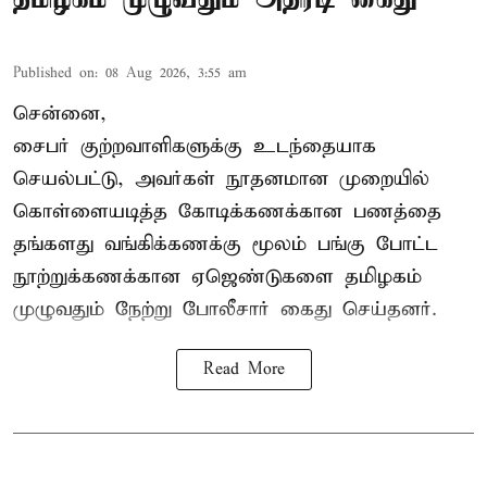
Published on
:
08 Aug 2026, 3:55 am
சென்னை,
சைபர் குற்றவாளிகளுக்கு உடந்தையாக
செயல்பட்டு, அவர்கள் நூதனமான முறையில்
கொள்ளையடித்த கோடிக்கணக்கான பணத்தை
தங்களது வங்கிக்கணக்கு மூலம் பங்கு போட்ட
நூற்றுக்கணக்கான ஏஜெண்டுகளை தமிழகம்
முழுவதும் நேற்று போலீசார் கைது செய்தனர்.
Read More