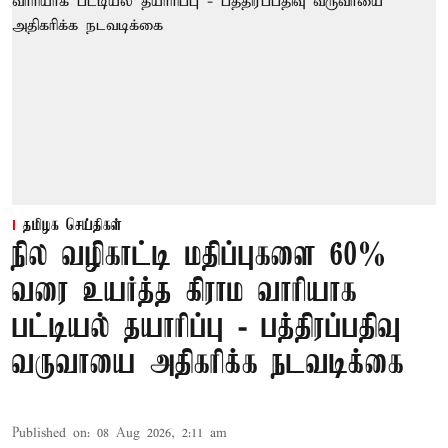
தமிழக செய்திகள்
நில வழிகாட்டி மதிப்புகளை 60%
வரை உயர்த்த கிராம வாரியாக
பட்டியல் தயாரிப்பு - பத்திரப்பதிவு
வருவாயை அதிகரிக்க நடவடிக்கை
Published on
:
08 Aug 2026, 2:11 am