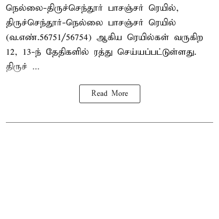
நெல்லை-திருச்செந்தூர் பாசஞ்சர் ரெயில்,
திருச்செந்தூர்-நெல்லை பாசஞ்சர் ரெயில்
(வ.எண்.56751/56754) ஆகிய ரெயில்கள் வருகிற
12, 13-ந் தேதிகளில் ரத்து செய்யப்பட்டுள்ளது.
திருச் ...
Read More