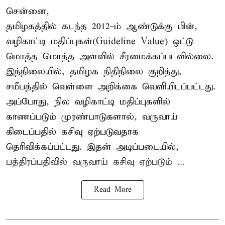
சென்னை,
தமிழகத்தில் கடந்த 2012-ம் ஆண்டுக்கு பின்,
வழிகாட்டி மதிப்புகள்(Guideline Value) ஒட்டு
மொத்த மொத்த அளவில் சீரமைக்கப்படவில்லை.
இந்நிலையில், தமிழக நிதிநிலை குறித்து,
சமீபத்தில் வெள்ளை அறிக்கை வெளியிடப்பட்டது.
அப்போது, நில வழிகாட்டி மதிப்புகளில்
காணப்படும் முரண்பாடுகளால், வருவாய்
கிடைப்பதில் கசிவு ஏற்படுவதாக
தெரிவிக்கப்பட்டது. இதன் அடிப்படையில்,
பத்திரப்பதிவில் வருவாய் கசிவு ஏற்படும் ...
Read More