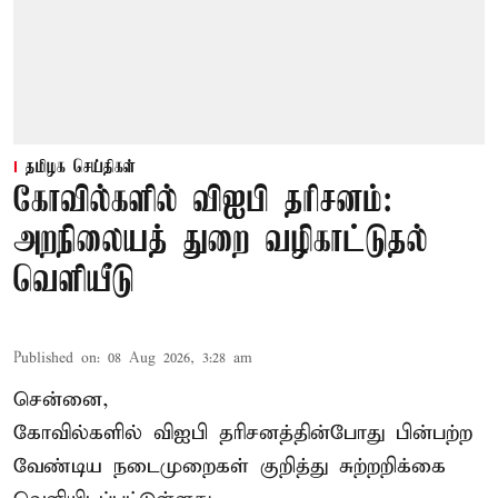
தமிழக செய்திகள்
கோவில்களில் விஐபி தரிசனம்:
அறநிலையத் துறை வழிகாட்டுதல்
வெளியீடு
Published on
:
08 Aug 2026, 3:28 am
சென்னை,
கோவில்களில் விஐபி தரிசனத்தின்போது பின்பற்ற
வேண்டிய நடைமுறைகள் குறித்து சுற்றறிக்கை