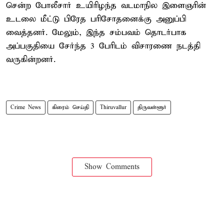
சென்ற போலீசார் உயிரிழந்த வடமாநில இளைஞரின்
உடலை மீட்டு பிரேத பரிசோதனைக்கு அனுப்பி
வைத்தனர். மேலும், இந்த சம்பவம் தொடர்பாக
அப்பகுதியை சேர்ந்த 3 பேரிடம் விசாரணை நடத்தி
வருகின்றனர்.
Crime News
கிரைம் செய்தி
Thiruvallur
திருவள்ளூர்
Show Comments