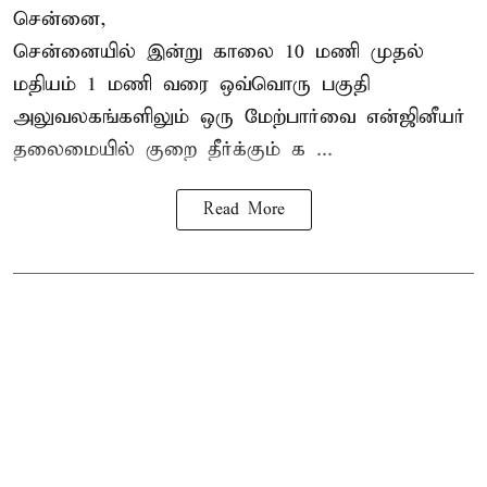
சென்னை,
சென்னையில் இன்று காலை 10 மணி முதல்
மதியம் 1 மணி வரை ஒவ்வொரு பகுதி
அலுவலகங்களிலும் ஒரு மேற்பார்வை என்ஜினீயர்
தலைமையில்
குறை தீர்க்கும் க ...
Read More