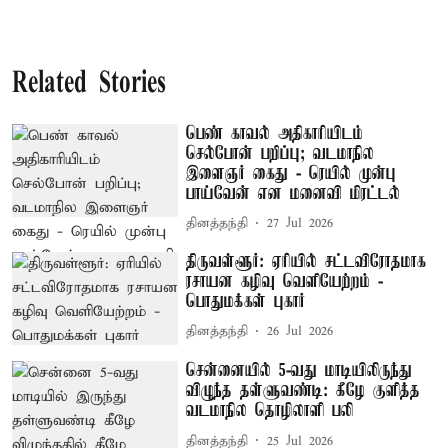
Related Stories
பெண் காவல் அதிகாரியிடம்
செல்போன் பறிப்பு; வடமாநில
இளைஞர் கைது - ரெயில் முன்பு
பாய்வேன் என மனைவி மிரட்டல்
தினத்தந்தி
27 Jul 2026
திருவள்ளூர்: ஏரியில் சட்டவிரோதமாக
ரசாயன கழிவு வெளியேற்றம் -
பொதுமக்கள் புகார்
தினத்தந்தி
26 Jul 2026
சென்னையில் 5-வது மாடியிலிருந்து
விழுந்த தள்ளுவண்டி: கீழே குளித்த
வடமாநில தொழிலாளி பலி
தினத்தந்தி
25 Jul 2026