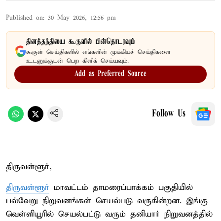
Published on
:
30 May 2026, 12:56 pm
தினத்தந்தியை கூகுளில் பின்தொடரவும்
கூகுள் செய்திகளில் எங்களின் முக்கியச் செய்திகளை
உடனுக்குடன் பெற கிளிக் செய்யவும்.
Add as Preferred Source
Follow Us
திருவள்ளூர்,
திருவள்ளூர்
மாவட்டம் தாமரைப்பாக்கம் பகுதியில்
பல்வேறு நிறுவனங்கள் செயல்படு வருகின்றன. இங்கு
வெள்ளியூரில் செயல்பட்டு வரும் தனியார் நிறுவனத்தில்