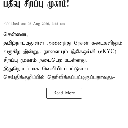
பதிவு சிறப்பு முகாம்!
Published on
:
08 Aug 2026, 3:45 am
சென்னை,
தமிழ்நாட்டிலுள்ள அனைத்து ரேசன் கடைகளிலும்
வருகிற இன்று,. நாளையும் இகேஒய்சி (eKYC)
சிறப்பு முகாம் நடைபெற உள்ளது.
இதுதொடர்பாக வெளியிடப்பட்டுள்ள
செய்திக்குறிப்பில் தெரிவிக்கப்பட்டிருப்பதாவது:-
Read More