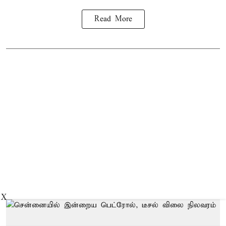
Read More
X