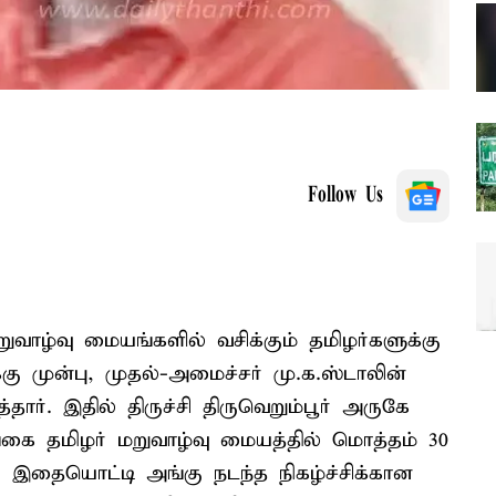
Follow Us
வாழ்வு மையங்களில் வசிக்கும் தமிழர்களுக்கு
கு முன்பு, முதல்-அமைச்சர் மு.க.ஸ்டாலின்
ர். இதில் திருச்சி திருவெறும்பூர் அருகே
ை தமிழர் மறுவாழ்வு மையத்தில் மொத்தம் 30
. இதையொட்டி அங்கு நடந்த நிகழ்ச்சிக்கான