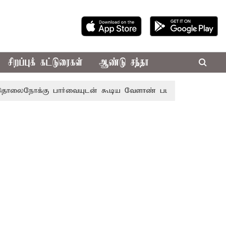
சிறப்புக் கட்டுரைகள்
ஆண்டு சந்தா
கு பார்வையுடன் கூடிய வேளாண் பட்ஜெட்: முதல்-அமைச்சர் வ