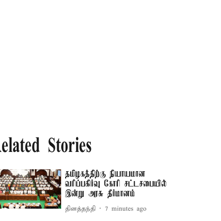
elated Stories
தமிழகத்திற்கு நியாயமான
வரிப்பகிர்வு கோரி சட்டசபையில்
இன்று அரசு தீர்மானம்
தினத்தந்தி
7 minutes ago