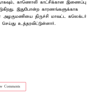
ாகவும், காணொலி காட்சிக்கான இணைப்பு
படுகிறது. இதுபோன்ற காரணங்களுக்காக
லர் அழகுமணியை திருச்சி மாவட்ட கலெக்டர்
 செய்து உத்தரவிட்டுள்ளார்.
ow Comments