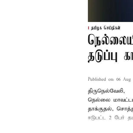
தமிழக செய்திகள்
நெல்லைய
தடுப்பு 
Published on
:
06 Aug 
திருநெல்வேலி,
நெல்லை மாவட்டம
தாக்குதல், சொத்த
ஈடுபட்ட 2 பேர் தம