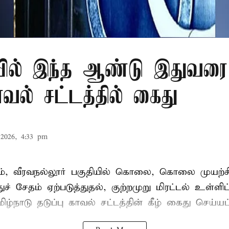
ில் இந்த ஆண்டு இதுவரை 
காவல் சட்டத்தில் கைது
2026, 4:33 pm
், வீரவநல்லூர் பகுதியில் கொலை, கொலை முயற்ச
ுச் சேதம் ஏற்படுத்துதல், குற்றமுறு மிரட்டல் உள்ளி
ிழ்நாடு தடுப்பு காவல் சட்டத்தின் கீழ்
கைது
செய்யப்