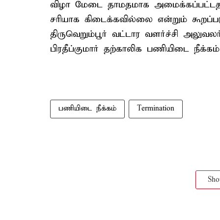
விழா மேடை தாமதமாக அமைக்கப்பட்டத
சரியாக கிடைக்கவில்லை என்றும் கூறப்
திருவெறும்பூர் வட்டார வளர்ச்சி அலுவ
பிரதீப்குமார் தற்காலிக பணியிடை நீக்கம்
பணியிடை நீக்கம்
Termination
Sh