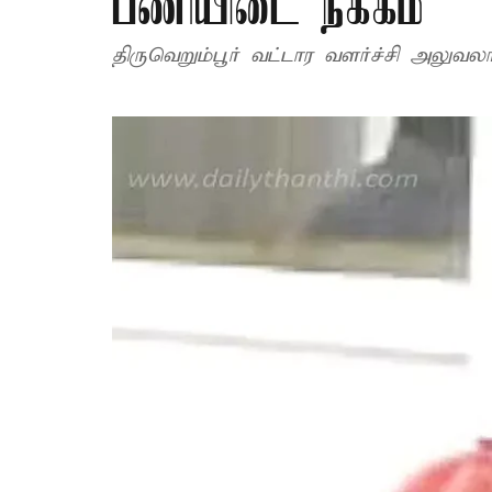
பணியிடை நீக்கம்
திருவெறும்பூர் வட்டார வளர்ச்சி அலுவலர