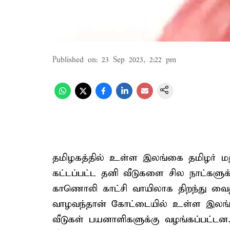
Published on
:
23 Sep 2023, 2:22 pm
தமிழகத்தில் உள்ள இலங்கை தமிழர் மறு
கட்டப்பட்ட தனி வீடுகளை சில நாட்களுக்
காணொலி காட்சி வாயிலாக திறந்து வைத்தா
வாழவந்தான் கோட்டையில் உள்ள இலங்க
வீடுகள் பயனாளிகளுக்கு வழங்கப்பட்டன