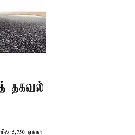
த் தகவல்
ல் 5,750 ஏக்கர்