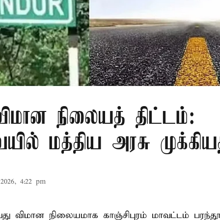
 விமான நிலையத் திட்டம்:
யில் மத்திய அரசு முக்கிய
2026, 4:22 pm
ு விமான நிலையமாக காஞ்சிபுரம் மாவட்டம் பரந்தூரி