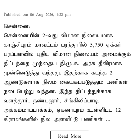
Published on
:
06 Aug 2026, 4:22 pm
சென்னை:
சென்னையின் 2-வது விமான நிலையமாக
காஞ்சிபுரம் மாவட்டம் பரந்தூரில் 5,750 ஏக்கர்
பரப்பளவில் புதிய விமான நிலையம் அமைக்கும்
திட்டத்தை முந்தைய தி.மு.க. அரசு தீவிரமாக
முன்னெடுத்து வந்தது. இதற்காக கடந்த 2
ஆண்டுகளாக நிலம் கையகப்படுத்தும் பணிகள்
நடைபெற்று வந்தன. இந்த திட்டத்துக்காக
வளத்தூர், தண்டலூர், சிங்கிலிப்பாடி,
அக்கம்மாப்பாக்கம், ஏகனாபுரம் உள்ளிட்ட 12
கிராமங்களில் நில அளவீட்டு பணிகள் ...
Read More