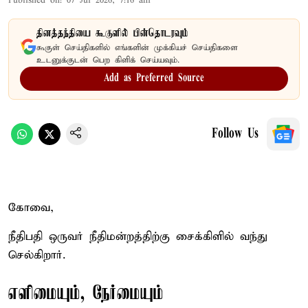
Published on
:
07 Jul 2026, 7:16 am
தினத்தந்தியை கூகுளில் பின்தொடரவும்
கூகுள் செய்திகளில் எங்களின் முக்கியச் செய்திகளை
உடனுக்குடன் பெற கிளிக் செய்யவும்.
Add as Preferred Source
Follow Us
கோவை,
நீதிபதி ஒருவர் நீதிமன்றத்திற்கு சைக்கிளில் வந்து
செல்கிறார்.
எளிமையும், நேர்மையும்