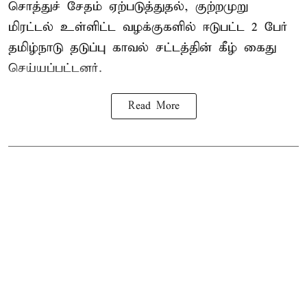
சொத்துச் சேதம் ஏற்படுத்துதல், குற்றமுறு
மிரட்டல் உள்ளிட்ட வழக்குகளில் ஈடுபட்ட 2 பேர்
தமிழ்நாடு தடுப்பு காவல் சட்டத்தின் கீழ்
கைது
செய்யப்பட்டனர்.
Read More