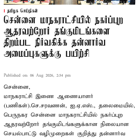
தமிழக செய்திகள்
சென்னை மாநகராட்சியில் நகர்ப்புற
ஆதரவற்றோர் தங்குமிடங்களை
திறம்பட நிர்வகிக்க தன்னார்வ
அமைப்புகளுக்கு பயிற்சி
Published on
:
06 Aug 2026, 2:54 pm
சென்னை,
மாநகராட்சி இணை ஆணையாளர்
(பணிகள்).செ.சரவணன், ஐ.ஏ.எஸ்., தலைமையில்,
பெருநகர சென்னை மாநகராட்சியில் நகர்ப்புற
ஆதரவற்றோர் தங்குமிடங்களுக்கான நிலையான
செயல்பாட்டு வழிமுறைகள் குறித்து தன்னார்வ