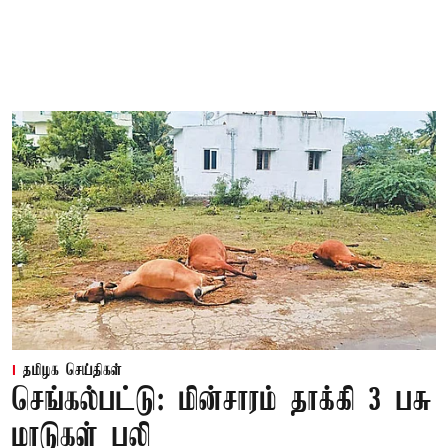
தமிழக செய்திகள்
செங்கல்பட்டு: மின்சாரம் தாக்கி 3 பசு
மாடுகள் பலி