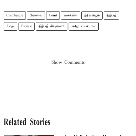
Coimbatore
கோவை
Court
சைக்கிள்
நீதிமன்றம்
நீதிபதி
Judge
Bicycle
நீதிபதி சிவகுமார்
judge sivakumar
Show Comments
Related Stories