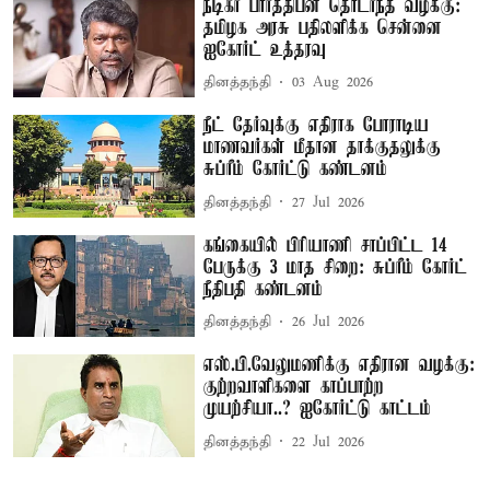
நடிகர் பார்த்திபன் தொடர்ந்த வழக்கு:
தமிழக அரசு பதிலளிக்க சென்னை
ஐகோர்ட் உத்தரவு
தினத்தந்தி
03 Aug 2026
நீட் தேர்வுக்கு எதிராக போராடிய
மாணவர்கள் மீதான தாக்குதலுக்கு
சுப்ரீம் கோர்ட்டு கண்டனம்
தினத்தந்தி
27 Jul 2026
கங்கையில் பிரியாணி சாப்பிட்ட 14
பேருக்கு 3 மாத சிறை: சுப்ரீம் கோர்ட்
நீதிபதி கண்டனம்
தினத்தந்தி
26 Jul 2026
எஸ்.பி.வேலுமணிக்கு எதிரான வழக்கு:
குற்றவாளிகளை காப்பாற்ற
முயற்சியா..? ஐகோர்ட்டு காட்டம்
தினத்தந்தி
22 Jul 2026