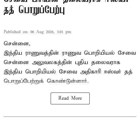
தத் பொறுப்பேற்பு
Published on
:
06 Aug 2026, 3:01 pm
சென்னை,
இந்திய ராணுவத்தின் ராணுவ பொறியியல் சேவை
சென்னை அலுவலகத்தின் புதிய தலைவராக
இந்திய பொறியியல் சேவை அதிகாரி ஈஸ்வர் தத்
பொறுப்பேற்றுக் கொண்டுள்ளார்.
Read More