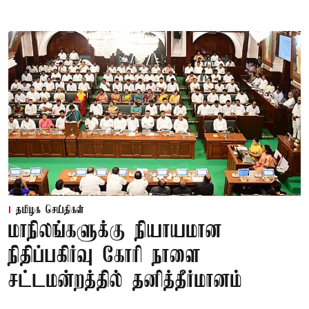
தமிழக செய்திகள்
மாநிலங்களுக்கு நியாயமான
நிதிப்பகிர்வு கோரி நாளை
சட்டமன்றத்தில் தனித்தீர்மானம்