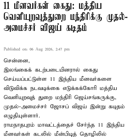
11 மீனவர்கள் கைது: மத்திய
வெளியுறவுத்துறை மந்திரிக்கு முதல்-
அமைச்சர் விஜய் கடிதம்
Published on
:
06 Aug 2026, 2:47 pm
சென்னை,
இலங்கைக் கடற்படையினரால் கைது
செய்யப்பட்டுள்ள 11 இந்திய மீனவர்களை
விடுவிக்க நடவடிக்கை எடுக்கக்கோரி மத்திய
வெளியுறவுத் துறை மந்திரி ஜெய்சங்கருக்கு,
முதல்-அமைச்சர் ஜோசப் விஜய் இன்று கடிதம்
எழுதியுள்ளார்.
ராமநாதபுரம் மாவட்டத்தைச் சேர்ந்த 11 இந்திய
மீனவர்கள் கடலில் மீன்பிடித் தொழிலில்