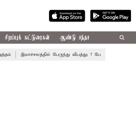
சிறப்புக் கட்டுரைகள்
ஆண்டு சந்தா
இமாச்சலத்தில் பேருந்து விபத்து; 7 பேர் பலி - பிரதமர் மோட