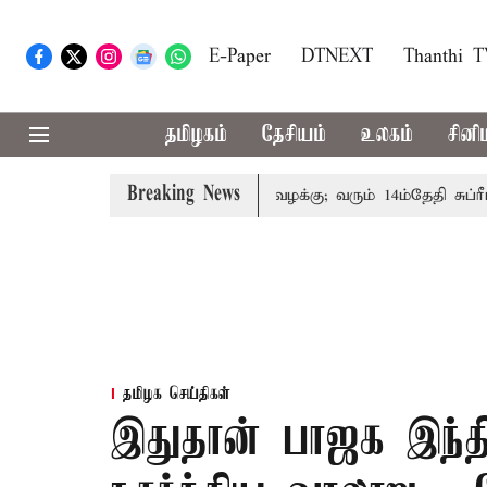
E-Paper
DTNEXT
Thanthi 
தமிழகம்
தேசியம்
உலகம்
சினி
Breaking News
குடும்பத்தினருக்கு அரசுப்பணி வழக்கு; வரும் 14ம்தேதி சுப்ரீம்க
தமிழக செய்திகள்
இதுதான் பாஜக இந்