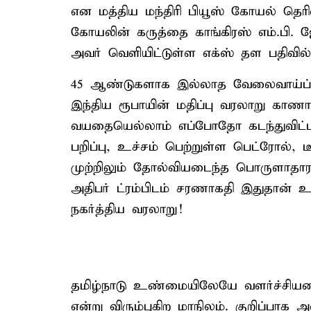
என மத்திய மந்திரி பியூஸ் கோயல் தெரிவி
கோயலின் கருத்தை காங்கிரஸ் எம்.பி. 
அவர் வெளியிட்டுள்ள எக்ஸ் தள பதிவில் 
45 ஆண்டுகளாக இல்லாத வேலைவாய்ப்
இந்திய ரூபாயின் மதிப்பு வரலாறு கா
வயதையெல்லாம் எப்போதோ கடந்துவிட்ட
பறிப்பு, உச்சம் பெற்றுள்ள பெட்ரோல்,
முற்றிலும் தோல்வியடைந்த பொருளாதார
அதிபர் ட்ரம்பிடம் சரணாகதி இதுதான்
நகர்த்திய வரலாறு!
தமிழ்நாடு உண்மையிலேயே வளர்ச்சியட
என்று விரும்புகிற மாநிலம். குறிப்பாக