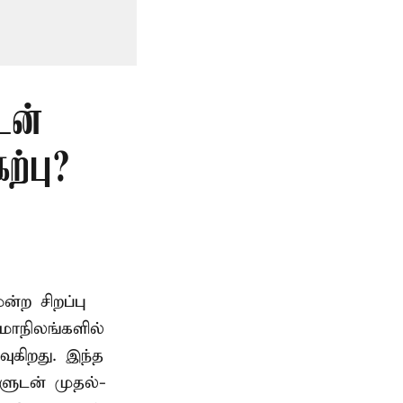
டன்
்பு?
ற சிறப்பு
மாநிலங்களில்
ுகிறது. இந்த
களுடன் முதல்-