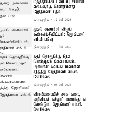
மருத்துவக்கட்டமைப்பு சரியான
கைகளுக்கு சென்றுள்ளது -
ஜோதிமணி பதிவு
தினத்தந்தி
12 Jul 2026
முதல் அமைச்சர் விஜய்
கண்கலங்கிவிட்டார்; ஜோதிமணி
எம்.பி பதிவு
தினத்தந்தி
10 Jul 2026
கரூர் தொகுதிக்கு நெல்
கொள்முதல் நிலையங்கள்..
அமைச்சர் வெங்கடரமணனை
சந்தித்து ஜோதிமணி எம்.பி.
கோரிக்கை
தினத்தந்தி
05 Jul 2026
விராலிமலையில் அரசு கலை,
அறிவியல் கல்லூரி அமைத்து தர
வேண்டும்: ஜோதிமணி எம்.பி.
கோரிக்கை