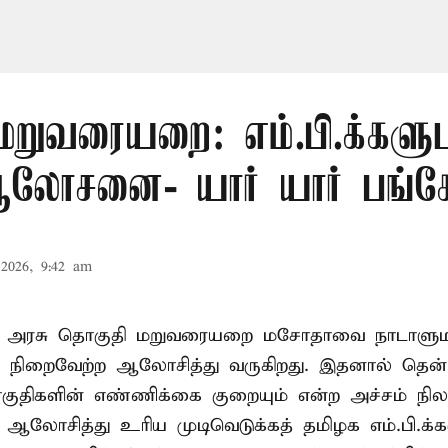
மறுவரையறை: எம்.பி.க்களு
லோசனை- யார் யார் பங்கேற
2026, 9:42 am
ா அரசு தொகுதி மறுவரையறை மசோதாவை நாடாளுமன்
்டி நிறைவேற்ற ஆலோசித்து வருகிறது. இதனால் தென்
ுதிகளின் எண்ணிக்கை குறையும் என்ற அச்சம் நிலவ
து ஆலோசித்து உரிய முடிவெடுக்கத் தமிழக எம்.பி.க்