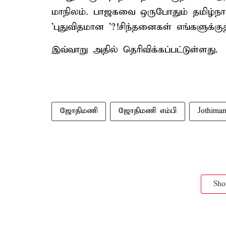
மாநிலம். பாஜகவை ஒருபோதும் தமிழ்நாட்
'புதுவிதமான '?!சிந்தனைகள் எங்களுக்க
இவ்வாறு அதில் தெரிவிக்கப்பட்டுள்ளது.
ஜோதிமணி
ஜோதிமணி எம்பி
Jothiman
Sh