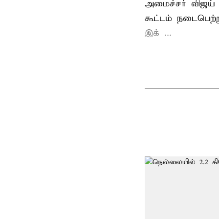
அமைச்சர் விஜய
கூட்டம் நடைபெற்ற
இக் ...