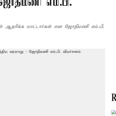
 ஜோதிமணி எம்.பி.
் ஆதரிக்க மாட்டார்கள் என ஜோதிமணி எம்.பி.
R