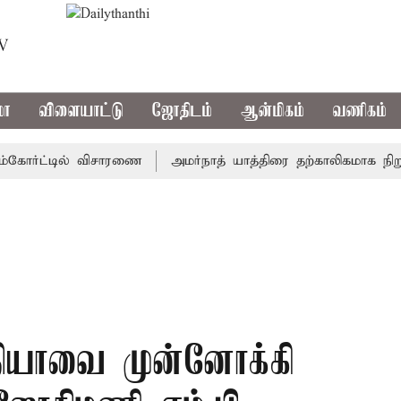
TV
மா
விளையாட்டு
ஜோதிடம்
ஆன்மிகம்
வணிகம்
ோர்ட்டில் விசாரணை
அமர்நாத் யாத்திரை தற்காலிகமாக நிறுத்தம்
தியாவை முன்னோக்கி