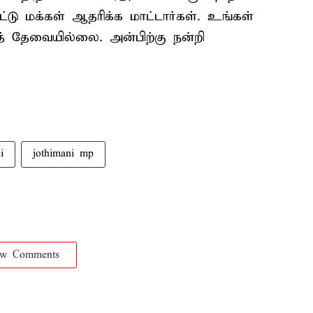
டு மக்கள் ஆதரிக்க மாட்டார்கள். உங்கள்
ுத் தேவையில்லை. அன்பிற்கு நன்றி
i
jothimani mp
ow Comments