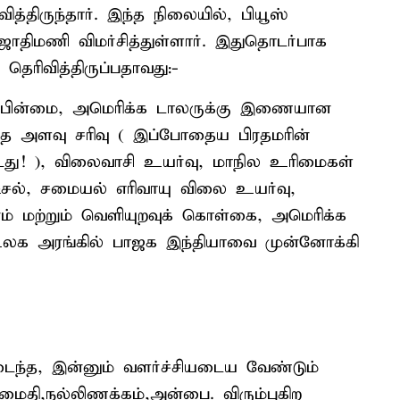
த்திருந்தார். இந்த நிலையில், பியூஸ்
ஜோதிமணி விமர்சித்துள்ளார். இதுதொடர்பாக
தெரிவித்திருப்பதாவது:-
பின்மை, அமெரிக்க டாலருக்கு இணையான
ணாத அளவு சரிவு ( இப்போதைய பிரதமரின்
து! ), விலைவாசி உயர்வு, மாநில உரிமைகள்
 டீசல், சமையல் எரிவாயு விலை உயர்வு,
ம் மற்றும் வெளியுறவுக் கொள்கை, அமெரிக்க
 உலக அரங்கில் பாஜக இந்தியாவை முன்னோக்கி
ைந்த, இன்னும் வளர்ச்சியடைய வேண்டும்
 அமைதி,நல்லிணக்கம்,அன்பை. விரும்புகிற