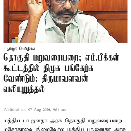
தமிழக செய்திகள்
தொகுதி மறுவரையறை; எம்.பிக்கள்
கூட்டத்தில் திமுக பங்கேற்க
வேண்டும்: திருமாவளவன்
வலியுறுத்தல்
Published on
:
07 Aug 2026, 9:34 am
மத்திய பா.ஜனதா அரசு தொகுதி மறுவரையறை
மசோதாவை நிறைவேற்ற மத்திய பா.ஜனதா அரசு