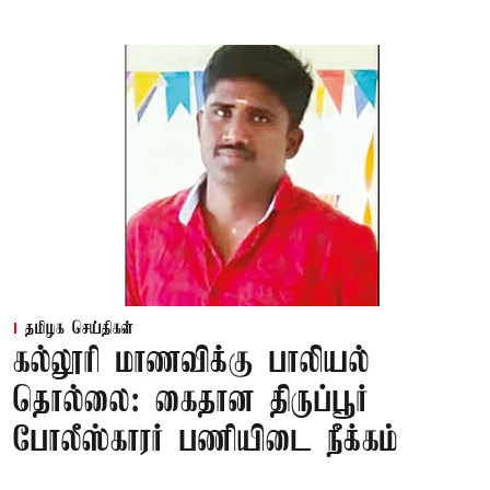
தமிழக செய்திகள்
கல்லூரி மாணவிக்கு பாலியல்
தொல்லை: கைதான திருப்பூர்
போலீஸ்காரர் பணியிடை நீக்கம்