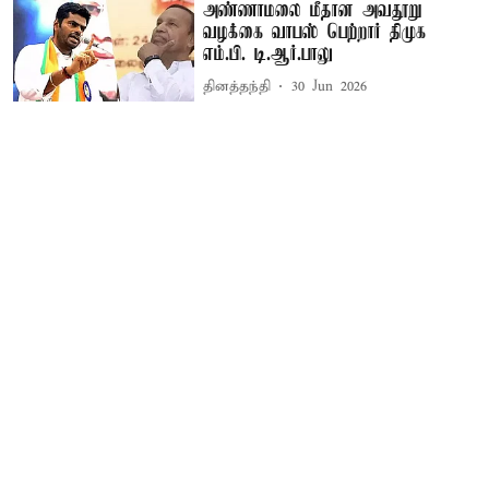
அண்ணாமலை மீதான அவதூறு
வழக்கை வாபஸ் பெற்றார் திமுக
எம்.பி. டி.ஆர்.பாலு
தினத்தந்தி
30 Jun 2026