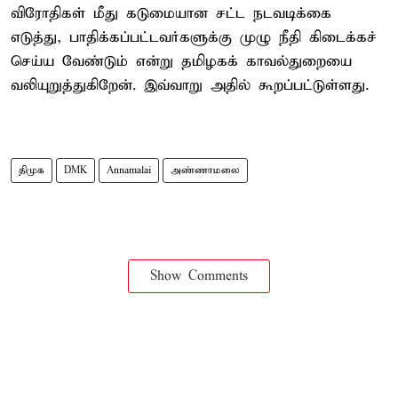
விரோதிகள் மீது கடுமையான சட்ட நடவடிக்கை
எடுத்து, பாதிக்கப்பட்டவர்களுக்கு முழு நீதி கிடைக்கச்
செய்ய வேண்டும் என்று தமிழகக் காவல்துறையை
வலியுறுத்துகிறேன். இவ்வாறு அதில் கூறப்பட்டுள்ளது.
திமுக
DMK
Annamalai
அண்ணாமலை
Show Comments