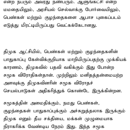
என்ற நபரும் அவரது நண்பரும். ஆளுங்கட்சி என்ற
மமதையிலும், அரசியல் செல்வாக்கு போர்வையிலும்,
பெண்கள் மற்றும் குழந்தைகளை ஆபாச புகைப்படம்
எடுத்து மிரட்டியிருப்பது வெட்கக்கேடானது.
திமுக ஆட்சியில், பெண்கள் மற்றும் குழந்தைகளின்
பாதுகாப்பு கேள்விக்குறியாக மாறியிருப்பதற்கு முக்கியக்
காரணம், திமுகவில் பதவி வகிக்கும் இது போன்ற
சமூக விரோதிகள்தான். முற்றிலும் மனிதத்தன்மையற்ற
அளவுக்கு திமுகவினரின் சமூக விரோதச்
செயல்பாடுகள் அதிகரித்துக் கொண்டே இருக்கின்றன.
சமூகத்தின் அமைதிக்கும், நமது பெண்கள்,
குழந்தைகள் பாதுகாப்புக்கும் அச்சுறுத்தலாக இருக்கும்
திமுக எனும் தீய சக்தியை, மக்கள் முழுமையாக
நிராகரிக்க வேண்டிய நேரம் இது. இந்த சமூக