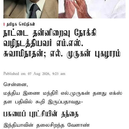
தமிழக செய்திகள்
நாட்டை தன்னிறைவு நோக்கி
வழிநடத்தியவர் எம்.எஸ்.
சுவாமிநாதன்; எல். முருகன் புகழாரம்
Published on
:
07 Aug 2026, 9:23 am
சென்னை,
மத்திய இணை மந்திரி
எல்.முருகன்
தனது எக்ஸ்
தள பதிவில் கூறி இருப்பதாவது:-
பசுமைப் புரட்சியின் தந்தை
இந்தியாவின் தலைசிறந்த வேளாண்