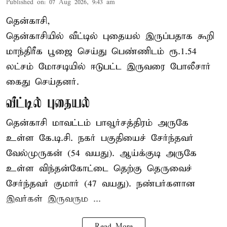
Published on
:
07 Aug 2026, 9:43 am
தென்காசி,
தென்காசியில் வீட்டில் புதையல் இருப்பதாக கூறி
மாந்திரீக பூஜை செய்து பெண்ணிடம் ரூ.1.54
லட்சம் மோசடியில் ஈடுபட்ட இருவரை போலீசார்
கைது செய்தனர்.
வீட்டில் புதையல்
தென்காசி மாவட்டம் பாவூர்சத்திரம் அருகே
உள்ள கே.டி.சி. நகர் பகுதியைச் சேர்ந்தவர்
வேல்முருகன் (54 வயது). ஆய்க்குடி அருகே
உள்ள விந்தன்கோட்டை தெற்கு தெருவைச்
சேர்ந்தவர் குமார் (47 வயது). நண்பர்களான
இவர்கள் இருவரும ...
Read More