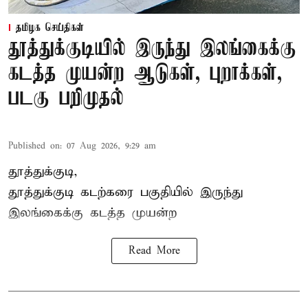
தமிழக செய்திகள்
தூத்துக்குடியில் இருந்து இலங்கைக்கு
கடத்த முயன்ற ஆடுகள், புறாக்கள்,
படகு பறிமுதல்
Published on
:
07 Aug 2026, 9:29 am
தூத்துக்குடி,
தூத்துக்குடி
கடற்கரை பகுதியில் இருந்து
இலங்கை
க்கு கடத்த முயன்ற
Read More