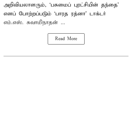
அறிவியலாளரும், ‘பசுமைப் புரட்சியின் தந்தை’
எனப் போற்றப்படும் ‘பாரத ரத்னா’ டாக்டர்
எம்.எஸ். சுவாமிநாதன் ...
Read More