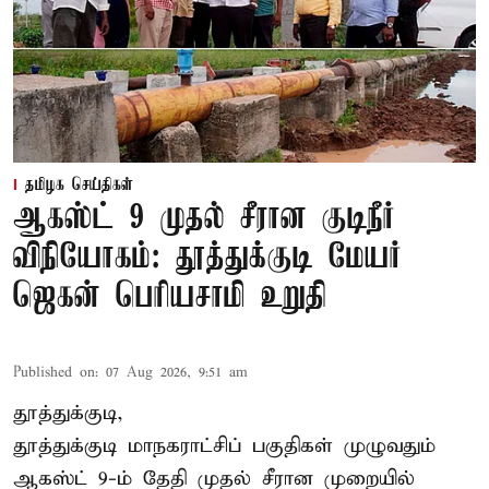
தமிழக செய்திகள்
ஆகஸ்ட் 9 முதல் சீரான குடிநீர்
விநியோகம்: தூத்துக்குடி மேயர்
ஜெகன் பெரியசாமி உறுதி
Published on
:
07 Aug 2026, 9:51 am
தூத்துக்குடி,
தூத்துக்குடி மாநகராட்சி
ப் பகுதிகள் முழுவதும்
ஆகஸ்ட் 9-ம் தேதி முதல் சீரான முறையில்