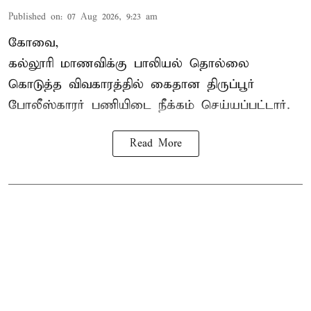
Published on
:
07 Aug 2026, 9:23 am
கோவை,
கல்லூரி மாணவிக்கு பாலியல் தொல்லை
கொடுத்த விவகாரத்தில் கைதான திருப்பூர்
போலீஸ்காரர் பணியிடை நீக்கம் செய்யப்பட்டார்.
Read More