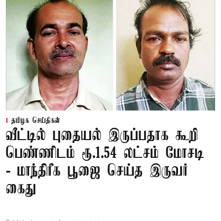
தமிழக செய்திகள்
வீட்டில் புதையல் இருப்பதாக கூறி
பெண்ணிடம் ரூ.1.54 லட்சம் மோசடி
- மாந்திரீக பூஜை செய்த இருவர்
கைது