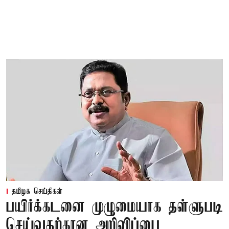
தமிழக செய்திகள்
பயிர்க்கடனை முழுமையாக தள்ளுபடி
செய்வதற்கான அறிவிப்பை