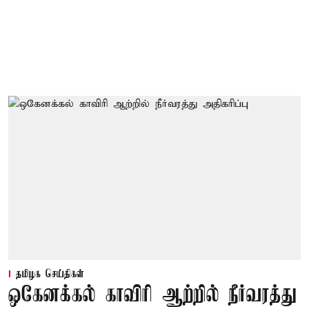
தமிழக செய்திகள்
ஒகேனக்கல் காவிரி ஆற்றில் நீர்வரத்து