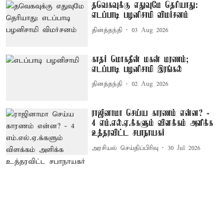
தவெகவுக்கு எதுவுமே தெரியாது:
எடப்பாடி பழனிசாமி விமர்சனம்
தினத்தந்தி
03 Aug 2026
காதர் மொகதீன் மகன் மரணம்;
எடப்பாடி பழனிசாமி இரங்கல்
தினத்தந்தி
02 Aug 2026
ராஜினாமா செய்ய காரணம் என்ன? -
4 எம்.எல்.ஏ.க்களும் விளக்கம் அளிக்க
உத்தரவிட்ட சபாநாயகர்
அரசியல் செய்திப்பிரிவு
30 Jul 2026