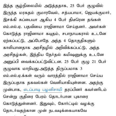
இந்த சூழ்நிலையில் அடுத்ததாக, 25 பேர் குழுவில்
இருந்த மரகதம் குமாரவேல், சத்யபாமா, ஜெயக்குமார்,
இசக்கி சுப்பையா ஆகிய 4 பேர் திடீரென தங்கள்
எம்.எல்.ஏ. பதவியை ராஜினாமா செய்தனர். அவர்கள்
கொடுத்த ராஜினாமா கடிதம், சபாநாயகரால் உடனே
ஏற்கப்பட்டு, அப்போதே அந்த 4 தொகுதிகளும்
காலியானதாக அரசிதழில் அறிவிக்கப்பட்டு, அந்த
அரசிதழ்கள், இந்திய தேர்தல் கமிஷனுக்கு உடனே
அனுப்பி வைக்கப்பட்டுவிட்டன. 25 பேர் குழு 21 பேர்
குழுவாக மாறியது.அடுத்த திருப்பமாக 3
எம்.எல்.ஏ.க்கள் வரும் வாரத்தில் ராஜினாமா செய்ய
இருப்பதாக தகவல்கள் வெளியாகியுள்ளன. அதற்கு
முன்பாக,
எடப்பாடி பழனிசாமி
தரப்பினர் கவர்னரிடம்
சென்று குதிரை பேரம் தொடர்பான புகாரை
கொடுத்துள்ளனர். இதுவும், கோர்ட்டில் வழக்கு
தொடர்வதற்கான முன் நடவடிக்கையாகவே