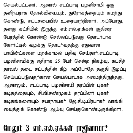
செயல்பட்டனர். ஆனால் எடப்பாடி பழனிசாமி ஒரு
தனிநபராக தோல்வியையும், துரோகத்தையும் சுமந்து
கொண்டு, சட்டசபையில் உரையாற்றினார். அப்போது,
தனது கட்சியில் இருந்து எம்.எல்.ஏ.க்கள் குதிரை
பேரத்தில் கொண்டு செல்லப்படுவது தொடர்பாக
கோர்ட்டில் வழக்கு தொடர்வதற்கு ஏதுவான
பாயின்ட்களை மறக்காமல் பதிவு செய்தார்.எடப்பாடி
பழனிசாமிக்கு எதிராக 25 பேர் சென்ற நிகழ்வு, கட்சித்
தாவல் தடை சட்டத்தின் கீழ் அப்போதே தகுதி இழப்பு
செய்யப்படுவதற்கான செயல்பாடாக அமைந்திருந்தது.
ஆனாலும், எடப்பாடி பழனிசாமி தரப்பின் புகார்
கடிதத்தையும், சி.வி.சண்முகம் தரப்பினர் புகார்
கடிதங்களையும் சபாநாயகர் ஜே.சி.டி.பிரபாகர் வாங்கி
வைத்துக் கொண்டு ஆய்வு செய்துகொண்டிருக்கிறார்.
மேலும் 3 எம்.எல்.ஏக்கள் ராஜினாமா?