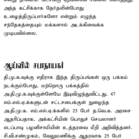
அந்த கட்சிக்காக தேர்தலின்போது
உழைத்திருப்பார்களோ என்றும் எழுந்த
சந்தேகத்தையும் மக்களால் அடக்கிவைக்க
முடியவில்லை.
ஆய்வில் சபாநாயகர்
தி.மு.க.வுக்கு எதிராக இந்த திருப்பங்கள் ஒரு பக்கம்
நடக்கும்போது, மற்றொரு பக்கத்தில்
அ.தி.மு.க.வுக்குள்ளேயே இடிவிழுந்துவிட்டது. 47
எம்.எல்.ஏ.க்களுடன் சட்டசபைக்குள் நுழைந்த
அ.தி.மு.க. எம்.எல்.ஏ.க்களில் 25 பேர் த.வெ.க. அரசை
ஆதரிப்பதாக, அக்கட்சியின் பொதுச் செயலாளர்
எடப்பாடி பழனிசாமியின் உத்தரவை மீறி அறிவித்தனர்.
சி.வி.சண்முகம், வேலுமணிக்கு ஆதரவாக 25 பேர்