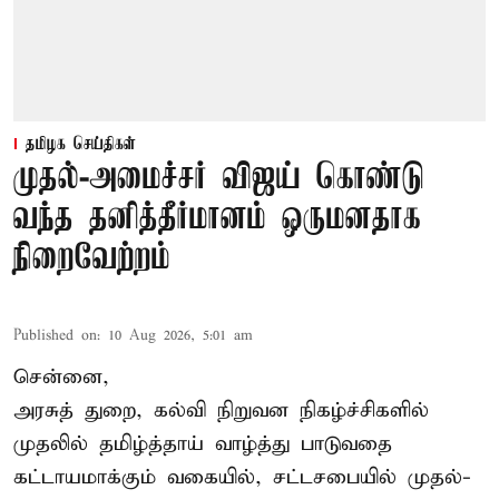
தமிழக செய்திகள்
முதல்-அமைச்சர் விஜய் கொண்டு
வந்த தனித்தீர்மானம் ஒருமனதாக
நிறைவேற்றம்
Published on
:
10 Aug 2026, 5:01 am
சென்னை,
அரசுத் துறை, கல்வி நிறுவன நிகழ்ச்சிகளில்
முதலில் தமிழ்த்தாய் வாழ்த்து பாடுவதை
கட்டாயமாக்கும் வகையில், சட்டசபையில் முதல்-