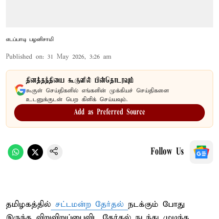
எடப்பாடி பழனிசாமி
Published on
:
31 May 2026, 3:26 am
தினத்தந்தியை கூகுளில் பின்தொடரவும்
கூகுள் செய்திகளில் எங்களின் முக்கியச் செய்திகளை
உடனுக்குடன் பெற கிளிக் செய்யவும்.
Add as Preferred Source
Follow Us
தமிழகத்தில்
சட்டமன்ற தேர்தல்
நடக்கும் போது
இருந்த விறுவிறுப்பைவிட தேர்தல் நடந்து முடிந்த