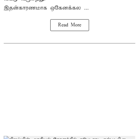
இதன்காரணமாக ஒகேனக்கல ...
Read More