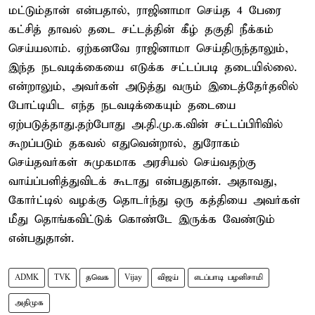
மட்டும்தான் என்பதால், ராஜினாமா செய்த 4 பேரை
கட்சித் தாவல் தடை சட்டத்தின் கீழ் தகுதி நீக்கம்
செய்யலாம். ஏற்கனவே ராஜினாமா செய்திருந்தாலும்,
இந்த நடவடிக்கையை எடுக்க சட்டப்படி தடையில்லை.
என்றாலும், அவர்கள் அடுத்து வரும் இடைத்தேர்தலில்
போட்டியிட எந்த நடவடிக்கையும் தடையை
ஏற்படுத்தாது.தற்போது அ.தி.மு.க.வின் சட்டப்பிரிவில்
கூறப்படும் தகவல் எதுவென்றால், துரோகம்
செய்தவர்கள் சுமுகமாக அரசியல் செய்வதற்கு
வாய்ப்பளித்துவிடக் கூடாது என்பதுதான். அதாவது,
கோர்ட்டில் வழக்கு தொடர்ந்து ஒரு கத்தியை அவர்கள்
மீது தொங்கவிட்டுக் கொண்டே இருக்க வேண்டும்
என்பதுதான்.
ADMK
TVK
தவெக
Vijay
விஜய்
எடப்பாடி பழனிசாமி
அதிமுக