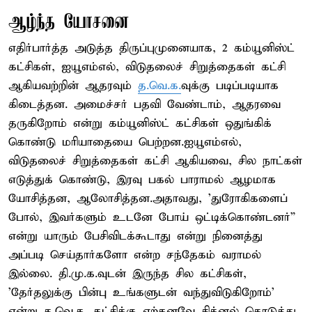
ஆழ்ந்த யோசனை
எதிர்பார்த்த அடுத்த திருப்புமுனையாக, 2 கம்யூனிஸ்ட்
கட்சிகள், ஐயூஎம்எல், விடுதலைச் சிறுத்தைகள் கட்சி
ஆகியவற்றின் ஆதரவும்
த.வெ.க.
வுக்கு படிப்படியாக
கிடைத்தன. அமைச்சர் பதவி வேண்டாம், ஆதரவை
தருகிறோம் என்று கம்யூனிஸ்ட் கட்சிகள் ஒதுங்கிக்
கொண்டு மரியாதையை பெற்றன.ஐயூஎம்எல்,
விடுதலைச் சிறுத்தைகள் கட்சி ஆகியவை, சில நாட்கள்
எடுத்துக் கொண்டு, இரவு பகல் பாராமல் ஆழமாக
யோசித்தன, ஆலோசித்தன.அதாவது, ’துரோகிகளைப்
போல், இவர்களும் உடனே போய் ஒட்டிக்கொண்டனர்”
என்று யாரும் பேசிவிடக்கூடாது என்று நினைத்து
அப்படி செய்தார்களோ என்ற சந்தேகம் வராமல்
இல்லை. தி.மு.க.வுடன் இருந்த சில கட்சிகள்,
’தேர்தலுக்கு பின்பு உங்களுடன் வந்துவிடுகிறோம்’
என்று த.வெ.க. கட்சிக்கு ஏற்கனவே சிக்னல் கொடுத்து,