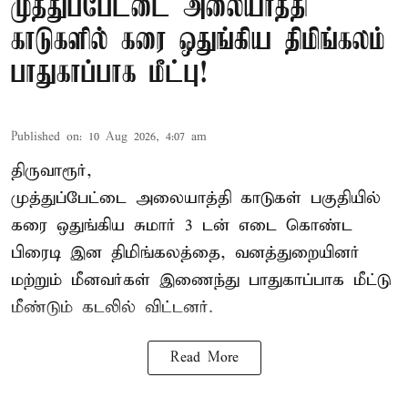
முத்துப்பேட்டை அலையாத்தி
காடுகளில் கரை ஒதுங்கிய திமிங்கலம்
பாதுகாப்பாக மீட்பு!
Published on
:
10 Aug 2026, 4:07 am
திருவாரூர்,
முத்துப்பேட்டை அலையாத்தி காடுகள் பகுதியில்
கரை ஒதுங்கிய சுமார் 3 டன் எடை கொண்ட
பிரைடி இன திமிங்கலத்தை, வனத்துறையினர்
மற்றும் மீனவர்கள் இணைந்து பாதுகாப்பாக மீட்டு
மீண்டும் கடலில் விட்டனர்.
Read More