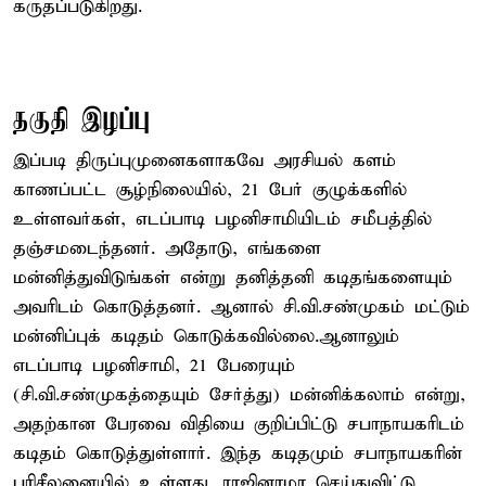
கருதப்படுகிறது.
தகுதி இழப்பு
இப்படி திருப்புமுனைகளாகவே அரசியல் களம்
காணப்பட்ட சூழ்நிலையில், 21 பேர் குழுக்களில்
உள்ளவர்கள், எடப்பாடி பழனிசாமியிடம் சமீபத்தில்
தஞ்சமடைந்தனர். அதோடு, எங்களை
மன்னித்துவிடுங்கள் என்று தனித்தனி கடிதங்களையும்
அவரிடம் கொடுத்தனர். ஆனால் சி.வி.சண்முகம் மட்டும்
மன்னிப்புக் கடிதம் கொடுக்கவில்லை.ஆனாலும்
எடப்பாடி பழனிசாமி, 21 பேரையும்
(சி.வி.சண்முகத்தையும் சேர்த்து) மன்னிக்கலாம் என்று,
அதற்கான பேரவை விதியை குறிப்பிட்டு சபாநாயகரிடம்
கடிதம் கொடுத்துள்ளார். இந்த கடிதமும் சபாநாயகரின்
பரிசீலனையில் உள்ளது. ராஜினாமா செய்துவிட்டு