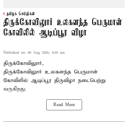
தமிழக செய்திகள்
திருக்கோவிலுார் உலகளந்த பெருமாள்
கோவிலில் ஆடிப்பூர விழா
Published on
:
09 Aug 2026, 8:59 am
திருக்கோவிலுார்,
திருக்கோவிலுார் உலகளந்த பெருமாள்
கோவிலில் ஆடிப்பூர திருவிழா நடைபெற்று
வருகிறது.
Read More