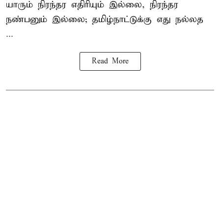
யாரும் நிரந்தர எதிரியும் இல்லை, நிரந்தர
நண்பனும் இல்லை; தமிழ்நாட்டுக்கு எது நல்லத
...
Read More