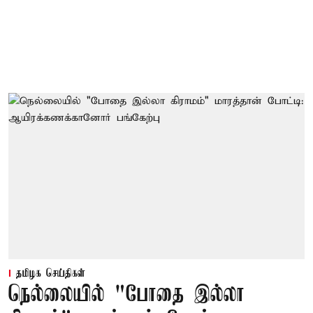
தமிழக செய்திகள்
நெல்லையில் "போதை இல்லா