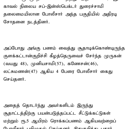
காவல் நிலைய சப்-இன்ஸ்பெக்டர் துரைச்சாமி
தலைமையிலான போலீசார் அந்த பகுதியில் அதிரடி
சோதனை நடத்தினர்.
அப்போது அங்கு பணம் வைத்து சூதாடிக்கொண்டிருந்த
குளக்கட்டான்குறிச்சி கீழத்தெருவைச் சேர்ந்த முருகன்
(வயது 48), முனியசாமி(57), கணேசன்(46),
லட்சுமணன்(47) ஆகிய 4 பேரை போலீசார் கைது
செய்தனர்.
அதைத் தொடர்ந்து அவர்களிடம் இருந்து
சூதாட்டத்திற்கு பயன்படுத்தப்பட்ட சீட்டுக்கட்டுகள்
மற்றும் ரூ.5 ஆயிரம் ரொக்கப்பணம் ஆகியவற்றைப்
போலீசார் பறிமுதல் செய்தனர். இதுகுறித்து புதூர்