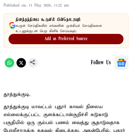
Published on
:
13 May 2026, 11:22 am
தினத்தந்தியை கூகுளில் பின்தொடரவும்
கூகுள் செய்திகளில் எங்களின் முக்கியச் செய்திகளை
உடனுக்குடன் பெற கிளிக் செய்யவும்.
Add as Preferred Source
Follow Us
தூத்துக்குடி,
தூத்துக்குடி மாவட்டம் புதூர் காவல் நிலைய
எல்லைக்குட்பட்ட குளக்கட்டான்குறிச்சி சுடுகாடு
பகுதியில் ஒரு கும்பல் பணம் வைத்து சூதாடுவதாக
போலீசாருக்கு தகவல் கிடைத்தது. அதன்பேரில், புதூர்