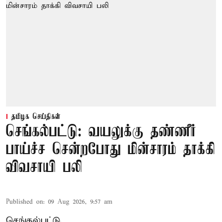
தமிழக செய்திகள்
செங்கல்பட்டு: வயலுக்கு தண்ணீர்
பாய்ச்ச சென்றபோது மின்சாரம் தாக்கி
விவசாயி பலி
Published on
:
09 Aug 2026, 9:57 am
செங்கல்பட்டு,