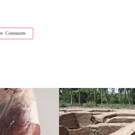
ow Comments