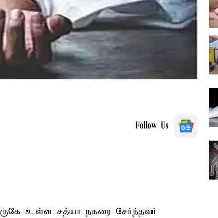
Follow Us
 அருகே உள்ள சத்யா நகரை சேர்ந்தவர்