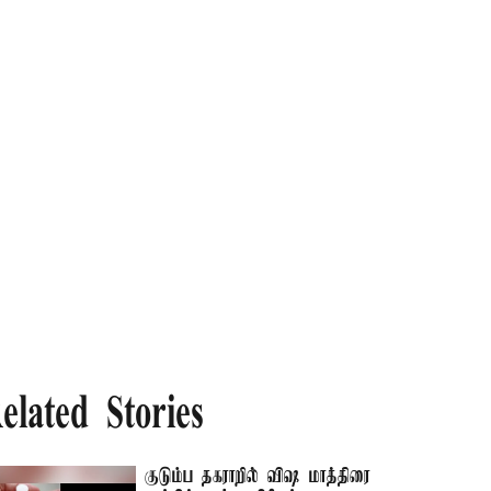
elated Stories
குடும்ப தகராறில் விஷ மாத்திரை