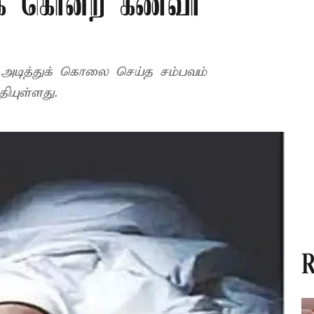
க் கொன்ற கணவர்
அடித்துக் கொலை செய்த சம்பவம்
தியுள்ளது.
R