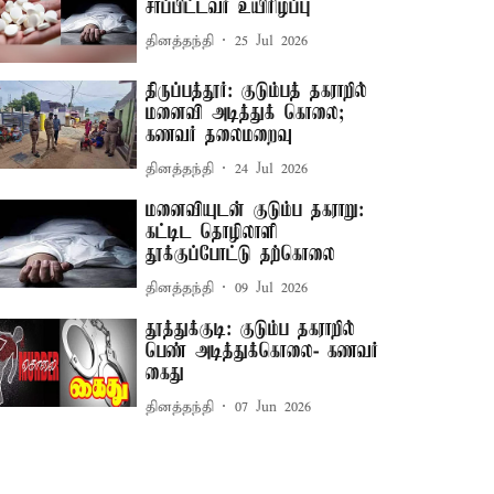
சாப்பிட்டவர் உயிரிழப்பு
தினத்தந்தி
25 Jul 2026
திருப்பத்தூர்: குடும்பத் தகராறில்
மனைவி அடித்துக் கொலை;
கணவர் தலைமறைவு
தினத்தந்தி
24 Jul 2026
மனைவியுடன் குடும்ப தகராறு:
கட்டிட தொழிலாளி
தூக்குப்போட்டு தற்கொலை
தினத்தந்தி
09 Jul 2026
தூத்துக்குடி: குடும்ப தகராறில்
பெண் அடித்துக்கொலை- கணவர்
கைது
தினத்தந்தி
07 Jun 2026