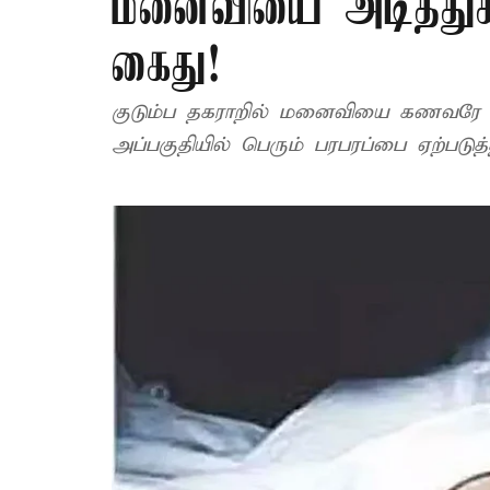
மனைவியை அடித்து
கைது!
குடும்ப தகராறில் மனைவியை கணவரே 
அப்பகுதியில் பெரும் பரபரப்பை ஏற்படுத்