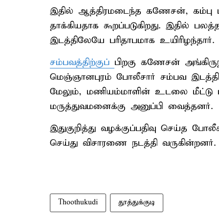
இதில் ஆத்திரமடைந்த கணேசன், கம்பு
தாக்கியதாக கூறப்படுகிறது. இதில் பல
இடத்திலேயே பரிதாபமாக உயிரிழந்தார்.
சம்பவத்திற்குப்
பிறகு கணேசன் அங்கிருந்
மெஞ்ஞானபுரம் போலீசார் சம்பவ இடத்தி
மேலும், மணியம்மாளின் உடலை மீட்டு ப
மருத்துவமனைக்கு அனுப்பி வைத்தனர்.
இதுகுறித்து வழக்குப்பதிவு செய்த 
செய்து விசாரணை நடத்தி வருகின்றனர்.
Thoothukudi
தூத்துக்குடி