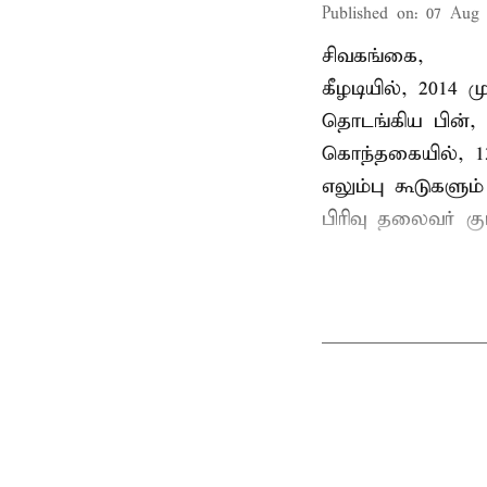
Published on
:
07 Aug 
சிவகங்கை,
கீழடியில், 2014
தொடங்கிய பின்,
கொந்தகையில், 13
எலும்பு கூடுகள
பிரிவு தலைவர் 