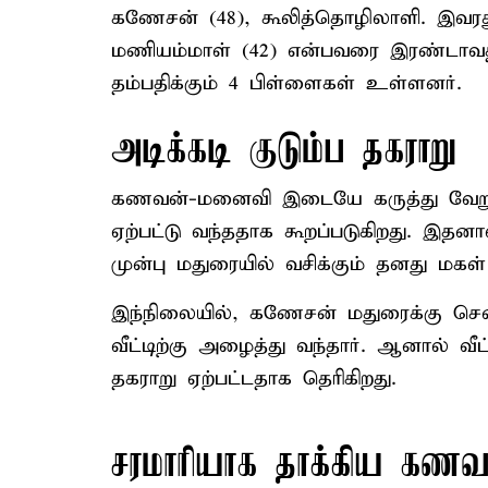
கணேசன் (48), கூலித்தொழிலாளி. இவரத
மணியம்மாள் (42) என்பவரை இரண்டாவத
தம்பதிக்கும் 4 பிள்ளைகள் உள்ளனர்.
அடிக்கடி குடும்ப தகராறு
கணவன்-மனைவி இடையே கருத்து வேறுபா
ஏற்பட்டு வந்ததாக கூறப்படுகிறது. இதன
முன்பு மதுரையில் வசிக்கும் தனது மகள் வ
இந்நிலையில், கணேசன் மதுரைக்கு சென
வீட்டிற்கு அழைத்து வந்தார். ஆனால் வீட
தகராறு ஏற்பட்டதாக தெரிகிறது.
சரமாரியாக தாக்கிய கணவர