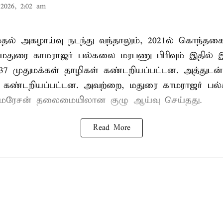
2026, 2:02 am
 முதல் அகழாய்வு நடந்து வந்தாலும், 2021ல் கொந்தக
 மதுரை காமராஜர் பல்கலை மரபணு பிரிவும் இதில்
7 முதுமக்கள் தாழிகள் கண்டறியப்பட்டன. அத்துடன்
ும் கண்டறியப்பட்டன. அவற்றை, மதுரை காமராஜர் 
குமரேசன் தலைமையிலான குழு ஆய்வு செய்தது.
Read More