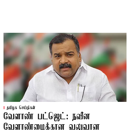
தமிழக செய்திகள்
வேளாண் பட்ஜெட்: நவீன
வேளாண்மைக்கான வலுவான