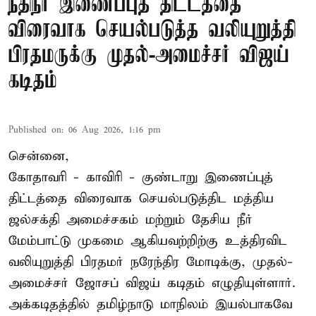
நதிநீர் இணைப்புத் திட்டத்தை
விரைவாக செயல்படுத்த வலியுறுத்தி
பிரதமருக்கு முதல்-அமைச்சர் விஜய்
கடிதம்
Published on
:
06 Aug 2026, 1:16 pm
சென்னை,
கோதாவரி - காவிரி - குண்டாறு இணைப்புத்
திட்டத்தை விரைவாக செயல்படுத்திட மத்திய
ஜல்சக்தி அமைச்சகம் மற்றும் தேசிய நீர்
மேம்பாட்டு முகமை ஆகியவற்றிற்கு உத்திரவிட
வலியுறுத்தி பிரதமர் நரேந்திர மோடிக்கு, முதல்-
அமைச்சர் ஜோசப் விஜய் கடிதம் எழுதியுள்ளார்.
அக்கடிதத்தில் தமிழ்நாடு மாநிலம் இயல்பாகவே