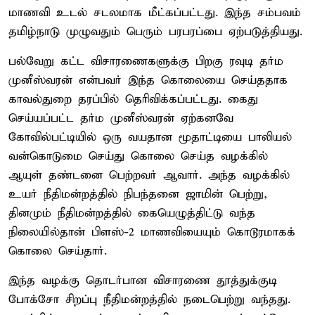
மாணவி உடல் சடலமாக மீட்கப்பட்டது. இந்த சம்பவம்
தமிழ்நாடு முழுவதும் பெரும் பரபரப்பை ஏற்படுத்தியது.
பல்வேறு கட்ட விசாரணைகளுக்கு பிறகு ரவுடி தர்ம
முனீஸ்வரன் என்பவர் இந்த கொலையை செய்ததாக
காவல்துறை தரப்பில் தெரிவிக்கப்பட்டது. கைது
செய்யப்பட்ட தர்ம முனீஸ்வரன் ஏற்கனவே
கோவில்பட்டியில் ஒரு வயதான மூதாட்டியை பாலியல்
வன்கொடுமை செய்து கொலை செய்த வழக்கில்
ஆயுள் தண்டனை பெற்றவர் ஆவார். அந்த வழக்கில்
உயர் நீதிமன்றத்தில் நிபந்தனை ஜாமின் பெற்று,
தினமும் நீதிமன்றத்தில் கையெழுத்திட்டு வந்த
நிலையில்தான் பிளஸ்-2 மாணவியையும் கொடூரமாகக்
கொலை செய்தார்.
இந்த வழக்கு தொடர்பான விசாரணை தூத்துக்குடி
போக்சோ சிறப்பு நீதிமன்றத்தில் நடைபெற்று வந்தது.