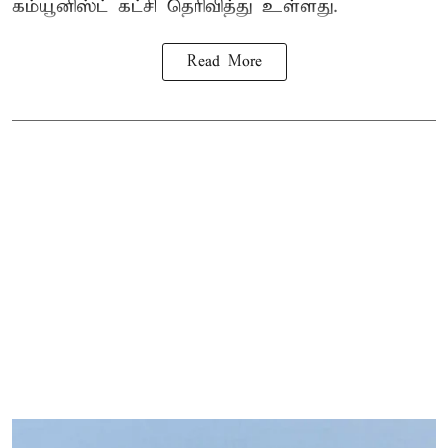
கம்யூனிஸ்ட் கட்சி தெரிவித்து உள்ளது.
Read More