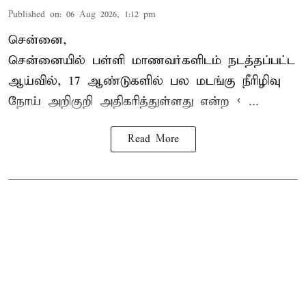
Published on
:
06 Aug 2026, 1:12 pm
சென்னை,
சென்னை
யில் பள்ளி மாணவர்களிடம் நடத்தப்பட்ட
ஆய்வில், 17 ஆண்டுகளில் பல மடங்கு
நீரிழிவு
நோய்
அறிகுறி அதிகரித்துள்ளது என்ற < ...
Read More