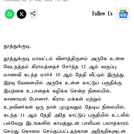
Published on
:
25 May 2026, 7:57 am
Follow Us
தூத்துக்குடி,
தூத்துக்குடி மாவட்டம் விளாத்திகுளம் அருகே உள்ள
வேடநத்தம் கிராமத்தைச் சேர்ந்த 12 ஆம் வகுப்பு
மாணவி கடந்த மார்ச் 10 ஆம் தேதி வீட்டில் இருந்து
இரவு வேளையில் அருகே உள்ள காட்டுப் பகுதிக்கு
இயற்கை உபாதைக் கழிக்க சென்ற நிலையில்,
காணாமல் போனார். கிராம மக்கள் மற்றும்
உறவினர்கள் ஒரு நாள் முழுவதும் தேடிய நிலையில்,
கடந்த 11 ஆம் தேதி அதே காட்டுப் பகுதியில் உடலில்
பல்வேறு இடங்களில் காயத்துடன் பாலியல் பலாத்காரம்
செய்து கொலை செய்தப்பட்டதற்கான அறிகுறிகளுடன்