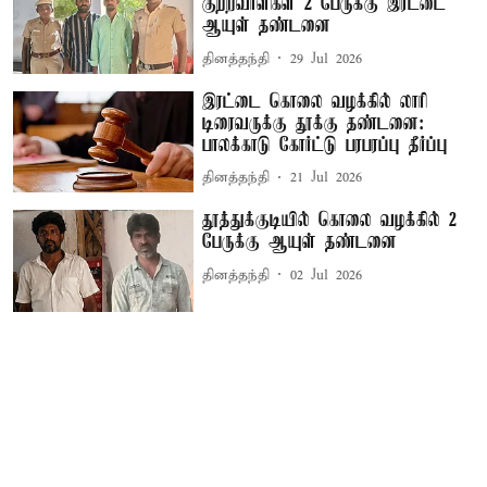
குற்றவாளிகள் 2 பேருக்கு இரட்டை
ஆயுள் தண்டனை
தினத்தந்தி
29 Jul 2026
இரட்டை கொலை வழக்கில் லாரி
டிரைவருக்கு தூக்கு தண்டனை:
பாலக்காடு கோர்ட்டு பரபரப்பு தீர்ப்பு
தினத்தந்தி
21 Jul 2026
தூத்துக்குடியில் கொலை வழக்கில் 2
பேருக்கு ஆயுள் தண்டனை
தினத்தந்தி
02 Jul 2026