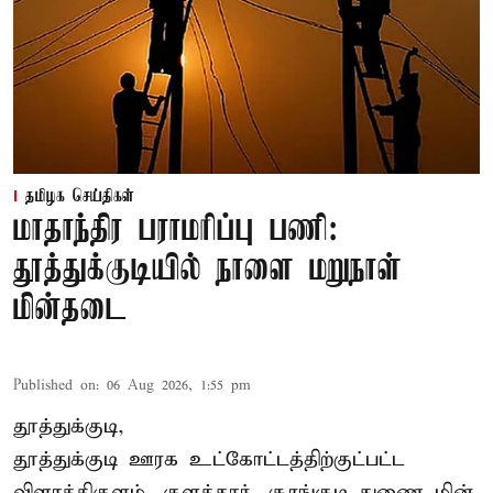
தமிழக செய்திகள்
மாதாந்திர பராமரிப்பு பணி:
தூத்துக்குடியில் நாளை மறுநாள்
மின்தடை
Published on
:
06 Aug 2026, 1:55 pm
தூத்துக்குடி,
தூத்துக்குடி
ஊரக உட்கோட்டத்திற்குட்பட்ட
விளாத்திகுளம், குளத்தூர், சூரங்குடி துணை மின்