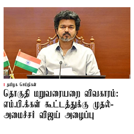
தமிழக செய்திகள்
தொகுதி மறுவரையறை விவகாரம்:
எம்.பி.க்கள் கூட்டத்துக்கு முதல்-
அமைச்சர் விஜய் அழைப்பு