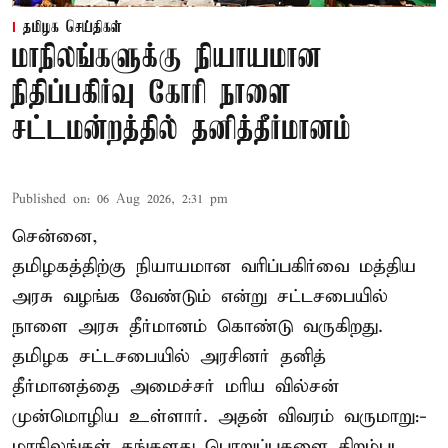
தமிழக செய்திகள்
மாநிலங்களுக்கு நியாயமான
நிதிப்பகிர்வு கோரி நாளை
சட்டமன்றத்தில் தனித்தீர்மானம்
Published on
:
06 Aug 2026, 2:31 pm
சென்னை,
தமிழகத்திற்கு நியாயமான வரிப்பகிர்வை மத்திய
அரசு வழங்க வேண்டும் என்று சட்டசபையில்
நாளை அரசு தீர்மானம் கொண்டு வருகிறது.
தமிழக சட்டசபையில் அரசினர் தனித்
தீர்மானத்தை அமைச்சர் மரிய வில்சன்
முன்மொழிய உள்ளார். அதன் விவரம் வருமாறு:-
மாநிலங்கள் தங்களது பொறுப்புகளை திறம்பட