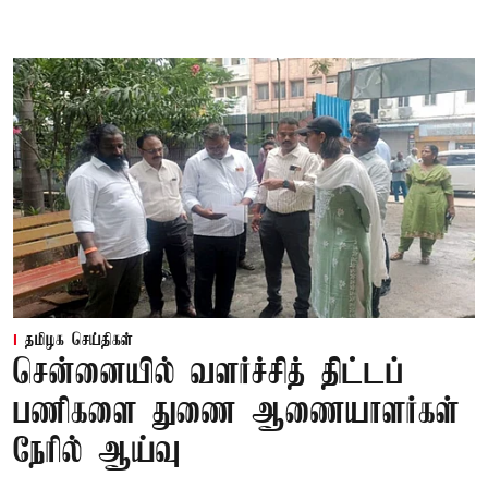
தமிழக செய்திகள்
சென்னையில் வளர்ச்சித் திட்டப்
பணிகளை துணை ஆணையாளர்கள்
நேரில் ஆய்வு