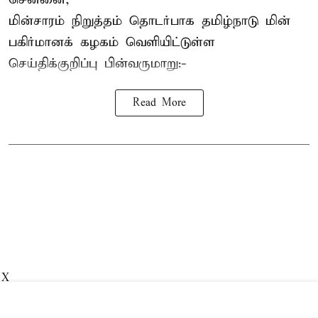
மின்சாரம் நிறுத்தம் தொடர்பாக தமிழ்நாடு மின்
பகிர்மானக் கழகம் வெளியிட்டுள்ள
செய்திக்குறிப்பு பின்வருமாறு:-
Read More
X