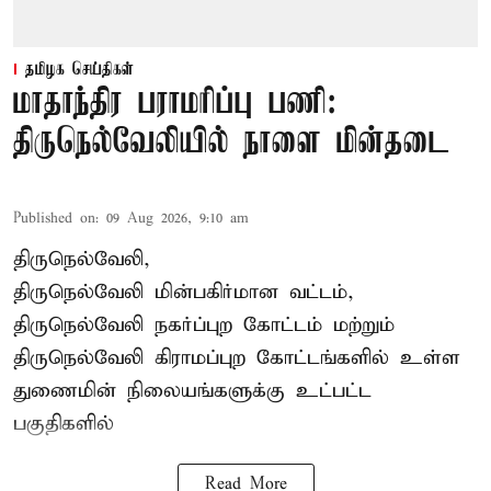
தமிழக செய்திகள்
மாதாந்திர பராமரிப்பு பணி:
திருநெல்வேலியில் நாளை மின்தடை
Published on
:
09 Aug 2026, 9:10 am
திருநெல்வேலி,
திருநெல்வேலி
மின்பகிர்மான வட்டம்,
திருநெல்வேலி நகர்ப்புற கோட்டம் மற்றும்
திருநெல்வேலி கிராமப்புற கோட்டங்களில் உள்ள
துணைமின் நிலையங்களுக்கு உட்பட்ட
பகுதிகளில்
Read More