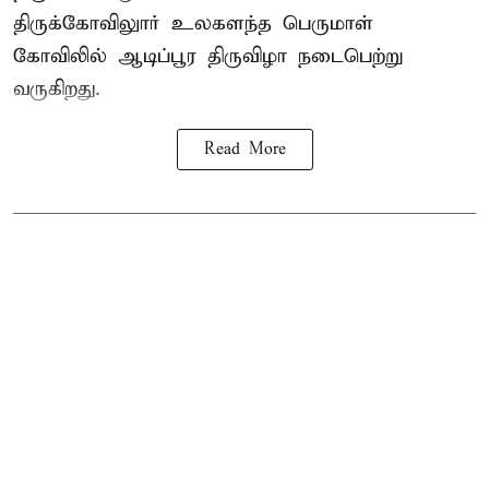
திருக்கோவிலுார் உலகளந்த பெருமாள்
கோவிலில் ஆடிப்பூர திருவிழா நடைபெற்று
வருகிறது.
Read More