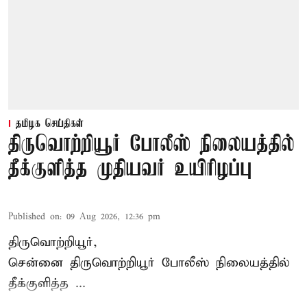
தமிழக செய்திகள்
திருவொற்றியூர் போலீஸ் நிலையத்தில்
தீக்குளித்த முதியவர் உயிரிழப்பு
Published on
:
09 Aug 2026, 12:36 pm
திருவொற்றியூர்,
சென்னை
திருவொற்றியூர்
போலீஸ் நிலையத்தில்
தீக்குளித்த ...