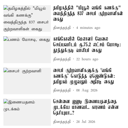
தமிழகத்தில் "மியூல் வங்கி கணக்கு"
வைத்திருந்த 837 சைபர் குற்றவாளிகள்
கைது
தினத்தந்தி
4 minutes ago
காங்கோவில் மேலாளர் வேலை
செய்பவரிடம் ரூ.75.2 லட்சம் மோசடி:
தூத்துக்குடி வாலிபர் கைது
தினத்தந்தி
22 hours ago
சைபர் குற்றவாளிகளுக்கு ‘வங்கி
கணக்கு’ கொடுத்த ஏஜெண்டுகள்:
தமிழகம் முழுவதும் அதிரடி கைது
தினத்தந்தி
08 Aug 2026
சென்னை ஐஐடி இணையதளத்தை
முடக்கிய மாணவர்.. காரணம் என்ன
தெரியுமா..?
தினத்தந்தி
28 Jul 2026