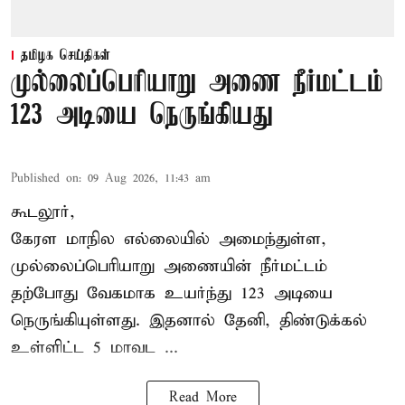
தமிழக செய்திகள்
முல்லைப்பெரியாறு அணை நீர்மட்டம்
123 அடியை நெருங்கியது
Published on
:
09 Aug 2026, 11:43 am
கூடலூர்,
கேரள மாநில எல்லையில் அமைந்துள்ள,
முல்லைப்பெரியாறு அணையின்
நீர்மட்டம்
தற்போது வேகமாக உயர்ந்து 123 அடியை
நெருங்கியுள்ளது. இதனால் தேனி, திண்டுக்கல்
உள்ளிட்ட 5 மாவட ...
Read More