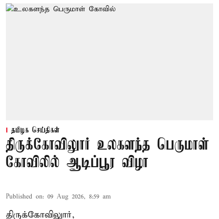
தமிழக செய்திகள்
திருக்கோவிலுார் உலகளந்த பெருமாள்
கோவிலில் ஆடிப்பூர விழா
Published on
:
09 Aug 2026, 8:59 am
திருக்கோவிலுார்,