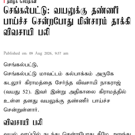
தமிழக செய்திகள்
செங்கல்பட்டு: வயலுக்கு தண்ணீர்
பாய்ச்ச சென்றபோது மின்சாரம் தாக்கி
விவசாயி பலி
Published on
:
09 Aug 2026, 9:57 am
செங்கல்பட்டு,
செங்கல்பட்டு
மாவட்டம் கல்பாக்கம் அருகே
கடலூர் கிராமத்தை சேர்ந்த விவசாயி நாகராஜ்
(வயது 52). இவர் இன்று அதிகாலை கிராமத்தில்
உள்ள தனது வயலுக்கு தண்ணீர் பாய்ச்ச
சென்றுள்ளார்.
விவசாயி பலி
வயல் வரப்பில் நடந்து சென்றபோது கீழே அறுந்து