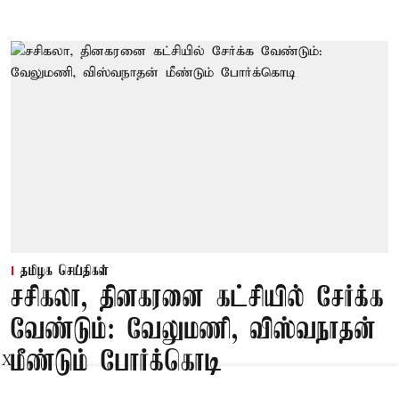
தமிழக செய்திகள்
சசிகலா, தினகரனை கட்சியில் சேர்க்க
வேண்டும்: வேலுமணி, விஸ்வநாதன்
மீண்டும் போர்க்கொடி
X