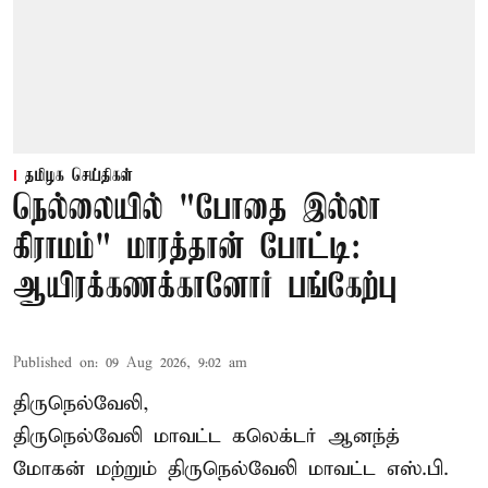
தமிழக செய்திகள்
நெல்லையில் "போதை இல்லா
கிராமம்" மாரத்தான் போட்டி:
ஆயிரக்கணக்கானோர் பங்கேற்பு
Published on
:
09 Aug 2026, 9:02 am
திருநெல்வேலி,
திருநெல்வேலி
மாவட்ட கலெக்டர் ஆனந்த்
மோகன் மற்றும் திருநெல்வேலி மாவட்ட எஸ்.பி.