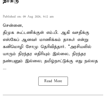
தாக்கு
Published on
:
09 Aug 2026, 9:12 am
சென்னை,
திமுக கூட்டணிக்குள் எம்.பி. ஆகி வசதிக்கு
எஸ்கேப் ஆனவர்
மாணிக்கம் தாகூர்
என்று
கனிமொழி சோமு தெரிவித்தார். "அரசியலில்
யாரும் நிரந்தர எதிரியும் இல்லை, நிரந்தர
நண்பனும் இல்லை; தமிழ்நாட்டுக்கு எது நல்லத
...
Read More