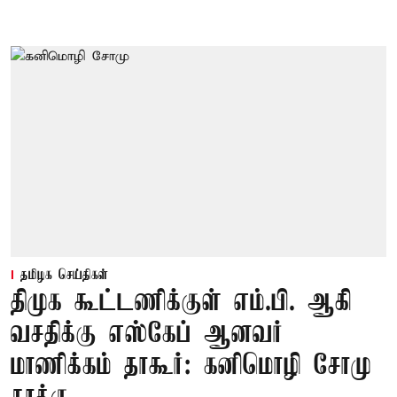
தமிழக செய்திகள்
திமுக கூட்டணிக்குள் எம்.பி. ஆகி
வசதிக்கு எஸ்கேப் ஆனவர்
மாணிக்கம் தாகூர்: கனிமொழி சோமு