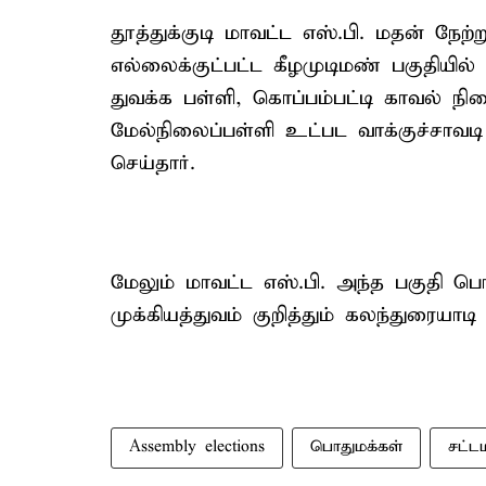
தூத்துக்குடி மாவட்ட எஸ்.பி. மதன் நேற்
எல்லைக்குட்பட்ட கீழமுடிமண் பகுதியி
துவக்க பள்ளி, கொப்பம்பட்டி காவல் ந
மேல்நிலைப்பள்ளி உட்பட வாக்குச்சாவட
செய்தார்.
மேலும் மாவட்ட எஸ்.பி. அந்த பகுதி பொத
முக்கியத்துவம் குறித்தும் கலந்துரையாடி வ
Assembly elections
பொதுமக்கள்
சட்ட