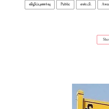
விழிப்புணர்வு
Public
எஸ்.பி.
Awa
Sh