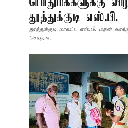
பொதுமக்களுக்கு விழி
தூத்துக்குடி எஸ்.பி.
தூத்துக்குடி மாவட்ட எஸ்.பி. மதன் வாக
செய்தார்.