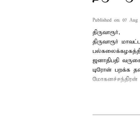
Published on
:
07 Aug 
திருவாரூர்,
திருவாரூர் மாவட்
பல்கலைக்கழகத்த
ஜனாதிபதி வருகைத
டிரோன் பறக்க தடை
மோகனச்சந்திரன் வ