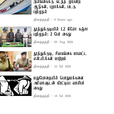
இலங்கைக்கு கடத்த முயன்ற
ஆடுகள், புறாக்கள், படகு
பறிமுதல்
தினத்தந்தி
8 hours ago
தூத்துக்குடியில் 1.2 கிலோ கஞ்சா
பறிமுதல்: 2 பேர் கைது
தினத்தந்தி
05 Aug 2026
தூத்துக்குடி, சிவகங்கை மாவட்ட
எஸ்.பி.க்கள் மாற்றம்
தினத்தந்தி
22 Jul 2026
மதுபோதையில் பொதுமக்களை
அரிவாளுடன் மிரட்டிய வாலிபர்
கைது
தினத்தந்தி
18 Jul 2026