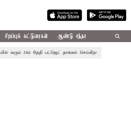
சிறப்புக் கட்டுரைகள்
ஆண்டு சந்தா
ம் 24ம் தேதி பட்ஜெட் தாக்கல் செய்கிறார் முதல்-அமைச்சர் ரங்கச