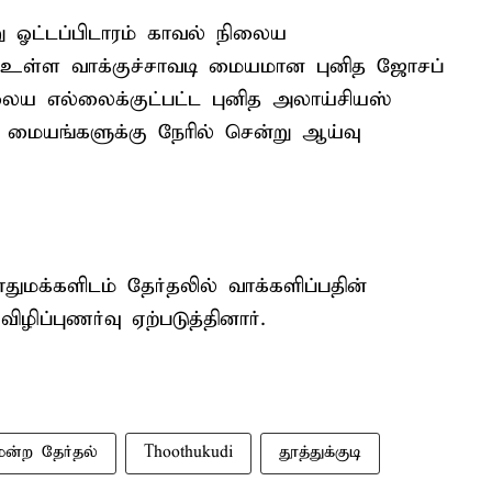
று ஓட்டப்பிடாரம் காவல் நிலைய
ல் உள்ள வாக்குச்சாவடி மையமான புனித ஜோசப்
ிலைய எல்லைக்குட்பட்ட புனித அலாய்சியஸ்
ி மையங்களுக்கு நேரில் சென்று ஆய்வு
ுமக்களிடம் தேர்தலில் வாக்களிப்பதின்
ிழிப்புணர்வு ஏற்படுத்தினார்.
மன்ற தேர்தல்
Thoothukudi
தூத்துக்குடி