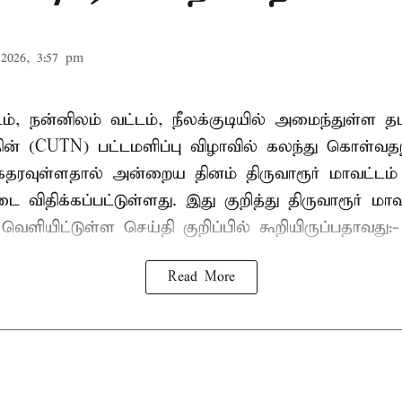
2026, 3:57 pm
டம், நன்னிலம் வட்டம், நீலக்குடியில் அமைந்துள்ள தம
ின் (CUTN) பட்டமளிப்பு விழாவில் கலந்து கொள்வ
ரவுள்ளதால் அன்றைய தினம் திருவாரூர் மாவட்டம் 
 விதிக்கப்பட்டுள்ளது. இது குறித்து திருவாரூர் மா
ெளியிட்டுள்ள செய்தி குறிப்பில் கூறியிருப்பதாவது:-
Read More