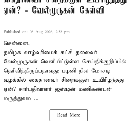
ஏன்? - வேல்முருகன் கேள்வி
Published on
:
08 Aug 2026, 2:32 pm
சென்னை,
தமிழக வாழ்வுரிமைக் கட்சி தலைவர்
வேல்முருகன்
வெளியிட்டுள்ள செய்திக்குறிப்பில்
தெரிவித்திருப்பதாவது;-
பழனி நில மோசடி
வழக்கில் கைதானவர் சிறைக்குள் உயிரிழந்தது
ஏன்? சார்பதிவாளர் ஜஸ்டின் மணிகண்டன்
மருத்துவம ...
Read More