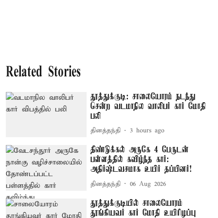
Related Stories
தூத்துக்குடி: சாலையோரம் நடந்து
சென்ற வடமாநில வாலிபர் கார் மோதி
பலி
தினத்தந்தி
3 hours ago
திண்டுக்கல் அருகே 4 பேருடன்
பள்ளத்தில் கவிழ்ந்த கார்:
அதிர்ஷ்டவசமாக உயிர் தப்பினர்!
தினத்தந்தி
06 Aug 2026
தூத்துக்குடியில் சாலையோரம்
தூங்கியவர் கார் மோதி உயிரிழப்பு