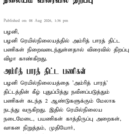
நிலையம் விரைவில் திறப்பு
Published on
:
08 Aug 2026, 1:36 pm
பழனி,
பழனி ரெயில்நிலையத்தில் அம்ரித் பாரத் திட்ட
பணிகள் நிறைவடைந்துள்ளதால் விரைவில் திறப்பு
விழா காண்கிறது.
அம்ரித் பாரத் திட்ட பணிகள்
பழனி ரெயில்நிலையத்தை 'அம்ரித் பாரத்'
திட்டத்தின் கீழ் புதுப்பித்து நவீனப்படுத்தும்
பணிகள் கடந்த 2 ஆண்டுகளுக்கும் மேலாக
நடந்து வருகிறது. இதில் ரெயில்நிலைய
நடைமேடை, பயணிகள் காத்திருப்பு அறைகள்,
வாகன நிறுத்தம், முதியோர்,