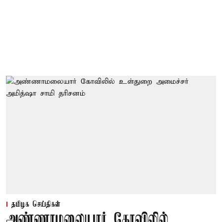
தமிழக செய்திகள்
அண்ணாமலையார் கோவிலில்