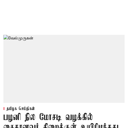
தமிழக செய்திகள்
பழனி நில மோசடி வழக்கில்
கைதானவர் சிறைக்குள் உயிரிழந்தது