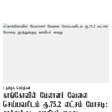
தமிழக செய்திகள்
காங்கோவில் மேலாளர் வேலை
செய்பவரிடம் ரூ.75.2 லட்சம் மோசடி: