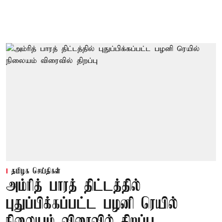
தமிழக செய்திகள்
அம்ரித் பாரத் திட்டத்தில்
புதுப்பிக்கப்பட்ட பழனி ரெயில்