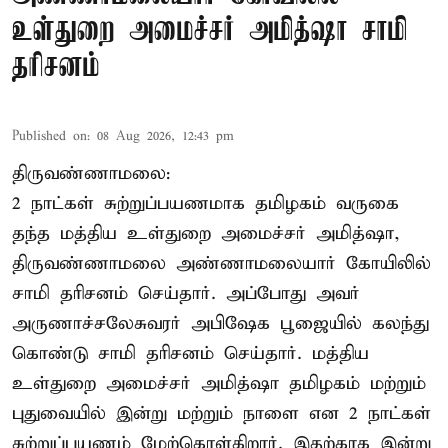
உள்துறை அமைச்சர் அமித்ஷா சாமி
தரிசனம்
Published on
:
08 Aug 2026, 12:43 pm
திருவண்ணாமலை:
2 நாட்கள் சுற்றுப்பயணமாக தமிழகம் வருகை
தந்த மத்திய உள்துறை அமைச்சர் அமித்ஷா,
திருவண்ணாமலை அண்ணாமலையார் கோயிலில்
சாமி தரிசனம் செய்தார். அப்போது அவர்
அருணாச்சலேசுவரர் அபிஷேக பூஜையில் கலந்து
கொண்டு சாமி தரிசனம் செய்தார். மத்திய
உள்துறை அமைச்சர் அமித்ஷா தமிழகம் மற்றும்
புதுவையில் இன்று மற்றும் நாளை என 2 நாட்கள்
சுற்றுப்பயணம் மேற்கொள்கிறார். இதற்காக இன்று