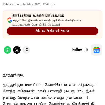
Published on
:
14 May 2026, 12:49 pm
தினத்தந்தியை கூகுளில் பின்தொடரவும்
கூகுள் செய்திகளில் எங்களின் முக்கியச் செய்திகளை
உடனுக்குடன் பெற கிளிக் செய்யவும்.
Add as Preferred Source
Follow Us
தூத்துக்குடி,
தூத்துக்குடி மாவட்டம், கோவில்பட்டி வ.உ.சி.நகரைச்
சேர்ந்த கணேசன் மகன் பாலாஜி (வயது 32). இவர்
தனக்கு சொந்தமான காரில் தனது நண்பர்கள் 3
பேருடன் மதுரை பாண்டி கோயிலுக்கு சென்றுவிட்டு,