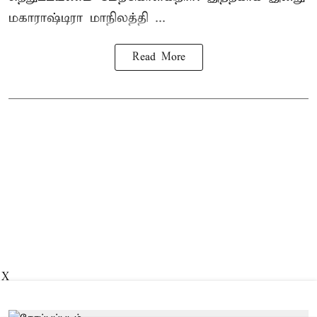
மகாராஷ்டிரா மாநிலத்தி ...
Read More
X