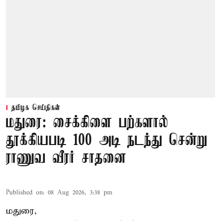
தமிழக செய்திகள்
மதுரை: சைக்கிளை பற்களால்
தூக்கியபடி 100 அடி நடந்து சென்று
ராணுவ வீரர் சாதனை
Published on
:
08 Aug 2026, 3:38 pm
மதுரை,