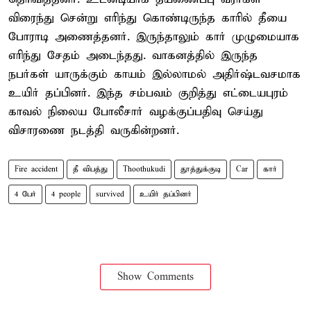
விரைந்து சென்று எரிந்து கொண்டிருந்த காரில் தீயை
போராடி அணைத்தனர். இருந்தாலும் கார் முழுமையாக
எரிந்து சேதம் அடைந்தது. வாகனத்தில் இருந்த
நபர்கள் யாருக்கும் காயம் இல்லாமல் அதிர்ஷ்டவசமாக
உயிர் தப்பினர். இந்த சம்பவம் குறித்து எட்டையபுரம்
காவல் நிலைய போலீசார் வழக்குப்பதிவு செய்து
விசாரணை நடத்தி வருகின்றனர்.
Fire accident
தீ விபத்து
Thoothukudi
தூத்துக்குடி
Car
கார்
4 பேர்
4 people
survived
உயிர் தப்பினர்
Show Comments