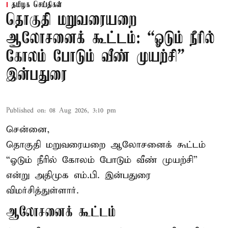
தமிழக செய்திகள்
தொகுதி மறுவரையறை
ஆலோசனைக் கூட்டம்: “ஓடும் நீரில்
கோலம் போடும் வீண் முயற்சி” –
இன்பதுரை
Published on
:
08 Aug 2026, 3:10 pm
சென்னை,
தொகுதி மறுவரையறை ஆலோசனைக் கூட்டம்
“ஓடும் நீரில் கோலம் போடும் வீண் முயற்சி”
என்று அதிமுக எம்.பி. இன்பதுரை
விமர்சித்துள்ளார்.
ஆலோசனைக் கூட்டம்