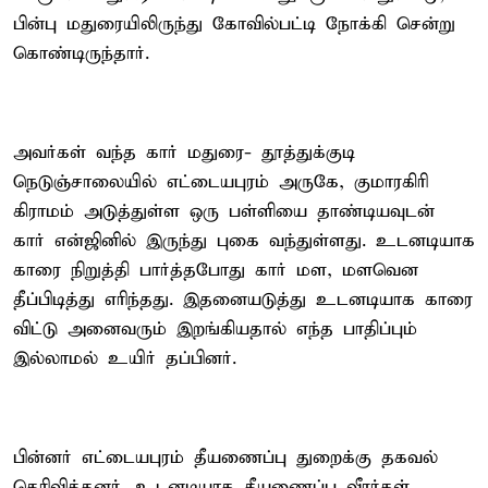
பின்பு மதுரையிலிருந்து கோவில்பட்டி நோக்கி சென்று
கொண்டிருந்தார்.
அவர்கள் வந்த கார் மதுரை- தூத்துக்குடி
நெடுஞ்சாலையில் எட்டையபுரம் அருகே, குமாரகிரி
கிராமம் அடுத்துள்ள ஒரு பள்ளியை தாண்டியவுடன்
கார் என்ஜினில் இருந்து புகை வந்துள்ளது. உடனடியாக
காரை நிறுத்தி பார்த்தபோது கார் மள, மளவென
தீப்பிடித்து எரிந்தது. இதனையடுத்து உடனடியாக காரை
விட்டு அனைவரும் இறங்கியதால் எந்த பாதிப்பும்
இல்லாமல் உயிர் தப்பினர்.
பின்னர் எட்டையபுரம் தீயணைப்பு துறைக்கு தகவல்
தெரிவித்தனர். உடனடியாக தீயணைப்பு வீரர்கள்