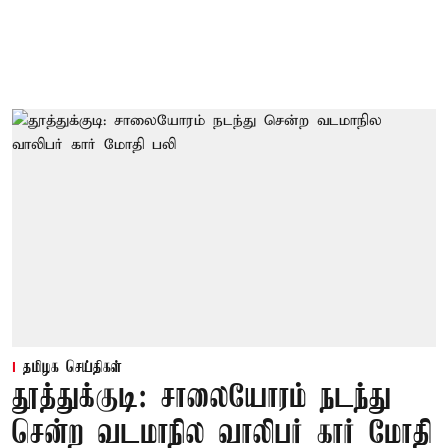
தமிழக செய்திகள்
தூத்துக்குடி: சாலையோரம் நடந்து
சென்ற வடமாநில வாலிபர் கார் மோதி