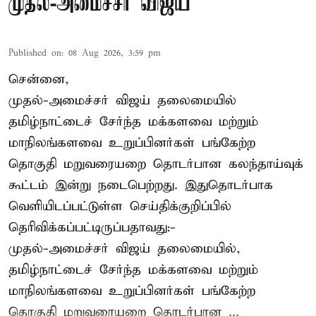
முதல்-அமைச்சர் விஜய்
Published on
:
08 Aug 2026, 3:59 pm
சென்னை,
முதல்-அமைச்சர் விஜய் தலைமையில்
தமிழ்நாட்டைச் சேர்ந்த மக்களவை மற்றும்
மாநிலங்களவை உறுப்பினர்கள் பங்கேற்ற
தொகுதி மறுவரையறை தொடர்பான கலந்தாய்வுக்
கூட்டம் இன்று நடைபெற்றது. இதுதொடர்பாக
வெளியிடப்பட்டுள்ள செய்திக்குறிப்பில்
தெரிவிக்கப்பட்டிருப்பதாவது:-
முதல்-அமைச்சர் விஜய் தலைமையில்,
தமிழ்நாட்டைச் சேர்ந்த மக்களவை மற்றும்
மாநிலங்களவை உறுப்பினர்கள் பங்கேற்ற
தொகுதி மறுவரையறை தொடர்பான ...