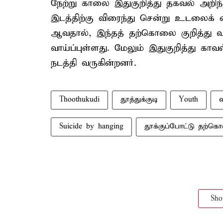
நேற்று காலை இதுகுறித்து தகவல் அறிந
இடத்திற்கு விரைந்து சென்று உடலைக் 
ஆவதால், இந்தத் தற்கொலை குறித்து வர
வாய்ப்புள்ளது. மேலும் இதுகுறித்து கா
நடத்தி வருகின்றனர்.
Thoothukudi
தூத்துக்குடி
Youth
வ
Suicide by hanging
தூக்குப்போட்டு தற்
Sh