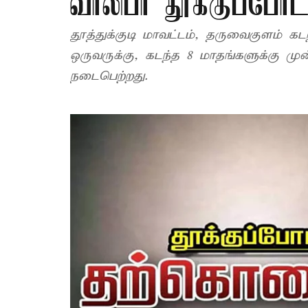
வாலிபர் தூக்குப்போ
தூத்துக்குடி மாவட்டம், தருவைகுளம் க
ஒருவருக்கு, கடந்த 8 மாதங்களுக்கு ம
நடைபெற்றது.