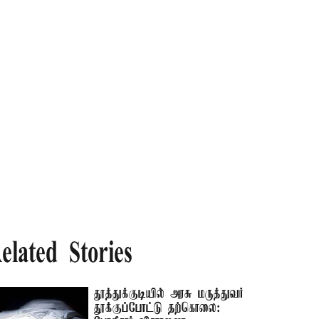
elated Stories
தூத்துக்குடியில் அரசு மருத்துவர்
தூக்குப்போட்டு தற்கொலை: