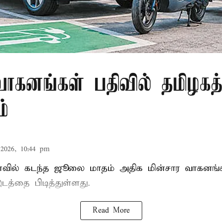
வாகனங்கள் பதிவில் தமிழகத்
்
2026, 10:44 pm
வில் கடந்த ஜூலை மாதம் அதிக மின்சார வாகனங்கள
டத்தை பிடித்துள்ளது.
Read More