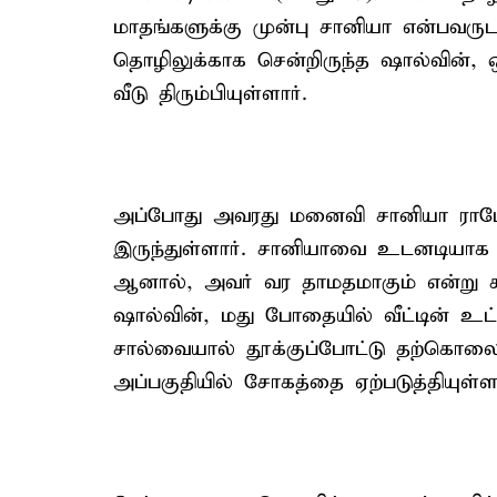
மாதங்களுக்கு முன்பு சானியா என்பவரு
தொழிலுக்காக சென்றிருந்த ஷால்வின், ஒர
வீடு திரும்பியுள்ளார்.
அப்போது அவரது மனைவி சானியா ராமேஸ்
இருந்துள்ளார். சானியாவை உடனடியாக வீ
ஆனால், அவர் வர தாமதமாகும் என்று க
ஷால்வின், மது போதையில் வீட்டின் உட்ப
சால்வையால் தூக்குப்போட்டு தற்கொலை
அப்பகுதியில் சோகத்ைத ஏற்படுத்தியுள்ள