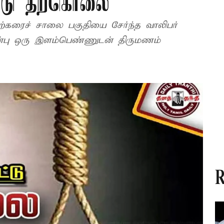
ட்டு தற்கொலை
டற்கரைச் சாலை பகுதியை சேர்ந்த வாலிபர்
ுன்பு ஒரு இளம்பெண்ணுடன் திருமணம்
R