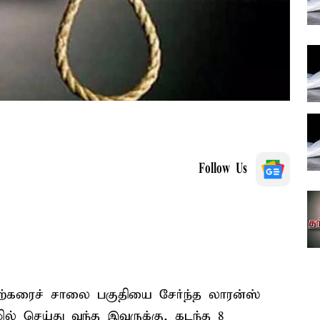
Follow Us
டற்கரைச் சாலை பகுதியை சேர்ந்த லாரன்ஸ்
ல் செய்து வந்த இவருக்கு, கடந்த 8