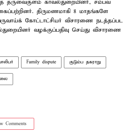
்த தருவைகுளம் காவல்துறையினர், சம்பவ
கைப்பற்றினர். திருமணமாகி 8 மாதங்களே
ுவாய்க் கோட்டாட்சியர் விசாரணை நடத்தப்பட
வல்துறையினர் வழக்குப்பதிவு செய்து விசாரணை
ாலிபர்
Family dispute
குடும்ப தகராறு
கொலை
ow Comments