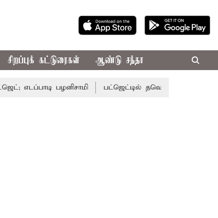
சிறப்புக் கட்டுரைகள்
ஆண்டு சந்தா
டப்பாடி பழனிசாமி
பட்ஜெட்டில் தவெக அரசின் வாக்குறுதிகள் 