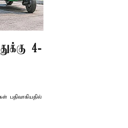
துக்கு 4-
் பதிவாகியதில்