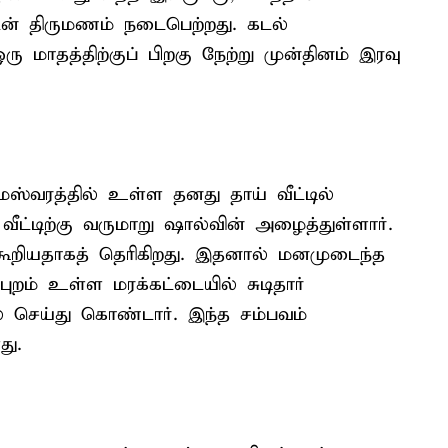
டன் திருமணம் நடைபெற்றது. கடல்
ு மாதத்திற்குப் பிறகு நேற்று முன்தினம் இரவு
வரத்தில் உள்ள தனது தாய் வீட்டில்
ட்டிற்கு வருமாறு ஷால்வின் அழைத்துள்ளார்.
ூறியதாகத் தெரிகிறது. இதனால் மனமுடைந்த
ுறம் உள்ள மரக்கட்டையில் சுடிதார்
 செய்து கொண்டார். இந்த சம்பவம்
து.