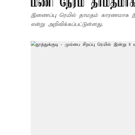
மணி நேரம் தாமதமாக
இணைப்பு ரெயில் தாமதம் காரணமாக இன்ற
என்று அறிவிக்கப்பட்டுள்ளது.