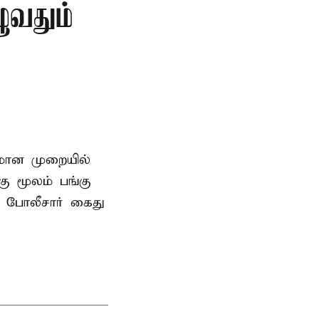
ுவதும்
னமான முறையில்
 மூலம் பங்கு
 போலீசார் கைது