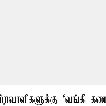
ற்றவாளிகளுக்கு ‘வங்கி கணக