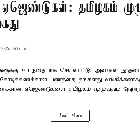
 ஏஜெண்டுகள்: தமிழகம் முழ
கைது
2026, 3:55 am
ிகளுக்கு உடந்தையாக செயல்பட்டு, அவர்கள் நூத
கோடிக்கணக்கான பணத்தை தங்களது வங்கிக்கணக்கு
கணக்கான ஏஜெண்டுகளை தமிழகம் முழுவதும் நேற்று
Read More