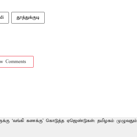
di
தூத்துக்குடி
ow Comments