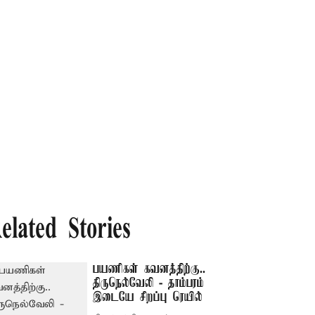
elated Stories
பயணிகள் கவனத்திற்கு..
திருநெல்வேலி - தாம்பரம்
இடையே சிறப்பு ரெயில்