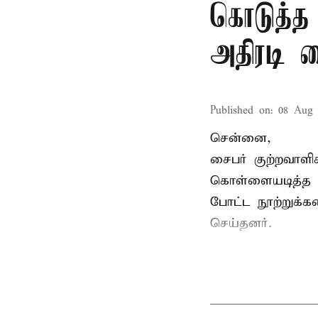
கொடுத்த
அதிரடி 
Published on
:
08 Aug 
சென்னை,
சைபர் குற்றவாள
கொள்ளையடித்த 
போட்ட நூற்றுக்
செய்தனர்.