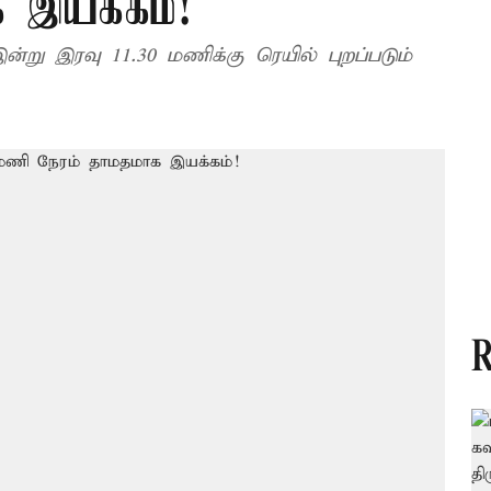
 இயக்கம்!
ு இரவு 11.30 மணிக்கு ரெயில் புறப்படும்
R