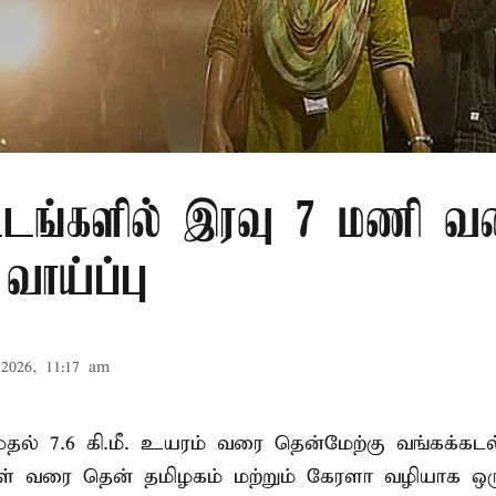
்டங்களில் இரவு 7 மணி வ
வாய்ப்பு
2026, 11:17 am
. முதல் 7.6 கி.மீ. உயரம் வரை தென்மேற்கு வங்கக்கட
திகள் வரை தென் தமிழகம் மற்றும் கேரளா வழியாக 