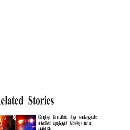
elated Stories
ரோந்து போலீஸ் மீது தாக்குதல்:
சங்கிலி பறித்துச் சென்ற மர்ம
கும்பல்