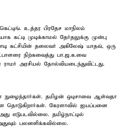
்கெட்டிங். உத்தர பிரதேச மாநிலம்
 கட்டி முடிக்காமல் தேர்தலுக்கு முன்பு
வாடி கட்சியின் தலைவர் அகிலேஷ் யாதவ், ஒரு
ேட்பாளரை நிற்கவைத்து பா.ஜ.க.வை
் ராமர் அரசியல் தோல்வியடைந்துவிட்டது.
ள் நுழைந்தார்கள். தமிழன் ஒடிசாவை ஆள்வதா
ுளை தொடுகிறார்கள். கேரளாவில் ஐயப்பனை
அது எடுபடவில்லை. தமிழ்நாட்டில்
 அதுவும் பலனளிக்கவில்லை.