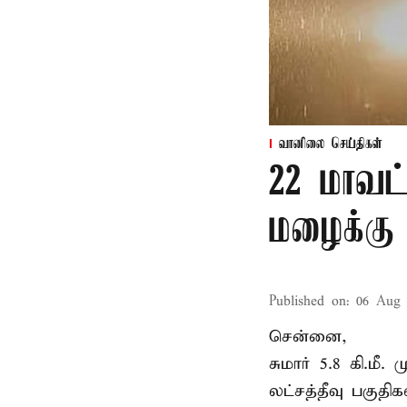
வானிலை செய்திகள்
22 மாவட
மழைக்கு 
Published on
:
06 Aug 
சென்னை,
சுமார் 5.8 கி.மீ
லட்சத்தீவு பகு