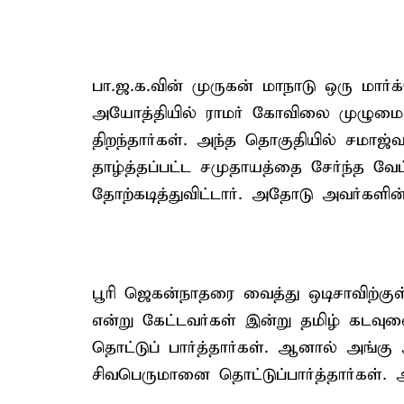
பா.ஜ.க.வின் முருகன் மாநாடு ஒரு மார்க
அயோத்தியில் ராமர் கோவிலை முழுமையாக
திறந்தார்கள். அந்த தொகுதியில் சமாஜ்
தாழ்த்தப்பட்ட சமுதாயத்தை சேர்ந்த வ
தோற்கடித்துவிட்டார். அதோடு அவர்களின
பூரி ஜெகன்நாதரை வைத்து ஒடிசாவிற்கு
என்று கேட்டவர்கள் இன்று தமிழ் கடவ
தொட்டுப் பார்த்தார்கள். ஆனால் அங்கு 
சிவபெருமானை தொட்டுப்பார்த்தார்கள்.