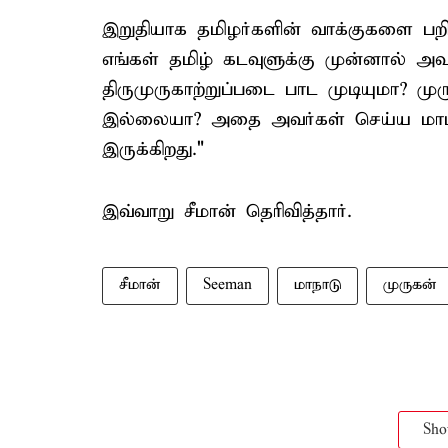
இறுதியாக தமிழர்களின் வாக்குகளை பறி
எங்கள் தமிழ் கடவுளுக்கு முன்னால் அவர்
திருமுருகாற்றுப்படை பாட முடியுமா? மு
இல்லையா? அதை அவர்கள் செய்ய மாட்டா
இருக்கிறது."
இவ்வாறு சீமான் தெரிவித்தார்.
சீமான்
Seeman
மாநாடு
முருகன்
Sh