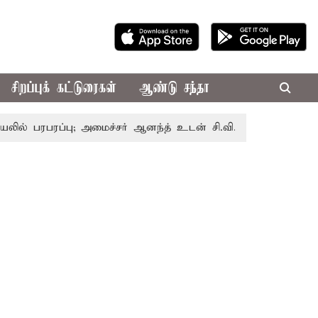
சிறப்புக் கட்டுரைகள்
ஆண்டு சந்தா
ரப்பு; அமைச்சர் ஆனந்த் உடன் சி.வி. சண்முகம், வேலுமணி சந்தி