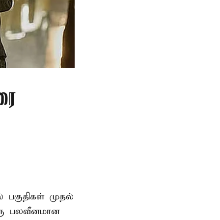
ரை
ல் பகுதிகள் முதல்
ஒரு பலவீனமான