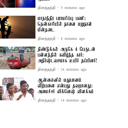
தினத்தந்தி
5 minutes ago
மாதாந்திர பராமரிப்பு பணி:
தென்காசியில் நாளை மறுநாள்
மின்தடை
தினத்தந்தி
8 minutes ago
திண்டுக்கல் அருகே 4 பேருடன்
பள்ளத்தில் கவிழ்ந்த கார்:
அதிர்ஷ்டவசமாக உயிர் தப்பினர்!
தினத்தந்தி
14 minutes ago
ஆன்லைனில் மதுபானம்
விற்பனை என்பது தவறானது:
அமைச்சர் விக்னேஷ் விளக்கம்
தினத்தந்தி
14 minutes ago