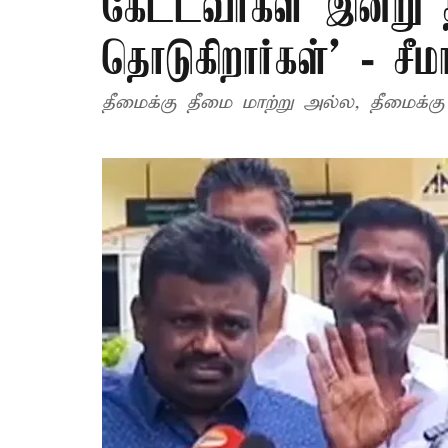
கேட்டவர்கள் இன்று
தொடுகிறார்கள்' - ச
தீமைக்கு தீமை மாற்று அல்ல, தீமைக்கு 