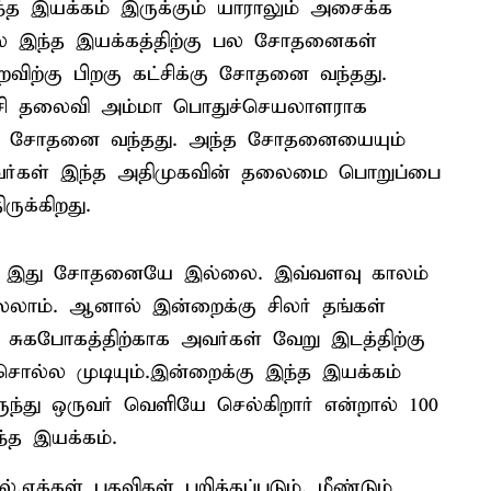
த இயக்கம் இருக்கும் யாராலும் அசைக்க
ல இந்த இயக்கத்திற்கு பல சோதனைகள்
றைவிற்கு பிறகு கட்சிக்கு சோதனை வந்தது.
்சி தலைவி அம்மா பொதுச்செயலாளராக
 ஒரு சோதனை வந்தது. அந்த சோதனையையும்
 அவர்கள் இந்த அதிமுகவின் தலைமை பொறுப்பை
ுக்கிறது.
 இது சோதனையே இல்லை. இவ்வளவு காலம்
ாம். ஆனால் இன்றைக்கு சிலர் தங்கள்
ி சுகபோகத்திற்காக அவர்கள் வேறு இடத்திற்கு
சொல்ல முடியும்.இன்றைக்கு இந்த இயக்கம்
ருந்து ஒருவர் வெளியே செல்கிறார் என்றால் 100
்த இயக்கம்.
.ஏக்கள் பதவிகள் பறிக்கப்படும். மீண்டும்