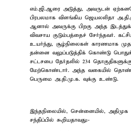
எம்.ஜி.ஆரை அடுத்து, அவருடன் ஏற்கனவே
பிரபலமாக விளங்கிய ஜெயலலிதா அ.தி.மு
ஆனால் அவருக்கு பிறகு அந்த இடத்துக
விவசாய குடும்பத்தைச் சேர்ந்தவர். கட்
உயர்ந்து, சூழ்நிலைகள் காரணமாக முதல
தன்னை வலுப்படுத்திக் கொண்டு பொதுச்
சட்டசபை தேர்தலில் 234 தொகுதிகளுக்க
மேற்கொண்டார். அந்த வகையில் தொண
பெருமை அ.தி.மு.க. வுக்கு உண்டு.
இந்தநிலையில், சென்னையில், அதிமுக மு
சந்திப்பில் கூறியதாவது:-