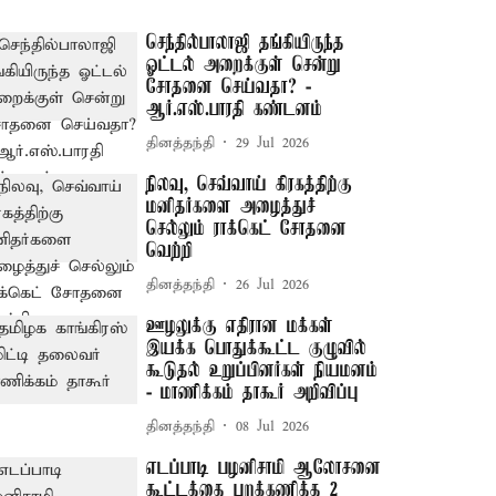
செந்தில்பாலாஜி தங்கியிருந்த
ஓட்டல் அறைக்குள் சென்று
சோதனை செய்வதா? -
ஆர்.எஸ்.பாரதி கண்டனம்
தினத்தந்தி
29 Jul 2026
நிலவு, செவ்வாய் கிரகத்திற்கு
மனிதர்களை அழைத்துச்
செல்லும் ராக்கெட் சோதனை
வெற்றி
தினத்தந்தி
26 Jul 2026
ஊழலுக்கு எதிரான மக்கள்
இயக்க பொதுக்கூட்ட குழுவில்
கூடுதல் உறுப்பினர்கள் நியமனம்
- மாணிக்கம் தாகூர் அறிவிப்பு
தினத்தந்தி
08 Jul 2026
எடப்பாடி பழனிசாமி ஆலோசனை
கூட்டத்தை புறக்கணித்த 2