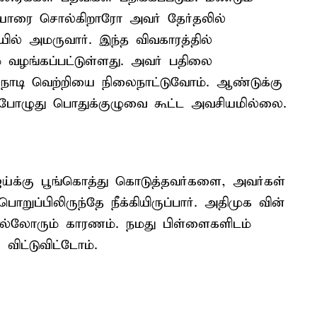
 யாரை சொல்கிறாரோ அவர் தேர்தலில்
யில் அமருவார். இந்த விவகாரத்தில்
 வழங்கப்பட்டுள்ளது. அவர் பதிலை
நாடி வெற்றியை நிலைநாட்டுவோம். ஆண்டுக்கு
்போழுது பொதுக்குழுவை கூட்ட அவசியமில்லை.
ய்க்கு பூங்கொத்து கொடுத்தவர்களை, அவர்கள்
ப்பிலிருந்தே நீக்கியிருப்பார். அதிமுக வின்
எல்லோரும் காரணம். நமது பிள்ளைகளிடம்
விட்டுவிட்டோம்.