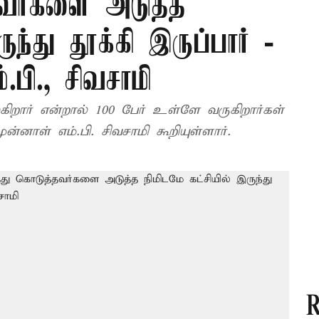
தவர்களை அடுத்த
ுந்து தூக்கி இருப்பார் -
.பி., சிவசாமி
கிறார் என்றால் 100 பேர் உள்ளே வருகிறார்கள்
னாள் எம்.பி. சிவசாமி கூறியுள்ளார்.
R