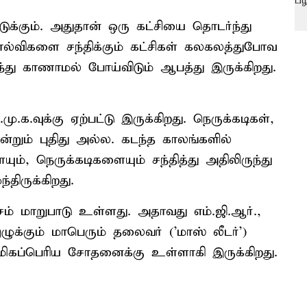
க்கும். அதுதான் ஒரு கட்சியை தொடர்ந்து
தோல்விகளை சந்திக்கும் கட்சிகள் கலகலத்துபோவ
ந்து காணாமல் போய்விடும் ஆபத்து இருக்கிறது.
.க.வுக்கு ஏற்பட்டு இருக்கிறது. நெருக்கடிகள்,
்றும் புதிது அல்ல. கடந்த காலங்களில்
ெருக்கடிகளையும் சந்தித்து அதிலிருந்து
திருக்கிறது.
மாறுபாடு உள்ளது. அதாவது எம்.ஜி.ஆர்.,
்கும் மாபெரும் தலைவர் ('மாஸ் லீடர்')
 மிகப்பெரிய சோதனைக்கு உள்ளாகி இருக்கிறது.