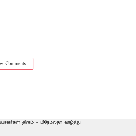
ow Comments