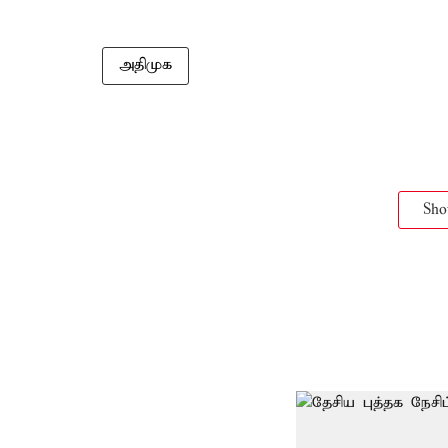
அதிமுக
Sh