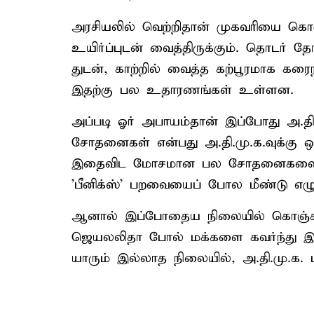
அரசியலில் வெற்றிதான் முகவரியை கொடு
உயிர்ப்புடன் வைத்திருக்கும். தொடர் 
துடன், காற்றில் வைத்த கற்பூரமாக கரை
இதற்கு பல உதாரணங்கள் உள்ளன.
அப்படி ஓர் அபாயம்தான் இப்போது அ.தி.மு
சோதனைகள் என்பது அ.தி.மு.க.வுக்கு ஒன
இதைவிட மோசமான பல சோதனைகளையும், ந
'பீனிக்ஸ்' பறவையைப் போல மீண்டு எழுந்
ஆனால் இப்போதைய நிலையில் கொஞ்சம் 
ஜெயலலிதா போல் மக்களை கவர்ந்து இழுக
யாரும் இல்லாத நிலையில், அ.தி.மு.க.