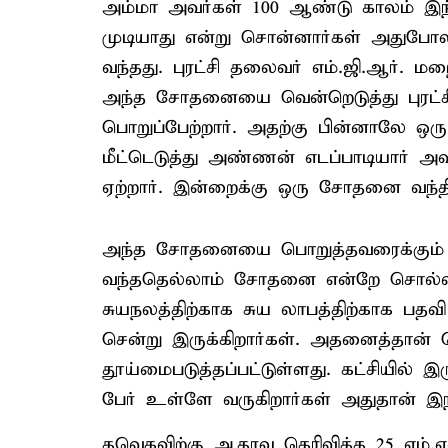
அம்மா அவர்கள் 100 ஆண்டு காலம் இந்
முடியாது என்று சொன்னார்கள் அதுபோ
வந்தது. புரட்சி தலைவர் எம்.ஜி.ஆர். ம
அந்த சோதனையை வென்றெடுத்து புரட
பொறுப்பேற்றார். அதற்கு பின்னாலே
மீட்டெடுத்து அண்ணன் எடப்பாடியார்
ஏற்றார். இன்றைக்கு ஒரு சோதனை வந்திர
அந்த சோதனையை பொறுத்தவரைக்கும்
வந்ததெல்லாம் சோதனை என்றே சொல்லல
சுயநலத்திற்காக சுய லாபத்திற்காக பதவ
சென்று இருக்கிறார்கள். அதனைத்தான் 
தூய்மைபடுத்தப்பட்டுள்ளது. கட்சியில் இ
பேர் உள்ளே வருகிறார்கள் அதுதான் இந
தவெகவிற்கு ஆதரவு தெரிவித்த 25 எம்.எல்