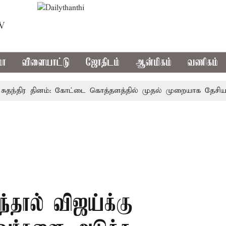
TV
மா
விளையாட்டு
ஜோதிடம்
ஆன்மிகம்
வணிகம்
்திர தினம்: கோட்டை கொத்தளத்தில் முதல் முறையாக தேசிய கொடி 
்தால் விஜய்க்கு