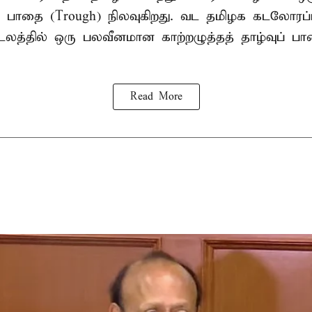
வு பாதை (Trough) நிலவுகிறது. வட தமிழக கடலோரப்
டலத்தில் ஒரு பலவீனமான காற்றழுத்தத் தாழ்வுப் பா
Read More