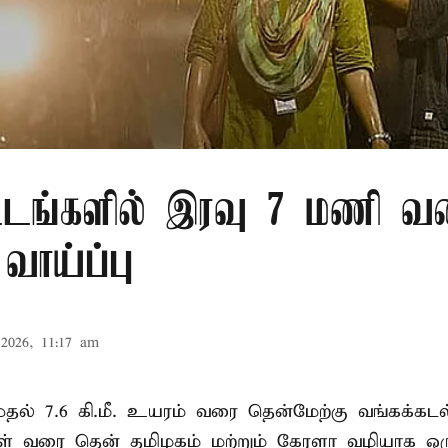
்டங்களில் இரவு 7 மணி வ
வாய்ப்பு
2026, 11:17 am
. முதல் 7.6 கி.மீ. உயரம் வரை தென்மேற்கு வங்கக்கட
திகள் வரை தென் தமிழகம் மற்றும் கேரளா வழியாக 