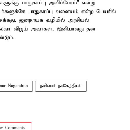
்களுக்கு பாதுகாப்பு அளிப்போம்" என்று
்களுக்கே பாதுகாப்பு வளையம் என்ற பெயரில்
த்தக்கது. ஜனநாயக வழியில் அரசியல்
வர் விஜய் அவர்கள், இனியாவது தன்
்டும்.
nar Nagendran
நயினார் நாகேந்திரன்
ow Comments