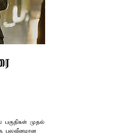
ரை
ல் பகுதிகள் முதல்
ஒரு பலவீனமான