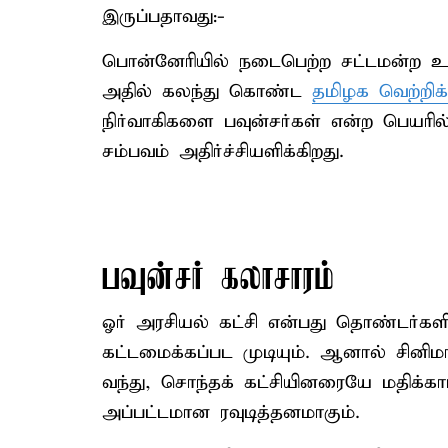
இருப்பதாவது:-
பொன்னேரியில் நடைபெற்ற சட்டமன்ற உற
அதில் கலந்து கொண்ட
தமிழக வெற்றிக
நிர்வாகிகளை பவுன்சர்கள் என்ற பெயரில்
சம்பவம் அதிர்ச்சியளிக்கிறது.
பவுன்சர் கலாசாரம்
ஓர் அரசியல் கட்சி என்பது தொண்டர்கள
கட்டமைக்கப்பட முடியும். ஆனால் சின
வந்து, சொந்தக் கட்சியினரையே மதிக்க
அப்பட்டமான ரவுடித்தனமாகும்.