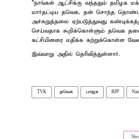
"நாங்கள் ஆட்சிக்கு வந்ததும் தமிழக மக
மார்தட்டிய தவெக, தன் சொந்த தொண்டர
அச்சுறுத்தலை ஏற்படுத்துவது கண்டிக்க
செய்வதாக கூறிக்கொள்ளும் தவெக தலை
கட்சியினரை மதிக்க கற்றுக்கொள்ள வேண
இவ்வாறு அதில் தெரிவித்துள்ளார்.
TVK
தவெக
பாஜக
BJP
Nai
Sh