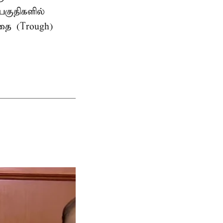
பகுதிகளில்
தை (Trough)