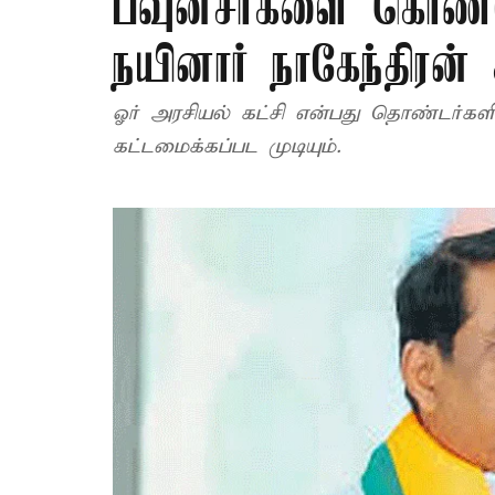
பவுன்சர்களை கொண்டு
நயினார் நாகேந்திரன
ஓர் அரசியல் கட்சி என்பது தொண்டர்களி
கட்டமைக்கப்பட முடியும்.