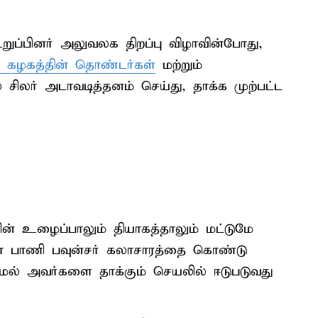
ுப்பினர் அலுவலக திறப்பு விழாவின்போது,
் கழகத்தின் தொண்டர்கள்
மற்றும்
 சிலர் அடாவடித்தனம் செய்து, தாக்க முற்பட்ட
ின் உழைப்பாலும் தியாகத்தாலும் மட்டுமே
ிமா பாணி பவுன்சர் கலாசாரத்தை கொண்டு
ாமல் அவர்களை தாக்கும் செயலில் ஈடுபடுவது