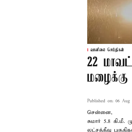
வானிலை செய்திகள்
22 மாவட
மழைக்கு 
Published on
:
06 Aug 
சென்னை,
சுமார் 5.8 கி.மீ
லட்சத்தீவு பகு