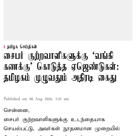
தமிழக செய்திகள்
சைபர் குற்றவாளிகளுக்கு ‘வங்கி
கணக்கு’ கொடுத்த ஏஜெண்டுகள்:
தமிழகம் முழுவதும் அதிரடி கைது
Published on
:
08 Aug 2026, 3:55 am
சென்னை,
சைபர் குற்றவாளிகளுக்கு உடந்தையாக
செயல்பட்டு, அவர்கள் நூதனமான முறையில்