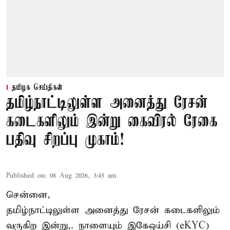
தமிழக செய்திகள்
தமிழ்நாட்டிலுள்ள அனைத்து ரேசன்
கடைகளிலும் இன்று கைவிரல் ரேகை
பதிவு சிறப்பு முகாம்!
Published on
:
08 Aug 2026, 3:45 am
சென்னை,
தமிழ்நாட்டிலுள்ள அனைத்து ரேசன் கடைகளிலும்
வருகிற இன்று,. நாளையும் இகேஒய்சி (eKYC)