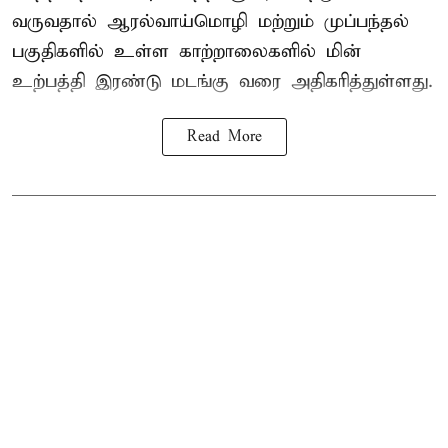
வருவதால் ஆரல்வாய்மொழி மற்றும் முப்பந்தல்
பகுதிகளில் உள்ள காற்றாலைகளில் மின்
உற்பத்தி இரண்டு மடங்கு வரை அதிகரித்துள்ளது.
Read More