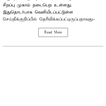
சிறப்பு முகாம் நடைபெற உள்ளது.
இதுதொடர்பாக வெளியிடப்பட்டுள்ள
செய்திக்குறிப்பில் தெரிவிக்கப்பட்டிருப்பதாவது:-
Read More