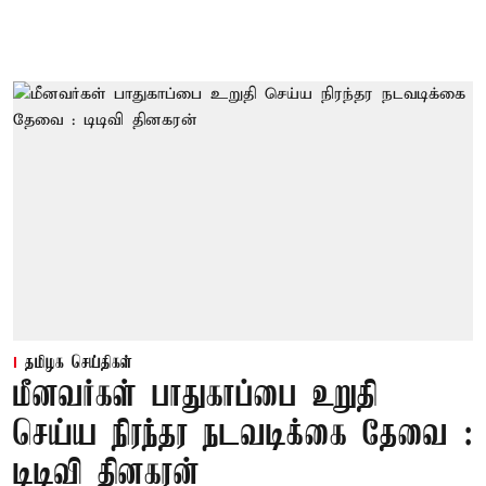
தமிழக செய்திகள்
மீனவர்கள் பாதுகாப்பை உறுதி
செய்ய நிரந்தர நடவடிக்கை தேவை :
டிடிவி தினகரன்