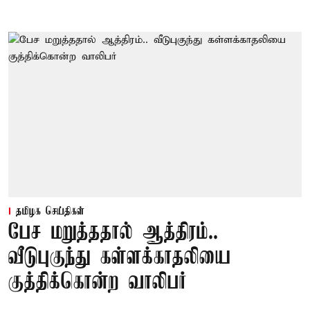
தமிழக செய்திகள்
பேச மறுத்ததால் ஆத்திரம்..
வீடுபுகுந்து கள்ளக்காதலியை
குத்திக்கொன்ற வாலிபர்