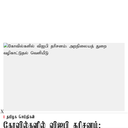
X
தமிழக செய்திகள்
கோவில்களில் விஐபி தரிசனம்: