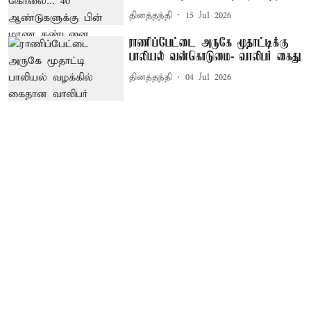
தினத்தந்தி
15 Jul 2026
ராணிப்பேட்டை அருகே மூதாட்டிக்கு
பாலியல் வன்கொடுமை- வாலிபர் கைது
தினத்தந்தி
04 Jul 2026