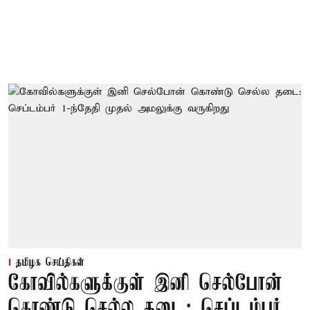
தமிழக செய்திகள்
கோவில்களுக்குள் இனி செல்போன்
கொண்டு செல்ல தடை: செப்டம்பர்