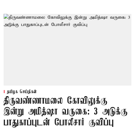
தமிழக செய்திகள்
திருவண்ணாமலை கோவிலுக்கு
இன்று அமித்ஷா வருகை: 3 அடுக்கு
பாதுகாப்புடன் போலீசார் குவிப்பு