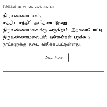
Published on
:
08 Aug 2026, 3:42 am
திருவண்ணாமலை,
மத்திய மந்திரி அமித்ஷா இன்று
திருவண்ணாமலைக்கு வருகிறார். இதனையொட்டி
திருவண்ணாமலையில் டிரோன்கள் பறக்க 2
நாட்களுக்கு தடை விதிக்கப்பட்டுள்ளது.
Read More