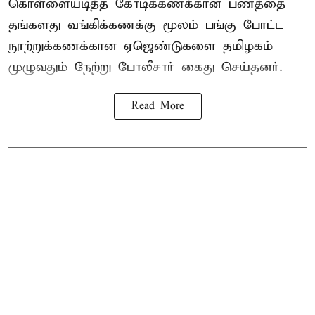
கொள்ளையடித்த கோடிக்கணக்கான பணத்தை
தங்களது வங்கிக்கணக்கு மூலம் பங்கு போட்ட
நூற்றுக்கணக்கான ஏஜெண்டுகளை தமிழகம்
முழுவதும் நேற்று போலீசார் கைது செய்தனர்.
Read More