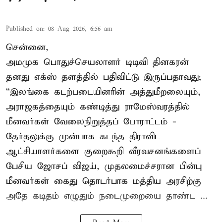
Published on
:
08 Aug 2026, 6:56 am
சென்னை,
அமமுக பொதுச்செயலாளர் டிடிவி தினகரன்
தனது எக்ஸ் தளத்தில் பதிவிட்டு இருப்பதாவது;
“இலங்கை கடற்படையினரின் அத்துமீறலையும்,
அராஜகத்தையும் கண்டித்து ராமேஸ்வரத்தில்
மீனவர்கள் வேலைநிறுத்தப் போராட்டம் -
தேர்தலுக்கு முன்பாக கடந்த திராவிட
ஆட்சியாளர்களை குறைகூறி வீரவசனங்களைப்
பேசிய ஜோசப் விஜய், முதலமைச்சரான பின்பு
மீனவர்கள் கைது தொடர்பாக மத்திய அரசிற்கு
அதே கடிதம் எழுதும் நடைமுறையை தாண்ட ...