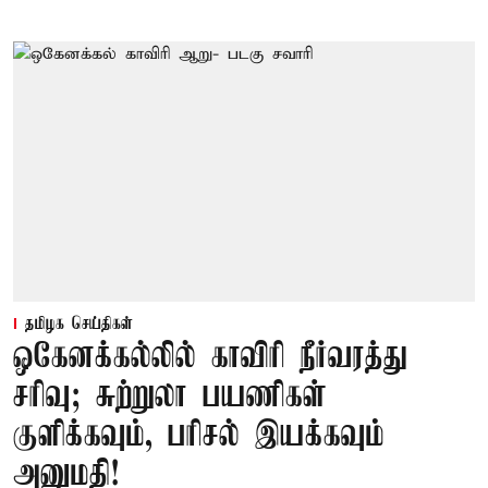
தமிழக செய்திகள்
ஒகேனக்கல்லில் காவிரி நீர்வரத்து
சரிவு; சுற்றுலா பயணிகள்
குளிக்கவும், பரிசல் இயக்கவும்
அனுமதி!