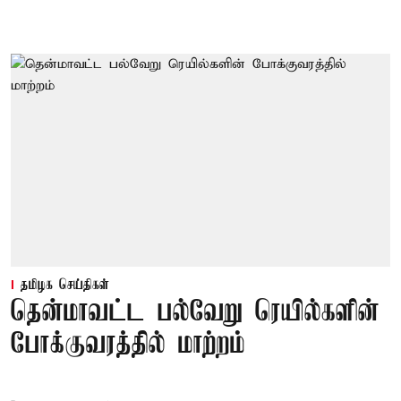
தமிழக செய்திகள்
தென்மாவட்ட பல்வேறு ரெயில்களின்
போக்குவரத்தில் மாற்றம்