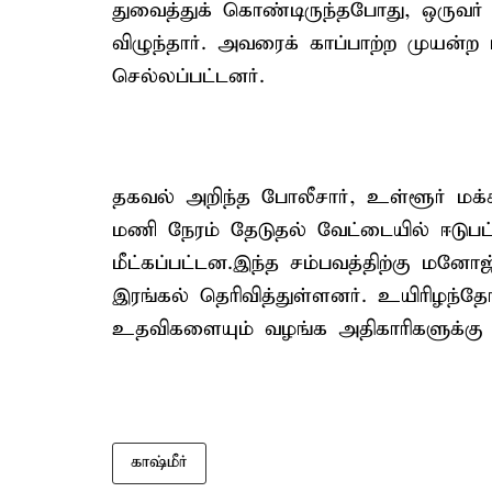
துவைத்துக் கொண்டிருந்தபோது, ஒருவர் 
விழுந்தார். அவரைக் காப்பாற்ற முயன்ற ம
செல்லப்பட்டனர்.
தகவல் அறிந்த போலீசார், உள்ளூர் மக்
மணி நேரம் தேடுதல் வேட்டையில் ஈடுபட்
மீட்கப்பட்டன.இந்த சம்பவத்திற்கு மனோ
இரங்கல் தெரிவித்துள்ளனர். உயிரிழந்
உதவிகளையும் வழங்க அதிகாரிகளுக்கு உத
காஷ்மீர்