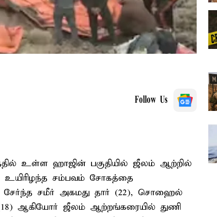
Follow Us
த்தில் உள்ள ஹாஜின் பகுதியில் ஜீலம் ஆற்றில்
்கி உயிரிழந்த சம்பவம் சோகத்தை
தைச் சேர்ந்த சமீர் அகமது தார் (22), சொஹைல்
(18) ஆகியோர் ஜீலம் ஆற்றங்கரையில் துணி