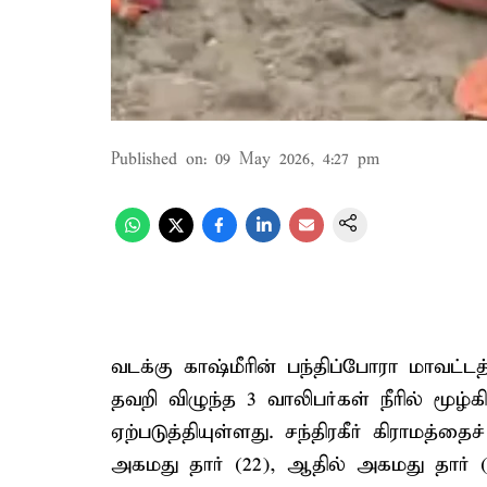
Published on
:
09 May 2026, 4:27 pm
வடக்கு காஷ்மீரின் பந்திப்போரா மாவட்ட
தவறி விழுந்த 3 வாலிபர்கள் நீரில் மூழ
ஏற்படுத்தியுள்ளது. சந்திரகீர் கிராமத்
அகமது தார் (22), ஆதில் அகமது தார் 