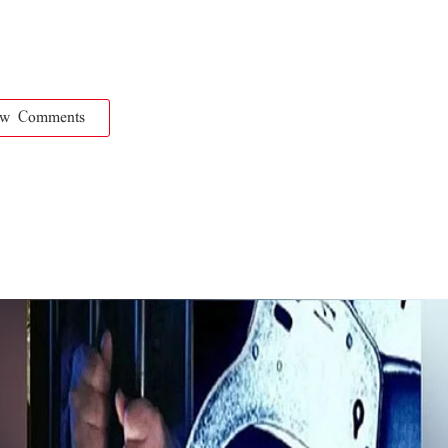
ow Comments