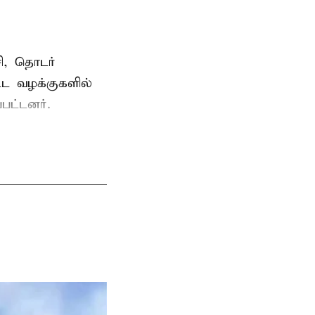
ி, தொடர்
ட்ட வழக்குகளில்
பட்டனர்.