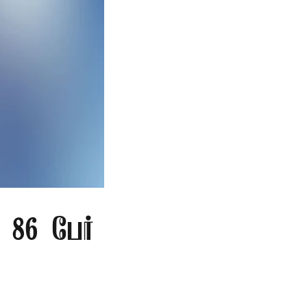
86 பேர்