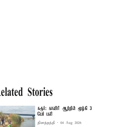
elated Stories
கரூர்: காவிரி ஆற்றில் மூழ்கி 3
பேர் பலி
தினத்தந்தி
04 Aug 2026