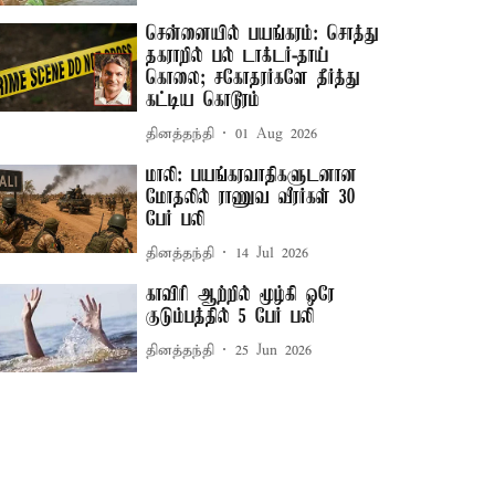
சென்னையில் பயங்கரம்: சொத்து
தகராறில் பல் டாக்டர்-தாய்
கொலை; சகோதரர்களே தீர்த்து
கட்டிய கொடூரம்
தினத்தந்தி
01 Aug 2026
மாலி: பயங்கரவாதிகளுடனான
மோதலில் ராணுவ வீரர்கள் 30
பேர் பலி
தினத்தந்தி
14 Jul 2026
காவிரி ஆற்றில் மூழ்கி ஒரே
குடும்பத்தில் 5 பேர் பலி
தினத்தந்தி
25 Jun 2026