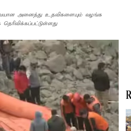
தேவையான அனைத்து உதவிகளையும் வழங்க
தெரிவிக்கப்பட்டுள்ளது
R