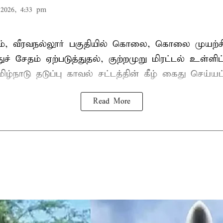
2026, 4:33 pm
், வீரவநல்லூர் பகுதியில் கொலை, கொலை முயற்ச
ுச் சேதம் ஏற்படுத்துதல், குற்றமுறு மிரட்டல் உள்ளி
ிழ்நாடு தடுப்பு காவல் சட்டத்தின் கீழ்
கைது
செய்யப்
Read More