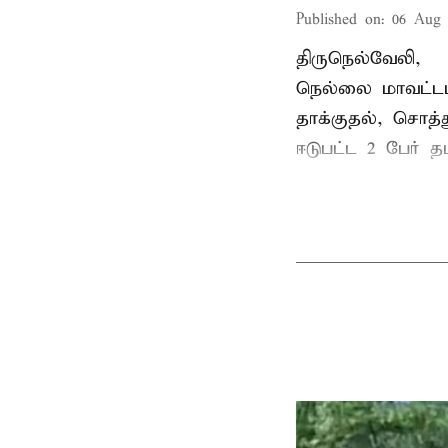
Published on
:
06 Aug 
திருநெல்வேலி,
நெல்லை மாவட்டம
தாக்குதல், சொத்த
ஈடுபட்ட 2 பேர் தம