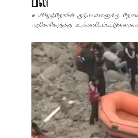
பலி
உயிரிழந்தோரின் குடும்பங்களுக்கு 
அதிகாரிகளுக்கு உத்தரவிடப்பட்டுள்ளதாக 