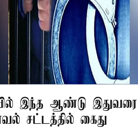
ில் இந்த ஆண்டு இதுவரை 
காவல் சட்டத்தில் கைது