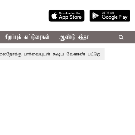
சிறப்புக் கட்டுரைகள்
ஆண்டு சந்தா
ார்வையுடன் கூடிய வேளாண் பட்ஜெட்: முதல்-அமைச்சர் விஜய்