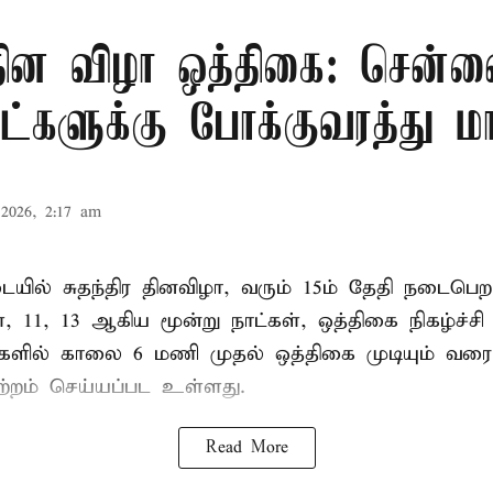
 தின விழா ஒத்திகை: சென்ன
ாட்களுக்கு போக்குவரத்து மா
2026, 2:17 am
ில் சுதந்திர தினவிழா, வரும் 15ம் தேதி நடைப
ை, 11, 13 ஆகிய மூன்று நாட்கள், ஒத்திகை நிகழ்ச்ச
்களில் காலை 6 மணி முதல் ஒத்திகை முடியும் வரை
ற்றம் செய்யப்பட உள்ளது.
Read More