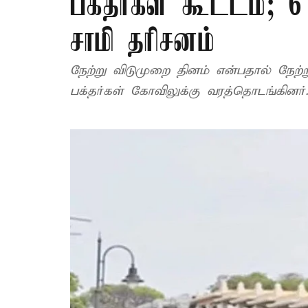
பக்தர்கள் கூட்டம்; 6
சாமி தரிசனம்
நேற்று விடுமுறை தினம் என்பதால் நே
பக்தர்கள் கோவிலுக்கு வரத்தொடங்கினர்