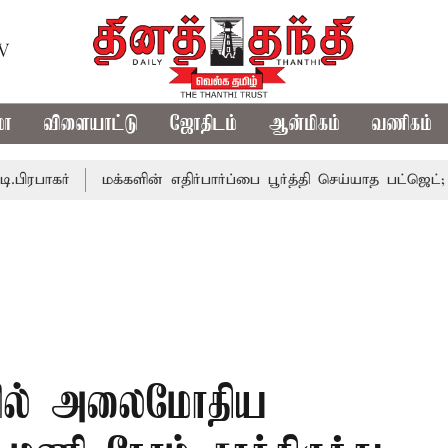
TV
மா
விளையாட்டு
ஜோதிடம்
ஆன்மிகம்
வணிகம்
்
மக்களின் எதிர்பார்ப்பை பூர்த்தி செய்யாத பட்ஜெட்; எடப்பாட
ிலில் அலைமோதிய