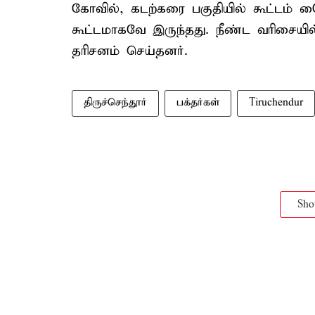
கோவில், கடற்கரை பகுதியில் கூட்டம் அை
கூட்டமாகவே இருந்தது. நீண்ட வரிசையில்
தரிசனம் செய்தனர்.
திருச்செந்தூர்
பக்தர்கள்
Tiruchendur
Sh