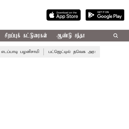
சிறப்புக் கட்டுரைகள்
ஆண்டு சந்தா
ி பழனிசாமி
பட்ஜெட்டில் தவெக அரசின் வாக்குறுதிகள் இல்லை