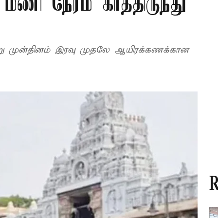
 மணி நேரம் காத்திருந்து
ற்று முன்தினம் இரவு முதலே ஆயிரக்கணக்கான
.
R