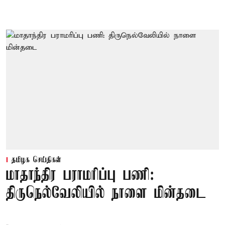
தமிழக செய்திகள்
மாதாந்திர பராமரிப்பு பணி:
திருநெல்வேலியில் நாளை மின்தடை