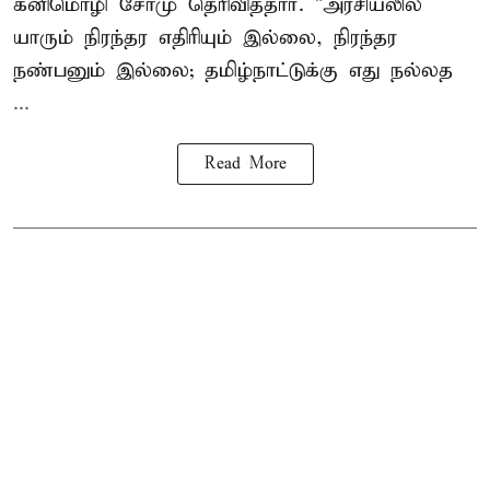
கனிமொழி சோமு தெரிவித்தார். "அரசியலில்
யாரும் நிரந்தர எதிரியும் இல்லை, நிரந்தர
நண்பனும் இல்லை; தமிழ்நாட்டுக்கு எது நல்லத
...
Read More