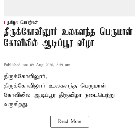
தமிழக செய்திகள்
திருக்கோவிலுார் உலகளந்த பெருமாள்
கோவிலில் ஆடிப்பூர விழா
Published on
:
09 Aug 2026, 8:59 am
திருக்கோவிலுார்,
திருக்கோவிலுார் உலகளந்த பெருமாள்
கோவிலில் ஆடிப்பூர திருவிழா நடைபெற்று
வருகிறது.
Read More