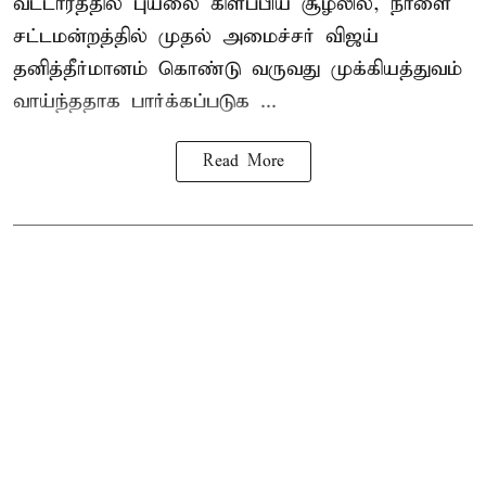
வட்டாரத்தில் புயலை கிளப்பிய சூழலில், நாளை
சட்டமன்றத்தில் முதல் அமைச்சர் விஜய்
தனித்தீர்மானம் கொண்டு வருவது முக்கியத்துவம்
வாய்ந்ததாக பார்க்கப்படுக ...
Read More