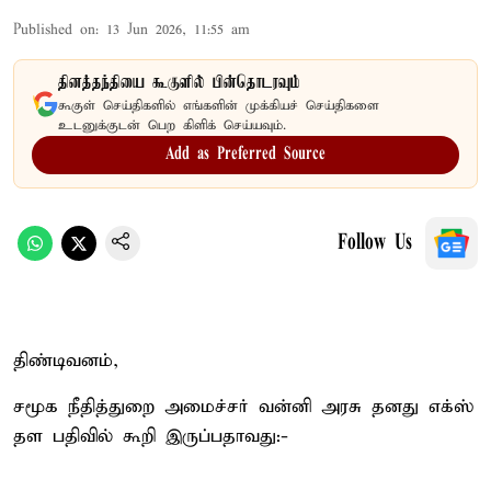
Published on
:
13 Jun 2026, 11:55 am
தினத்தந்தியை கூகுளில் பின்தொடரவும்
கூகுள் செய்திகளில் எங்களின் முக்கியச் செய்திகளை
உடனுக்குடன் பெற கிளிக் செய்யவும்.
Add as Preferred Source
Follow Us
திண்டிவனம்,
சமூக நீதித்துறை அமைச்சர் வன்னி அரசு தனது எக்ஸ்
தள பதிவில் கூறி இருப்பதாவது:-