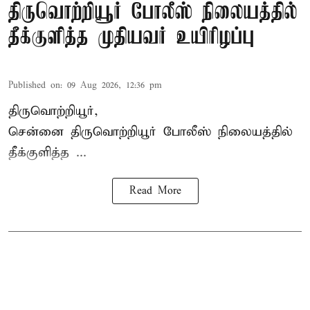
திருவொற்றியூர் போலீஸ் நிலையத்தில்
தீக்குளித்த முதியவர் உயிரிழப்பு
Published on
:
09 Aug 2026, 12:36 pm
திருவொற்றியூர்,
சென்னை
திருவொற்றியூர்
போலீஸ் நிலையத்தில்
தீக்குளித்த ...
Read More