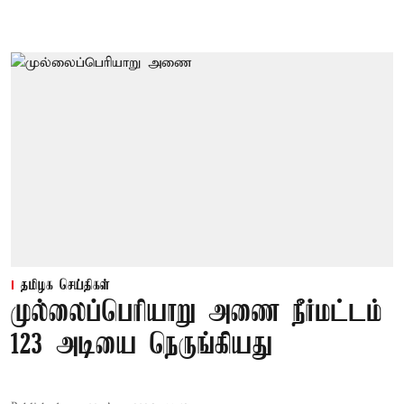
தமிழக செய்திகள்
முல்லைப்பெரியாறு அணை நீர்மட்டம்
123 அடியை நெருங்கியது