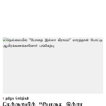
தமிழக செய்திகள்
நெல்லையில் "போதை இல்லா