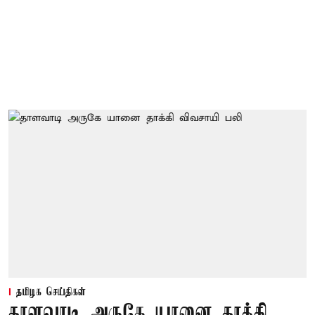
தமிழக செய்திகள்
தாளவாடி அருகே யானை தாக்கி