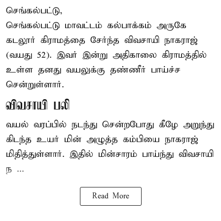
செங்கல்பட்டு,
செங்கல்பட்டு
மாவட்டம் கல்பாக்கம் அருகே
கடலூர் கிராமத்தை சேர்ந்த விவசாயி நாகராஜ்
(வயது 52). இவர் இன்று அதிகாலை கிராமத்தில்
உள்ள தனது வயலுக்கு தண்ணீர் பாய்ச்ச
சென்றுள்ளார்.
விவசாயி பலி
வயல் வரப்பில் நடந்து சென்றபோது கீழே அறுந்து
கிடந்த உயர் மின் அழுத்த கம்பியை நாகராஜ்
மிதித்துள்ளார். இதில் மின்சாரம் பாய்ந்து விவசாயி
ந ...
Read More