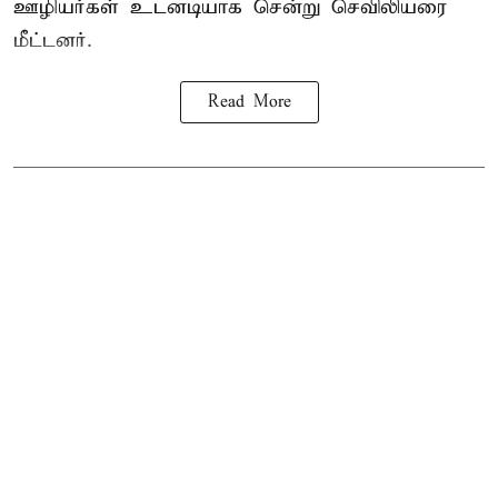
ஊழியர்கள் உடனடியாக சென்று செவிலியரை
மீட்டனர்.
Read More