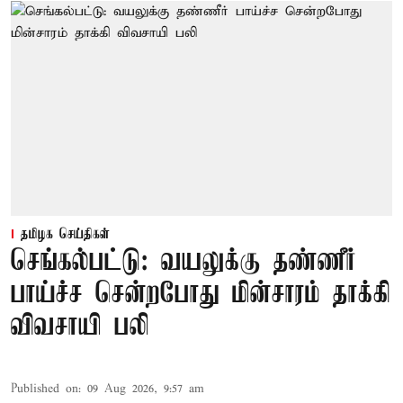
தமிழக செய்திகள்
செங்கல்பட்டு: வயலுக்கு தண்ணீர்
பாய்ச்ச சென்றபோது மின்சாரம் தாக்கி
விவசாயி பலி
Published on
:
09 Aug 2026, 9:57 am