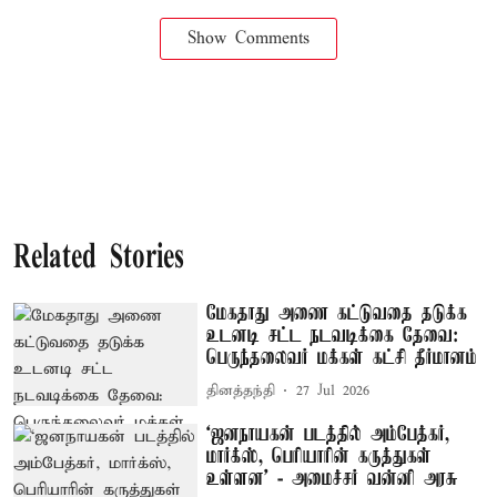
Show Comments
Related Stories
மேகதாது அணை கட்டுவதை தடுக்க
உடனடி சட்ட நடவடிக்கை தேவை:
பெருந்தலைவர் மக்கள் கட்சி தீர்மானம்
தினத்தந்தி
27 Jul 2026
‘ஜனநாயகன் படத்தில் அம்பேத்கர்,
மார்க்ஸ், பெரியாரின் கருத்துகள்
உள்ளன’ - அமைச்சர் வன்னி அரசு