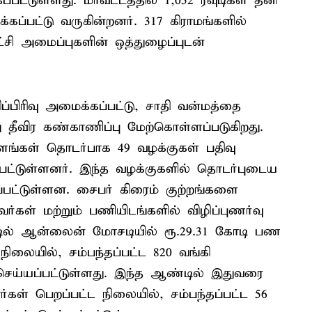
கப்பட்டுள்ளது. மாவட்டத்தில் 1,052 ரவுடிகள் தனி
ப்பட்டு வருகின்றனர். 317 கிராமங்களில்
சி அமைப்புகளின் ஒத்துழைப்புடன்
ிரிவு அமைக்கப்பட்டு, சாதி வன்மத்தை
ு தீவிர கண்காணிப்பு மேற்கொள்ளப்படுகிறது.
்கள் தொடர்பாக 49 வழக்குகள் பதிவு
்பட்டுள்ளனர். இந்த வழக்குகளில் தொடர்புடைய
ட்டுள்ளன. சைபர் கிரைம் குற்றங்களை
்கள் மற்றும் பணியிடங்களில் விழிப்புணர்வு
ண்டில் ஆன்லைன் மோசடியில் ரூ.29.31 கோடி பண
நிலையில், சம்பந்தப்பட்ட 820 வங்கி
 செய்யப்பட்டுள்ளது. இந்த ஆண்டில் இதுவரை
கள் பெறப்பட்ட நிலையில், சம்பந்தப்பட்ட 56