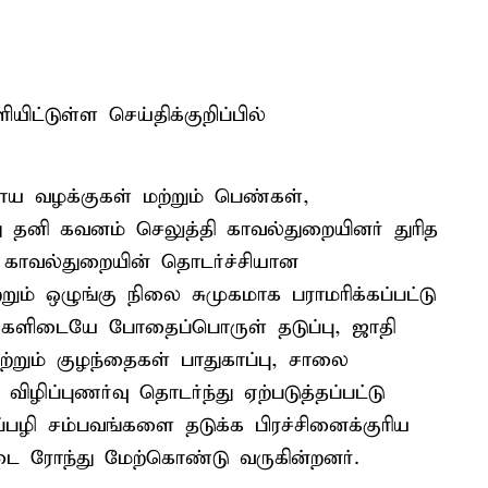
ட்டுள்ள செய்திக்குறிப்பில்
ய வழக்குகள் மற்றும் பெண்கள்,
து தனி கவனம் செலுத்தி காவல்துறையினர் துரித
 காவல்துறையின் தொடர்ச்சியான
றும் ஒழுங்கு நிலை சுமுகமாக பராமரிக்கப்பட்டு
க்களிடையே போதைப்பொருள் தடுப்பு, ஜாதி
றும் குழந்தைகள் பாதுகாப்பு, சாலை
 விழிப்புணர்வு தொடர்ந்து ஏற்படுத்தப்பட்டு
ப்பழி சம்பவங்களை தடுக்க பிரச்சினைக்குரிய
டை ரோந்து மேற்கொண்டு வருகின்றனர்.