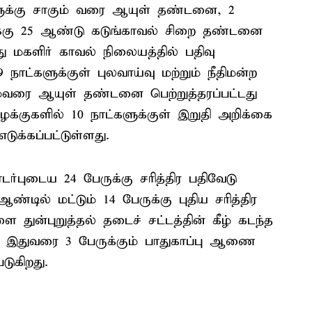
ளுக்கு சாகும் வரை ஆயுள் தண்டனை, 2
க்கு 25 ஆண்டு கடுங்காவல் சிறை தண்டனை
து மகளிர் காவல் நிலையத்தில் பதிவு
நாட்களுக்குள் புலவாய்வு மற்றும் நீதிமன்ற
ும்வரை ஆயுள் தண்டனை பெற்றுத்தரப்பட்டது
ழக்குகளில் 10 நாட்களுக்குள் இறுதி அறிக்கை
டுக்கப்பட்டுள்ளது.
ர்புடைய 24 பேருக்கு சரித்திர பதிவேடு
ஆண்டில் மட்டும் 14 பேருக்கு புதிய சரித்திர
துன்புறுத்தல் தடைச் சட்டத்தின் கீழ் கடந்த
ல் இதுவரை 3 பேருக்கும் பாதுகாப்பு ஆணை
டுகிறது.