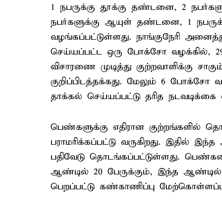
1 நபருக்கு தூக்கு தண்டனை, 2 நபர்க
நபர்களுக்கு ஆயுள் தண்டனை, 1 நபரு
வழங்கப்பட்டுள்ளது. நாங்குநேரி அனைத்
செய்யப்பட்ட ஒரு போக்சோ வழக்கில், 29 
விசாரணை முடித்து குற்றவாளிக்கு சாக
குறிப்பிடத்தக்கது. மேலும் 6 போக்சோ வ
தாக்கல் செய்யப்பட்டு தரித நடவடிக்கை எ
பெண்களுக்கு எதிரான குற்றங்களில் தொட
பராமரிக்கப்பட்டு வருகிறது. இதில் இந்த 
பதிவேடு தொடங்கப்பட்டுள்ளது. பெண்களை 
ஆண்டில் 20 பேருக்கும், இந்த ஆண்டி
பெறப்பட்டு கண்காணிப்பு மேற்கொள்ளப்ப