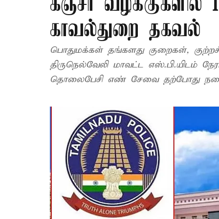
கஞ்சா வழக்குகளில் 1
காவல்துறை தகவல்
பொதுமக்கள் தங்களது குறைகள், குற்
திருநெல்வேலி மாவட்ட எஸ்.பி.யிடம் நேர
தொலைபேசி எண் சேவை தற்போது நடை