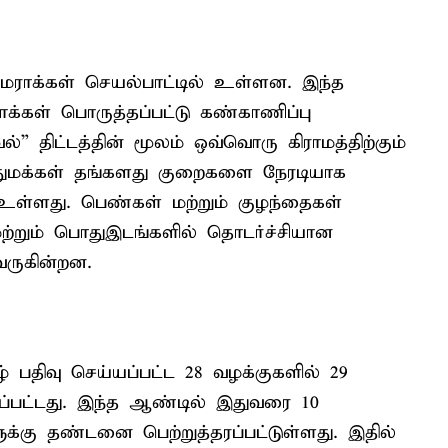
 கேமராக்கள் செயல்பாட்டில் உள்ளன. இந்த
ராக்கள் பொருத்தப்பட்டு கண்காணிப்பு
ாவல்” திட்டத்தின் மூலம் ஒவ்வொரு கிராமத்திற்கும்
ொதுமக்கள் தங்களது குறைகளை நேரடியாக
 உள்ளது. பெண்கள் மற்றும் குழந்தைகள்
மற்றும் பொதுஇடங்களில் தொடர்ச்சியான
 வருகின்றன.
் பதிவு செய்யப்பட்ட 28 வழக்குகளில் 29
ப்பட்டது. இந்த ஆண்டில் இதுவரை 10
க்கு தண்டனை பெற்றுத்தரப்பட்டுள்ளது. இதில்