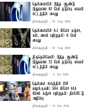
நெல்லையில் இந்த ஆண்டு
இதுவரை 81 பேர் தடுப்பு காவல்
சட்டத்தில் கைது
தினத்தந்தி
02 Aug 2026
நெல்லையில் 6.1 கிலோ கஞ்சா,
கார், பைக் பறிமுதல்: 6 பேர்
கைது
தினத்தந்தி
02 Aug 2026
திருநெல்வேலி: இந்த ஆண்டு
இதுவரை 72 பேர் தடுப்பு காவல்
சட்டத்தில் கைது
தினத்தந்தி
11 Jul 2026
நெல்லை சரகத்தில் 250
வழக்குகள்; 584 கிலோ 614
கிராம் கஞ்சா பறிமுதல்: தீயிலிட்டு
அழிப்பு
தினத்தந்தி
25 Jun 2026