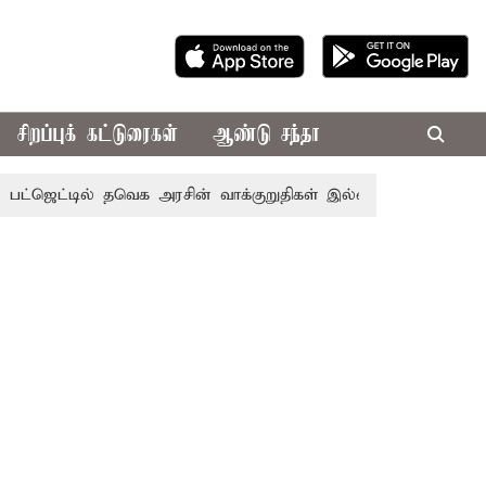
சிறப்புக் கட்டுரைகள்
ஆண்டு சந்தா
்டில் தவெக அரசின் வாக்குறுதிகள் இல்லை - எடப்பாடி பழனிசாம