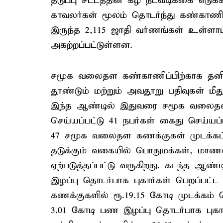
தடுப்பு சட்டத்தின் கீழ் நடவடிக்கை எடுக்
காவலர்கள் மூலம் தொடர்ந்து கண்காணிக்க
இருந்த 2,115 ஜாதி வர்ணங்கள் உள்ளாட்
அகற்றப்பட்டுள்ளன.
சமூக வலைதள கண்காணிப்பிற்காக தனிப்ப
தூண்டும் மற்றும் அவதூறு பதிவுகள் மீத
இந்த ஆண்டில் இதுவரை சமூக வலைதளங
செய்யப்பட்டு 41 நபர்கள் கைது செய்யப
47 சமூக வலைதள கணக்குகள் முடக்கப்ப
தடுக்கும் வகையில் பொதுமக்கள், மாணவர
ஏற்படுத்தப்பட்டு வருகிறது. கடந்த ஆ
இழப்பு தொடர்பாக புகார்கள் பெறப்பட்ட 
கணக்குகளில் ரூ.19.15 கோடி முடக்கம்
3.01 கோடி பண இழப்பு தொடர்பாக புகார்