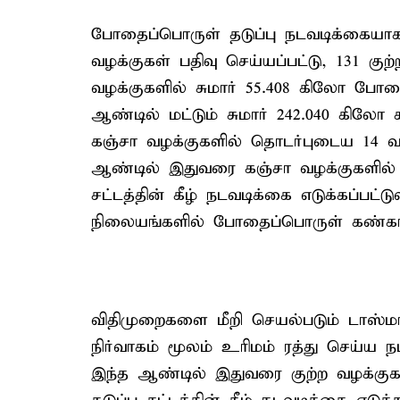
போதைப்பொருள் தடுப்பு நடவடிக்கையா
வழக்குகள் பதிவு செய்யப்பட்டு, 131 கு
வழக்குகளில் சுமார் 55.408 கிலோ போத
ஆண்டில் மட்டும் சுமார் 242.040 கிலோ க
கஞ்சா வழக்குகளில் தொடர்புடைய 14 வங
ஆண்டில் இதுவரை கஞ்சா வழக்குகளில் சம்
சட்டத்தின் கீழ் நடவடிக்கை எடுக்கப்பட்ட
நிலையங்களில் போதைப்பொருள் கண்காணி
விதிமுறைகளை மீறி செயல்படும் டாஸ்மாக்
நிர்வாகம் மூலம் உரிமம் ரத்து செய்ய 
இந்த ஆண்டில் இதுவரை குற்ற வழக்குகள