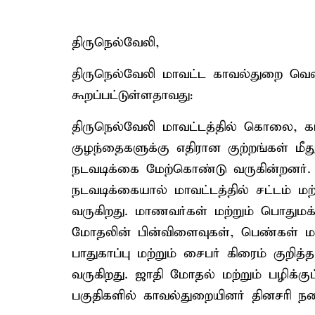
திருநெல்வேலி,
திருநெல்வேலி மாவட்ட காவல்துறை வெளியி
கூறப்பட்டுள்ளதாவது:
திருநெல்வேலி மாவட்டத்தில் கொலை, கா
குழந்தைகளுக்கு எதிரான குற்றங்கள் மீ
நடவடிக்கை மேற்கொண்டு வருகின்றனர்.
நடவடிக்கையால் மாவட்டத்தில் சட்டம் மற்
வருகிறது. மாணவர்கள் மற்றும் பொதும
மோதலின் பின்விளைவுகள், பெண்கள் மற்
பாதுகாப்பு மற்றும் சைபர் கிரைம் குறித்த
வருகிறது. ஜாதி மோதல் மற்றும் பழிக்கு
பகுதிகளில் காவல்துறையினர் தினசரி ந