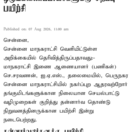
பயிற்சி
Published on
:
07 Aug 2026, 11:00 am
சென்னை,
சென்னை மாநகராட்சி வெளியிட்டுள்ள
அறிக்கையில் தெரிவித்திருப்பதாவது:-
மாநகராட்சி இணை ஆணையாளர் (பணிகள்)
செ.சரவணன், ஐ.ஏ.எஸ்., தலைமையில், பெருநகர
சென்னை மாநகராட்சியில் நகர்ப்புற ஆதரவற்றோர்
தங்குமிடங்களுக்கான நிலையான செயல்பாட்டு
வழிமுறைகள் குறித்து தன்னார்வ தொண்டு
நிறுவனத்தினருக்கான பயிற்சி இன்று
நடைபெற்றது.