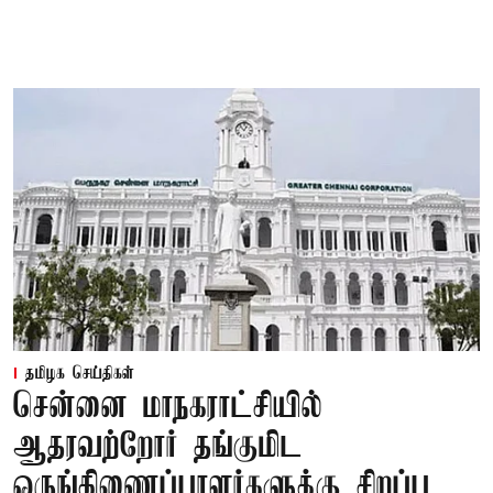
தமிழக செய்திகள்
சென்னை மாநகராட்சியில்
ஆதரவற்றோர் தங்குமிட
ஒருங்கிணைப்பாளர்களுக்கு சிறப்பு