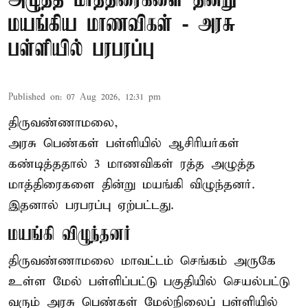
அழுத்த மாத்திரைகளை தின்று
மயங்கிய மாணவிகள் - அரசு
பள்ளியில் பரபரப்பு
Published on
:
07 Aug 2026, 12:31 pm
திருவண்ணாமலை,
அரசு பெண்கள் பள்ளியில் ஆசிரியர்கள்
கண்டித்ததால் 3 மாணவிகள் ரத்த அழுத்த
மாத்திரைகளை தின்று மயங்கி விழுந்தனர்.
இதனால் பரபரப்பு ஏற்பட்டது.
மயங்கி விழுந்தனர்
திருவண்ணாமலை மாவட்டம் செங்கம் அருகே
உள்ள மேல் பள்ளிப்பட்டு பகுதியில் செயல்பட்டு
வரும் அரசு பெண்கள் மேல்நிலைப் பள்ளியில்