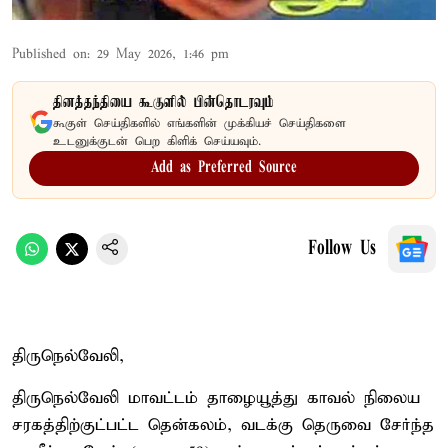
Published on
:
29 May 2026, 1:46 pm
தினத்தந்தியை கூகுளில் பின்தொடரவும்
கூகுள் செய்திகளில் எங்களின் முக்கியச் செய்திகளை
உடனுக்குடன் பெற கிளிக் செய்யவும்.
Add as Preferred Source
Follow Us
திருநெல்வேலி,
திருநெல்வேலி மாவட்டம் தாழையூத்து காவல் நிலைய
சரகத்திற்குட்பட்ட தென்கலம், வடக்கு தெருவை சேர்ந்த