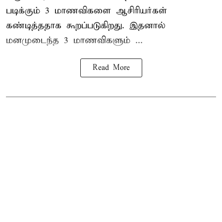
படிக்கும் 3 மாணவிகளை ஆசிரியர்கள்
கண்டித்ததாக கூறப்படுகிறது. இதனால்
மனமுடைந்த 3 மாணவிகளும் ...
Read More