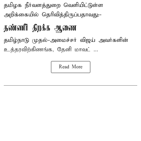
தமிழக நீர்வளத்துறை வெளியிட்டுள்ள
அறிக்கையில் தெரிவித்திருப்பதாவது:-
தண்ணீர் திறக்க ஆணை
தமிழ்நாடு
முதல்-அமைச்சர் விஜய்
அவர்களின்
உத்தரவிற்கிணங்க, தேனி மாவட் ...
Read More