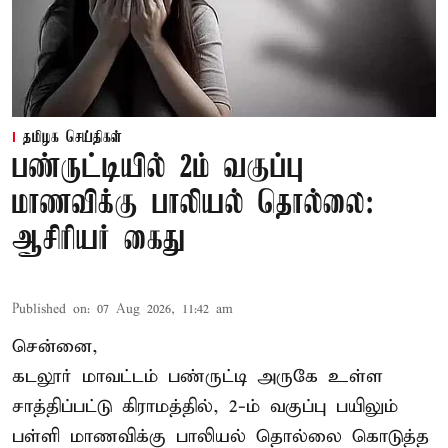
தமிழக செய்திகள்
பண்ருட்டியில் 2ம் வகுப்பு
மாணவிக்கு பாலியல் தொல்லை:
ஆசிரியர் கைது
Published on
:
07 Aug 2026, 11:42 am
சென்னை,
கடலூர் மாவட்டம் பண்ருட்டி அருகே உள்ள
சாத்திப்பட்டு கிராமத்தில், 2-ம் வகுப்பு பயிலும்
பள்ளி மாணவிக்கு
பாலியல் தொல்லை
கொடுத்த