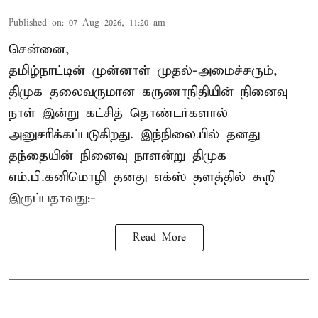
Published on
:
07 Aug 2026, 11:20 am
சென்னை,
தமிழ்நாட்டின் முன்னாள் முதல்-அமைச்சரும்,
திமுக தலைவருமான கருணாநிதியின் நினைவு
நாள் இன்று கட்சித் தொண்டர்களால்
அனுசரிக்கப்படுகிறது. இந்நிலையில் தனது
தந்தையின் நினைவு நாளன்று திமுக
எம்.பி.
கனிமொழி
தனது எக்ஸ் தளத்தில் கூறி
இருப்பதாவது:-
Read More