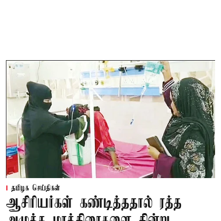
தமிழக செய்திகள்
ஆசிரியர்கள் கண்டித்ததால் ரத்த