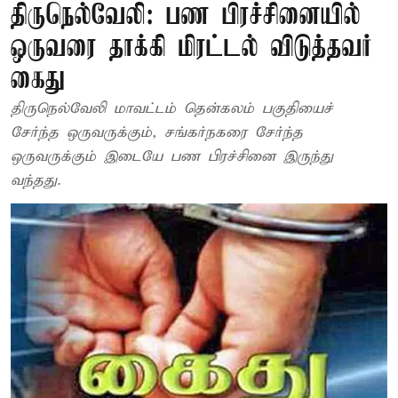
திருநெல்வேலி: பண பிரச்சினையில்
ஒருவரை தாக்கி மிரட்டல் விடுத்தவர்
கைது
திருநெல்வேலி மாவட்டம் தென்கலம் பகுதியைச்
சேர்ந்த ஒருவருக்கும், சங்கர்நகரை சேர்ந்த
ஒருவருக்கும் இடையே பண பிரச்சினை இருந்து
வந்தது.