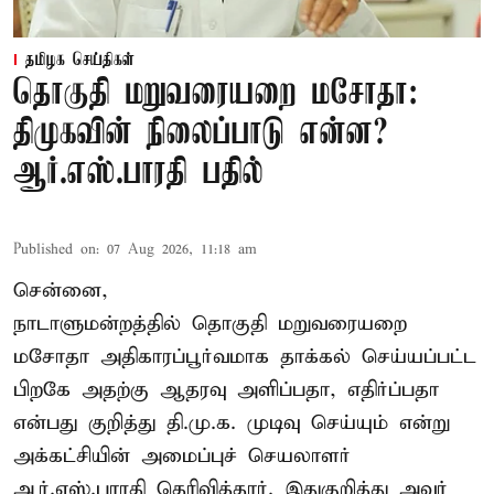
தமிழக செய்திகள்
தொகுதி மறுவரையறை மசோதா:
திமுகவின் நிலைப்பாடு என்ன?
ஆர்.எஸ்.பாரதி பதில்
Published on
:
07 Aug 2026, 11:18 am
சென்னை,
நாடாளுமன்றத்தில் தொகுதி மறுவரையறை
மசோதா அதிகாரப்பூர்வமாக தாக்கல் செய்யப்பட்ட
பிறகே அதற்கு ஆதரவு அளிப்பதா, எதிர்ப்பதா
என்பது குறித்து தி.மு.க. முடிவு செய்யும் என்று
அக்கட்சியின் அமைப்புச் செயலாளர்
ஆர்.எஸ்.பாரதி தெரிவித்தார். இதுகுறித்து அவர்