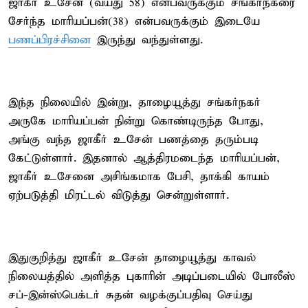
ஜாகீர் உசேன் (வயது 58) என்பவருக்கும் சங்கர்நகரை
சேர்ந்த மாரியப்பன்(38) என்பவருக்கும் இடையே
பணப்பிரச்சினை
இருந்து வந்துள்ளது.
இந்த நிலையில் இன்று, தாழையூத்து சங்கர்நகர்
அருகே மாரியப்பன் நின்று கொண்டிருந்த போது,
அங்கு வந்த ஜாகீர் உசேன் பணத்தை தரும்படி
கேட்டுள்ளார். இதனால் ஆத்திரமடைந்த மாரியப்பன்,
ஜாகீர் உசேனை அசிங்கமாக பேசி, தாக்கி காயம்
ஏற்படுத்தி மிரட்டல் விடுத்து சென்றுள்ளார்.
இதுகுறித்து ஜாகீர் உசேன் தாழையூத்து காவல்
நிலையத்தில் அளித்த புகாரின் அடிப்படையில் போலீஸ்
சப்-இன்ஸ்பெக்டர் சுதன் வழக்குப்பதிவு செய்து