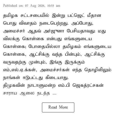
Published on
:
07 Aug 2026, 10:55 am
தமிழக சட்டசபையில் இன்று பட்ஜெட் மீதான
பொது விவாதம் நடைபெற்றது. அப்போது,
அமைச்சர் ஆதவ் அர்ஜுனா பேசியதாவது: மது
விலக்கு கொள்கை என்பது எங்களுடைய
கொள்கை; போதையில்லா தமிழகம் எங்களுடைய
கொள்கை, ஆட்சிக்கு வந்த பின்பும், ஆட்சிக்கு
வருவதற்கு முன்பும், இங்கு இருக்கும்
எம்,எல்.ஏ.க்கள், அமைச்சர்கள் எந்த தொழிலிலும்
நாங்கள் ஈடுபட்டது கிடையாது.
திமுகவின் நாடாளுமன்ற எம்.பி ஜெகத்ரட்சகன்
சாராய ஆலை நடத்த ...
Read More