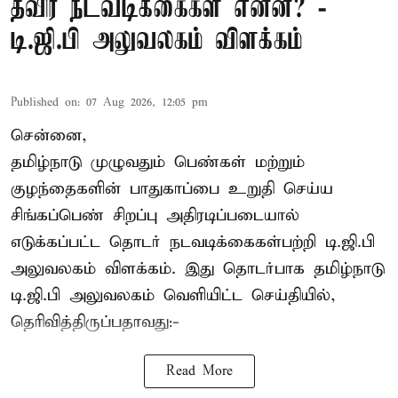
தீவிர நடவடிக்கைகள் என்ன? -
டி.ஜி.பி அலுவலகம் விளக்கம்
Published on
:
07 Aug 2026, 12:05 pm
சென்னை,
தமிழ்நாடு முழுவதும் பெண்கள் மற்றும்
குழந்தைகளின் பாதுகாப்பை உறுதி செய்ய
சிங்கப்பெண் சிறப்பு அதிரடிப்படையால்
எடுக்கப்பட்ட தொடர் நடவடிக்கைகள்பற்றி டி.ஜி.பி
அலுவலகம் விளக்கம். இது தொடர்பாக தமிழ்நாடு
டி.ஜி.பி அலுவலகம் வெளியிட்ட செய்தியில்,
தெரிவித்திருப்பதாவது:-
Read More