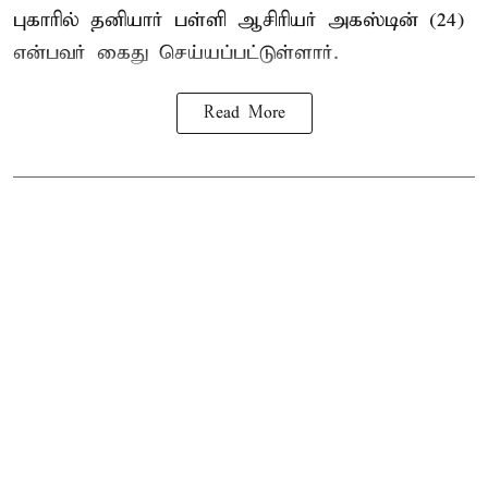
புகாரில் தனியார் பள்ளி ஆசிரியர் அகஸ்டின் (24)
என்பவர் கைது செய்யப்பட்டுள்ளார்.
Read More