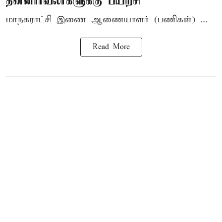
தன்னார்வலர்களுக்கு பயிற்சி
மாநகராட்சி இணை ஆணையாளர் (பணிகள்) ...
Read More