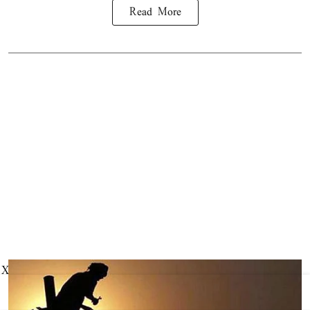
Read More
X