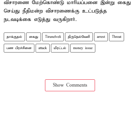
விசாரணை மேற்கொண்டு மாரியப்பனை இன்று கைது
செய்து நீதிமன்ற விசாரணைக்கு உட்படுத்த
நடவடிக்கை எடுத்து வருகிறார்.
தாக்குதல்
கைது
Tirunelveli
திருநெல்வேலி
arrest
Threat
பண பிரச்சினை
attack
மிரட்டல்
money issue
Show Comments