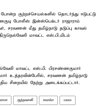
போன்ற குற்றச்செயல்களில் தொடர்ந்து ஈடுபட்டு
குடி போலீஸ் இன்ஸ்பெக்டர் ராஜாராம்
், சரவணன் மீது தமிழ்நாடு தடுப்பு காவல்
 திருநெல்வேலி மாவட்ட எஸ்.பி.யிடம்
்வேலி மாவட்ட எஸ்.பி. பிரசண்ணகுமார்
குமார் உத்தரவின்பேரில், சரவணன் தமிழ்நாடு
்திய சிறையில் நேற்று அடைக்கப்பட்டார்.
arrest
குற்றவாளி
murder
cases