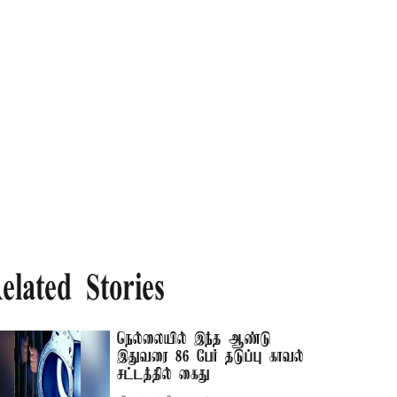
elated Stories
நெல்லையில் இந்த ஆண்டு
இதுவரை 86 பேர் தடுப்பு காவல்
சட்டத்தில் கைது