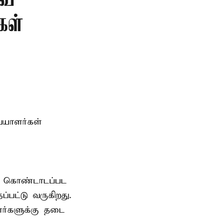
வை
கள்
ையாளர்கள்
ாக கொண்டாடப்பட
பட்டு வருகிறது.
ர்களுக்கு தடை