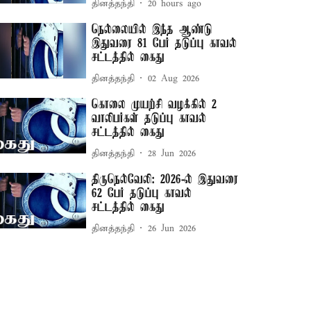
தினத்தந்தி
20 hours ago
நெல்லையில் இந்த ஆண்டு
இதுவரை 81 பேர் தடுப்பு காவல்
சட்டத்தில் கைது
தினத்தந்தி
02 Aug 2026
கொலை முயற்சி வழக்கில் 2
வாலிபர்கள் தடுப்பு காவல்
சட்டத்தில் கைது
தினத்தந்தி
28 Jun 2026
திருநெல்வேலி: 2026-ல் இதுவரை
62 பேர் தடுப்பு காவல்
சட்டத்தில் கைது
தினத்தந்தி
26 Jun 2026