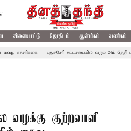
TV
மா
விளையாட்டு
ஜோதிடம்
ஆன்மிகம்
வணிகம்
்சரிக்கை
புதுச்சேரி சட்டசபையில் வரும் 24ம் தேதி பட்ஜெட் த
ை வழக்கு குற்றவாளி