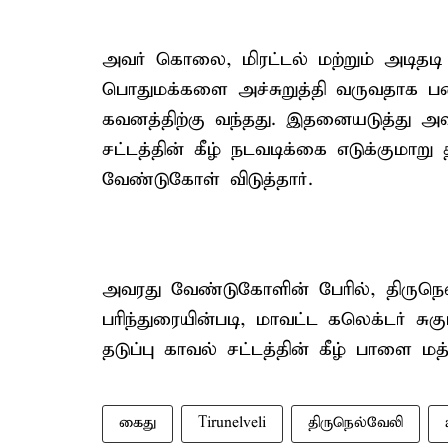
அவர் கொலை, மிரட்டல் மற்றும் அடிதடி 
பொதுமக்களை அச்சுறுத்தி வருவதாக பண
கவனத்திற்கு வந்தது. இதனையடுத்து அவர
சட்டத்தின் கீழ் நடவடிக்கை எடுக்குமாறு
வேண்டுகோள் விடுத்தார்.
அவரது வேண்டுகோளின் பேரில், திருநெல
பரிந்துரையின்படி, மாவட்ட கலெக்டர் சு
தடுப்பு காவல் சட்டத்தின் கீழ் பாளை மத
கைது
Tirunelveli
திருநெல்வேலி