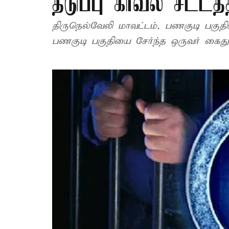
தடுப்பு காவல் சட்டத்
திருநெல்வேலி மாவட்டம், பணகுடி பகுதியி
பணகுடி பகுதியை சேர்ந்த ஒருவர் கைது 