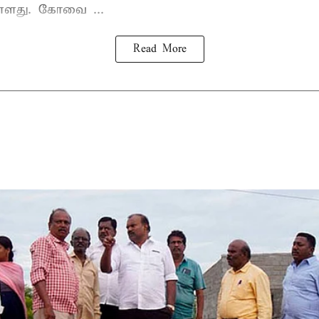
உள்ளது. கோவை ...
Read More