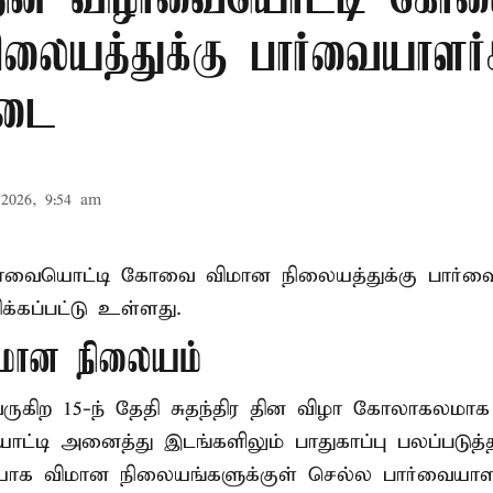
ர தின விழாவையொட்டி கோ
ிலையத்துக்கு பார்வையாளர்
தடை
2026, 9:54 am
ிழாவையொட்டி கோவை விமான நிலையத்துக்கு பார்வ
்கப்பட்டு உள்ளது.
ான நிலையம்
 வருகிற 15-ந் தேதி சுதந்திர தின விழா கோலாகலம
டி அனைத்து இடங்களிலும் பாதுகாப்பு பலப்படுத்தப்
யாக விமான நிலையங்களுக்குள் செல்ல பார்வையாள