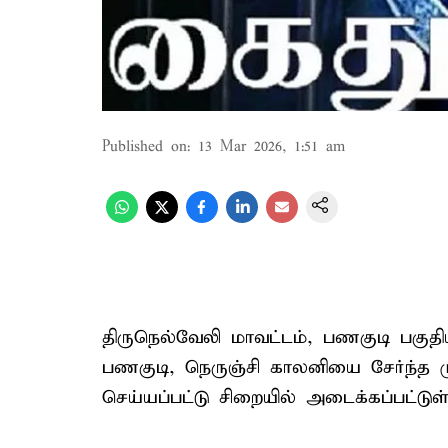
Published on
:
13 Mar 2026, 1:51 am
திருநெல்வேலி மாவட்டம், பணகுடி பகுதியி
பணகுடி, நெருஞ்சி காலனியை சேர்ந்த
செய்யப்பட்டு சிறையில் அடைக்கப்பட்டுள்