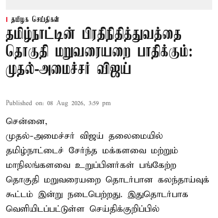
தமிழக செய்திகள்
தமிழ்நாட்டின் பிரதிநிதித்துவத்தை
தொகுதி மறுவரையறை பாதிக்கும்:
முதல்-அமைச்சர் விஜய்
Published on
:
08 Aug 2026, 3:59 pm
சென்னை,
முதல்-அமைச்சர் விஜய் தலைமையில்
தமிழ்நாட்டைச் சேர்ந்த மக்களவை மற்றும்
மாநிலங்களவை உறுப்பினர்கள் பங்கேற்ற
தொகுதி மறுவரையறை தொடர்பான கலந்தாய்வுக்
கூட்டம் இன்று நடைபெற்றது. இதுதொடர்பாக
வெளியிடப்பட்டுள்ள செய்திக்குறிப்பில்