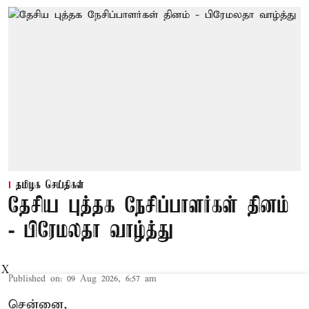
தமிழக செய்திகள்
தேசிய புத்தக நேசிப்பாளர்கள் தினம்
- பிரேமலதா வாழ்த்து
X
Published on
:
09 Aug 2026, 6:57 am
சென்னை,