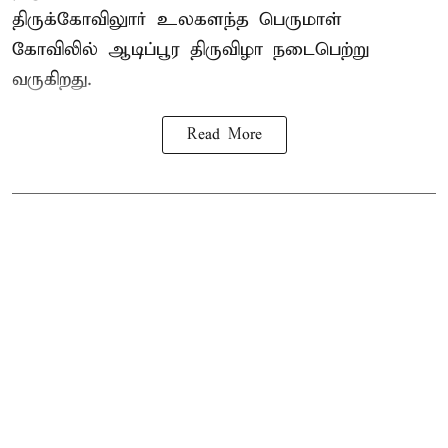
திருக்கோவிலுார் உலகளந்த பெருமாள்
கோவிலில் ஆடிப்பூர திருவிழா நடைபெற்று
வருகிறது.
Read More