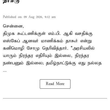
தாக்கு
Published on
:
09 Aug 2026, 9:12 am
சென்னை,
திமுக கூட்டணிக்குள் எம்.பி. ஆகி வசதிக்கு
எஸ்கேப் ஆனவர்
மாணிக்கம் தாகூர்
என்று
கனிமொழி சோமு தெரிவித்தார். "அரசியலில்
யாரும் நிரந்தர எதிரியும் இல்லை, நிரந்தர
நண்பனும் இல்லை; தமிழ்நாட்டுக்கு எது நல்லத
...
Read More