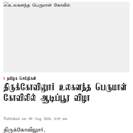
தமிழக செய்திகள்
திருக்கோவிலுார் உலகளந்த பெருமாள்
கோவிலில் ஆடிப்பூர விழா
Published on
:
09 Aug 2026, 8:59 am
திருக்கோவிலுார்,