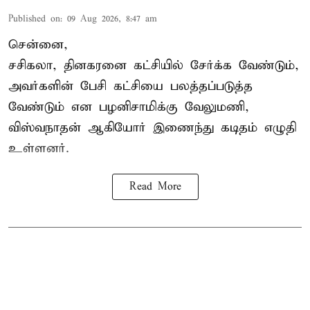
Published on
:
09 Aug 2026, 8:47 am
சென்னை,
சசிகலா, தினகரனை கட்சியில் சேர்க்க வேண்டும்,
அவர்களின் பேசி கட்சியை பலத்தப்படுத்த
வேண்டும் என பழனிசாமிக்கு வேலுமணி,
விஸ்வநாதன் ஆகியோர் இணைந்து கடிதம் எழுதி
உள்ளனர்.
Read More