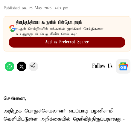
Published on
:
25 May 2026, 4:03 pm
தினத்தந்தியை கூகுளில் பின்தொடரவும்
கூகுள் செய்திகளில் எங்களின் முக்கியச் செய்திகளை
உடனுக்குடன் பெற கிளிக் செய்யவும்.
Add as Preferred Source
Follow Us
சென்னை,
அதிமுக பொதுச்செயலாளர் எடப்பாடி பழனிசாமி
வெளியிட்டுள்ள அறிக்கையில் தெரிவித்திருப்பதாவது:-