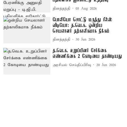
பதிலளிக்க ஐகோர்ட்டு உத்தரவு
தினத்தந்தி
05 Aug 2026
போலியோ சொட்டு மருந்து ரீல்ஸ்
வீடியோ: த.வெ.க. ஒன்றிய
செயலாளர் தற்காலிகமாக நீக்கம்
தினத்தந்தி
30 Jun 2026
த.வெ.க. உறுப்பினர் சேர்க்கை
எண்ணிக்கை 2 கோடியை தாண்டியது
அரசியல் செய்திப்பிரிவு
20 Jun 2026