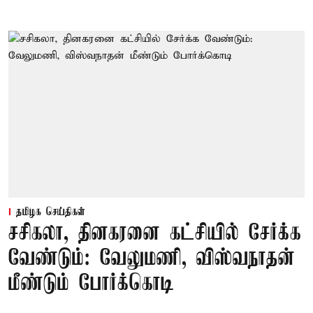
தமிழக செய்திகள்
சசிகலா, தினகரனை கட்சியில் சேர்க்க
வேண்டும்: வேலுமணி, விஸ்வநாதன்
மீண்டும் போர்க்கொடி