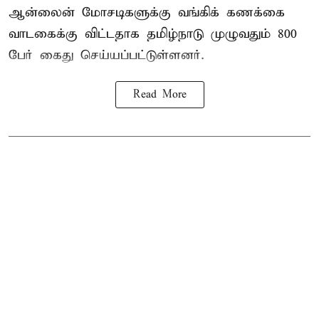
ஆன்லைன் மோசடிகளுக்கு வங்கிக் கணக்கை
வாடகைக்கு விட்டதாக தமிழ்நாடு முழுவதும் 800
பேர் கைது செய்யப்பட்டுள்ளனர்.
Read More