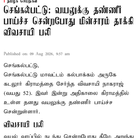
தமிழக செய்திகள்
செங்கல்பட்டு: வயலுக்கு தண்ணீர்
பாய்ச்ச சென்றபோது மின்சாரம் தாக்கி
விவசாயி பலி
Published on
:
09 Aug 2026, 9:57 am
செங்கல்பட்டு,
செங்கல்பட்டு
மாவட்டம் கல்பாக்கம் அருகே
கடலூர் கிராமத்தை சேர்ந்த விவசாயி நாகராஜ்
(வயது 52). இவர் இன்று அதிகாலை கிராமத்தில்
உள்ள தனது வயலுக்கு தண்ணீர் பாய்ச்ச
சென்றுள்ளார்.
விவசாயி பலி
வயல் வரப்பில் நடந்து சென்றபோது கீழே அறுந்து