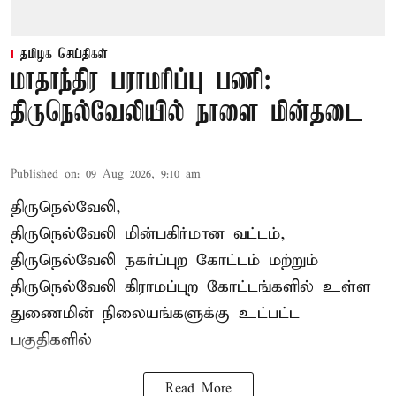
தமிழக செய்திகள்
மாதாந்திர பராமரிப்பு பணி:
திருநெல்வேலியில் நாளை மின்தடை
Published on
:
09 Aug 2026, 9:10 am
திருநெல்வேலி,
திருநெல்வேலி
மின்பகிர்மான வட்டம்,
திருநெல்வேலி நகர்ப்புற கோட்டம் மற்றும்
திருநெல்வேலி கிராமப்புற கோட்டங்களில் உள்ள
துணைமின் நிலையங்களுக்கு உட்பட்ட
பகுதிகளில்
Read More