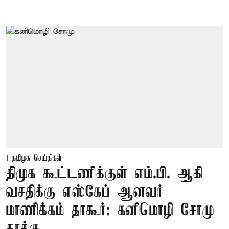
தமிழக செய்திகள்
திமுக கூட்டணிக்குள் எம்.பி. ஆகி
வசதிக்கு எஸ்கேப் ஆனவர்
மாணிக்கம் தாகூர்: கனிமொழி சோமு