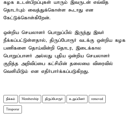
கழக உடன்பிறப்புகள் யாரும் இவருடன் எவ்வித
தொடர்பும் வைத்துக்கொள்ள கூடாது என
கேட்டுக்கொள்கிறேன்.
ஒன்றிய செயலாளர் பொறுப்பில் இருந்து இவர்
நீக்கப்பட்டுள்ளதால், திருப்போரூர் வடக்கு ஒன்றிய கழக
பணிகளை தொய்வின்றி தொடர, இடைக்கால
பொறுப்பாளர் அல்லது புதிய ஒன்றிய செயலாளர்
குறித்த அறிவிப்பை கட்சியின் தலைமை விரைவில்
வெளியிடும் என எதிர்பார்க்கப்படுகிறது.
நீக்கம்
Membership
திருப்போரூர்
உறுப்பினர்
removed
Tiruporur