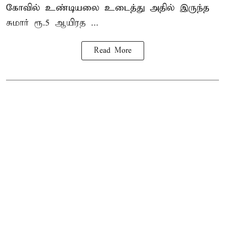
கோவில் உண்டியலை உடைத்து அதில் இருந்த
சுமார் ரூ.5 ஆயிரத ...
Read More