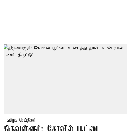
தமிழக செய்திகள்
திருவள்ளூர்: கோவில் பூட்டை