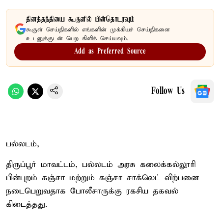
தினத்தந்தியை கூகுளில் பின்தொடரவும்
கூகுள் செய்திகளில் எங்களின் முக்கியச் செய்திகளை
உடனுக்குடன் பெற கிளிக் செய்யவும்.
Add as Preferred Source
Follow Us
பல்லடம்,
திருப்பூர் மாவட்டம், பல்லடம் அரசு கலைக்கல்லூரி
பின்புறம் கஞ்சா மற்றும் கஞ்சா சாக்லெட் விற்பனை
நடைபெறுவதாக போலீசாருக்கு ரகசிய தகவல்
கிடைத்தது.