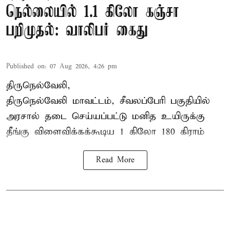
நெல்லையில் 1.1 கிலோ கஞ்சா
பறிமுதல்: வாலிபர் கைது
Published on
:
07 Aug 2026, 4:26 pm
திருநெல்வேலி,
திருநெல்வேலி
மாவட்டம், சீவலப்பேரி பகுதியில்
அரசால் தடை செய்யப்பட்டு மனித உயிருக்கு
தீங்கு விளைவிக்கக்கூடிய 1 கிலோ 180 கிராம்
Read More