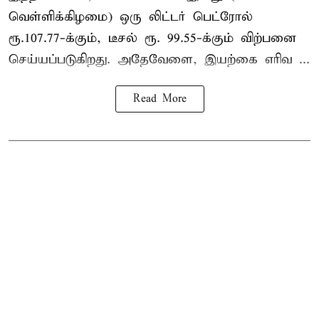
வெள்ளிக்கிழமை) ஒரு லிட்டர் பெட்ரோல்
ரூ.107.77-க்கும், டீசல் ரூ. 99.55-க்கும் விற்பனை
செய்யப்படுகிறது. அதேவேளை, இயற்கை எரிவ ...
Read More