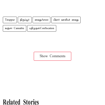
Tiruppur
திருப்பூர்
கைதுArrest
பீகார் வாலிபர் கைது
கஞ்சா Cannabis
பறிமுதல்Confiscation
Show Comments
Related Stories