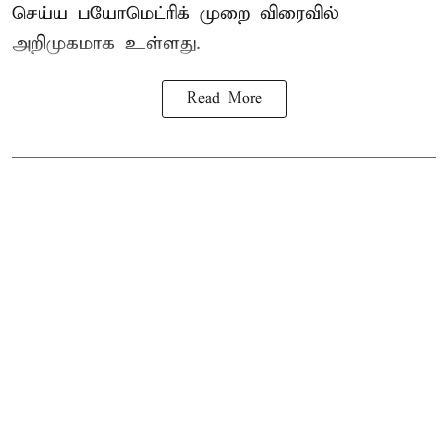
செய்ய பயோமெட்ரிக் முறை விரைவில்
அறிமுகமாக உள்ளது.
Read More