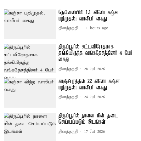
நெல்லையில் 1.1 கிலோ கஞ்சா
பறிமுதல்: வாலிபர் கைது
தினத்தந்தி
11 hours ago
திருப்பூரில் சட்டவிரோதமாக
தங்கியிருந்த வங்கதேசத்தினர் 4 பேர்
கைது
தினத்தந்தி
28 Jul 2026
காஞ்சீபுரத்தில் 22 கிலோ கஞ்சா
பறிமுதல்: வாலிபர் கைது
தினத்தந்தி
24 Jul 2026
திருப்பூரில் நாளை மின் தடை
செய்யப்படும் இடங்கள்
தினத்தந்தி
17 Jul 2026