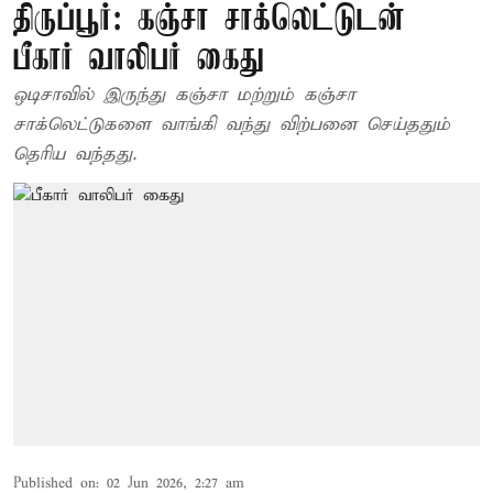
திருப்பூர்: கஞ்சா சாக்லெட்டுடன்
பீகார் வாலிபர் கைது
ஒடிசாவில் இருந்து கஞ்சா மற்றும் கஞ்சா
சாக்லெட்டுகளை வாங்கி வந்து விற்பனை செய்ததும்
தெரிய வந்தது.
Published on
:
02 Jun 2026, 2:27 am