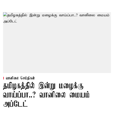
வானிலை செய்திகள்
தமிழகத்தில் இன்று மழைக்கு
வாய்ப்பா..? வானிலை மையம்
அப்டேட்