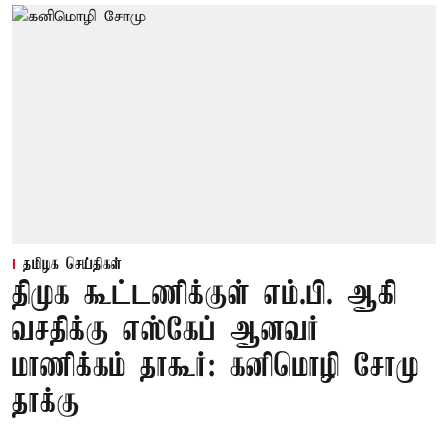
தமிழக செய்திகள்
திமுக கூட்டணிக்குள் எம்.பி. ஆகி
வசதிக்கு எஸ்கேப் ஆனவர்
மாணிக்கம் தாகூர்: கனிமொழி சோமு
தாக்கு