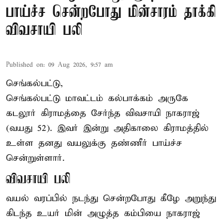
பாய்ச்ச சென்றபோது மின்சாரம் தாக்கி
விவசாயி பலி
Published on
:
09 Aug 2026, 9:57 am
செங்கல்பட்டு,
செங்கல்பட்டு
மாவட்டம் கல்பாக்கம் அருகே
கடலூர் கிராமத்தை சேர்ந்த விவசாயி நாகராஜ்
(வயது 52). இவர் இன்று அதிகாலை கிராமத்தில்
உள்ள தனது வயலுக்கு தண்ணீர் பாய்ச்ச
சென்றுள்ளார்.
விவசாயி பலி
வயல் வரப்பில் நடந்து சென்றபோது கீழே அறுந்து
கிடந்த உயர் மின் அழுத்த கம்பியை நாகராஜ்