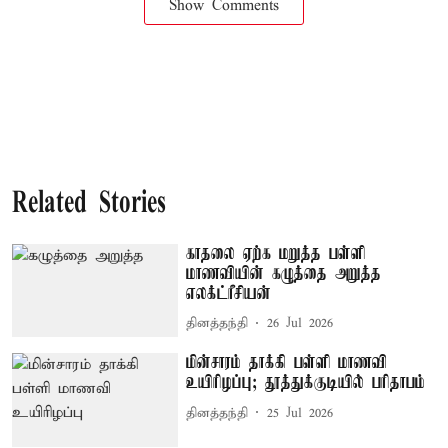
Show Comments
Related Stories
காதலை ஏற்க மறுத்த பள்ளி
மாணவியின் கழுத்தை அறுத்த
எலக்ட்ரீசியன்
தினத்தந்தி
26 Jul 2026
மின்சாரம் தாக்கி பள்ளி மாணவி
உயிரிழப்பு; தூத்துக்குடியில் பரிதாபம்
தினத்தந்தி
25 Jul 2026