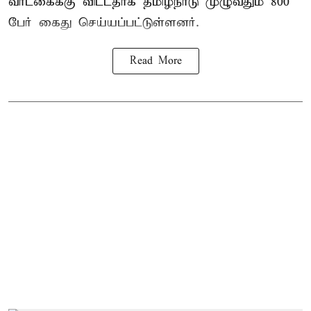
வாடகைக்கு விட்டதாக தமிழ்நாடு முழுவதும் 800
பேர் கைது செய்யப்பட்டுள்ளனர்.
Read More