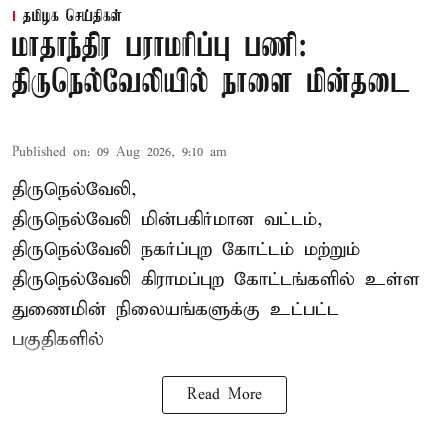
தமிழக செய்திகள்
மாதாந்திர பராமரிப்பு பணி:
திருநெல்வேலியில் நாளை மின்தடை
Published on
:
09 Aug 2026, 9:10 am
திருநெல்வேலி,
திருநெல்வேலி
மின்பகிர்மான வட்டம்,
திருநெல்வேலி நகர்ப்புற கோட்டம் மற்றும்
திருநெல்வேலி கிராமப்புற கோட்டங்களில் உள்ள
துணைமின் நிலையங்களுக்கு உட்பட்ட
பகுதிகளில்
Read More