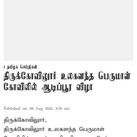
தமிழக செய்திகள்
திருக்கோவிலுார் உலகளந்த பெருமாள்
கோவிலில் ஆடிப்பூர விழா
Published on
:
09 Aug 2026, 8:59 am
திருக்கோவிலுார்,
திருக்கோவிலுார் உலகளந்த பெருமாள்