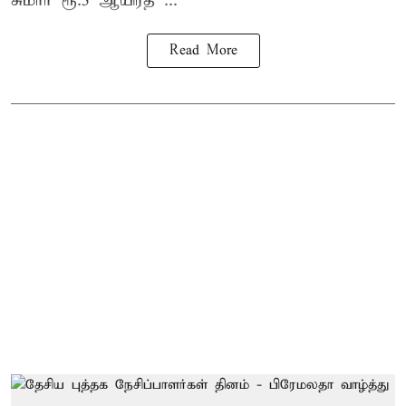
சுமார் ரூ.5 ஆயிரத ...
Read More