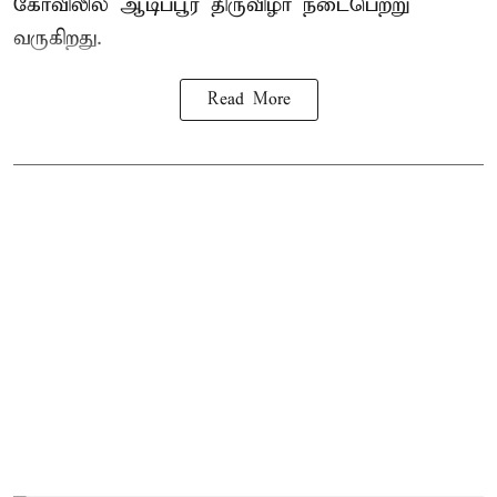
கோவிலில் ஆடிப்பூர திருவிழா நடைபெற்று
வருகிறது.
Read More