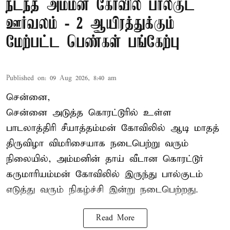
நடந்த அம்மன் கோவில் பால்குட
ஊர்வலம் - 2 ஆயிரத்துக்கும்
மேற்பட்ட பெண்கள் பங்கேற்பு
Published on
:
09 Aug 2026, 8:40 am
சென்னை,
சென்னை அடுத்த கொரட்டூரில் உள்ள
பாடலாத்திரி சீயாத்தம்மன் கோவிலில் ஆடி மாதத்
திருவிழா விமரிசையாக நடைபெற்று வரும்
நிலையில், அம்மனின் தாய் வீடான கொரட்டூர்
கருமாரியம்மன் கோவிலில் இருந்து பால்குடம்
எடுத்து வரும் நிகழ்ச்சி இன்று நடைபெற்றது.
Read More