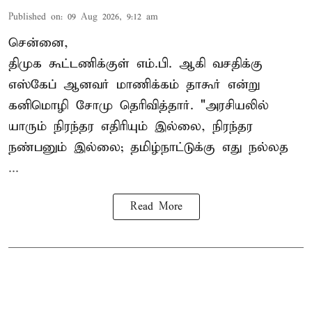
Published on
:
09 Aug 2026, 9:12 am
சென்னை,
திமுக கூட்டணிக்குள் எம்.பி. ஆகி வசதிக்கு
எஸ்கேப் ஆனவர்
மாணிக்கம் தாகூர்
என்று
கனிமொழி சோமு தெரிவித்தார். "அரசியலில்
யாரும் நிரந்தர எதிரியும் இல்லை, நிரந்தர
நண்பனும் இல்லை; தமிழ்நாட்டுக்கு எது நல்லத
...
Read More