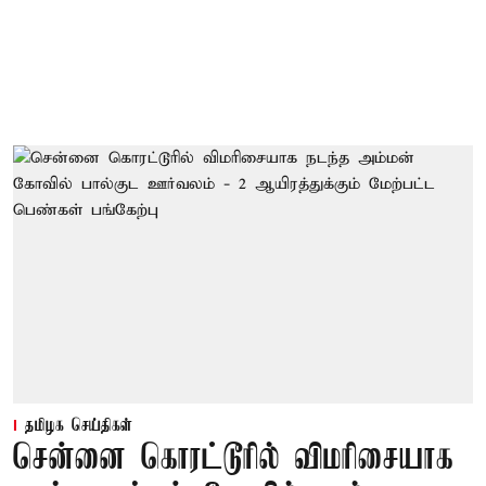
தமிழக செய்திகள்
சென்னை கொரட்டூரில் விமரிசையாக