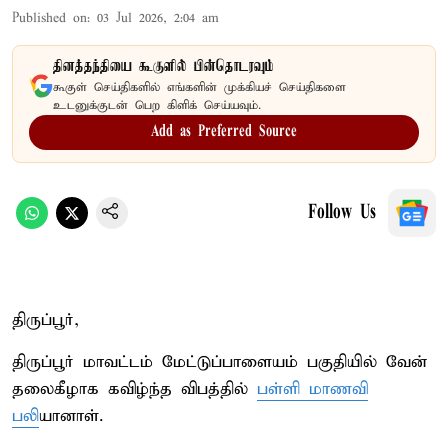
Published on
:
03 Jul 2026, 2:04 am
தினத்தந்தியை கூகுளில் பின்தொடரவும்
கூகுள் செய்திகளில் எங்களின் முக்கியச் செய்திகளை
உடனுக்குடன் பெற கிளிக் செய்யவும்.
Add as Preferred Source
Follow Us
திருப்பூர்,
திருப்பூர் மாவட்டம் மேட்டுப்பாளையம் பகுதியில் வேன்
தலைகீழாக கவிழ்ந்த விபத்தில்
பள்ளி மாணவி
பலி
யானாள்.