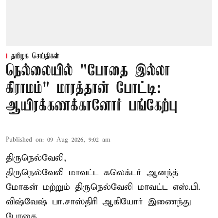
தமிழக செய்திகள்
நெல்லையில் "போதை இல்லா
கிராமம்" மாரத்தான் போட்டி:
ஆயிரக்கணக்கானோர் பங்கேற்பு
Published on
:
09 Aug 2026, 9:02 am
திருநெல்வேலி,
திருநெல்வேலி
மாவட்ட கலெக்டர் ஆனந்த்
மோகன் மற்றும் திருநெல்வேலி மாவட்ட எஸ்.பி.
விஷ்வேஷ் பா.சாஸ்திரி ஆகியோர் இணைந்து
போதை