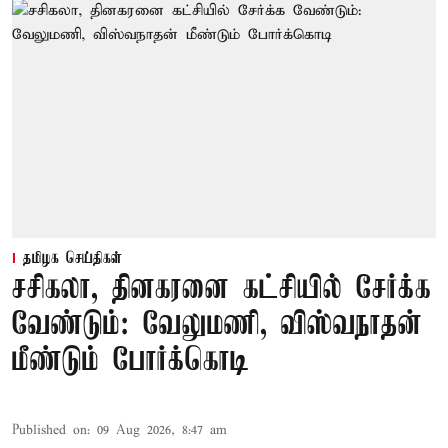
தமிழக செய்திகள்
சசிகலா, தினகரனை கட்சியில் சேர்க்க
வேண்டும்: வேலுமணி, விஸ்வநாதன்
மீண்டும் போர்க்கொடி
Published on
:
09 Aug 2026, 8:47 am