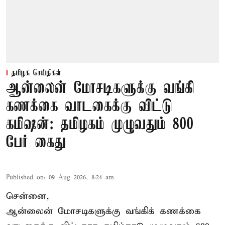
தமிழக செய்திகள்
ஆன்லைன் மோசடிகளுக்கு வங்கி
கணக்கை வாடகைக்கு விட்டு
கமிஷன்: தமிழகம் முழுவதும் 800
பேர் கைது
Published on
:
09 Aug 2026, 8:24 am
சென்னை,
ஆன்லைன் மோசடிகளுக்கு வங்கிக் கணக்கை