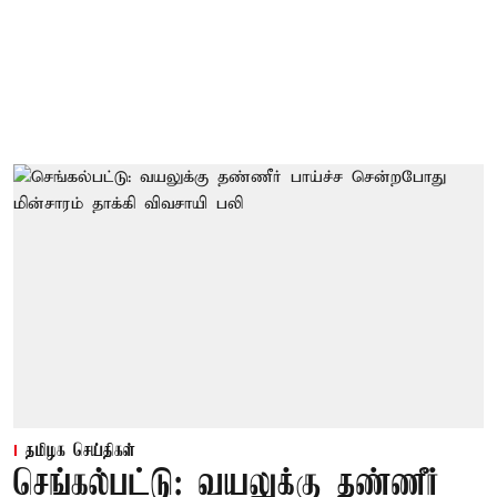
தமிழக செய்திகள்
செங்கல்பட்டு: வயலுக்கு தண்ணீர்