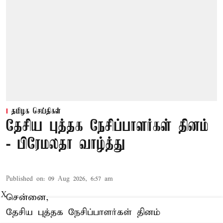
தமிழக செய்திகள்
தேசிய புத்தக நேசிப்பாளர்கள் தினம்
- பிரேமலதா வாழ்த்து
Published on
:
09 Aug 2026, 6:57 am
X
சென்னை,
தேசிய புத்தக நேசிப்பாளர்கள் தினம்