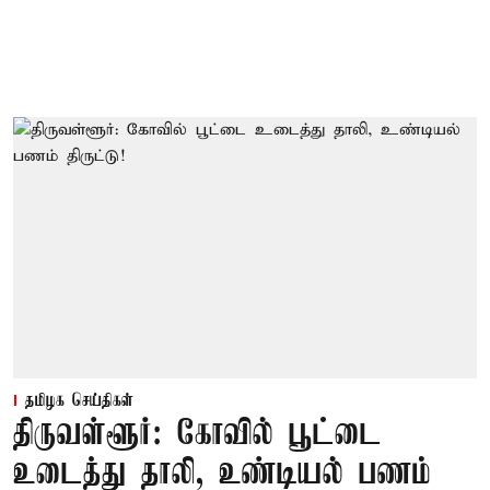
தமிழக செய்திகள்
திருவள்ளூர்: கோவில் பூட்டை
உடைத்து தாலி, உண்டியல் பணம்