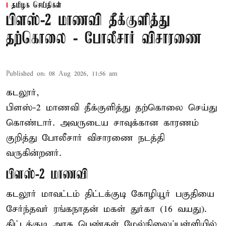
தமிழக செய்திகள்
பிளஸ்-2 மாணவி தீக்குளித்து
தற்கொலை - போலீசார் விசாரணை
Published on
:
08 Aug 2026, 11:56 am
கடலூர்,
பிளஸ்-2 மாணவி தீக்குளித்து தற்கொலை செய்து
கொண்டார். அவருடைய சாவுக்கான காரணம்
குறித்து போலீசார் விசாரணை நடத்தி
வருகின்றனர்.
பிளஸ்-2 மாணவி
கடலூர் மாவட்டம் திட்டக்குடி கோழியூர் பகுதியை
சேர்ந்தவர் ரங்கநாதன் மகள் துர்கா (16 வயது).
திட்டக்குடி அரசு பெண்கள் மேல்நிலைப்பள்ளியில்