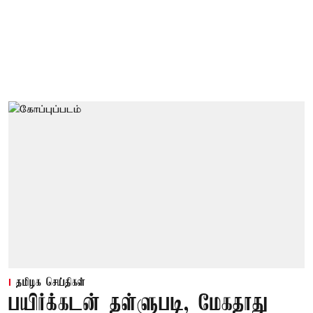
தமிழக செய்திகள்
பயிர்க்கடன் தள்ளுபடி, மேகதாது