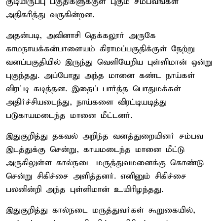
குடியிருப்பு பகுதிகளுக்குள் புகும் சம்பவங்கள்
அதிகரித்து வருகின்றன.
அதன்படி, அவினாசி தெக்கலூர் அருகே
காமநாயக்கன்பாளையம் கிராமப்பகுதிக்குள் நேற்று
வனப்பகுதியில் இருந்து வெளியேறிய புள்ளிமான் ஒன்று
புகுந்தது. அப்போது அந்த மானை கண்ட நாய்கள்
விரட்டி கடித்தன. இதைப் பார்த்த பொதுமக்கள்
அதிர்ச்சியடைந்து, நாய்களை விரட்டியடித்து
படுகாயமடைந்த மானை மீட்டனர்.
இதுகுறித்து தகவல் அறிந்த வனத்துறையினர் சம்பவ
இடத்துக்கு சென்று, காயமடைந்த மானை மீட்டு
அருகிலுள்ள கால்நடை மருத்துவமனைக்கு கொண்டு
சென்று சிகிச்சை அளித்தனர். எனினும் சிகிச்சை
பலனின்றி அந்த புள்ளிமான் உயிரிழந்தது.
இதுகுறித்து கால்நடை மருத்துவர்கள் கூறுகையில்,