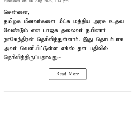
Published on
:
08 Aug 2026, 1:14 pm
சென்னை,
தமிழக மீனவர்களை
மீட்க மத்திய அரசு உதவ
வேண்டும் என பாஜக தலைவர் நயினார்
நாகேந்திரன் தெரிவித்துள்ளார். இது தொடர்பாக
அவர் வெளியிட்டுள்ள எக்ஸ் தள பதிவில்
தெரிவித்திருப்பதாவது:-
Read More