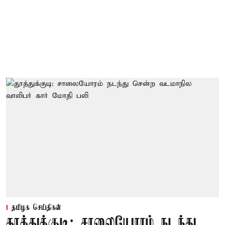
தமிழக செய்திகள்
தூத்துக்குடி: சாலையோரம் நடந்து