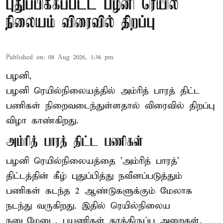
புதுப்பிக்கப்பட்ட பழனி ரெயில்
நிலையம் விரைவில் திறப்பு
Published on
:
08 Aug 2026, 1:36 pm
பழனி,
பழனி ரெயில்நிலையத்தில் அம்ரித் பாரத் திட்ட
பணிகள் நிறைவடைந்துள்ளதால் விரைவில் திறப்பு
விழா காண்கிறது.
அம்ரித் பாரத் திட்ட பணிகள்
பழனி ரெயில்நிலையத்தை 'அம்ரித் பாரத்'
திட்டத்தின் கீழ் புதுப்பித்து நவீனப்படுத்தும்
பணிகள் கடந்த 2 ஆண்டுகளுக்கும் மேலாக
நடந்து வருகிறது. இதில் ரெயில்நிலைய
நடைமேடை, பயணிகள் காத்திருப்பு அறைகள்,