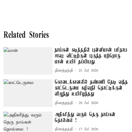
Related Stories
நாய்கள் கடித்ததில் புள்ளிமான் பரிதாப
சாவு: வீட்டிற்குள் புகுந்த மற்றொரு
மான் உயிர் தப்பியது
தினத்தந்தி
25 Jul 2026
கொடைக்கானலில் தண்ணீர் தேடி வந்த
காட்டெருமை கழிவுநீர் தொட்டிக்குள்
விழுந்து உயிரிழந்தது
தினத்தந்தி
20 Jul 2026
அதிகரித்து வரும் தெரு நாய்கள்
தொல்லை !
தினத்தந்தி
17 Jul 2026