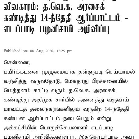
விவகாரம்: த.வெ.க. அரசைக்
கண்டித்து 14-ந்தேதி ஆர்ப்பாட்டம் -
எடப்பாடி பழனிசாமி அறிவிப்பு
Published on
:
08 Aug 2026, 12:25 pm
சென்னை,
பயிர்க்கடனை முழுமையாக தள்ளுபடி செய்யாமல்
வஞ்சித்து வருவதோடு; மேகதாது பிரச்சனையில்
மெத்தனம் காட்டி வரும் த.வெ.க. அரசைக்
கண்டித்து அதிமுக சார்பில் அனைத்து வருவாய்
மாவட்டத் தலைநகரங்களிலும் வருகிற 14-ந்தேதி
கண்டன ஆர்ப்பாட்டம் நடைபெறும் என்று
அக்கட்சியின் பொதுச்செயலாளர் எடப்பாடி
பழனிசாமி அறிவித்துள்ளார். இதுதொடர்பாக அவர்