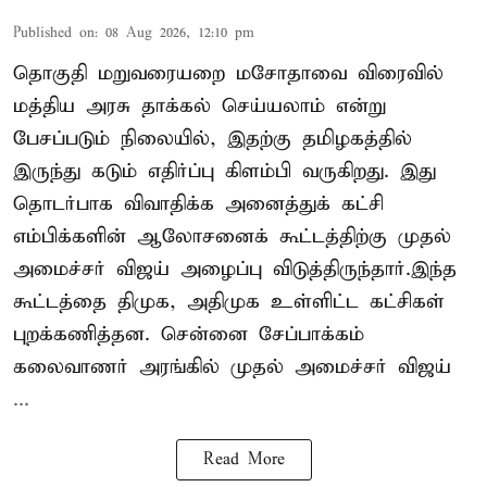
Published on
:
08 Aug 2026, 12:10 pm
தொகுதி மறுவரையறை மசோதாவை விரைவில்
மத்திய அரசு தாக்கல் செய்யலாம் என்று
பேசப்படும் நிலையில், இதற்கு தமிழகத்தில்
இருந்து கடும் எதிர்ப்பு கிளம்பி வருகிறது. இது
தொடர்பாக விவாதிக்க அனைத்துக் கட்சி
எம்பிக்களின் ஆலோசனைக் கூட்டத்திற்கு முதல்
அமைச்சர் விஜய் அழைப்பு விடுத்திருந்தார்.இந்த
கூட்டத்தை திமுக, அதிமுக உள்ளிட்ட கட்சிகள்
புறக்கணித்தன. சென்னை சேப்பாக்கம்
கலைவாணர் அரங்கில் முதல் அமைச்சர் விஜய்
...
Read More