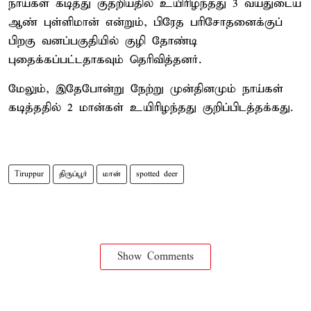
நாய்கள் கடித்து குதறியதில் உயிரிழந்தது 3 வயதுடைய
ஆண் புள்ளிமான் என்றும், பிரேத பரிசோதனைக்குப்
பிறகு வனப்பகுதியில் குழி தோண்டி
புதைக்கப்பட்டதாகவும் தெரிவித்தனர்.
மேலும், இதேபோன்று நேற்று முன்தினமும் நாய்கள்
கடித்ததில் 2 மான்கள் உயிரிழந்தது குறிப்பிடத்தக்கது.
Tiruppur
திருப்பூர்
மான்
spotted deer
Show Comments