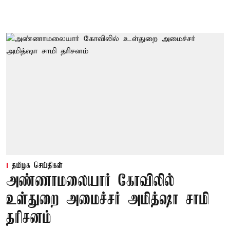
தமிழக செய்திகள்
அண்ணாமலையார் கோவிலில்
உள்துறை அமைச்சர் அமித்ஷா சாமி
தரிசனம்