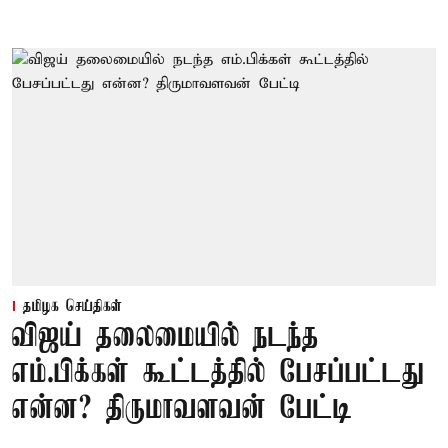
தமிழக செய்திகள்
விஜய் தலைமையில் நடந்த
எம்.பிக்கள் கூட்டத்தில் பேசப்பட்டது
என்ன? திருமாவளவன் பேட்டி