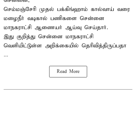
சென்னை,
செம்மஞ்சேரி முதல் பக்கிங்ஹாம் கால்வாய் வரை
மழைநீர் வடிகால் பணிகளை சென்னை
மாநகராட்சி ஆணையர் ஆய்வு செய்தார்.
இது குறித்து
சென்னை மாநகராட்சி
வெளியிட்டுள்ள அறிக்கையில் தெரிவித்திருப்பதா
...
Read More