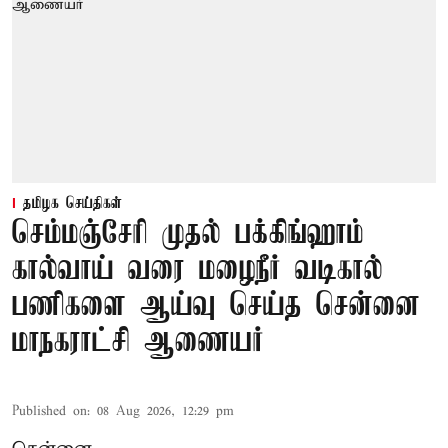
தமிழக செய்திகள்
செம்மஞ்சேரி முதல் பக்கிங்ஹாம்
கால்வாய் வரை மழைநீர் வடிகால்
பணிகளை ஆய்வு செய்த சென்னை
மாநகராட்சி ஆணையர்
Published on
:
08 Aug 2026, 12:29 pm