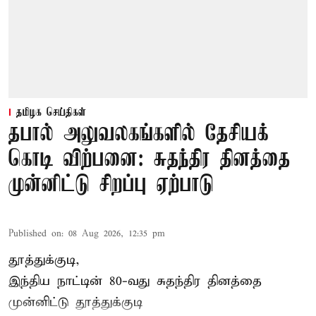
தமிழக செய்திகள்
தபால் அலுவலகங்களில் தேசியக்
கொடி விற்பனை: சுதந்திர தினத்தை
முன்னிட்டு சிறப்பு ஏற்பாடு
Published on
:
08 Aug 2026, 12:35 pm
தூத்துக்குடி,
இந்திய நாட்டின் 80-வது சுதந்திர தினத்தை
முன்னிட்டு
தூத்துக்குடி