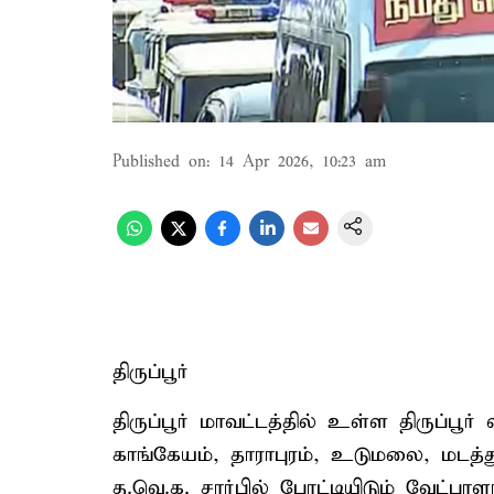
Published on
:
14 Apr 2026, 10:23 am
திருப்பூர்
திருப்பூர் மாவட்டத்தில் உள்ள திருப்பூர்
காங்கேயம், தாராபுரம், உடுமலை, மடத்
த.வெ.க. சார்பில் போட்டியிடும் வேட்ப