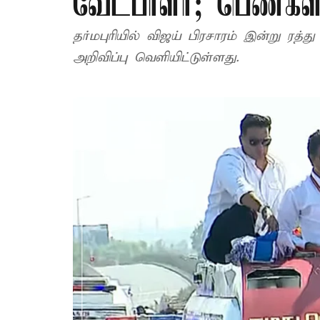
வேட்பாளர்; பெண்கள்
தர்மபுரியில் விஜய் பிரசாரம் இன்று ரத்
அறிவிப்பு வெளியிட்டுள்ளது.