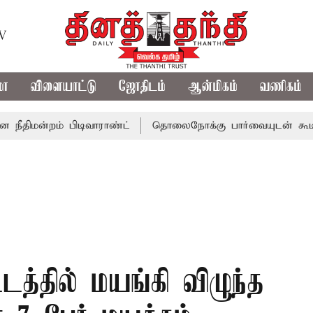
TV
மா
விளையாட்டு
ஜோதிடம்
ஆன்மிகம்
வணிகம்
றம் பிடிவாராண்ட்
தொலைநோக்கு பார்வையுடன் கூடிய வேளாண
்டத்தில் மயங்கி விழுந்த