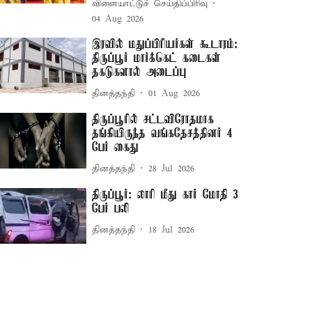
விளையாட்டுச் செய்திப்பிரிவு
04 Aug 2026
இரவில் மதுப்பிரியர்கள் கூடாரம்:
திருப்பூர் மார்க்கெட் கடைகள்
தகடுகளால் அடைப்பு
தினத்தந்தி
01 Aug 2026
திருப்பூரில் சட்டவிரோதமாக
தங்கியிருந்த வங்கதேசத்தினர் 4
பேர் கைது
தினத்தந்தி
28 Jul 2026
திருப்பூர்: லாரி மீது கார் மோதி 3
பேர் பலி
தினத்தந்தி
18 Jul 2026