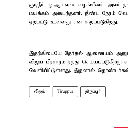
குடிநீர், ஓ.ஆர்.எஸ். வழங்கினர். அவர்
மயக்கம் அடைந்தனர். நீண்ட நேரம் வெயி
ஏற்பட்டு உள்ளது என கூறப்படுகிறது.
இதற்கிடையே தேர்தல் ஆணையம் அனுமதி 
விஜய் பிரசாரம் ரத்து செய்யப்படுகிறது
வெளியிட்டுள்ளது. இதனால் தொண்டர்கள்
விஜய்
Tiruppur
திருப்பூர்