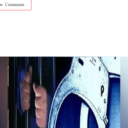
ow Comments