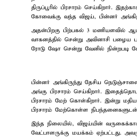
திருப்பூரில் பிரசாரம் செய்கிறார். இத
கோவைக்கு வந்த விஜய், பின்னர் அங்கிர
அதன்பிறகு பிற்பகல் 3 மணியளவில் ஆட்
வாகனத்தில் சென்று அவினாசி பழைய பஸ
ரோடு ஷோ சென்று வேனில் நின்றபடி வேட
பின்னர் அங்கிருந்து தேசிய நெடுஞ்சா
அங்கு பிரசாரம் செய்கிறார். இதைத்தொட
பிரசாரம் மேற் கொள்கிறார். இன்று ம
பிரசாரம் மேற்கொள்ள நிபந்தனைகளுடன்
இந்த நிலையில், விஜய்யின் வருகைக்காக
வேட்பாளருக்கு மயக்கம் ஏற்பட்டது. அவ