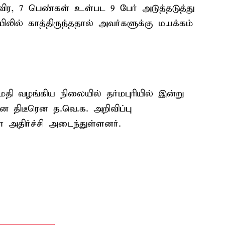
 தவிர, 7 பெண்கள் உள்பட 9 பேர் அடுத்தடுத்து
லில் காத்திருந்ததால் அவர்களுக்கு மயக்கம்
வழங்கிய நிலையில் தர்மபுரியில் இன்று
 என திடீரென த.வெ.க. அறிவிப்பு
 அதிர்ச்சி அடைந்துள்ளனர்.