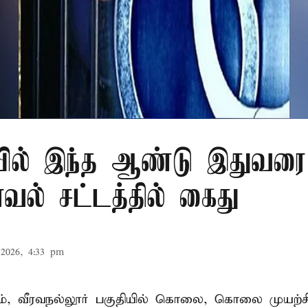
ில் இந்த ஆண்டு இதுவரை 
காவல் சட்டத்தில் கைது
2026, 4:33 pm
், வீரவநல்லூர் பகுதியில் கொலை, கொலை முயற்ச