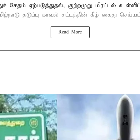
ுச் சேதம் ஏற்படுத்துதல், குற்றமுறு மிரட்டல் உள்ளி
ிழ்நாடு தடுப்பு காவல் சட்டத்தின் கீழ்
கைது
செய்யப்
Read More