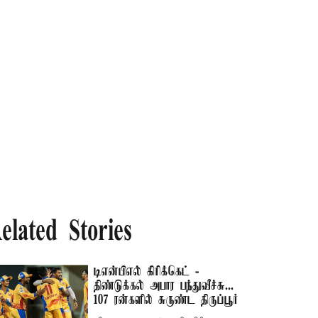
elated Stories
டிஎன்பிஎல் கிரிக்கெட் -
திண்டுக்கல் அபார பந்துவீச்சு...
107 ரன்களில் சுருண்ட திருப்பூர்