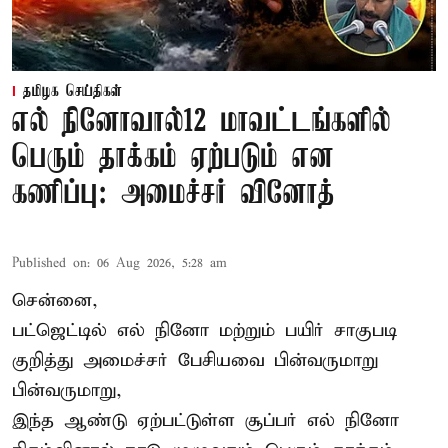
தமிழக செய்திகள்
எல் நினோவால்12 மாவட்டங்களில்
பெரும் தாக்கம் ஏற்படும் என
கணிப்பு: அமைச்சர் வினோத்
Published on
:
06 Aug 2026, 5:28 am
சென்னை,
பட்ஜெட்டில் எல் நினோ மற்றும் பயிர் சாகுபடி
குறித்து அமைச்சர் பேசியவை பின்வருமாறு
பின்வருமாறு,
இந்த ஆண்டு ஏற்பட்டுள்ள சூப்பர் எல் நினோ