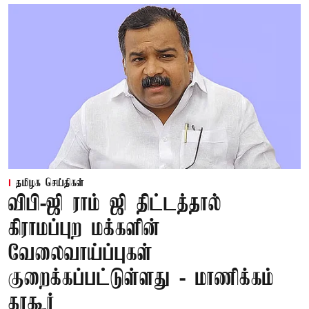
தமிழக செய்திகள்
விபி-ஜி ராம் ஜி திட்டத்தால்
கிராமப்புற மக்களின்
வேலைவாய்ப்புகள்
குறைக்கப்பட்டுள்ளது - மாணிக்கம்
தாகூர்