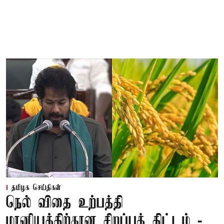
தமிழக செய்திகள்
நெல் விதை உற்பத்தி
மானியத்திற்கான சிறப்புத் திட்டம் -