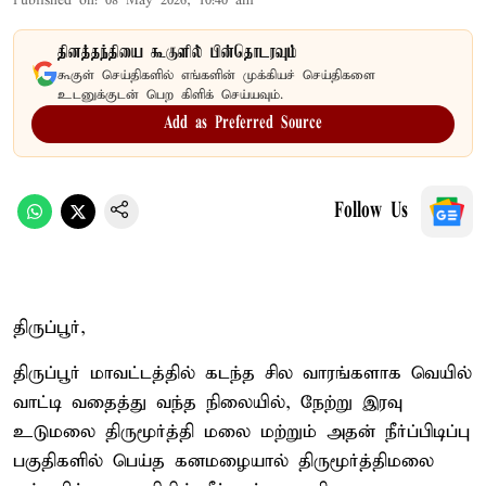
Published on
:
08 May 2026, 10:40 am
தினத்தந்தியை கூகுளில் பின்தொடரவும்
கூகுள் செய்திகளில் எங்களின் முக்கியச் செய்திகளை
உடனுக்குடன் பெற கிளிக் செய்யவும்.
Add as Preferred Source
Follow Us
திருப்பூர்,
திருப்பூர் மாவட்டத்தில் கடந்த சில வாரங்களாக வெயில்
வாட்டி வதைத்து வந்த நிலையில், நேற்று இரவு
உடுமலை திருமூர்த்தி மலை மற்றும் அதன் நீர்ப்பிடிப்பு
பகுதிகளில் பெய்த கனமழையால் திருமூர்த்திமலை