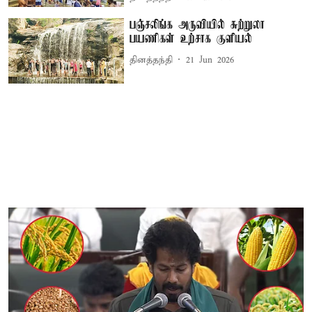
பஞ்சலிங்க அருவியில் சுற்றுலா
பயணிகள் உற்சாக குளியல்
தினத்தந்தி
21 Jun 2026