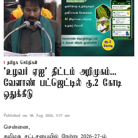
தமிழக செய்திகள்
'உழவர் ஏஐ' திட்டம் அறிமுகம்...
வேளாண் பட்ஜெட்டில் ரூ.2 கோடி
ஒதுக்கீடு
Published on
:
06 Aug 2026, 5:37 am
சென்னை,
தமிழக சட்டசபையில் நேற்று 2026-27-ம்