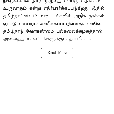
நிகழ்வினால் நாடு முழுவதும் பெரும் தாக்கம்
உருவாகும் என்று எதிர்பார்க்கப்படுகிறது. இதில்
தமிழ்நாட்டில் 12 மாவட்டங்களில் அதிக தாக்கம்
ஏற்படும் என்றும் கணிக்கப்பட்டுள்ளது. எனவே
தமிழ்நாடு வேளாண்மை பல்கலைக்கழகத்தால்
அனைத்து மாவட்டங்களுக்கும் தயாரிக ...
Read More