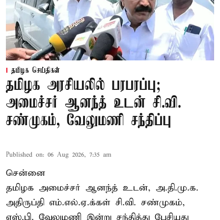
தமிழக செய்திகள்
தமிழக அரசியலில் பரபரப்பு;
அமைச்சர் ஆனந்த் உடன் சி.வி.
சண்முகம், வேலுமணி சந்திப்பு
Published on
:
06 Aug 2026, 7:35 am
சென்னை
தமிழக அமைச்சர் ஆனந்த் உடன், அ.தி.மு.க.
அதிருப்தி எம்.எல்.ஏ.க்கள் சி.வி. சண்முகம்,
எஸ்.பி. வேலுமணி இன்று சந்தித்து பேசியது