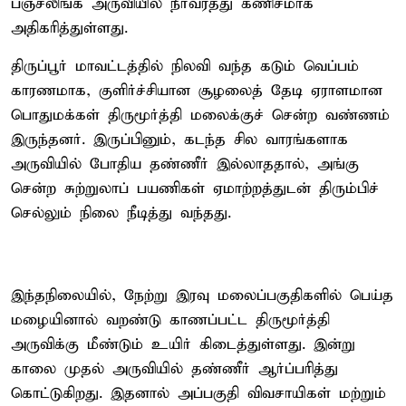
பஞ்சலிங்க அருவியில் நீர்வரத்து கணிசமாக
அதிகரித்துள்ளது.
திருப்பூர் மாவட்டத்தில் நிலவி வந்த கடும் வெப்பம்
காரணமாக, குளிர்ச்சியான சூழலைத் தேடி ஏராளமான
பொதுமக்கள் திருமூர்த்தி மலைக்குச் சென்ற வண்ணம்
இருந்தனர். இருப்பினும், கடந்த சில வாரங்களாக
அருவியில் போதிய தண்ணீர் இல்லாததால், அங்கு
சென்ற சுற்றுலாப் பயணிகள் ஏமாற்றத்துடன் திரும்பிச்
செல்லும் நிலை நீடித்து வந்தது.
இந்தநிலையில், நேற்று இரவு மலைப்பகுதிகளில் பெய்த
மழையினால் வறண்டு காணப்பட்ட திருமூர்த்தி
அருவிக்கு மீண்டும் உயிர் கிடைத்துள்ளது. இன்று
காலை முதல் அருவியில் தண்ணீர் ஆர்ப்பரித்து
கொட்டுகிறது. இதனால் அப்பகுதி விவசாயிகள் மற்றும்