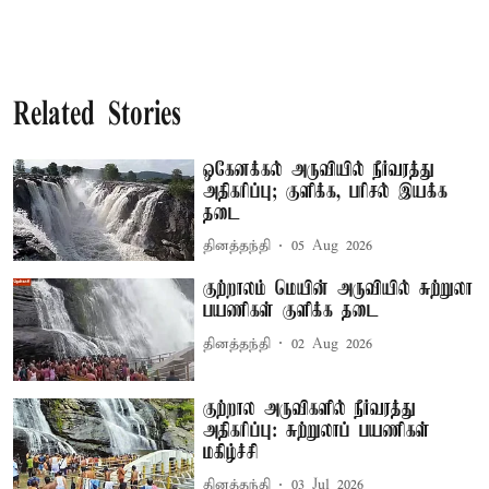
Related Stories
ஒகேனக்கல் அருவியில் நீர்வரத்து
அதிகரிப்பு; குளிக்க, பரிசல் இயக்க
தடை
தினத்தந்தி
05 Aug 2026
குற்றாலம் மெயின் அருவியில் சுற்றுலா
பயணிகள் குளிக்க தடை
தினத்தந்தி
02 Aug 2026
குற்றால அருவிகளில் நீர்வரத்து
அதிகரிப்பு: சுற்றுலாப் பயணிகள்
மகிழ்ச்சி
தினத்தந்தி
03 Jul 2026