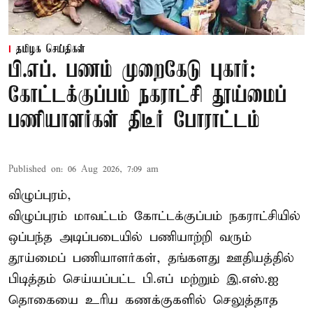
தமிழக செய்திகள்
பி.எப். பணம் முறைகேடு புகார்:
கோட்டக்குப்பம் நகராட்சி தூய்மைப்
பணியாளர்கள் திடீர் போராட்டம்
Published on
:
06 Aug 2026, 7:09 am
விழுப்புரம்,
விழுப்புரம் மாவட்டம்
கோட்டக்குப்பம் நகராட்சியில்
ஒப்பந்த அடிப்படையில் பணியாற்றி வரும்
தூய்மைப் பணியாளர்கள்
, தங்களது ஊதியத்தில்
பிடித்தம் செய்யப்பட்ட பி.எப் மற்றும் இ.எஸ்.ஐ
தொகையை உரிய கணக்குகளில் செலுத்தாத