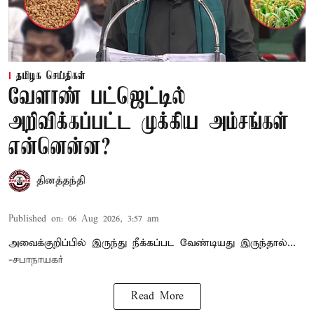
தமிழக செய்திகள்
வேளாண் பட்ஜெட்டில்
அறிவிக்கப்பட்ட முக்கிய அம்சங்கள்
என்னென்ன?
தினத்தந்தி
Published on
:
06 Aug 2026, 3:57 am
அவைக்குறிப்பில் இருந்து நீக்கப்பட வேண்டியது இருந்தால்...
-சபாநாயகர்
Read More