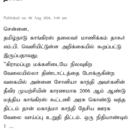
Published on
:
06 Aug 2026, 5:49 am
சென்னை,
தமிழ்நாடு காங்கிரஸ் தலைவர் மாணிக்கம் தாகூர்
எம்.பி. வெளியிட்டுள்ள அறிக்கையில் கூறப்பட்டு
இருப்பதாவது;
”கிராமப்புற மக்களிடையே நிலவுகிற
வேலையில்லா திண்டாட்டத்தை போக்குகின்ற
வகையில் அன்னை சோனியா காந்தி அவர்களின்
தீவிர முயற்சியின் காரணமாக 2006 ஆம் ஆண்டு
மத்திய காங்கிரஸ் கூட்டணி அரசு கொண்டு வந்த
திட்டம் தான் மகாத்மா காந்தி தேசிய ஊரக
வேலை வாய்ப்பு உறுதி திட்டம். ஒரு நிதியாண்டில்
1 ...