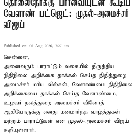
தொலைநோக்கு பார்வையுடன் கூடிய
வேளாண் பட்ஜெட்: முதல்-அமைச்சர்
விஜய்
Published on
:
06 Aug 2026, 7:27 am
சென்னை,
அனைவரும் பாராட்டும் வகையில் திருத்திய
நிதிநிலை அறிக்கை தாக்கல் செய்த நிதித்துறை
அமைச்சர் மரிய வில்சன், வேளாண்மை நிதிநிலை
அறிக்கையை தாக்கல் செய்த வேளாண்மை,
உழவர் நலத்துறை அமைச்சர் வினோத்
ஆகியோருக்கு எனது மனமார்ந்த வாழ்த்துகள்
மற்றும் பாராட்டுகள் என முதல்-அமைச்சர் விஜய்
கூறியுள்ளார்.