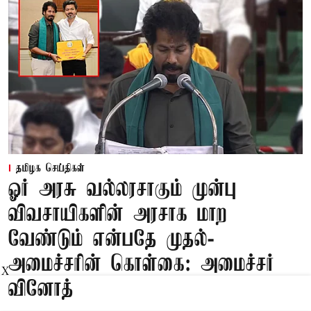
தமிழக செய்திகள்
ஓர் அரசு வல்லரசாகும் முன்பு
விவசாயிகளின் அரசாக மாற
வேண்டும் என்பதே முதல்-
அமைச்சரின் கொள்கை: அமைச்சர்
X
வினோத்