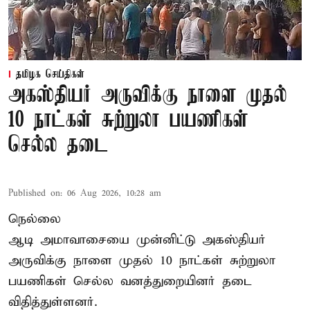
தமிழக செய்திகள்
அகஸ்தியர் அருவிக்கு நாளை முதல்
10 நாட்கள் சுற்றுலா பயணிகள்
செல்ல தடை
Published on
:
06 Aug 2026, 10:28 am
நெல்லை
ஆடி அமாவாசையை முன்னிட்டு அகஸ்தியர்
அருவிக்கு நாளை முதல் 10 நாட்கள் சுற்றுலா
பயணிகள் செல்ல வனத்துறையினர் தடை
விதித்துள்ளனர்.