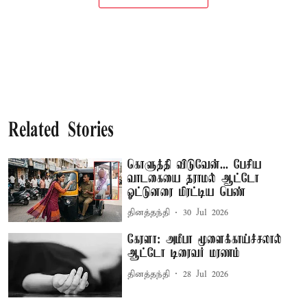
Related Stories
கொளுத்தி விடுவேன்... பேசிய
வாடகையை தராமல் ஆட்டோ
ஓட்டுனரை மிரட்டிய பெண்
தினத்தந்தி
30 Jul 2026
கேரளா: அமீபா மூளைக்காய்ச்சலால்
ஆட்டோ டிரைவர் மரணம்
தினத்தந்தி
28 Jul 2026