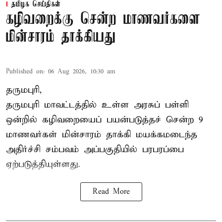
தமிழக செய்திகள்
கழிவறைக்கு சென்ற மாணவர்களை
மின்சாரம் தாக்கியது
Published on
:
06 Aug 2026, 10:30 am
தருமபுரி,
தருமபுரி மாவட்டத்தில் உள்ள
அரசுப் பள்ளி
ஒன்றில் கழிவறையைப் பயன்படுத்தச் சென்ற 9
மாணவர்கள்
மின்சாரம் தாக்கி
மயக்கமடைந்த
அதிர்ச்சி சம்பவம் அப்பகுதியில் பரபரப்பை
ஏற்படுத்தியுள்ளது.
Read More