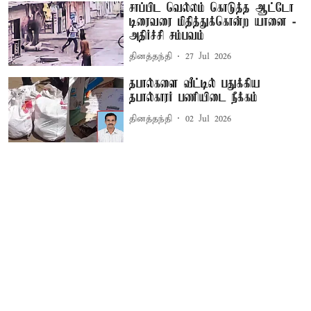
சாப்பிட வெல்லம் கொடுத்த ஆட்டோ
டிரைவரை மிதித்துக்கொன்ற யானை -
அதிர்ச்சி சம்பவம்
தினத்தந்தி
27 Jul 2026
தபால்களை வீட்டில் பதுக்கிய
தபால்காரர் பணியிடை நீக்கம்
தினத்தந்தி
02 Jul 2026