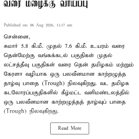
வரை மழைக்கு வாய்ப்பு
Published on
:
06 Aug 2026, 11:17 am
சென்னை,
சுமார் 5.8 கி.மீ. முதல் 7.6 கி.மீ. உயரம் வரை
தென்மேற்கு வங்கக்கடல் பகுதிகள் முதல்
லட்சத்தீவு பகுதிகள் வரை தென் தமிழகம் மற்றும்
கேரளா வழியாக ஒரு பலவீனமான காற்றழுத்த
தாழ்வு பாதை (Trough) நிலவுகிறது. வட தமிழக
கடலோரப்பகுதிகளில் கீழ்மட்ட வளிமண்டலத்தில்
ஒரு பலவீனமான காற்றழுத்தத் தாழ்வுப் பாதை
(Trough) நிலவுகிறது.
Read More