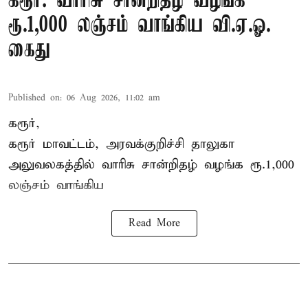
கரூர்: வாரிசு சான்றிதழ் வழங்க
ரூ.1,000 லஞ்சம் வாங்கிய வி.ஏ.ஓ.
கைது
Published on
:
06 Aug 2026, 11:02 am
கரூர்,
கரூர்
மாவட்டம், அரவக்குறிச்சி தாலுகா
அலுவலகத்தில்
வாரிசு சான்றிதழ்
வழங்க ரூ.1,000
லஞ்சம் வாங்கிய
Read More