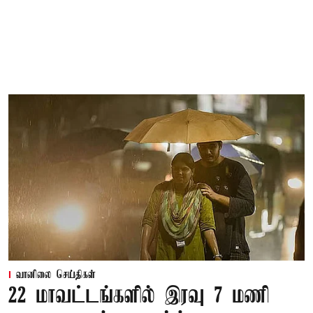
வானிலை செய்திகள்
22 மாவட்டங்களில் இரவு 7 மணி