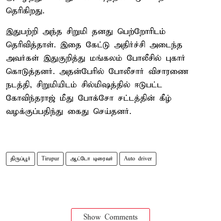
தெரிகிறது.
இதுபற்றி அந்த சிறுமி தனது பெற்றோரிடம்
தெரிவித்தாள். இதை கேட்டு அதிர்ச்சி அடைந்த
அவர்கள் இதுகுறித்து மங்கலம் போலீசில் புகார்
கொடுத்தனர். அதன்பேரில் போலீசார் விசாரணை
நடத்தி, சிறுமியிடம் சில்மிஷத்தில் ஈடுபட்ட
கோவிந்தராஜ் மீது போக்சோ சட்டத்தின் கீழ்
வழக்குப்பதிந்து கைது செய்தனர்.
திருப்பூர்
Tirupur
ஆட்டோ டிரைவர்
Auto driver
Show Comments