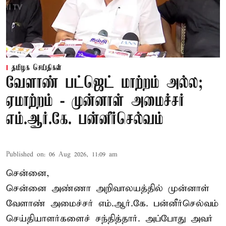
தமிழக செய்திகள்
வேளாண் பட்ஜெட் மாற்றம் அல்ல;
ஏமாற்றம் - முன்னாள் அமைச்சர்
எம்.ஆர்.கே. பன்னீர்செல்வம்
Published on
:
06 Aug 2026, 11:09 am
சென்னை,
சென்னை அண்ணா அறிவாலயத்தில் முன்னாள்
வேளாண் அமைச்சர் எம்.ஆர்.கே. பன்னீர்செல்வம்
செய்தியாளர்களைச் சந்தித்தார். அப்போது அவர்