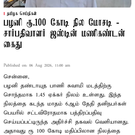
தமிழக செய்திகள்
பழனி ரூ.100 கோடி நில மோசடி -
சார்பதிவாளர் ஜஸ்டின் மணிகண்டன்
கைது
Published on
:
06 Aug 2026, 11:00 am
சென்னை,
பழனி தண்டாயுத பாணி சுவாமி மடத்திற்கு
சொந்தமாக 1.45 ஏக்கர் நிலம் உள்ளது. இந்த
நிலத்தை கடந்த மாதம் 6ஆம் தேதி தனிநபர்கள்
பெயரில் சட்டவிரோதமாக பத்திரப்பதிவு
செய்யப்பட்டிருந்த அதிர்ச்சி தகவல் வெளியானது.
அதாவது ரூ 100 கோடி மதிப்பிலான நிலத்தை