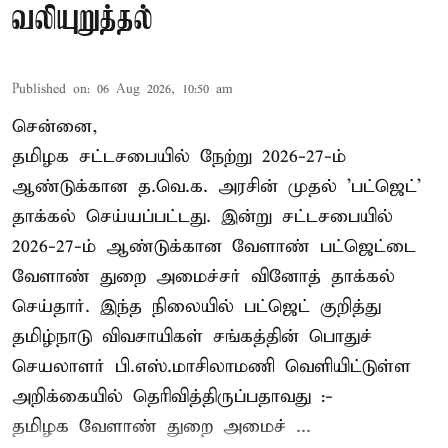
வலியுறுத்தல்
Published on
:
06 Aug 2026, 10:50 am
சென்னை,
தமிழக சட்டசபையில் நேற்று 2026-27-ம்
ஆண்டுக்கான த.வெ.க. அரசின் முதல் 'பட்ஜெட்'
தாக்கல் செய்யப்பட்டது. இன்று சட்டசபையில்
2026-27-ம் ஆண்டுக்கான வேளாண் பட்ஜெட்டை
வேளாண் துறை அமைச்சர் வினோத் தாக்கல்
செய்தார். இந்த நிலையில் பட்ஜெட் குறித்து
தமிழ்நாடு விவசாயிகள் சங்கத்தின் பொதுச்
செயலாளர் பி.எஸ்.மாசிலாமணி வெளியிட்டுள்ள
அறிக்கையில் தெரிவித்திருப்பதாவது :-
தமிழக வேளாண் துறை அமைச் ...