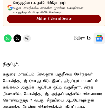
தினத்தந்தியை கூகுளில் பின்தொடரவும்
கூகுள் செய்திகளில் எங்களின் முக்கியச் செய்திகளை
உடனுக்குடன் பெற கிளிக் செய்யவும்.
Add as Preferred Source
Follow Us
திருப்பூர்,
மதுரை மாவட்டம் செல்லூர் பகுதியை சேர்ந்தவர்
கோவிந்தராஜ் (வயது 68). இவர், திருப்பூர் மாவட்டம்
மங்கலம் அருகே ஆட்டோ ஓட்டி வருகிறார். இந்த
நிலையில், கோவிந்தராஜ், அந்தப்பகுதியில் விளையாடி
கொண்டிருந்த 7 வயது சிறுமியை ஆட்டோவுக்குள்
அழைத்து சென்று சில்மிஷத்தில் ஈடுபட்டதாக