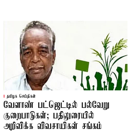
தமிழக செய்திகள்
வேளாண் பட்ஜெட்டில் பல்வேறு
குறைபாடுகள்; பதிலுரையில்
அறிவிக்க விவசாயிகள் சங்கம்