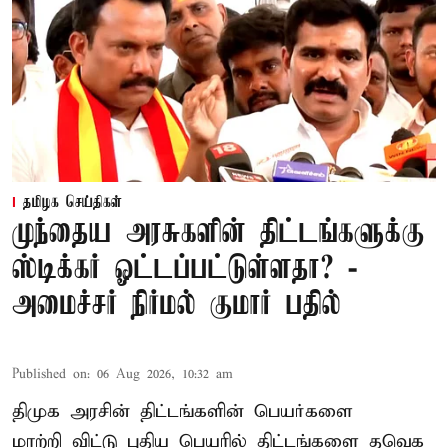
தமிழக செய்திகள்
முந்தைய அரசுகளின் திட்டங்களுக்கு
ஸ்டிக்கர் ஓட்டப்பட்டுள்ளதா? -
அமைச்சர் நிர்மல் குமார் பதில்
Published on
:
06 Aug 2026, 10:32 am
திமுக அரசின் திட்டங்களின் பெயர்களை
மாற்றி விட்டு புதிய பெயரில் திட்டங்களை தவெக