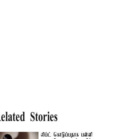
elated Stories
லிப்ட் கொடுப்பதாக பள்ளி