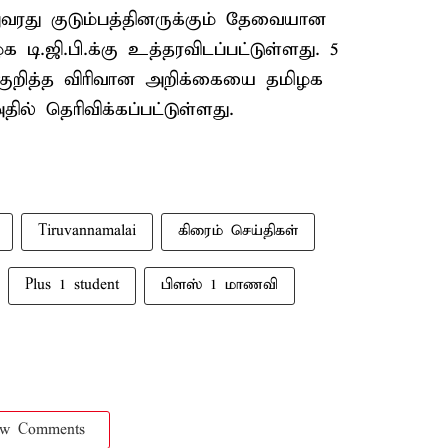
, அவரது குடும்பத்தினருக்கும் தேவையான
.ஜி.பி.க்கு உத்தரவிடப்பட்டுள்ளது. 5
ை குறித்த விரிவான அறிக்கையை தமிழக
ில் தெரிவிக்கப்பட்டுள்ளது.
Tiruvannamalai
கிரைம் செய்திகள்
Plus 1 student
பிளஸ் 1 மாணவி
ow Comments