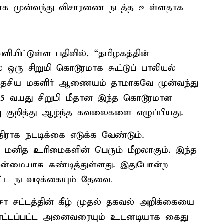
மாக முன்வந்து விசாரணை நடத்த உள்ளதாக
ிட்டுள்ள பதிவில், “தமிழகத்தின்
ஒரு சிறுமி கொடூரமாக கூட்டுப் பாலியல்
தேசிய மகளிர் ஆணையம் தாமாகவே முன்வந்து
15 வயது சிறுமி மீதான இந்த கொடூரமான
பு குறித்து ஆழ்ந்த கவலைகளை எழுப்பியது.
திராக நடடிக்கை எடுக்க வேண்டும்.
ு மனித உரிமைகளின் பெரும் மீறலாகும். இந்த
மையாக கண்டித்துள்ளது. இதுபோன்ற
்ட நடவடிக்கையும் தேவை.
ோ சட்டத்தின் கீழ் முதல் தகவல் அறிக்கையை
 சாட்டப்பட்ட அனைவரையும் உடனடியாக கைது