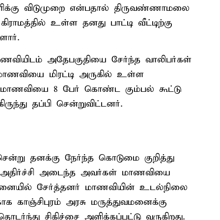
பள்ளிக்கு விடுமுறை என்பதால் திருவண்ணாமலை
ிராமத்தில் உள்ள தனது பாட்டி வீட்டிற்கு
ளார்.
ாணவியிடம் அதேபகுதியை சேர்ந்த வாலிபர்கள்
் மாணவியை மிரட்டி அருகில் உள்ள
கு மாணவியை 8 பேர் கொண்ட கும்பல் கூட்டு
ருந்து தப்பி சென்றுவிட்டனர்.
 சென்று தனக்கு நேர்ந்த கொடுமை குறித்து
் அதிர்ச்சி அடைந்த அவர்கள் மாணவியை
னையில் சேர்த்தனர் மாணவியின் உடல்நிலை
ாக காஞ்சிபுரம் அரசு மருத்துவமனைக்கு
டர்ந்து சிகிச்சை அளிக்கப்பட்டு வருகிறது.