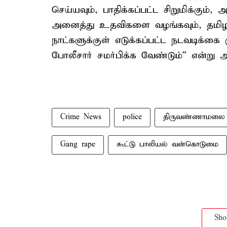
செய்யவும், பாதிக்கப்பட்ட சிறுமிக்கும்
அனைத்து உதவிகளை வழங்கவும், தமிழக டி
நாட்களுக்குள் எடுக்கப்பட்ட நடவடிக்க
போலீசார் சமர்பிக்க வேண்டும்” என்று அத
Crime News
police
திருவண்ணாமலை
Gang rape
கூட்டு பாலியல் வன்கொடுமை
Sh