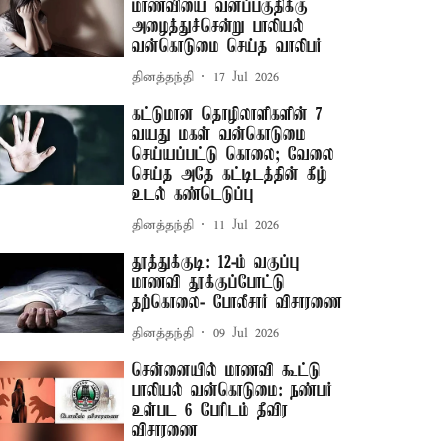
மாணவியை வனப்பகுதிக்கு
அழைத்துச்சென்று பாலியல்
வன்கொடுமை செய்த வாலிபர்
தினத்தந்தி
17 Jul 2026
கட்டுமான தொழிலாளிகளின் 7
வயது மகள் வன்கொடுமை
செய்யப்பட்டு கொலை; வேலை
செய்த அதே கட்டிடத்தின் கீழ்
உடல் கண்டெடுப்பு
தினத்தந்தி
11 Jul 2026
தூத்துக்குடி: 12-ம் வகுப்பு
மாணவி தூக்குப்போட்டு
தற்கொலை- போலீசார் விசாரணை
தினத்தந்தி
09 Jul 2026
சென்னையில் மாணவி கூட்டு
பாலியல் வன்கொடுமை: நண்பர்
உள்பட 6 பேரிடம் தீவிர
விசாரணை