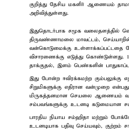
குறித்து தேசிய மகளிர் ஆணையம் தா
அறிவித்துள்ளது.
இதுதொடர்பாக சமூக வலைதளத்தில் வெளிய
திருவண்ணாமலை மாவட்டம், செய்யாறில் 
வன்கொடுமைக்கு உள்ளாக்கப்பட்டதை 
விசாரணைக்கு எடுத்து கொண்டுள்ளது. 
தாக்குதல், இளம் பெண்களின் பாதுகாப்
இது போன்ற ஈவிரக்கமற்ற கும்பலுக்கு எ
சிறுமிகளுக்கு எதிரான வன்முறை என்பத
மிருகத்தனமான செயலை ஆணையம் வன்
சம்பவங்களுக்கு உடனடி கடுமையான சட
பாரதிய நியாய சம்ஹிதா மற்றும் போக்ச
உடனடியாக பதிவு செய்யவும், குற்றம்