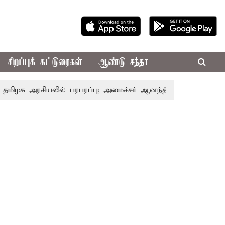
சிறப்புக் கட்டுரைகள்
ஆண்டு சந்தா
ரசியலில் பரபரப்பு; அமைச்சர் ஆனந்த் உடன் சி.வி. சண்முகம், 