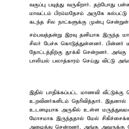
வகுப்பு படித்து வருகிறார். தற்போது 
மாவட்டம் பிரம்மதேசம் அருகே கல்பட்டு க
கடந்த சில நாட்களுக்கு முன்பு சென்றுள்
சம்பவத்தன்று இரவு தனியாக இருந்த ம
சிலர் பேச்சு கொடுத்துள்ளனர். பின்னர
தோட்டத்திற்கு தூக்கி சென்றனர். அங்
பாலியல் பலாத்காரம் செய்து விட்டு அங்கி
இதில் பாதிக்கப்பட்ட மாணவி வீட்டுக்கு
உறவினர்களிடம் தெரிவித்தார். இதனால
உடனடியாக அருகில் உள்ள மருத்துவம
மோசமாக இருந்ததால் மேல் சிகிச்சைக்க
அழைத்து சென்றனர். அங்கு அவருக்கு தொ