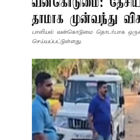
வன்கொடுமை: தேசி
தாமாக முன்வந்து வ
பாலியல் வன்கொடுமை தொடர்பாக ஒருவர்
செய்யப்பட்டுள்ளது.