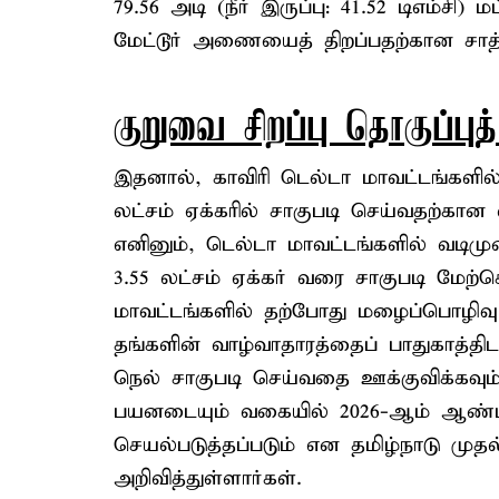
79.56 அடி (நீர் இருப்பு: 41.52 டிஎம்ச
மேட்டூர் அணையைத் திறப்பதற்கான சாத
குறுவை சிறப்பு தொகுப்புத்
இதனால், காவிரி டெல்டா மாவட்டங்களில
லட்சம் ஏக்கரில் சாகுபடி செய்வதற்கான
எனினும், டெல்டா மாவட்டங்களில் வடிமுன
3.55 லட்சம் ஏக்கர் வரை சாகுபடி மேற
மாவட்டங்களில் தற்போது மழைப்பொழிவு
தங்களின் வாழ்வாதாரத்தைப் பாதுகாத்தி
நெல் சாகுபடி செய்வதை ஊக்குவிக்கவும்
பயனடையும் வகையில் 2026-ஆம் ஆண்டிற்க
செயல்படுத்தப்படும் என தமிழ்நாடு முத
அறிவித்துள்ளார்கள்.