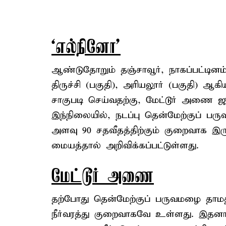
‘எல்நினோ’
ஆண்டுதோறும் தஞ்சாவூர், நாகப்பட்டினம்
திருச்சி (பகுதி), அரியலூர் (பகுதி) ஆ
சாகுபடி செய்வதற்கு, மேட்டூர் அணை ஜு
இந்நிலையில், நடப்பு தென்மேற்குப் பரு
அளவு 90 சதவீதத்திற்கும் குறைவாக இ
மையத்தால் அறிவிக்கப்பட்டுள்ளது.
மேட்டூர் அணை
தற்போது தென்மேற்குப் பருவமழை தாமத
நீர்வரத்து குறைவாகவே உள்ளது. இதன