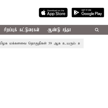
சிறப்புக் கட்டுரைகள்
ஆண்டு சந்தா
மக்களவை தொகுதிகள் 59 ஆக உயரும்: உத்தேச பட்டியல் இதோ