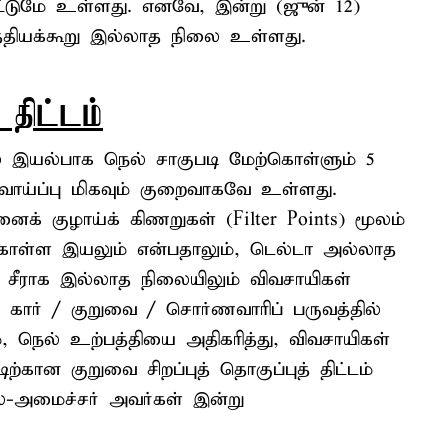
ி) மட்டுமே உள்ளது. எனவே, இன்று (ஜுன் 12)
்தியக்கூறு இல்லாத நிலை உள்ளது.
 திட்டம்
் இயல்பாக நெல் சாகுபடி மேற்கொள்ளும் 5
 வாய்ப்பு மிகவும் குறைவாகவே உள்ளது.
ைக் குழாய்க் கிணறுகள் (Filter Points) மூலம்
்கொள்ள இயலும் என்பதாலும், டெல்டா அல்லாத
 சீராக இல்லாத நிலையிலும் விவசாயிகள்
ட கார் / குறுவை / சொர்ணவாரிப் பருவத்தில்
, நெல் உற்பத்தியை அதிகரித்து, விவசாயிகள்
ான குறுவை சிறப்புத் தொகுப்புத் திட்டம்
ல்-அமைச்சர் அவர்கள் இன்று