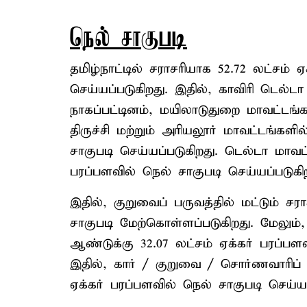
நெல் சாகுபடி
தமிழ்நாட்டில் சராசரியாக 52.72 லட்சம் 
செய்யப்படுகிறது. இதில், காவிரி டெல்டா
நாகப்பட்டினம், மயிலாடுதுறை மாவட்டங்க
திருச்சி மற்றும் அரியலூர் மாவட்டங்கள
சாகுபடி செய்யப்படுகிறது. டெல்டா மாவட்
பரப்பளவில் நெல் சாகுபடி செய்யப்படுகிற
இதில், குறுவைப் பருவத்தில் மட்டும் சர
சாகுபடி மேற்கொள்ளப்படுகிறது. மேலும
ஆண்டுக்கு 32.07 லட்சம் ஏக்கர் பரப்பளவ
இதில், கார் / குறுவை / சொர்ணவாரிப் ப
ஏக்கர் பரப்பளவில் நெல் சாகுபடி செய்யப