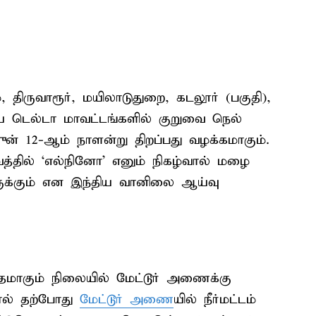
, திருவாரூர், மயிலாடுதுறை, கடலூர் (பகுதி),
கிய டெல்டா மாவட்டங்களில் குறுவை நெல்
ன் 12-ஆம் நாளன்று திறப்பது வழக்கமாகும்.
வத்தில் ‘எல்நினோ’ எனும் நிகழ்வால் மழை
ருக்கும் என இந்திய வானிலை ஆய்வு
மாகும் நிலையில் மேட்டூர் அணைக்கு
ால் தற்போது
மேட்டூர் அணை
யில் நீர்மட்டம்