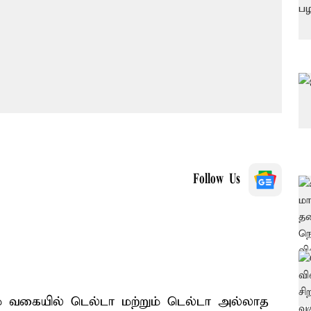
Follow Us
ம் வகையில் டெல்டா மற்றும் டெல்டா அல்லாத