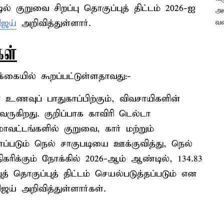
டில் குறுவை சிறப்பு தொகுப்புத் திட்டம் 2026-ஐ
ிஜய்
அறிவித்துள்ளார்.
கள்
கையில் கூறப்பட்டுள்ளதாவது:-
ன் உணவுப் பாதுகாப்பிற்கும், விவசாயிகளின்
 வருகிறது. குறிப்பாக காவிரி டெல்டா
ாவட்டங்களில் குறுவை, கார் மற்றும்
்படும் நெல் சாகுபடியை ஊக்குவித்து, நெல்
ிகரிக்கும் நோக்கில் 2026-ஆம் ஆண்டில், 134.83
புத் தொகுப்புத் திட்டம் செயல்படுத்தப்படும் என
ஜய் அறிவித்துள்ளார்கள்.