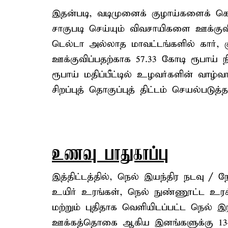
இதன்படி, வடிமுனைக் குழாய்களைக் க
சாகுபடி செய்யும் விவசாயிகளை ஊக்குவிப
டெல்டா அல்லாத மாவட்டங்களில் கார்,
ஊக்குவிப்பதற்காக 57.33 கோடி ரூபாய் ந
ரூபாய் மதிப்பீட்டில் உழவர்களின் வாழ்
சிறப்புத் தொகுப்புத் திட்டம் செயல்படுத்தப
உணவு பாதுகாப்பு
இத்திட்டத்தில், நெல் இயந்திர நடவு /
உயிர் உரங்கள், நெல் நுண்ணூட்ட உ
மற்றும் புதிதாக வெளியிடப்பட்ட நெல் 
ஊக்கத்தொகை ஆகிய இனங்களுக்கு 134.8