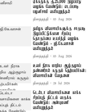
ஏக்கருக்கு ரூ.25,000 இழப்பீடு
வழங்க வேண்டும்: எடப்பாடி
பழனிசாமி வலியுறுத்தல்
தினத்தந்தி
03 Aug 2026
தமிழக விவசாயிகளுக்கு சாகுபடி
இழப்பீட்டுக்கான சிறப்பு
தொகுப்பை உயர்த்தி வழங்க
வேண்டும் - ஜி.கே.வாசன்
வலியுறுத்தல்
தினத்தந்தி
03 Aug 2026
உவர் நீராக மாறிய ஆழ்குழாய்
தண்ணீரால் கருகும் நெற்பயிர்கள்:
விவசாயிகள் வேதனை
தினத்தந்தி
28 Jul 2026
டெல்டா விவசாயிகளை காக்க
சிறப்புத் திட்டம் வகுக்க
வேண்டும்: அன்புமணி
வலியுறுத்தல்