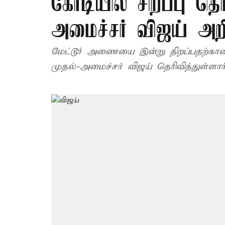
கோடியில் சிறப்பு தொக
அமைச்சர் விஜய் அறி
மேட்டூர் அணையை இன்று திறப்பதற்கா
முதல்-அமைச்சர் விஜய் தெரிவித்துள்ளார்