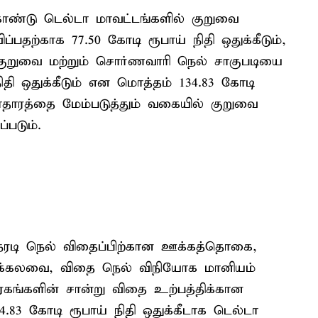
ொண்டு டெல்டா மாவட்டங்களில் குறுவை
்பதற்காக 77.50 கோடி ரூபாய் நிதி ஒதுக்கீடும்,
 குறுவை மற்றும் சொர்ணவாரி நெல் சாகுபடியை
ிதி ஒதுக்கீடும் என மொத்தம் 134.83 கோடி
வாதாரத்தை மேம்படுத்தும் வகையில் குறுவை
்படும்.
 நேரடி நெல் விதைப்பிற்கான ஊக்கத்தொகை,
ரக்கலவை, விதை நெல் விநியோக மானியம்
இரகங்களின் சான்று விதை உற்பத்திக்கான
3 கோடி ரூபாய் நிதி ஒதுக்கீடாக டெல்டா