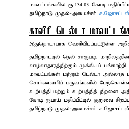
மாவட்டங்களில் ரூ.134.83 கோடி மதிப்பீட்
தமிழ்நாடு முதல்-அமைச்சர்
ச.ஜோசப் வ
காவிரி டெல்டா மாவட்டங்
இதுதொடர்பாக வெளியிடப்பட்டுள்ள அறிக்
தமிழ்நாட்டில் நெல் சாகுபடி, மாநிலத்தி
வாழ்வாதாரத்திற்கும் முக்கியப் பங்காற்றி
மாவட்டங்கள் மற்றும் டெல்டா அல்லாத ம
சொர்ணவாரிப் பருவங்களில் மேற்கொள்ளப
உற்பத்தி மற்றும் உற்பத்தித் திறனை அத
கோடி ரூபாய் மதிப்பீட்டில் குறுவை சிறப்
தமிழ்நாடு முதல்-அமைச்சர் ச.ஜோசப் வி