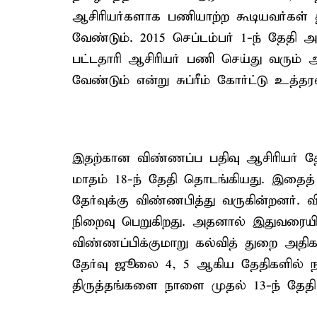
ஆசிரியர்களாக பணியாற்ற கூடியவர்கள் தகு
வேண்டும். 2015 செப்டம்பர் 1-ந் தேதி
பட்டதாரி ஆசிரியர் பணி செய்து வரும் 
வேண்டும் என்று சுப்ரீம் கோர்ட்டு உத்தரவ
இதற்கான விண்ணப்ப பதிவு ஆசிரியர் தே
மாதம் 18-ந் தேதி தொடங்கியது. இதைத்
தேர்வுக்கு விண்ணபித்து வருகின்றனர்.
நிறைவு பெறுகிறது. அதனால் இதுவரையி
விண்ணப்பிக்குமாறு கல்வித் துறை அதிகார
தேர்வு ஜூலை 4, 5 ஆகிய தேதிகளில்
திருத்தங்களை நாளை முதல் 13-ந் தேதி