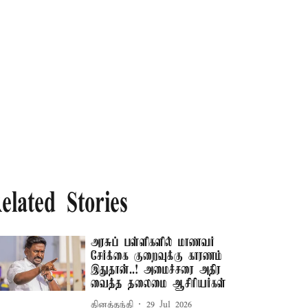
elated Stories
அரசுப் பள்ளிகளில் மாணவர்
சேர்க்கை குறைவுக்கு காரணம்
இதுதான்..! அமைச்சரை அதிர
வைத்த தலைமை ஆசிரியர்கள்
தினத்தந்தி
29 Jul 2026