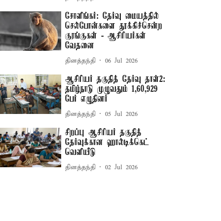
சோளிங்கர்: தேர்வு மையத்தில்
செல்போன்களை தூக்கிச்சென்ற
குரங்குகள் - ஆசிரியர்கள்
வேதனை
தினத்தந்தி
06 Jul 2026
ஆசிரியர் தகுதித் தேர்வு தாள்–2:
தமிழ்நாடு முழுவதும் 1,60,929
பேர் எழுதினர்
தினத்தந்தி
05 Jul 2026
சிறப்பு ஆசிரியர் தகுதித்
தேர்வுக்கான ஹால்டிக்கெட்
வெளியீடு
தினத்தந்தி
02 Jul 2026