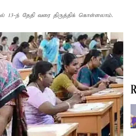
 13-ந் தேதி வரை திருத்திக் கொள்ளலாம்.
R