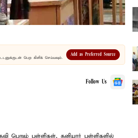
Add as Preferred Source
உடனுக்குடன் பெற கிளிக் செய்யவும்.
Follow Us
வி பெறும் பள்ளிகள், தனியார் பள்ளிகளில்