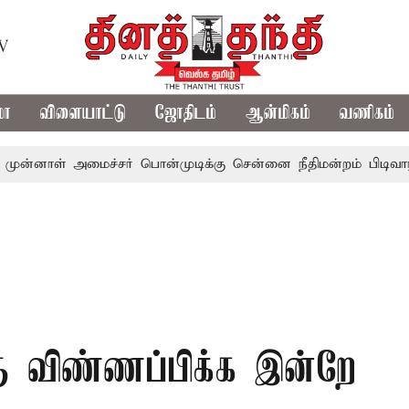
TV
மா
விளையாட்டு
ஜோதிடம்
ஆன்மிகம்
வணிகம்
 அமைச்சர் பொன்முடிக்கு சென்னை நீதிமன்றம் பிடிவாராண்ட்
்கு விண்ணப்பிக்க இன்றே