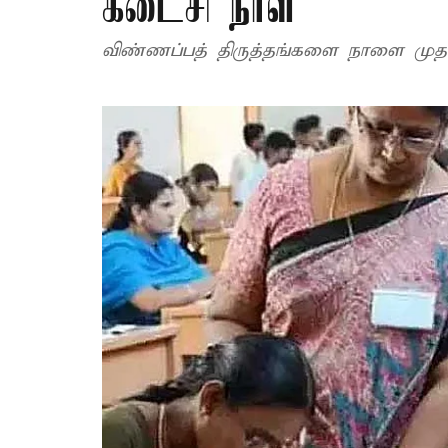
கடைசி நாள்
விண்ணப்பத் திருத்தங்களை நாளை முதல்