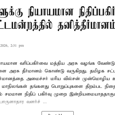
ளுக்கு நியாயமான நிதிப்பகிர
டமன்றத்தில் தனித்தீர்மானம
2026, 2:31 pm
ியாயமான வரிப்பகிர்வை மத்திய அரசு வழங்க வேண்டு
ளை அரசு தீர்மானம் கொண்டு வருகிறது. தமிழக சட்
தீர்மானத்தை அமைச்சர் மரிய வில்சன் முன்மொழிய 
- மாநிலங்கள் தங்களது பொறுப்புகளை திறம்பட நிறை
் சமமான நிதிப் பகிர்வு முறை இன்றியமையாததாகும்
ருளாதார வளர்ச் ...