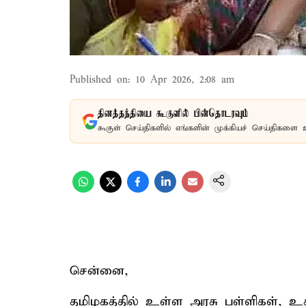
Published on
:
10 Apr 2026, 2:08 am
தினத்தந்தியை கூகுளில் பின்தொடரவும்
கூகுள் செய்திகளில் எங்களின் முக்கியச் செய்திகளை 
சென்னை,
தமிழகத்தில் உள்ள அரசு பள்ளிகள், உத