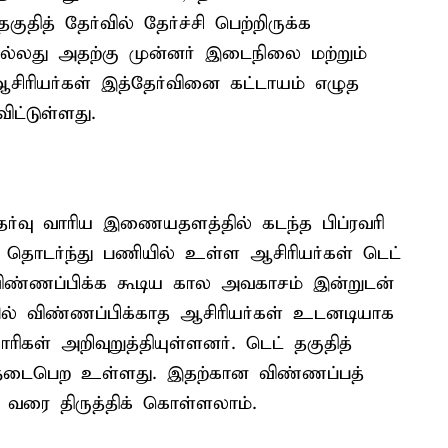
தித் தேர்வில் தேர்ச்சி பெற்றிருக்க
 அல்லது அதற்கு முன்னர் இடைநிலை மற்றும்
ஆசிரியர்கள் இத்தேர்வினை கட்டாயம் எழுத
ிட்டுள்ளது.
ர்வு வாரிய இணையதளத்தில் கடந்த பிப்ரவரி
 தொடர்ந்து பணியில் உள்ள ஆசிரியர்கள் டெட்
 விண்ணப்பிக்க கூடிய கால அவகாசம் இன்றுடன்
ல் விண்ணப்பிக்காத ஆசிரியர்கள் உடனடியாக
ிகள் அறிவுறுத்தியுள்ளனர். டெட் தகுதித்
 நடைபெற உள்ளது. இதற்கான விண்ணப்பத்
 வரை திருத்திக் கொள்ளலாம்.