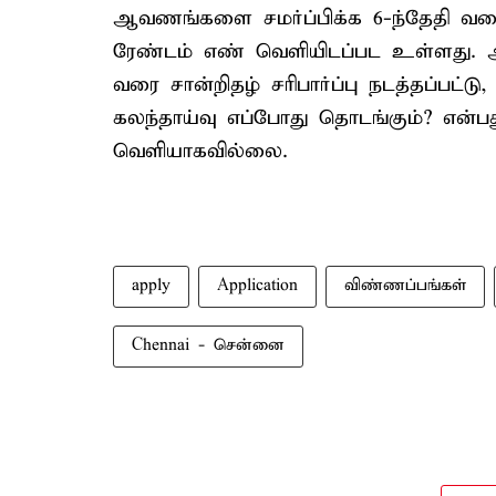
ஆவணங்களை சமர்ப்பிக்க 6-ந்தேதி வரை அ
ரேண்டம் எண் வெளியிடப்பட உள்ளது. அத
வரை சான்றிதழ் சரிபார்ப்பு நடத்தப்பட்டு
கலந்தாய்வு எப்போது தொடங்கும்? என்பது
வெளியாகவில்லை.
apply
Application
விண்ணப்பங்கள்
Chennai - சென்னை