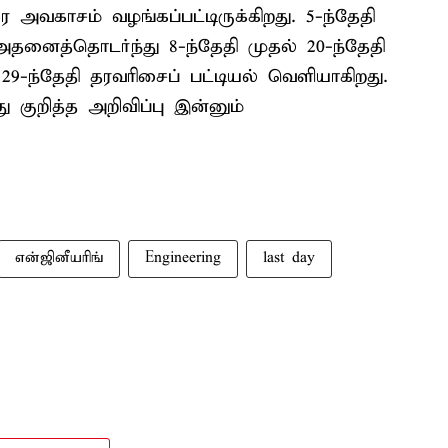
வகாசம் வழங்கப்பட்டிருக்கிறது. 5-ந்தேதி
னைத்தொடர்ந்து 8-ந்தேதி முதல் 20-ந்தேதி
, 29-ந்தேதி தரவரிசைப் பட்டியல் வெளியாகிறது.
 குறித்த அறிவிப்பு இன்னும்
என்ஜினீயரிங்
Engineering
last day