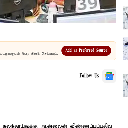
Add as Preferred Source
உடனுக்குடன் பெற கிளிக் செய்யவும்.
Follow Us
ான கலந்தாய்வுக்கு ஆன்லைன் விண்ணப்பப்பதிவு