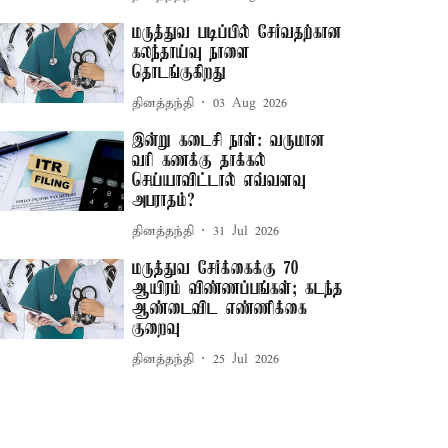
மருத்துவ படிப்பில் சேர்வதற்கான
கலந்தாய்வு நாளை
தொடங்குகிறது
தினத்தந்தி
03 Aug 2026
இன்று கடைசி நாள்: வருமான
வரி கணக்கு தாக்கல்
செய்யாவிட்டால் எவ்வளவு
அபராதம்?
தினத்தந்தி
31 Jul 2026
மருத்துவ சேர்க்கைக்கு 70
ஆயிரம் விண்ணப்பங்கள்; கடந்த
ஆண்டைவிட எண்ணிக்கை
குறைவு
தினத்தந்தி
25 Jul 2026