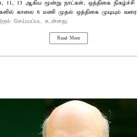
ை, 11, 13 ஆகிய மூன்று நாட்கள், ஒத்திகை நிகழ்ச்ச
்களில் காலை 6 மணி முதல் ஒத்திகை முடியும் வரை
ற்றம் செய்யப்பட உள்ளது.
Read More