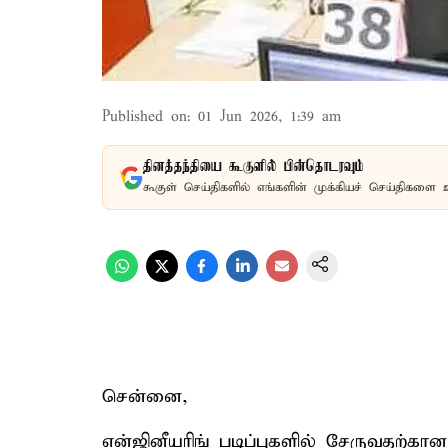
Published on
:
01 Jun 2026, 1:39 am
தினத்தந்தியை கூகுளில் பின்தொடரவும்
கூகுள் செய்திகளில் எங்களின் முக்கியச் செய்திகளை 
சென்னை,
என்ஜினீயரிங் படிப்புகளில் சேருவதற்க