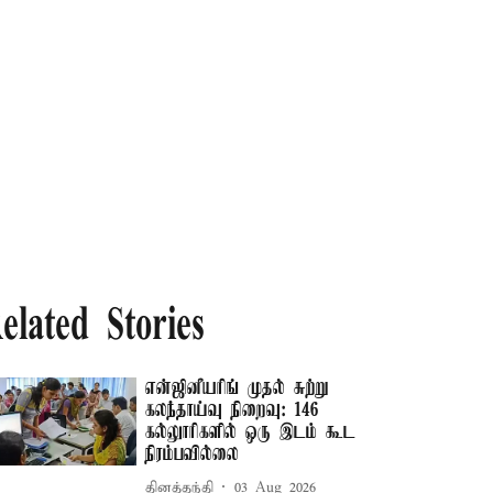
elated Stories
என்ஜினீயரிங் முதல் சுற்று
கலந்தாய்வு நிறைவு: 146
கல்லுாரிகளில் ஒரு இடம் கூட
நிரம்பவில்லை
தினத்தந்தி
03 Aug 2026