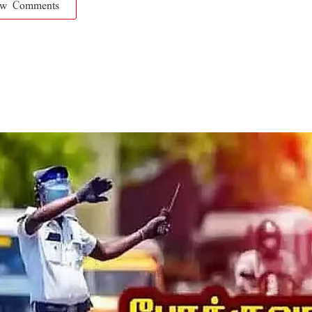
ow Comments