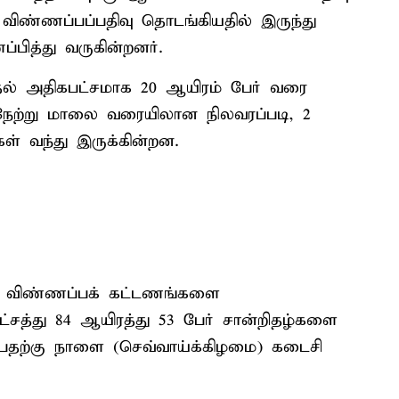
விண்ணப்பப்பதிவு தொடங்கியதில் இருந்து
பித்து வருகின்றனர்.
ுதல் அதிகபட்சமாக 20 ஆயிரம் பேர் வரை
. நேற்று மாலை வரையிலான நிலவரப்படி, 2
ள் வந்து இருக்கின்றன.
ேர் விண்ணப்பக் கட்டணங்களை
லட்சத்து 84 ஆயிரத்து 53 பேர் சான்றிதழ்களை
ப்பதற்கு நாளை (செவ்வாய்க்கிழமை) கடைசி