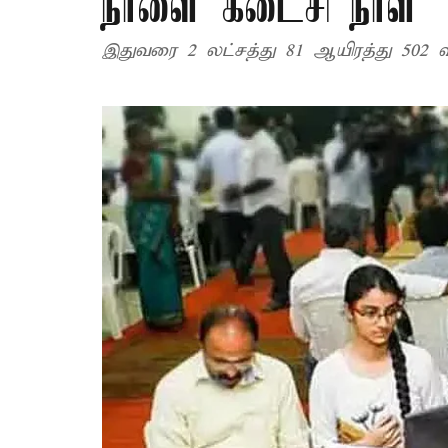
நாளை கடைசி நாள்
இதுவரை 2 லட்சத்து 81 ஆயிரத்து 502 வ