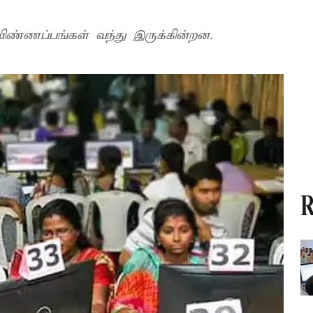
ிண்ணப்பங்கள் வந்து இருக்கின்றன.
R