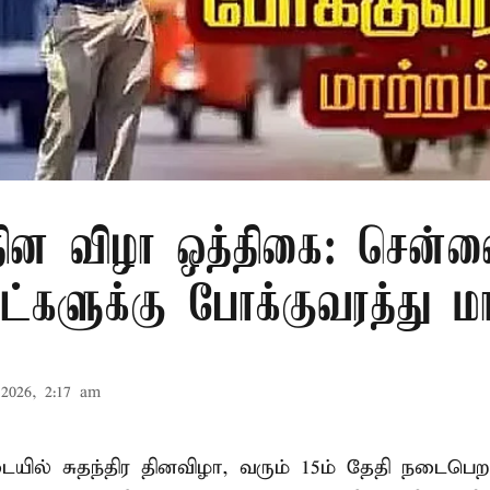
 தின விழா ஒத்திகை: சென்ன
ாட்களுக்கு போக்குவரத்து மா
2026, 2:17 am
ில் சுதந்திர தினவிழா, வரும் 15ம் தேதி நடைப