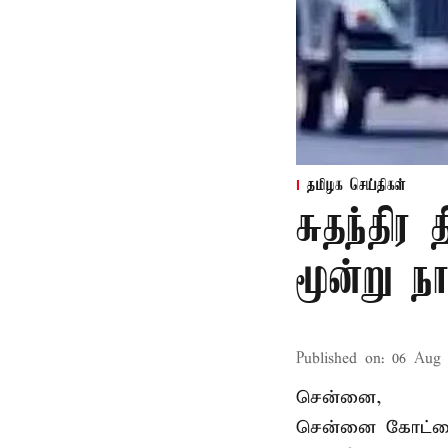
தமிழக செய்திகள்
சுதந்திர
மூன்று ந
Published on
:
06 Aug 
சென்னை,
சென்னை கோட்டைய