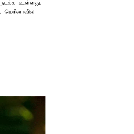
ி நடக்க உள்ளது.
, மெரினாவில்