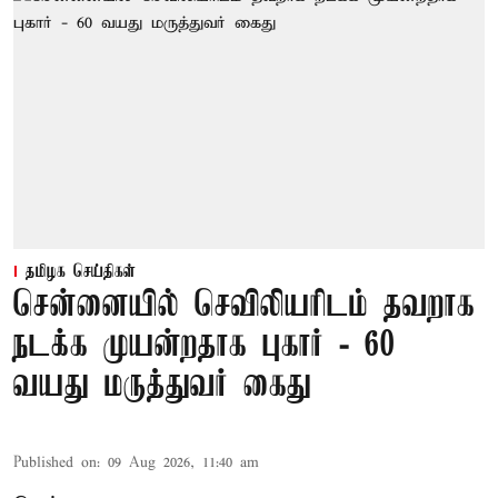
தமிழக செய்திகள்
சென்னையில் செவிலியரிடம் தவறாக
நடக்க முயன்றதாக புகார் - 60
வயது மருத்துவர் கைது
Published on
:
09 Aug 2026, 11:40 am