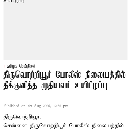
தமிழக செய்திகள்
திருவொற்றியூர் போலீஸ் நிலையத்தில்
தீக்குளித்த முதியவர் உயிரிழப்பு
Published on
:
09 Aug 2026, 12:36 pm
திருவொற்றியூர்,
சென்னை
திருவொற்றியூர்
போலீஸ் நிலையத்தில்