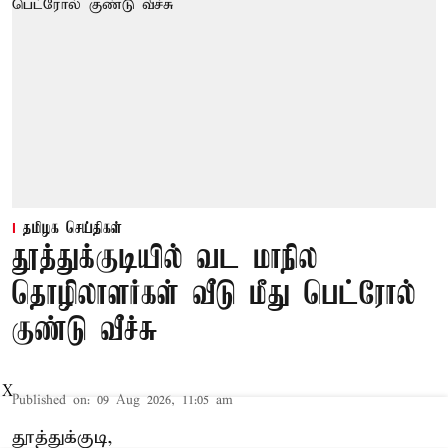
தமிழக செய்திகள்
தூத்துக்குடியில் வட மாநில
தொழிலாளர்கள் வீடு மீது பெட்ரோல்
குண்டு வீச்சு
X
Published on
:
09 Aug 2026, 11:05 am
தூத்துக்குடி,