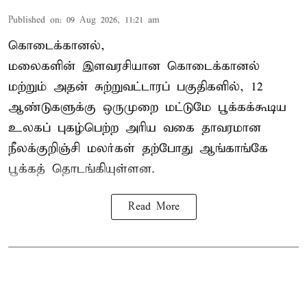
Published on
:
09 Aug 2026, 11:21 am
கொடைக்கானல்,
மலைகளின் இளவரசியான கொடைக்கானல்
மற்றும் அதன் சுற்றுவட்டாரப் பகுதிகளில், 12
ஆண்டுகளுக்கு ஒருமுறை மட்டுமே பூக்கக்கூடிய
உலகப் புகழ்பெற்ற அரிய வகை தாவரமான
நீலக்குறிஞ்சி மலர்கள் தற்போது ஆங்காங்கே
பூக்கத் தொடங்கியுள்ளன.
Read More