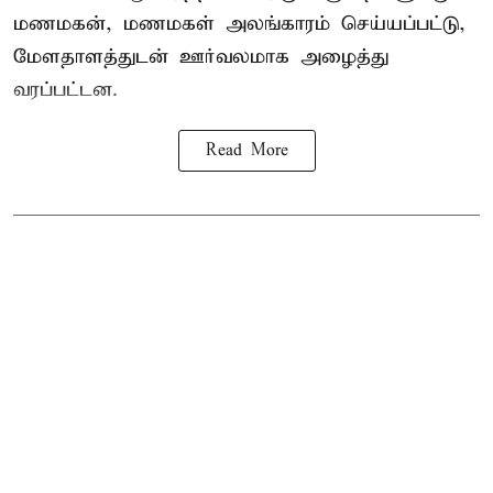
மணமகன், மணமகள் அலங்காரம் செய்யப்பட்டு,
மேளதாளத்துடன் ஊர்வலமாக அழைத்து
வரப்பட்டன.
Read More