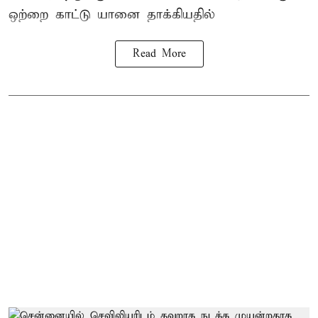
ஒற்றை காட்டு
யானை தாக்கி
யதில்
Read More