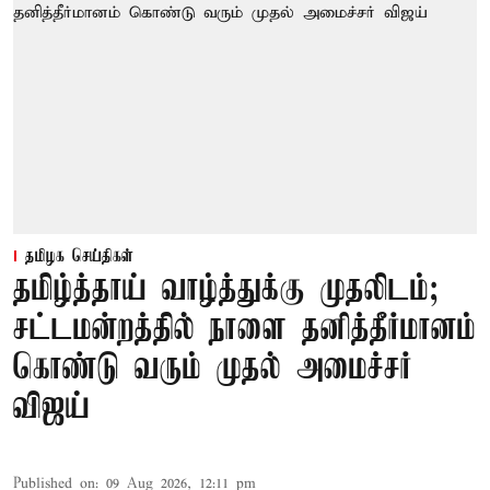
தமிழக செய்திகள்
தமிழ்த்தாய் வாழ்த்துக்கு முதலிடம்;
சட்டமன்றத்தில் நாளை தனித்தீர்மானம்
கொண்டு வரும் முதல் அமைச்சர்
விஜய்
Published on
:
09 Aug 2026, 12:11 pm