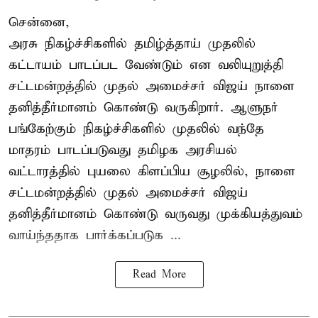
சென்னை,
அரசு நிகழ்ச்சிகளில் தமிழ்த்தாய் முதலில்
கட்டாயம் பாடப்பட வேண்டும் என வலியுறுத்தி
சட்டமன்றத்தில் முதல் அமைச்சர் விஜய் நாளை
தனித்தீர்மானம் கொண்டு வருகிறார். ஆளுநர்
பங்கேற்கும் நிகழ்ச்சிகளில் முதலில் வந்தே
மாதரம் பாடப்படுவது தமிழக அரசியல்
வட்டாரத்தில் புயலை கிளப்பிய சூழலில், நாளை
சட்டமன்றத்தில் முதல் அமைச்சர் விஜய்
தனித்தீர்மானம் கொண்டு வருவது முக்கியத்துவம்
வாய்ந்ததாக பார்க்கப்படுக ...
Read More