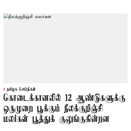
தமிழக செய்திகள்
கொடைக்கானலில் 12 ஆண்டுகளுக்கு
ஒருமுறை பூக்கும் நீலக்குறிஞ்சி
மலர்கள் பூத்துக் குலுங்குகின்றன