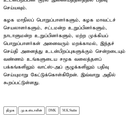
உடன்பிறப்பின் குரல் இணையத்தளத்தில் பதிவு
செய்யவும்.
கழக மாநிலப் பொறுப்பாளர்களும், கழக மாவட்டச்
செயலாளர்களும், சட்டமன்ற உறுப்பினர்களும்,
நாடாளுமன்ற உறுப்பினர்களும், மற்ற முக்கியப்
பொறுப்பாளர்கள் அனைவரும் மறக்காமல், இந்தச்
செய்தி அனைத்து உடன்பிறப்புகளுக்கும் சென்றடையும்
வண்ணம் உங்களுடைய சமூக வலைத்தளப்
பக்கங்களிலும் வாட்ஸ்-அப் குழுக்களிலும் பதிவு
செய்யுமாறு கேட்டுக்கொள்கிறேன். இவ்வாறு அதில்
கூறப்பட்டுள்ளது.
திமுக
மு.க.ஸ்டாலின்
DMK
M.K.Stalin