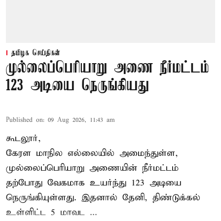
தமிழக செய்திகள்
முல்லைப்பெரியாறு அணை நீர்மட்டம்
123 அடியை நெருங்கியது
Published on
:
09 Aug 2026, 11:43 am
கூடலூர்,
கேரள மாநில எல்லையில் அமைந்துள்ள,
முல்லைப்பெரியாறு அணையின்
நீர்மட்டம்
தற்போது வேகமாக உயர்ந்து 123 அடியை
நெருங்கியுள்ளது. இதனால் தேனி, திண்டுக்கல்
உள்ளிட்ட 5 மாவட ...