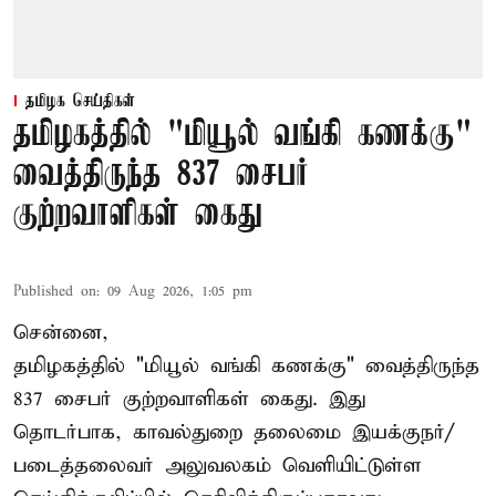
தமிழக செய்திகள்
தமிழகத்தில் "மியூல் வங்கி கணக்கு"
வைத்திருந்த 837 சைபர்
குற்றவாளிகள் கைது
Published on
:
09 Aug 2026, 1:05 pm
சென்னை,
தமிழகத்தில் "மியூல் வங்கி கணக்கு" வைத்திருந்த
837 சைபர் குற்றவாளிகள் கைது. இது
தொடர்பாக, காவல்துறை தலைமை இயக்குநர்/
படைத்தலைவர் அலுவலகம் வெளியிட்டுள்ள