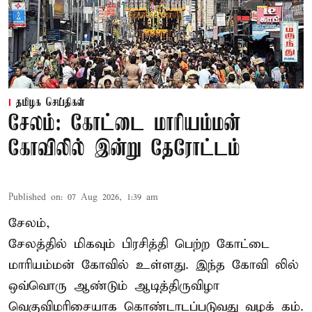
தமிழக செய்திகள்
சேலம்: கோட்டை மாரியம்மன்
கோவிலில் இன்று தேரோட்டம்
Published on
:
07 Aug 2026, 1:39 am
சேலம்,
சேலத்தில் மிகவும் பிரசித்தி பெற்ற கோட்டை
மாரியம்மன் கோவில் உள்ளது. இந்த கோவி லில்
ஒவ்வொரு ஆண்டும் ஆடித்திருவிழா
வெகுவிமரிசையாக கொண்டாடப்படுவது வழக் கம்.