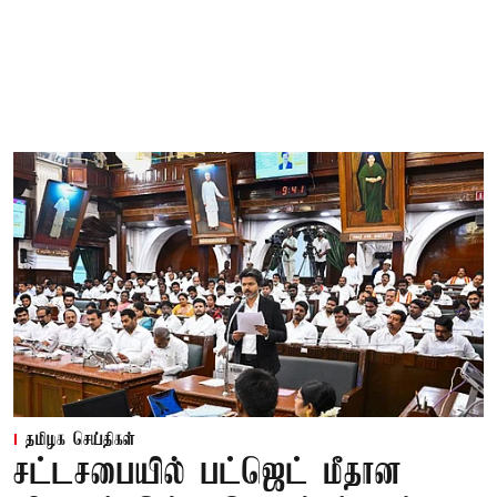
தமிழக செய்திகள்
சட்டசபையில் பட்ஜெட் மீதான