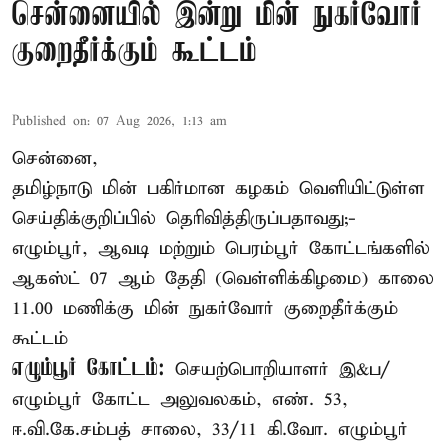
சென்னையில் இன்று மின் நுகர்வோர்
குறைதீர்க்கும் கூட்டம்
Published on
:
07 Aug 2026, 1:13 am
சென்னை,
தமிழ்நாடு மின் பகிர்மான கழகம் வெளியிட்டுள்ள
செய்திக்குறிப்பில் தெரிவித்திருப்பதாவது;-
எழும்பூர், ஆவடி மற்றும் பெரம்பூர் கோட்டங்களில்
ஆகஸ்ட் 07 ஆம் தேதி (வெள்ளிக்கிழமை) காலை
11.00 மணிக்கு மின் நுகர்வோர் குறைதீர்க்கும்
கூட்டம்
எழும்பூர் கோட்டம்:
செயற்பொறியாளர் இ&ப/
எழும்பூர் கோட்ட அலுவலகம், எண். 53,
ஈ.வி.கே.சம்பத் சாலை, 33/11 கி.வோ. எழும்பூர்