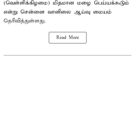
(வெள்ளிக்கிழமை) மிதமான மழை பெய்யக்கூடும்
என்று சென்னை வானிலை ஆய்வு மையம்
தெரிவித்துள்ளது.
Read More