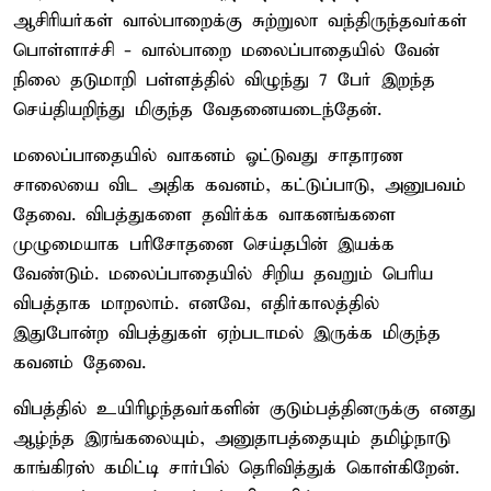
ஆசிரியர்கள் வால்பாறைக்கு சுற்றுலா வந்திருந்தவர்கள்
பொள்ளாச்சி - வால்பாறை மலைப்பாதையில் வேன்
நிலை தடுமாறி பள்ளத்தில் விழுந்து 7 பேர் இறந்த
செய்தியறிந்து மிகுந்த வேதனையடைந்தேன்.
மலைப்பாதையில் வாகனம் ஓட்டுவது சாதாரண
சாலையை விட அதிக கவனம், கட்டுப்பாடு, அனுபவம்
தேவை. விபத்துகளை தவிர்க்க வாகனங்களை
முழுமையாக பரிசோதனை செய்தபின் இயக்க
வேண்டும். மலைப்பாதையில் சிறிய தவறும் பெரிய
விபத்தாக மாறலாம். எனவே, எதிர்காலத்தில்
இதுபோன்ற விபத்துகள் ஏற்படாமல் இருக்க மிகுந்த
கவனம் தேவை.
விபத்தில் உயிரிழந்தவர்களின் குடும்பத்தினருக்கு எனது
ஆழ்ந்த இரங்கலையும், அனுதாபத்தையும் தமிழ்நாடு
காங்கிரஸ் கமிட்டி சார்பில் தெரிவித்துக் கொள்கிறேன்.