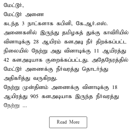
மேட்டூர்,
மேட்டூர் அணை
கடந்த 3 நாட்களாக கபினி, கே.ஆர்.எஸ்.
அணைகளில் இருந்து தமிழகத் துக்கு காவிரியில்
வினாடிக்கு 28 ஆயிரம் கனஅடி நீர் திறக்கப்பட்ட
நிலையில் நேற்று அது வினாடிக்கு 11 ஆயிரத்து
42 கனஅடியாக குறைக்கப்பட்டது. அதேநேரத்தில்
மேட்டூர் அணைக்கு நீர்வரத்து தொடர்ந்து
அதிகரித்து வருகிறது.
நேற்று முன்தினம் அணைக்கு வினாடிக்கு 18
ஆயிரத்து 905 கனஅடியாக இருந்த நீர்வரத்து
நேற்று ...
Read More