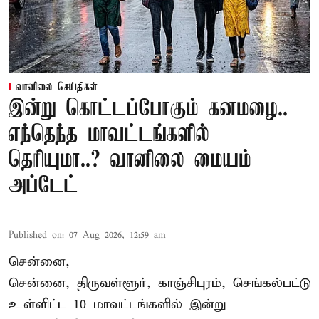
வானிலை செய்திகள்
இன்று கொட்டப்போகும் கனமழை..
எந்தெந்த மாவட்டங்களில்
தெரியுமா..? வானிலை மையம்
அப்டேட்
Published on
:
07 Aug 2026, 12:59 am
சென்னை,
சென்னை, திருவள்ளூர், காஞ்சிபுரம், செங்கல்பட்டு
உள்ளிட்ட 10 மாவட்டங்களில் இன்று