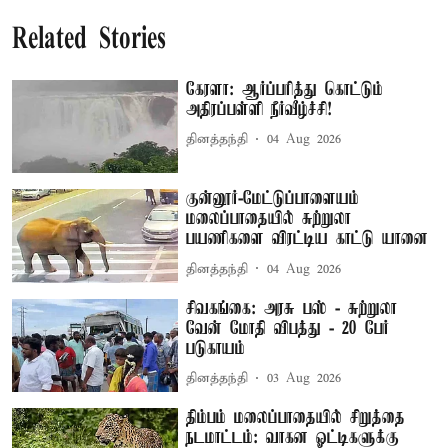
Related Stories
கேரளா: ஆர்ப்பரித்து கொட்டும்
அதிரப்பள்ளி நீர்வீழ்ச்சி!
தினத்தந்தி
04 Aug 2026
குன்னூர்-மேட்டுப்பாளையம்
மலைப்பாதையில் சுற்றுலா
பயணிகளை விரட்டிய காட்டு யானை
தினத்தந்தி
04 Aug 2026
சிவகங்கை: அரசு பஸ் - சுற்றுலா
வேன் மோதி விபத்து - 20 பேர்
படுகாயம்
தினத்தந்தி
03 Aug 2026
திம்பம் மலைப்பாதையில் சிறுத்தை
நடமாட்டம்: வாகன ஓட்டிகளுக்கு