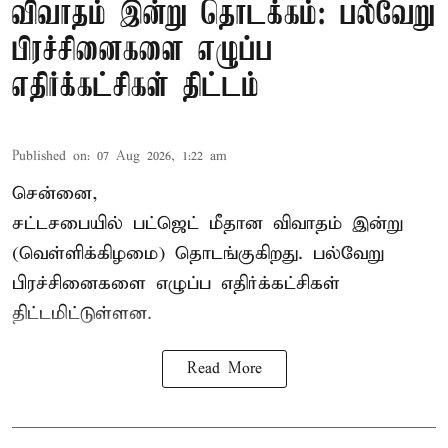
விவாதம் இன்று தொடக்கம்: பல்வேறு
பிரச்சினைகளை எழுப்ப
எதிர்க்கட்சிகள் திட்டம்
Published on
:
07 Aug 2026, 1:22 am
சென்னை,
சட்டசபையில் பட்ஜெட் மீதான விவாதம் இன்று
(வெள்ளிக்கிழமை) தொடங்குகிறது. பல்வேறு
பிரச்சினைகளை எழுப்ப எதிர்க்கட்சிகள்
திட்டமிட்டுள்ளன.
Read More