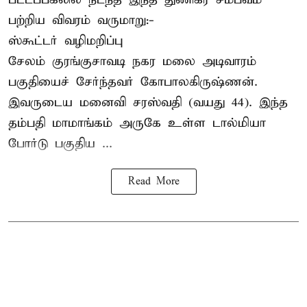
பற்றிய விவரம் வருமாறு:-
ஸ்கூட்டர் வழிமறிப்பு
சேலம் குரங்குசாவடி நகர மலை அடிவாரம்
பகுதியைச் சேர்ந்தவர் கோபாலகிருஷ்ணன்.
இவருடைய மனைவி சரஸ்வதி (வயது 44). இந்த
தம்பதி மாமாங்கம் அருகே உள்ள டால்மியா
போர்டு பகுதிய ...
Read More