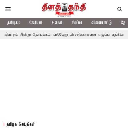
தமிழகம்
தேசியம்
உலகம்
சினிமா
விளையாட்டு
ஜோத
்று தொடக்கம்: பல்வேறு பிரச்சினைகளை எழுப்ப எதிர்க்கட்சிகள் திட்டம்
தமிழக செய்திகள்