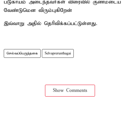
படுகாயம் அடைந்தவர்கள் விரைவில் குணமடைய
வேண்டுமென விரும்புகிறேன்
இவ்வாறு அதில் தெரிவிக்கப்பட்டுள்ளது.
செல்வப்பெருந்தகை
Selvaprerunthagai
Show Comments