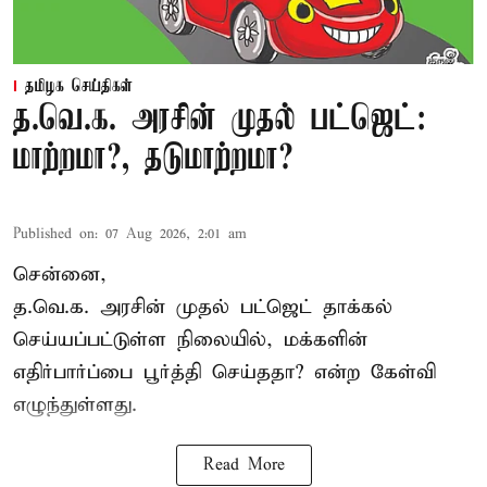
தமிழக செய்திகள்
த.வெ.க. அரசின் முதல் பட்ஜெட்:
மாற்றமா?, தடுமாற்றமா?
Published on
:
07 Aug 2026, 2:01 am
சென்னை,
த.வெ.க. அரசின் முதல் பட்ஜெட் தாக்கல்
செய்யப்பட்டுள்ள நிலையில், மக்களின்
எதிர்பார்ப்பை பூர்த்தி செய்ததா? என்ற கேள்வி
எழுந்துள்ளது.
Read More