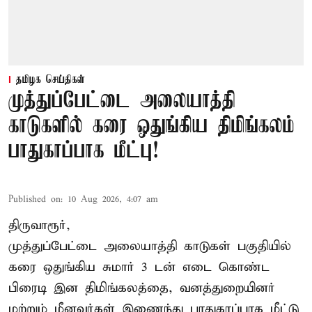
தமிழக செய்திகள்
முத்துப்பேட்டை அலையாத்தி
காடுகளில் கரை ஒதுங்கிய திமிங்கலம்
பாதுகாப்பாக மீட்பு!
Published on
:
10 Aug 2026, 4:07 am
திருவாரூர்,
முத்துப்பேட்டை அலையாத்தி காடுகள் பகுதியில்
கரை ஒதுங்கிய சுமார் 3 டன் எடை கொண்ட
பிரைடி இன திமிங்கலத்தை, வனத்துறையினர்
மற்றும் மீனவர்கள் இணைந்து பாதுகாப்பாக மீட்டு