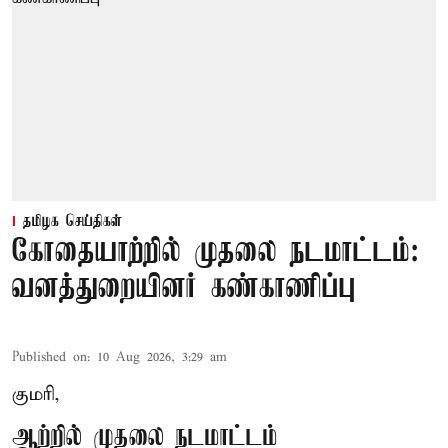
தமிழக செய்திகள்
கோதையாற்றில் முதலை நடமாட்டம்:
வனத்துறையினர் கண்காணிப்பு
Published on
:
10 Aug 2026, 3:29 am
குமரி,
ஆற்றில் முதலை நடமாட்டம்