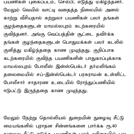
பயணிகள் புகைப்படம், செல்பி, எடுத்து மகிழ்ந்தனர்.
மேலும் வெயில் வாட்டி வதைத்த நிலையில் அனல்
காற்று வீசியதால் சுற்றுலா பயணிகள் பலர் தங்கள்
குழந்தைகளுடன் மாமல்லபுரம் கடற்கரையில்
குவிந்தனர். அங்கு வெப்பத்தின் சூட்டை தவிர்க்க
தங்கள் குழந்தைகளுடன் பொதுமக்கள் பலர் கடலில்
குளித்து மகிழ்ந்ததை காண முடிந்தது. குறிப்பாக
கடற்கரையில் குவிந்த பயணிகளின் பாதுகாப்புக்காக
மாமல்லபுரம் போலீஸ் இன்ஸ்பெக்டர் தர்மலிங்கம்
தலைமையில் சப்-இன்ஸ்பெக்டர் பரசுராமன் உள்ளிட்ட
போலீசார் சாதாரண உடையில் ரோந்துப்பணியில்
ஈடுபட்டு இருந்ததை காண முடிந்தது.
மேலும் நேற்று தொல்லியல் துறையின் நுழைவு சீட்டு
மையங்களில் புராதன சின்னங்களை பார்க்க ரூ.40