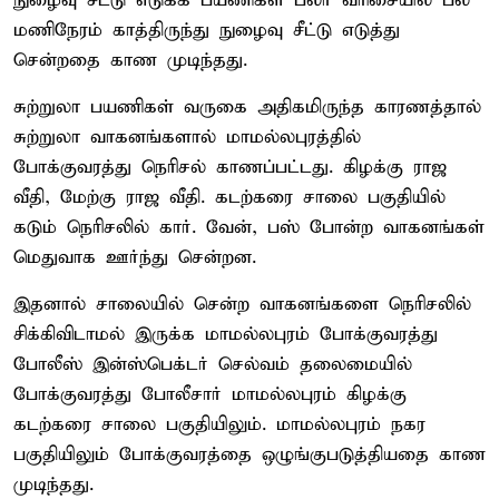
நுழைவு சீட்டு எடுக்க பயணிகள் பலர் வரிசையில் பல
மணிநேரம் காத்திருந்து நுழைவு சீட்டு எடுத்து
சென்றதை காண முடிந்தது.
சுற்றுலா பயணிகள் வருகை அதிகமிருந்த காரணத்தால்
சுற்றுலா வாகனங்களால் மாமல்லபுரத்தில்
போக்குவரத்து நெரிசல் காணப்பட்டது. கிழக்கு ராஜ
வீதி, மேற்கு ராஜ வீதி. கடற்கரை சாலை பகுதியில்
கடும் நெரிசலில் கார். வேன், பஸ் போன்ற வாகனங்கள்
மெதுவாக ஊர்ந்து சென்றன.
இதனால் சாலையில் சென்ற வாகனங்களை நெரிசலில்
சிக்கிவிடாமல் இருக்க மாமல்லபுரம் போக்குவரத்து
போலீஸ் இன்ஸ்பெக்டர் செல்வம் தலைமையில்
போக்குவரத்து போலீசார் மாமல்லபுரம் கிழக்கு
கடற்கரை சாலை பகுதியிலும். மாமல்லபுரம் நகர
பகுதியிலும் போக்குவரத்தை ஒழுங்குபடுத்தியதை காண
முடிந்தது.