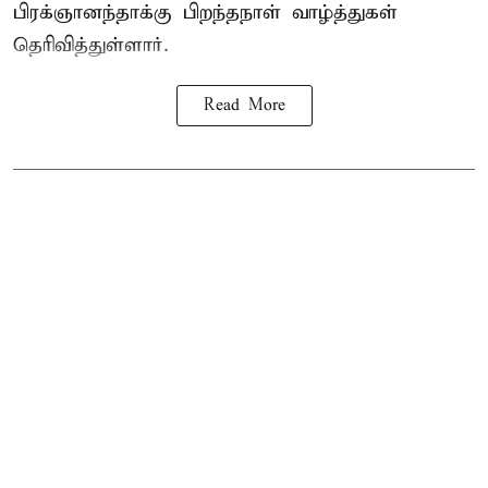
பிரக்ஞானந்தாக்கு பிறந்தநாள் வாழ்த்துகள்
தெரிவித்துள்ளார்.
Read More