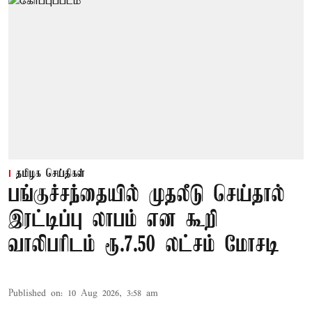
தமிழக செய்திகள்
பங்குச்சந்தையில் முதலீடு செய்தால்
இரட்டிப்பு லாபம் என கூறி
வாலிபரிடம் ரூ.7.50 லட்சம் மோசடி
Published on
:
10 Aug 2026, 3:58 am