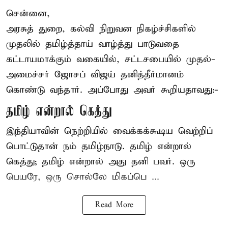
சென்னை,
அரசுத் துறை, கல்வி நிறுவன நிகழ்ச்சிகளில்
முதலில் தமிழ்த்தாய் வாழ்த்து பாடுவதை
கட்டாயமாக்கும் வகையில், சட்டசபையில் முதல்-
அமைச்சர் ஜோசப் விஜய் தனித்தீர்மானம்
கொண்டு வந்தார். அப்போது அவர் கூறியதாவது:-
தமிழ் என்றால் கெத்து
இந்தியாவின் நெற்றியில் வைக்கக்கூடிய வெற்றிப்
பொட்டுதான் நம் தமிழ்நாடு. தமிழ் என்றால்
கெத்து; தமிழ் என்றால் அது தனி பவர். ஒரு
பெயரே, ஒரு சொல்லே மிகப்பெ ...
Read More