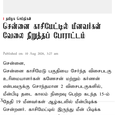
தமிழக செய்திகள்
சென்னை காசிமேட்டில் மீனவர்கள்
வேலை நிறுத்தப் போராட்டம்
Published on
:
10 Aug 2026, 3:27 am
சென்னை,
சென்னை காசிமேடு பகுதியை சேர்ந்த விசைபடகு
உரிமையாளர்கள் கணேசன் மற்றும் கர்ணன்
என்பவருக்கு சொந்தமான 2 விசைபடகுகளில்,
மீன்பிடி தடை காலம் நிறைவு பெற்ற கடந்த 15-ம்
X
தேதி 19 மீனவர்கள் ஆழ்கடலில் மீன்பிடிக்க
சென்றனர். காசிமேட்டில் இருந்து மீன் பிடிக்க