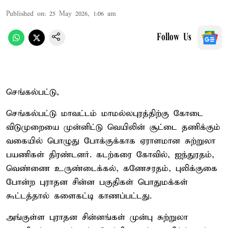
Published on
:
25 May 2026, 1:06 am
Follow Us
செங்கல்பட்டு,
செங்கல்பட்டு மாவட்டம் மாமல்லபுரத்திற்கு கோடை
விடுமுறையை முன்னிட்டு வெயிலின் சூட்டை தணிக்கும்
வகையில் பொழுது போக்குக்காக ஏராளமான சுற்றுலா
பயணிகள் திரண்டனர். கடற்கரை கோவில், ஐந்துரதம்,
வெண்ணை உருண்டைக்கல், கணேசரதம், புலிக்குகை
போன்ற புராதன சின்ன பகுதிகள் பொதுமக்கள்
கூட்டத்தால் களைகட்டி காணப்பட்டது.
அங்குள்ள புராதன சின்னங்கள் முன்பு சுற்றுலா