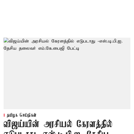
தமிழக செய்திகள்
விஜய்யின் அரசியல் கேரளத்தில்