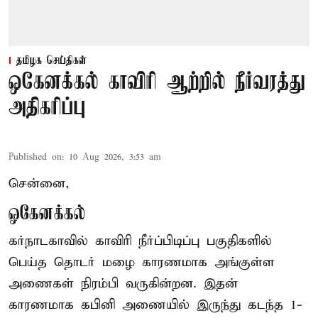
தமிழக செய்திகள்
ஒகேனக்கல் காவிரி ஆற்றில் நீர்வரத்து
அதிகரிப்பு
Published on
:
10 Aug 2026, 3:53 am
சென்னை,
ஒகேனக்கல்
கர்நாடகாவில் காவிரி நீர்ப்பிடிப்பு பகுதிகளில்
பெய்த தொடர் மழை காரணமாக அங்குள்ள
அணைகள் நிரம்பி வருகின்றன. இதன்
காரணமாக கபினி அணையில் இருந்து கடந்த 1-