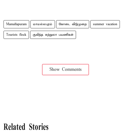
Mamallapuram
மாமல்லபுரம்
கோடை விடுமுறை
summer vacation
Tourists flock
குவிந்த சுற்றுலா பயணிகள்
Show Comments
Related Stories