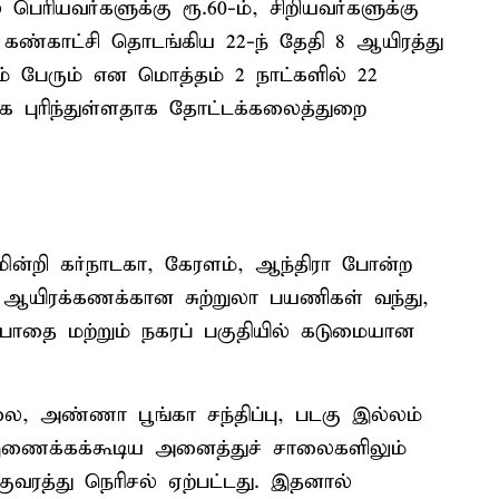
ரியவர்களுக்கு ரூ.60-ம், சிறியவர்களுக்கு
ர் கண்காட்சி தொடங்கிய 22-ந் தேதி 8 ஆயிரத்து
ரம் பேரும் என மொத்தம் 2 நாட்களில் 22
ை புரிந்துள்ளதாக தோட்டக்கலைத்துறை
ன்றி கர்நாடகா, கேரளம், ஆந்திரா போன்ற
 ஆயிரக்கணக்கான சுற்றுலா பயணிகள் வந்து,
பாதை மற்றும் நகரப் பகுதியில் கடுமையான
சாலை, அண்ணா பூங்கா சந்திப்பு, படகு இல்லம்
 இணைக்கக்கூடிய அனைத்துச் சாலைகளிலும்
்குவரத்து நெரிசல் ஏற்பட்டது. இதனால்