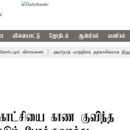
TV
மா
விளையாட்டு
ஜோதிடம்
ஆன்மிகம்
வணிகம்
்ட்டில் விசாரணை
அமர்நாத் யாத்திரை தற்காலிகமாக நிறுத்தம்
ண்காட்சியை காண குவிந்த