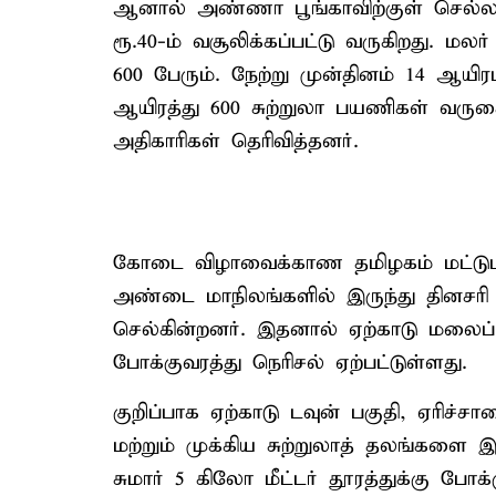
ஆனால் அண்ணா பூங்காவிற்குள் செல்ல பெ
ரூ.40-ம் வசூலிக்கப்பட்டு வருகிறது. மல
600 பேரும். நேற்று முன்தினம் 14 ஆயி
ஆயிரத்து 600 சுற்றுலா பயணிகள் வருக
அதிகாரிகள் தெரிவித்தனர்.
கோடை விழாவைக்காண தமிழகம் மட்டுமி
அண்டை மாநிலங்களில் இருந்து தினசரி
செல்கின்றனர். இதனால் ஏற்காடு மலைப்
போக்குவரத்து நெரிசல் ஏற்பட்டுள்ளது.
குறிப்பாக ஏற்காடு டவுன் பகுதி, ஏரிச்
மற்றும் முக்கிய சுற்றுலாத் தலங்களை
சுமார் 5 கிலோ மீட்டர் தூரத்துக்கு போக