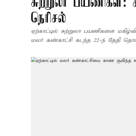
சுற்றுலா பயணிகள்: க
நெரிசல்
ஏற்காட்டில் சுற்றுலா பயணிகளை மகிழ்வ
மலர் கண்காட்சி கடந்த 22-ந் தேதி தொட