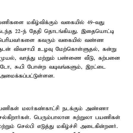
 பயணிகளை மகிழ்விக்கும் வகையில் 49-வது
கடந்த 22-ந் தேதி தொடங்கியது. இதையொட்டி
் பெரியவர்களை கவரும் வகையில் வண்ண
ளுடன் விவசாயி உழவு மேற்கொள்ளுதல், கன்று
 முயல், வாத்து மற்றும் பண்ணை வீடு, கற்பனை
்டோ, கூபி போன்ற வடிவங்களும், இரட்டை
 அமைக்கப்பட்டுள்ளன.
ா பயணிகள் மலர்கண்காட்சி நடக்கும் அண்ணா
செல்கிறார்கள். பெரும்பாலான சுற்றுலா பயணிகள்
றும் செல்பி எடுத்து மகிழ்ச்சி அடைகின்றனர்.