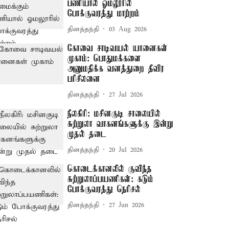
பணியால் ஓமலூரில்
போக்குவரத்து மாற்றம்
தினத்தந்தி
03 Aug 2026
கோவை சாடிவயல் யானைகள்
முகாம்: பொதுமக்களை
அனுமதிக்க வனத்துறை தீவிர
பரிசீலனை
தினத்தந்தி
27 Jul 2026
நீலகிரி: மசினகுடி சாலையில்
சுற்றுலா வாகனங்களுக்கு இன்று
முதல் தடை
தினத்தந்தி
20 Jul 2026
கொடைக்கானலில் குவிந்த
சுற்றுலாப்பயணிகள்: கடும்
போக்குவரத்து நெரிசல்
தினத்தந்தி
27 Jun 2026