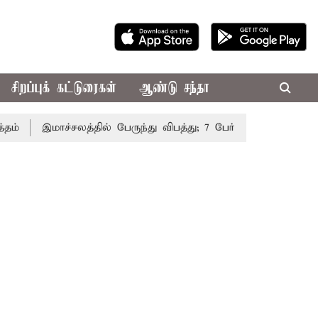
சிறப்புக் கட்டுரைகள்
ஆண்டு சந்தா
இமாச்சலத்தில் பேருந்து விபத்து; 7 பேர் பலி - பிரதமர் மோடி