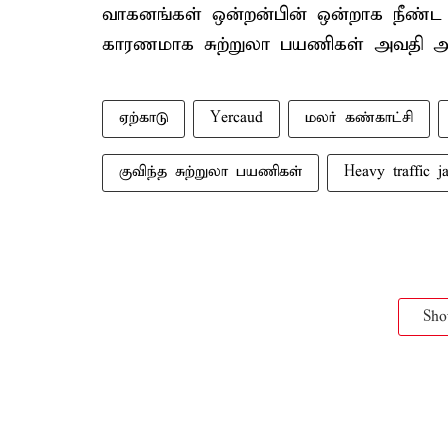
வாகனங்கள் ஒன்றன்பின் ஒன்றாக நீண்ட
காரணமாக சுற்றுலா பயணிகள் அவதி அ
ஏற்காடு
Yercaud
மலர் கண்காட்சி
குவிந்த சுற்றுலா பயணிகள்
Heavy traffic j
Sh