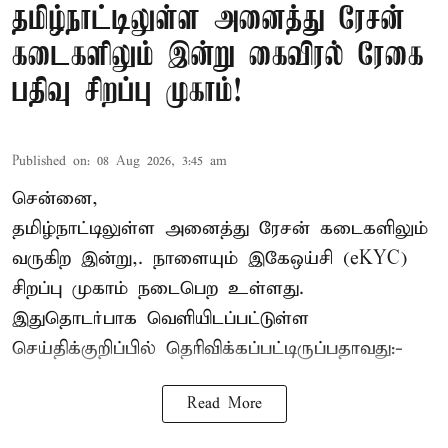
தமிழ்நாட்டிலுள்ள அனைத்து ரேசன்
கடைகளிலும் இன்று கைவிரல் ரேகை
பதிவு சிறப்பு முகாம்!
Published on
:
08 Aug 2026, 3:45 am
சென்னை,
தமிழ்நாட்டிலுள்ள அனைத்து ரேசன் கடைகளிலும்
வருகிற இன்று,. நாளையும் இகேஒய்சி (eKYC)
சிறப்பு முகாம் நடைபெற உள்ளது.
இதுதொடர்பாக வெளியிடப்பட்டுள்ள
செய்திக்குறிப்பில் தெரிவிக்கப்பட்டிருப்பதாவது:-
Read More