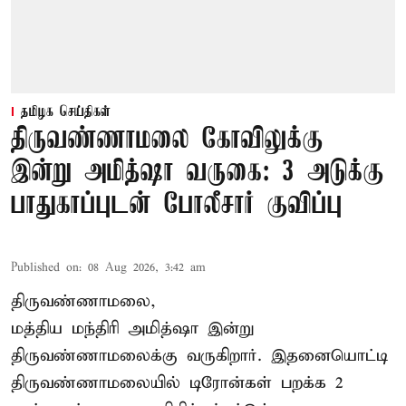
தமிழக செய்திகள்
திருவண்ணாமலை கோவிலுக்கு
இன்று அமித்ஷா வருகை: 3 அடுக்கு
பாதுகாப்புடன் போலீசார் குவிப்பு
Published on
:
08 Aug 2026, 3:42 am
திருவண்ணாமலை,
மத்திய மந்திரி அமித்ஷா இன்று
திருவண்ணாமலைக்கு வருகிறார். இதனையொட்டி
திருவண்ணாமலையில் டிரோன்கள் பறக்க 2