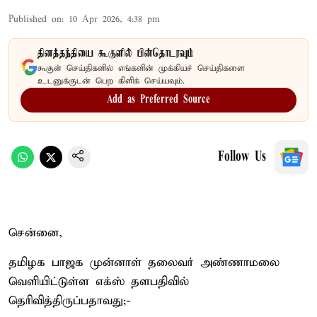
Published on
:
10 Apr 2026, 4:38 pm
தினத்தந்தியை கூகுளில் பின்தொடரவும்
கூகுள் செய்திகளில் எங்களின் முக்கியச் செய்திகளை
உடனுக்குடன் பெற கிளிக் செய்யவும்.
Add as Preferred Source
Follow Us
சென்னை,
தமிழக பாஜக முன்னாள் தலைவர் அண்ணாமலை
வெளியிட்டுள்ள எக்ஸ் தளபதிவில்
தெரிவித்திருப்பதாவது;-