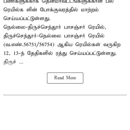
பணிகளுக்காக தென்மாவட்டங்களுக்கான பல
ரெயில்க ளின் போக்குவரத்தில் மாற்றம்
செய்யப்பட்டுள்ளது.
நெல்லை-திருச்செந்தூர் பாசஞ்சர் ரெயில்,
திருச்செந்தூர்-நெல்லை பாசஞ்சர் ரெயில்
(வ.எண்.56751/56754) ஆகிய ரெயில்கள் வருகிற
12, 13-ந் தேதிகளில் ரத்து செய்யப்பட்டுள்ளது.
திருச் ...
Read More