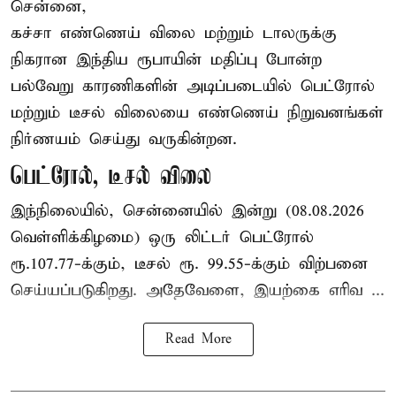
சென்னை,
கச்சா எண்ணெய் விலை மற்றும் டாலருக்கு
நிகரான இந்திய ரூபாயின் மதிப்பு போன்ற
பல்வேறு காரணிகளின் அடிப்படையில் பெட்ரோல்
மற்றும் டீசல் விலையை எண்ணெய் நிறுவனங்கள்
நிர்ணயம் செய்து வருகின்றன.
பெட்ரோல், டீசல் விலை
இந்நிலையில், சென்னையில் இன்று (08.08.2026
வெள்ளிக்கிழமை) ஒரு லிட்டர் பெட்ரோல்
ரூ.107.77-க்கும், டீசல் ரூ. 99.55-க்கும் விற்பனை
செய்யப்படுகிறது. அதேவேளை, இயற்கை எரிவ ...
Read More