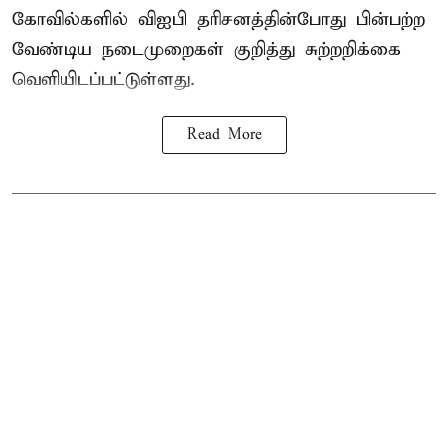
கோவில்களில் விஐபி தரிசனத்தின்போது பின்பற்ற
வேண்டிய நடைமுறைகள் குறித்து சுற்றறிக்கை
வெளியிடப்பட்டுள்ளது.
Read More