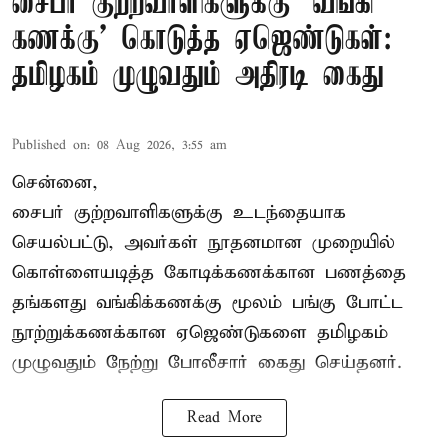
சைபர் குற்றவாளிகளுக்கு ‘வங்கி
கணக்கு’ கொடுத்த ஏஜெண்டுகள்:
தமிழகம் முழுவதும் அதிரடி கைது
Published on
:
08 Aug 2026, 3:55 am
சென்னை,
சைபர் குற்றவாளிகளுக்கு உடந்தையாக
செயல்பட்டு, அவர்கள் நூதனமான முறையில்
கொள்ளையடித்த கோடிக்கணக்கான பணத்தை
தங்களது வங்கிக்கணக்கு மூலம் பங்கு போட்ட
நூற்றுக்கணக்கான ஏஜெண்டுகளை தமிழகம்
முழுவதும் நேற்று போலீசார் கைது செய்தனர்.
Read More