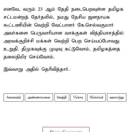
எனவே, வரும் 23 ஆம் தேதி நடைபெறவுள்ள தமிழக
சட்டமன்றத் தேர்தலில், நமது தேசிய ஜனநாயக
கூட்டணியின் வெற்றி வேட்பாளர் கே.செல்வகுமார்
அவர்களை பெருவாரியான வாக்குகள் வித்தியாசத்தில்
அரவக்குறிச்சி மக்கள் வெற்றி பெற செய்யப்போவது
உறுதி. திமுகவுக்கு முடிவு கட்டுவோம். தமிழகத்தை
தலைநிமிர செய்வோம்.
இவ்வாறு அதில் தெரிவித்தார்.
Annamalai
அண்ணாமலை
வெற்றி
Victory
Historical
வரலாற்று