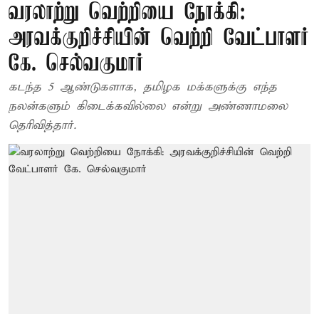
வரலாற்று வெற்றியை நோக்கி:
அரவக்குறிச்சியின் வெற்றி வேட்பாளர்
கே. செல்வகுமார்
கடந்த 5 ஆண்டுகளாக, தமிழக மக்களுக்கு எந்த
நலன்களும் கிடைக்கவில்லை என்று அண்ணாமலை
தெரிவித்தார்.